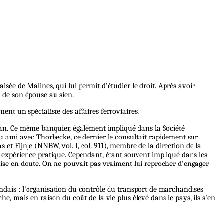
sée de Malines, qui lui permit d’étudier le droit. Après avoir
 de son épouse au sien.
ent un spécialiste des affaires ferroviaires.
azan. Ce même banquier, également impliqué dans la Société
enu ami avec Thorbecke, ce dernier le consultait rapidement sur
 et Fijnje (NNBW, vol. I, col. 911), membre de la direction de la
gue expérience pratique. Cependant, étant souvent impliqué dans les
ise en doute. On ne pouvait pas vraiment lui reprocher d'engager
andais ; l'organisation du contrôle du transport de marchandises
che, mais en raison du coût de la vie plus élevé dans le pays, ils s'en