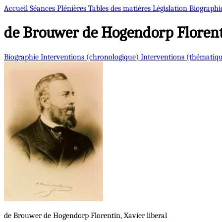
Accueil
Séances Plénières
Tables des matières
Législation
Biographi
de Brouwer de Hogendorp
Florent
Biographie
Interventions (chronologique)
Interventions (thématiq
de Brouwer de Hogendorp
Florentin, Xavier
liberal