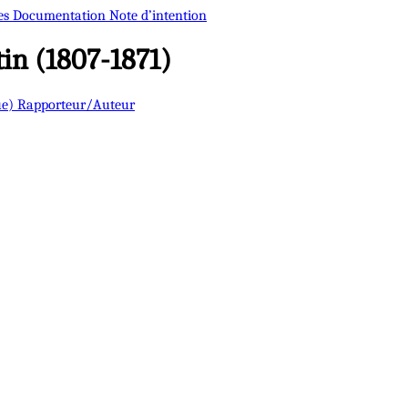
es
Documentation
Note d’intention
in (1807-1871)
ue)
Rapporteur/Auteur