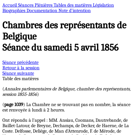
Accueil
Séances Plénières
Tables des matières
Législation
Biographies
Documentation
Note d’intention
Chambres des représentants de
Belgique
Séance du samedi 5 avril 1856
Séance précédente
Retour à la session
Séance suivante
Table des matières
(
Annales parlementaires de Belgique, chambre des représentants,
session 1855-1856
)
(
page 1039
) La Chambre ne se trouvant pas en nombre, la séance
est renvoyée à lundi à 2 heures.
Ont répondu à l'appel : MM. Ansiau, Coomans, Dautrebande, de
Baillet-Latour, de Breyne, Dechamps, de Decker, de Haerne, de La
Coste. Delfosse, Deliége, de Man d'Attenrode, F. de Mérode, de