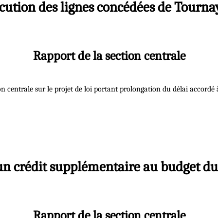
xécution des lignes concédées de Tournay
Rapport de la section centrale
tion centrale sur le projet de loi portant prolongation du délai accor
 un crédit supplémentaire au budget du 
Rapport de la section centrale