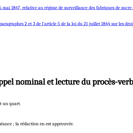
u 16 mai 1847, relative au régime de surveillance des fabriques de sucre
agraphes 2 et 3 de l'article 5 de la loi du 21 juillet 1844 sur les droit
ppel nominal et lecture du procès-verb
t un quart.
éance ; la rédaction en est approuvée.