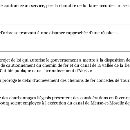
té contractée au service, prie la chambre de lui faire accorder un sec
 d'arbre se trouvant à une distance rapprochée d'une récolte. »
rojet de loi qui autorise le gouvernement à mettre à la disposition 
titre de cautionnement du chemin de fer et du canal de la vallée de 
utilité publique dans l'arrondissement d’Alost. »
qui proroge le délai d'achèvement des chemins de fer concédés dé Tourn
 des charbonnages liégeois présentent des considérations en faveur 
ourg soient employés à l'exécution du canal de Meuse-et-Moselle dep