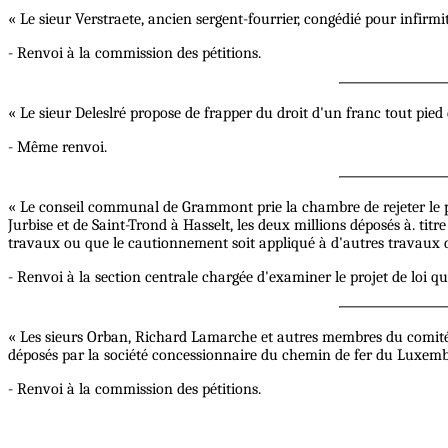
« Le sieur Verstraete, ancien sergent-fourrier, congédié pour infirmi
- Renvoi à la commission des pétitions.
« Le sieur Deleslré propose de frapper du droit d'un franc tout pied
- Même renvoi.
« Le conseil communal de Grammont prie la chambre de rejeter le p
Jurbise et de Saint-Trond à Hasselt, les deux millions déposés à. 
travaux ou que le cautionnement soit appliqué à d'autres travaux d'
- Renvoi à la section centrale chargée d'examiner le projet de loi 
« Les sieurs Orban, Richard Lamarche et autres membres du comité
déposés par la société concessionnaire du chemin de fer du Luxemb
- Renvoi à la commission des pétitions.