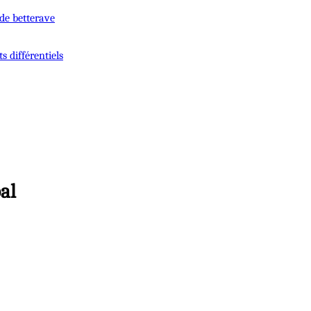
 de betterave
s différentiels
al