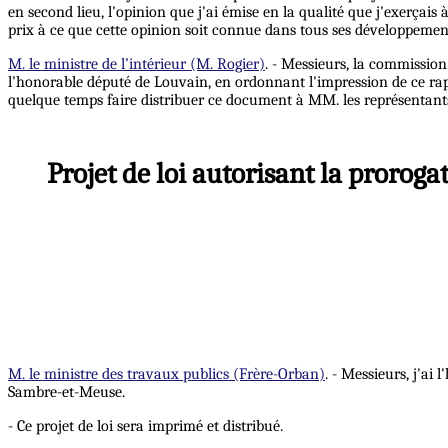
en second lieu, l'opinion que j'ai émise en la qualité que j'exerça
prix à ce que cette opinion soit connue dans tous ses développemen
M. le ministre de l’intérieur (M. Rogier)
. - Messieurs, la commission
l'honorable député de Louvain, en ordonnant l'impression de ce rappor
quelque temps faire distribuer ce document à MM. les représentant
Projet de loi autorisant la prorog
M. le ministre des travaux publics (Frère-Orban)
. - Messieurs, j'ai
Sambre-et-Meuse.
- Ce projet de loi sera imprimé et distribué.