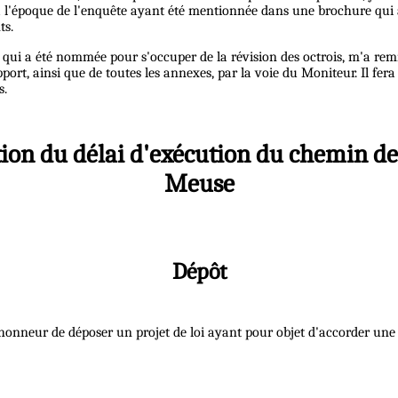
is à l'époque de l'enquête ayant été mentionnée dans une brochure qui
ts.
 qui a été nommée pour s'occuper de la révision des octrois, m'a remis 
t, ainsi que de toutes les annexes, par la voie du Moniteur. Il fera e
s.
ation du délai d'exécution du chemin d
Meuse
Dépôt
 l'honneur de déposer un projet de loi ayant pour objet d'accorder un