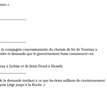
ours. »
de la compagnie concessionnaire du chemin de fer de Tournay a
la Dendre et demande que le gouvernement fasse commencer ces
ay à Jurbise et de Saint-Trond à Hasselt.
de la demande tendant à ce que les deux millions de cautionnement
uis Liège jusqu'à la Roche. »