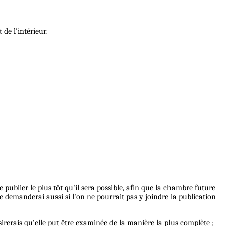
de l'intérieur.
 publier le plus tôt qu'il sera possible, afin que la chambre future
e demanderai aussi si l'on ne pourrait pas y joindre la publication
irerais qu'elle put être examinée de la manière la plus complète ;