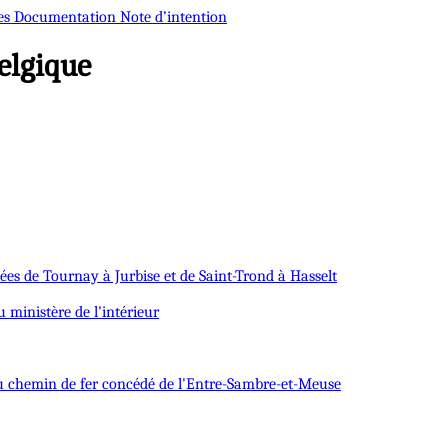
es
Documentation
Note d’intention
elgique
dées de Tournay à Jurbise et de Saint-Trond à Hasselt
 ministère de l'intérieur
 du chemin de fer concédé de l'Entre-Sambre-et-Meuse