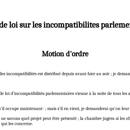
 de loi sur les incompatibilites parleme
Motion d'ordre
es incompatibilités est distribué depuis avant-hier au soir ; je demand
de loi d'incompatibilités parlementaires vienne à la suite de tous les 
qu'il occupe maintenant- ; mais s'il en vient, je demanderai qu'on leur
s ne savons quel projet peut être présenté ; la chambre jugera si les o
qui les concerne.