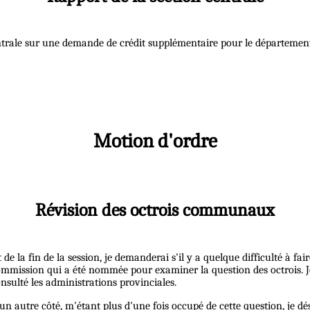
centrale sur une demande de crédit supplémentaire pour le département 
Motion d'ordre
Révision des octrois communaux
a fin de la session, je demanderai s'il y a quelque difficulté à faire
 commission qui a été nommée pour examiner la question des octrois. J
nsulté les administrations provinciales.
n autre côté, m'étant plus d'une fois occupé de cette question, je dés