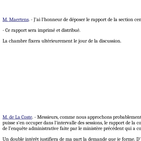
M. Maertens
. - J'ai l'honneur de déposer le rapport de la section 
- Ce rapport sera imprimé et distribué.
La chambre fixera ultérieurement le jour de la discussion.
M. de La Coste
. - Messieurs, comme nous approchons probablement de l
puisse s'en occuper dans l'intervalle des sessions, le rapport de la
de l’enquête administrative faite par le ministère précédent qui a co
Un double intérêt justifiera de ma part la demande que je forme. D'u