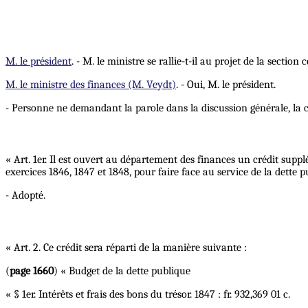
M. le président
. - M. le ministre se rallie-t-il au projet de la section 
M. le ministre des finances (M. Veydt)
. - Oui, M. le président.
- Personne ne demandant la parole dans la discussion générale, la c
« Art. 1er. Il est ouvert au département des finances un crédit suppl
exercices 1846, 1847 et 1848, pour faire face au service de la dette
- Adopté.
« Art. 2. Ce crédit sera réparti de la manière suivante :
(
page 1660
) « Budget de la dette publique
« § 1er. Intérêts et frais des bons du trésor. 1847 : fr. 932,369 01 c.