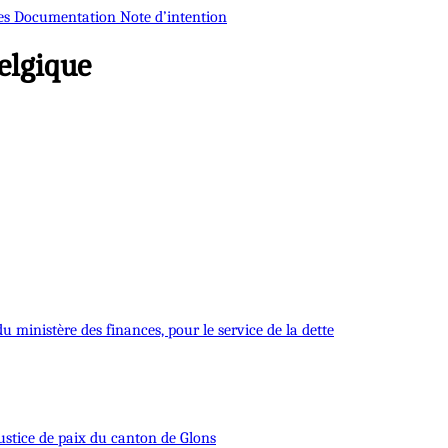
es
Documentation
Note d’intention
elgique
 ministère des finances, pour le service de la dette
 justice de paix du canton de Glons