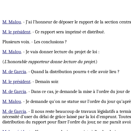
M. Malou
. - J'ai l'honneur de déposer le rapport de la section centr
M. le président
. - Ce rapport sera imprimé et distribué.
Plusieurs voix. - Les conclusions ?
M. Malou
. - Je vais donner lecture du projet de loi :
(
L'honorable rapporteur donne lecture du projet
.)
M. de Garcia
. - Quand la distribution pourra-t-elle avoir lieu ?
M. le président
. - Demain soir.
M. de Garcia
. - Dans ce cas, je demande la mise à l'ordre du jour de
M. Malou
. - Je demande qu'on ne statue sur l'ordre du jour qu'aprè
M. de Garcia
. - Il nous reste beaucoup de travaux législatifs a term
nécessité d'user du délai de grâce laissé par la loi d'emprunt. Tout
distribution du rapport pour fixer l'ordre du jour, ne me paraît a