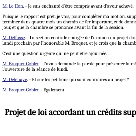
M. Le Hon
. - Je suis enchanté d'être compris avant d'avoir achevé.
Puisque le rapport est prêt, je vais, pour compléter ma motion, suppos
terminer dans quatre mois un chemin de fer important, et de donne
jour, et que la chambre se prononce avant la fin de la session.
M. Delfosse
. - La section centrale chargée de l'examen du projet don
lundi prochain par l'honorable M. Broquet, et je crois que la chambre
C'est une question urgente qui ne peut être ajournée.
M. Broquet-Goblet
. - J'avais demandé la parole pour présenter la m
l'ouverture de la séance de lundi.
M. Delehaye
. - Et sur les pétitions qui sont contraires au projet ?
M. Broquet-Goblet
. - Egalement.
Projet de loi accordant un crédits su