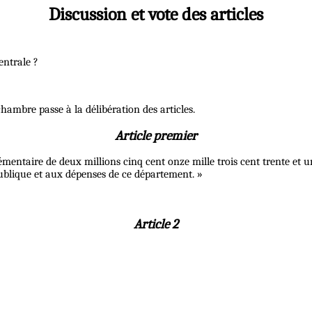
Discussion et vote des articles
centrale ?
hambre passe à la délibération des articles.
Article premier
émentaire de deux millions cinq cent onze mille trois cent trente et u
 publique et aux dépenses de ce département. »
Article 2