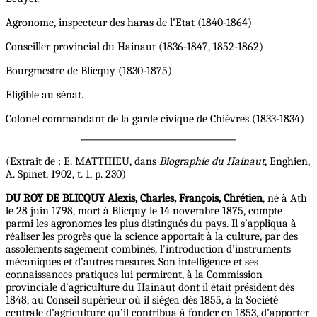
Agronome, inspecteur des haras de l’Etat (1840-1864)
Conseiller provincial du Hainaut (1836-1847, 1852-1862)
Bourgmestre de Blicquy (1830-1875)
Eligible au sénat.
Colonel commandant de la garde civique de Chièvres (1833-1834)
(Extrait de : E. MATTHIEU, dans
Biographie du Hainaut
, Enghien,
A. Spinet, 1902, t. 1, p. 230)
DU ROY DE BLICQUY Alexis, Charles, François, Chrétien
, né à Ath
le 28 juin 1798, mort à Blicquy le 14 novembre 1875, compte
parmi les agronomes les plus distingués du pays. Il s’appliqua à
réaliser les progrès que la science apportait à la culture, par des
assolements sagement combinés, l’introduction d’instruments
mécaniques et d’autres mesures. Son intelligence et ses
connaissances pratiques lui permirent, à la Commission
provinciale d’agriculture du Hainaut dont il était président dès
1848, au Conseil supérieur où il siégea dès 1855, à la Société
centrale d’agriculture qu’il contribua à fonder en 1853, d’apporter