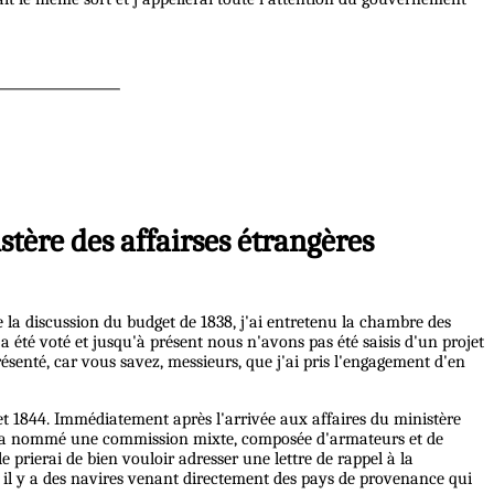
tère des affairses étrangères
 la discussion du budget de 1838, j'ai entretenu la chambre des
 a été voté et jusqu'à présent nous n'avons pas été saisis d'un projet
résenté, car vous savez, messieurs, que j'ai pris l'engagement d'en
et 1844. Immédiatement après l'arrivée aux affaires du ministère
nt a nommé une commission mixte, composée d'armateurs et de
le prierai de bien vouloir adresser une lettre de rappel à la
 il y a des navires venant directement des pays de provenance qui