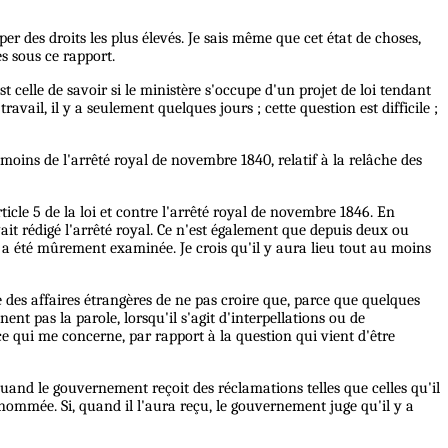
r des droits les plus élevés. Je sais même que cet état de choses,
es sous ce rapport.
 celle de savoir si le ministère s'occupe d'un projet de loi tendant
avail, il y a seulement quelques jours ; cette question est difficile ;
du moins de l'arrêté royal de novembre 1840, relatif à la relâche des
cle 5 de la loi et contre l'arrêté royal de novembre 1846. En
ait rédigé l'arrêté royal. Ce n'est également que depuis deux ou
on a été mûrement examinée. Je crois qu'il y aura lieu tout au moins
 des affaires étrangères de ne pas croire que, parce que quelques
t pas la parole, lorsqu'il s'agit d'interpellations ou de
 ce qui me concerne, par rapport à la question qui vient d'être
uand le gouvernement reçoit des réclamations telles que celles qu'il
 nommée. Si, quand il l'aura reçu, le gouvernement juge qu'il y a