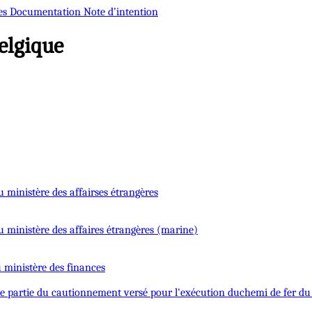
es
Documentation
Note d’intention
elgique
 ministère des affairses étrangères
u ministère des affaires étrangères (marine)
 ministère des finances
ne partie du cautionnement versé pour l'exécution duchemi de fer 