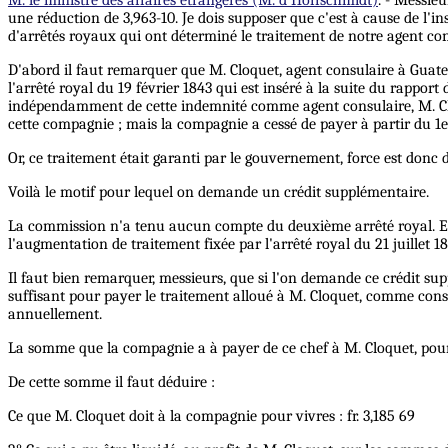
une réduction de 3,963-10. Je dois supposer que c'est à cause de l'
d'arrêtés royaux qui ont déterminé le traitement de notre agent co
D'abord il faut remarquer que M. Cloquet, agent consulaire à Guatem
l'arrêté royal du 19 février 1843 qui est inséré à la suite du rapport
indépendamment de cette indemnité comme agent consulaire, M. Cloq
cette compagnie ; mais la compagnie a cessé de payer à partir du 1e
Or, ce traitement était garanti par le gouvernement, force est donc
Voilà le motif pour lequel on demande un crédit supplémentaire.
La commission n'a tenu aucun compte du deuxième arrêté royal. Elle
l'augmentation de traitement fixée par l'arrêté royal du 21 juillet 1
Il faut bien remarquer, messieurs, que si l'on demande ce crédit sup
suffisant pour payer le traitement alloué à M. Cloquet, comme cons
annuellement.
La somme que la compagnie a à payer de ce chef à M. Cloquet, pour l
De cette somme il faut déduire :
Ce que M. Cloquet doit à la compagnie pour vivres : fr. 3,185 69