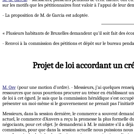
sur les motifs que les pétitionnaires font valoir à l'appui de leur d
- La proposition de M. de Garcia est adoptée.
« Plusieurs habitants de Bruxelles demandent qu'il soit fait des éco
- Renvoi à la commission des pétitions et dépôt sur le bureau penda
Projet de loi accordant un c
M. Osy
(pour une motion d'ordre). - Messieurs, j'ai quelques rensei
ressources que nous pourrions procurer au trésor en établissant un dr
de loi à cet égard. Je sais que la commission héraldique s'est occup
présenter un moi-même si le gouvernement ne prenait pas l'initiati
Messieurs, dans la session dernière, le commerce a souvent demandé 
actuel, le commerce d'Anvers a reçu la promesse la plus formelle
négociants, pour cet objet. Je demanderai à M. le ministre s'il a déjà 
commission, pour que dans la session actuelle nous puissions nous 