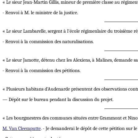
« Le sieur Jean-Martin Gillis, mineur de première classe au régiment
- Renvoi à M. le ministre de la justice.
« Le sieur Lambarelle, sergent à l'école régimenlaire du troisième r
- Renvoi à la commission des naturalisations.
« Le sieur Jamotte, détenu chez les Alexiens, à Malines, demande sa 
- Renvoi à la commission des pétitions.
« Plusieurs habitans d'Audenarde présentent des observations contre 
— Dépôt sur le bureau pendant la discussion du projet.
« Les bourgmestres des communes situées entre Grammont et Ninor
M. Van Cleemputte
. - Je demanderai le dépôt de cette pétition sur 