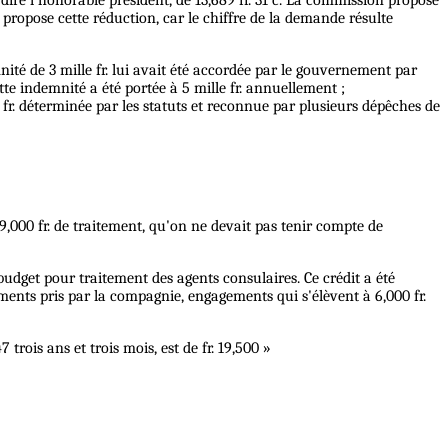
propose cette réduction, car le chiffre de la demande résulte
té de 3 mille fr. lui avait été accordée par le gouvernement par
ette indemnité a été portée à 5 mille fr. annuellement ;
. déterminée par les statuts et reconnue par plusieurs dépêches de
000 fr. de traitement, qu'on ne devait pas tenir compte de
budget pour traitement des agents consulaires. Ce crédit a été
ents pris par la compagnie, engagements qui s'élèvent à 6,000 fr.
ois ans et trois mois, est de fr. 19,500 »