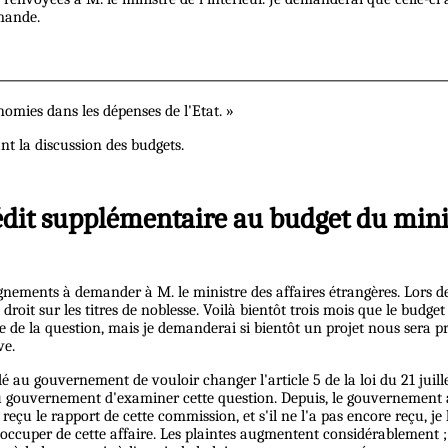
emande.
nomies dans les dépenses de l'Etat. »
nt la discussion des budgets.
rédit supplémentaire au budget du minis
gnements à demander à M. le ministre des affaires étrangères. Lors de
oit sur les titres de noblesse. Voilà bientôt trois mois que le budget
ée de la question, mais je demanderai si bientôt un projet nous sera p
ve.
au gouvernement de vouloir changer l'article 5 de la loi du 21 juill
 du gouvernement d'examiner cette question. Depuis, le gouverneme
reçu le rapport de cette commission, et s'il ne l'a pas encore reçu, je 
occuper de cette affaire. Les plaintes augmentent considérablement ;