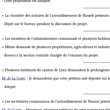
- Cette proposition est adoptée.
« La chambre des notaires de l'arrondissement de Hasselt présente de
- Dépôt sur le bureau pendant la discussion du projet.
« Les membres de l'administration communale et plusieurs habitants 
« Même demande de plusieurs propriétaires, agriculteurs et indust
- Renvoi à la section centrale chargée de l'examen du projet.
« Plusieurs habitants du canton de Léau demandent le prolongemen
M. de La Coste
. - Je demanderai que cette pétition soit déposée sur
- Adopté.
« Les secrétaires communaux de l'arrondissement de Namur prient 
M. de Garcia
. - Messieurs, plusieurs pétitions de cette nature ont é