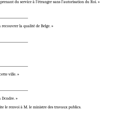
prenant du service à l'étranger sans l'autorisation du Roi. »
 recouvrer la qualité de Belge. »
tte ville. »
a Dcndre. »
te le renvoi à M. le ministre des travaux publics.