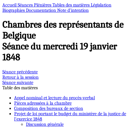
Accueil
Séances Plénières
Tables des matières
Législation
Biographies
Documentation
Note d’intention
Chambres des représentants de
Belgique
Séance du mercredi 19 janvier
1848
Séance précédente
Retour à la session
Séance suivante
Table des matières
Appel nominal et lecture du procès-verbal
Pièces adressées à la chambre
Composition des bureaux de section
Projet de loi portant le budget du ministère de la justice de
l'exercice 1848
Discussion générale