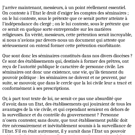
J'arrive maintenant, messieurs, à un point réellement essentiel.
On conteste à l'Etat le droit d'exiger les comptes des séminaires ;
on le lui conteste, sous le prétexte que ce serait porter atteinte à
l'indépendance du clergé ; on le lui conteste, sous le prétexte que
ce serait en quelque sorte entreprendre sur les matières
religieuses. En vérité, messieurs, cette prétention serait incroyable,
si nous n'avions par devers-nous un document qui atteste que
sérieusement on entend former cette prétention exorbitante.
Que sont donc les séminaires constitués dans nos divers diocèses ?
Ce sont des établissements qui, destinés à former des prêtres, ont
reçu de l'autorité publique le caractère de personne civile. Les
séminaires ont donc une existence, une vie, qu'ils tiennent du
pouvoir politique : les séminaires ne doivent et ne peuvent, par
suite, se mouvoir, que dans le cercle que la loi civile leur a tracé et
conformément à ses prescriptions.
Or, à part tout texte de loi, ne serait-ce pas une absurdité que
d'avoir, dans un Etat, des établissements qui jouiraient de tous les
avantages de la vie civile, et qui cependant seraient en dehors de
la surveillance et du contrôle du gouvernement ? Personne
n'osera contester, sans doute, que tout établissement public doit
être nécessairement et inévitablement soumis à la surveillance de
l'Etat. S'il en était autrement, il y aurait dans l'Etat un pouvoir