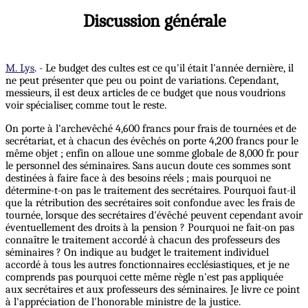
Discussion générale
M. Lys
. - Le budget des cultes est ce qu'il était l'année dernière, il
ne peut présenter que peu ou point de variations. Cependant,
messieurs, il est deux articles de ce budget que nous voudrions
voir spécialiser, comme tout le reste.
On porte à l'archevêché 4,600 francs pour frais de tournées et de
secrétariat, et à chacun des évêchés on porte 4,200 francs pour le
même objet ; enfin on alloue une somme globale de 8,000 fr. pour
le personnel des séminaires. Sans aucun doute ces sommes sont
destinées à faire face à des besoins réels ; mais pourquoi ne
détermine-t-on pas le traitement des secrétaires. Pourquoi faut-il
que la rétribution des secrétaires soit confondue avec les frais de
tournée, lorsque des secrétaires d'évêché peuvent cependant avoir
éventuellement des droits à la pension ? Pourquoi ne fait-on pas
connaître le traitement accordé à chacun des professeurs des
séminaires ? On indique au budget le traitement individuel
accordé à tous les autres fonctionnaires ecclésiastiques, et je ne
comprends pas pourquoi cette même règle n'est pas appliquée
aux secrétaires et aux professeurs des séminaires. Je livre ce point
à l'appréciation de l'honorable ministre de la justice.