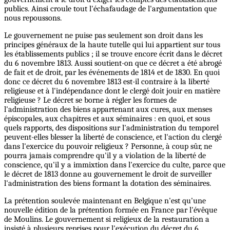
publics. Ainsi croule tout l'échafaudage de l'argumentation que
nous repoussons.
Le gouvernement ne puise pas seulement son droit dans les
principes généraux de la haute tutelle qui lui appartient sur tous
les établissements publics ; il se trouve encore écrit dans le décret
du 6 novembre 1813. Aussi soutient-on que ce décret a été abrogé
de fait et de droit, par les événements de 1814 et de 1830. En quoi
donc ce décret du 6 novembre 1813 est-il contraire à la liberté
religieuse et à l'indépendance dont le clergé doit jouir en matière
religieuse ? Le décret se borne à régler les formes de
l'administration des biens appartenant aux cures, aux menses
épiscopales, aux chapitres et aux séminaires : en quoi, et sous
quels rapports, des dispositions sur l'administration du temporel
peuvent-elles blesser la liberté de conscience, et l'action du clergé
dans l'exercice du pouvoir religieux ? Personne, à coup sûr, ne
pourra jamais comprendre qu'il y a violation de la liberté de
conscience, qu'il y a immixtion dans l'exercice du culte, parce que
le décret de 1813 donne au gouvernement le droit de surveiller
l'administration des biens formant la dotation des séminaires.
La prétention soulevée maintenant en Belgique n'est qu'une
nouvelle édition de la prétention formée en France par l'évêque
de Moulins. Le gouvernement si religieux de la restauration a
insisté à plusieurs reprises pour l'exécution du décret du 6