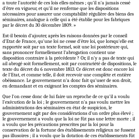
a toute l'autorité de ces lois elles-mêmes ; qu'il n'a jamais cessé
d'être en vigueur, et qu'il ne renferme que les dispositions
nécessaires pour assurer une comptabilité régulière des biens des
séminaires, analogue à celle qui a été établie pour les fabriques
par le décret du 30 décembre 1809. »
Est-il besoin d'ajouter, après les raisons données par le conseil
d'Etat de France, qu'une loi ne cesse d'être loi, que lorsqu'elle est
rapportée soit par un texte formel, soit une loi postérieure qui,
sans prononcer formellement l'abrogation contient une
disposition contraire à la précédente ? Or, il n'y a pas de texte qui
ail abrogé soit formellement, soit par contrariété de dispositions, le
texte du décret du 6 novembre 1813. Ce décret est donc encore loi
de l'Etat, et comme telle, il doit recevoir une complète et entière
obéissance. Le gouvernement n'a donc fait qu'user de son droit,
en demandant et en exigeant les comptes des séminaires.
Que l'on cesse donc de lui faire un reproche de ce qu'il a voulu
l'exécution de la loi ; le gouvernement n'a pas voulu mettre les
administrations des séminaires en état de suspicion, le
gouvernement agit par des considérations d'un ordre plus élevé ;
le gouvernement a voulu que la loi ne fût pas une lettre morte ; il
a voulu que les précautions prescrites par la loi pour la
conservation de la fortune des établissements religieux ne fussent
pas illusoires ; il a voulu que la dotation de ces établissements fût