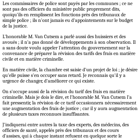
Les commissaires de police sont payés par les communes ; ce ne
sont pas des officiers du ministère public proprement dits,
quoiqu'ils en remplissent les fonctions près des tribunaux de
simple police ; ils n'ont jamais eu d'appointements sur le budget
de la justice.
L'honorable M. Van Cutsem a parlé aussi des huissiers et des
avoués ; il n'a pas donné de développements à son observation. Il
a sans doute voulu appeler l'attention du gouvernement sur la
convenance de préparer la révision des tarifs des frais en matière
civile et en matière criminelle.
En matière civile, la chambre est saisie d'un projet de loi ; je désire
qu'elle puisse s'en occuper sans retard. Je reconnais qu'il y a
urgence de changer, d'améliorer ce qui existe.
On s'occupe aussi de la révision du tarif des frais en matière
criminelle. Mais je dois le dire, et l'honorable M. Van Cutsem l'a
fait pressentir, la révision de ce tarif occasionnera nécessairement
une augmentation des frais de justice ; car il y aura augmentation
de plusieurs taxes reconnues insuffisantes.
J'indiquerai entre autres la taxe des experts, des médecins, des
officiers de santé, appelés près des tribunaux et des cours
d'assises, qui à chaque instant refusent en quelque sorte le