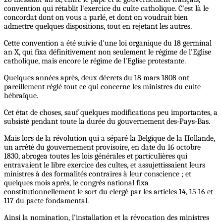
convention qui rétablit l'exercice du culte catholique. C'est là le
concordat dont on vous a parlé, et dont on voudrait bien
admettre quelques dispositions, tout en rejetant les autres.
Cette convention a été suivie d'une loi organique du 18 germinal
an X, qui fixa définitivement non seulement le régime de l'Eglise
catholique, mais encore le régime de l'Eglise protestante.
Quelques années après, deux décrets du 18 mars 1808 ont
pareillement réglé tout ce qui concerne les ministres du culte
hébraïque.
Cet état de choses, sauf quelques modifications peu importantes, a
subsisté pendant toute la durée du gouvernement des-Pays-Bas.
Mais lors de la révolution qui a séparé la Belgique de la Hollande,
un arrêté du gouvernement provisoire, en date du 16 octobre
1830, abrogea toutes les lois générales et particulières qui
entravaient le libre exercice des cultes, et assujettissaient leurs
ministres à des formalités contraires à leur conscience ; et
quelques mois après, le congrès national fixa
constitutionnellement le sort du clergé par les articles 14, 15 16 et
117 du pacte fondamental.
Ainsi la nomination, l'installation et la révocation des ministres