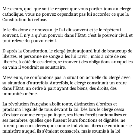
Messieurs, quel que soit le respect que vous portiez tous au clergé
catholique, vous ne pouvez cependant pas lui accorder ce que la
Constitution lui refuse.
Je le dis donc de nouveau, je l'ai dit souvent et je le répéterai
souvent, il n'y a qu'un pouvoir dans l'Etat, c'est le pouvoir civil, et
tout relève du pouvoir civil.
D'après la Constitution, le clergé jouit aujourd'hui de beaucoup de
libertés, et personne ne songe à les lui ravir ; mais à côté de ces
libertés, à côté de ces droits, se trouvent des obligations auxquelles
en vain il voudrait se soustraire.
Messieurs, ne confondons pas la situation actuelle du clergé avec
sa situation d'autrefois. Autrefois, le clergé constituait un ordre
dans l'Etat, un ordre à part ayant des biens, des droits, des
immunités même.
La révolution française abolit toute, distinction d'ordres et
proclama l'égalité de tous devant la loi. Dès lors le clergé cessa
d'exister comme corps politique, ses biens forçât nationalisés et
ses membres, quelles que fussent leurs fonctions et dignités, ne
furent plus considérés que comme individus libres de continuer le
ministère auquel ils s'étaient consacrés, mais soumis à la loi