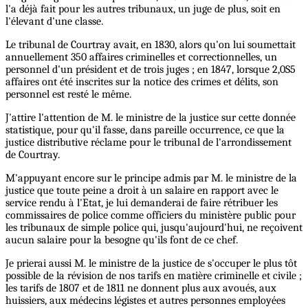
l'a déjà fait pour les autres tribunaux, un juge de plus, soit en
l'élevant d'une classe.
Le tribunal de Courtray avait, en 1830, alors qu'on lui soumettait
annuellement 350 affaires criminelles et correctionnelles, un
personnel d'un président et de trois juges ; en 1847, lorsque 2,0S5
affaires ont été inscrites sur la notice des crimes et délits, son
personnel est resté le même.
J'attire l'attention de M. le ministre de la justice sur cette donnée
statistique, pour qu'il fasse, dans pareille occurrence, ce que la
justice distributive réclame pour le tribunal de l'arrondissement
de Courtray.
M'appuyant encore sur le principe admis par M. le ministre de la
justice que toute peine a droit à un salaire en rapport avec le
service rendu à l'Etat, je lui demanderai de faire rétribuer les
commissaires de police comme officiers du ministère public pour
les tribunaux de simple police qui, jusqu'aujourd'hui, ne reçoivent
aucun salaire pour la besogne qu'ils font de ce chef.
Je prierai aussi M. le ministre de la justice de s'occuper le plus tôt
possible de la révision de nos tarifs en matière criminelle et civile ;
les tarifs de 1807 et de 1811 ne donnent plus aux avoués, aux
huissiers, aux médecins légistes et autres personnes employées