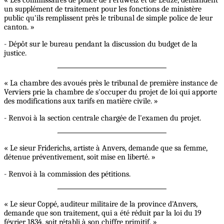
« Les commissaires de police de Peruwelz et de Leuze, demandent
un supplément de traitement pour les fonctions de ministère
public qu'ils remplissent près le tribunal de simple police de leur
canton. »
- Dépôt sur le bureau pendant la discussion du budget de la
justice.
« La chambre des avoués près le tribunal de première instance de
Verviers prie la chambre de s'occuper du projet de loi qui apporte
des modifications aux tarifs en matière civile. »
- Renvoi à la section centrale chargée de l'examen du projet.
« Le sieur Friderichs, artiste à Anvers, demande que sa femme,
détenue préventivement, soit mise en liberté. »
- Renvoi à la commission des pétitions.
« Le sieur Coppé, auditeur militaire de la province d'Anvers,
demande que son traitement, qui a été réduit par la loi du 19
février 1834, soit rétabli à son chiffre primitif. »