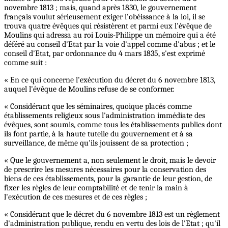
novembre 1813 ; mais, quand après 1830, le gouvernement
français voulut sérieusement exiger l'obéissance à la loi, il se
trouva quatre évêques qui résistèrent et parmi eux l'évêque de
Moulins qui adressa au roi Louis-Philippe un mémoire qui a été
déféré au conseil d'Etat par la voie d'appel comme d'abus ; et le
conseil d'Etat, par ordonnance du 4 mars 1835, s'est exprimé
comme suit :
« En ce qui concerne l'exécution du décret du 6 novembre 1813,
auquel l'évêque de Moulins refuse de se conformer.
« Considérant que les séminaires, quoique placés comme
établissements religieux sous l'administration immédiate des
évêques, sont soumis, comme tous les établissements publics dont
ils font partie, à la haute tutelle du gouvernement et à sa
surveillance, de même qu'ils jouissent de sa protection ;
« Que le gouvernement a, non seulement le droit, mais le devoir
de prescrire les mesures nécessaires pour la conservation des
biens de ces établissements, pour la garantie de leur gestion, de
fixer les règles de leur comptabilité et de tenir la main à
l'exécution de ces mesures et de ces règles ;
« Considérant que le décret du 6 novembre 1813 est un règlement
d'administration publique, rendu en vertu des lois de l'Etat ; qu'il