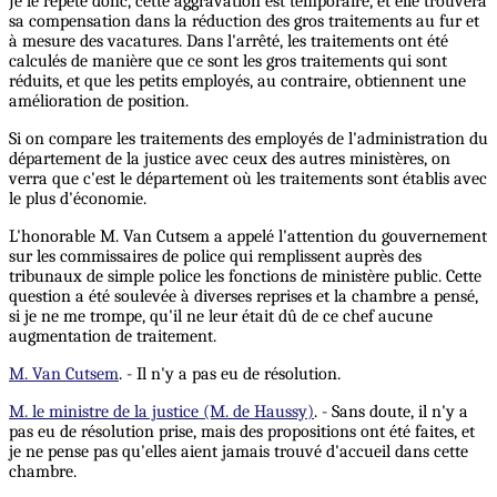
Je le répète donc, cette aggravation est temporaire, et elle trouvera
sa compensation dans la réduction des gros traitements au fur et
à mesure des vacatures. Dans l'arrêté, les traitements ont été
calculés de manière que ce sont les gros traitements qui sont
réduits, et que les petits employés, au contraire, obtiennent une
amélioration de position.
Si on compare les traitements des employés de l'administration du
département de la justice avec ceux des autres ministères, on
verra que c'est le département où les traitements sont établis avec
le plus d'économie.
L'honorable M. Van Cutsem a appelé l'attention du gouvernement
sur les commissaires de police qui remplissent auprès des
tribunaux de simple police les fonctions de ministère public. Cette
question a été soulevée à diverses reprises et la chambre a pensé,
si je ne me trompe, qu'il ne leur était dû de ce chef aucune
augmentation de traitement.
M. Van Cutsem
. - Il n'y a pas eu de résolution.
M. le ministre de la justice (M. de Haussy)
. - Sans doute, il n'y a
pas eu de résolution prise, mais des propositions ont été faites, et
je ne pense pas qu'elles aient jamais trouvé d'accueil dans cette
chambre.