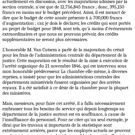
actuellement en discussion, avec les majorations admises par la
section centrale, n'est que de 12,756,845 francs ; donc, 395,150
francs en moins sur le budget précédent. Ainsi, il est inexact de
dire que le budget de cette année présente 6 à 700,000 francs
d'augmentation ; car, je dois le déclarer, les crédits qui sont portés
au projet de budget pour 1848, sont tels, qu'à moins d'événements
extraordinaires et que nous ne pouvons prévoir, des crédits
supplémentaires ne seront plus nécessaires.
L'honorable M. Van Cutsem a parlé de la majoration du créait
pour les frais de l'administration centrale du département de la
justice. Cette majoration est le résultat de la mise à exécution de
l'arrêté organique du 21 novembre 1846, qui est intervenu sous
mon honorable prédécesseur. La chambre elle-même, à diverses
reprises, a insisté pour que les administrations centrales des
départements ministériels fussent organisées par des arrêtés
royaux. Il a été satisfait à ce désir de la chambre pour la plupart
des ministères.
Mais, messieurs, pour faire cet arrêté, il a fallu nécessairement
embrasser tous les besoins du service qui depuis longtemps au
département de la justice surtout est en souffrance, à cause de
l'insuffisance du personnel. Pour ne citer qu'un seul exemple, je
dirai que les travaux si importants de la statistique sont
extrêmement arriérés, parce que les employés actuels ne peuvent