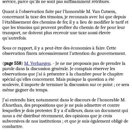
service, parce qu'ils ne sont pas suffisamment rétribués.
Quant à l'observation faite par l'honorable M. Van Cutsem,
concernant la taxe des témoins, je reconnais avec lui que depuis
l'établissement des chemins de fer, il y a lieu de modifier le tarif et
que les témoins qui peuvent profiter du chemin de fer pour leur
transport, ne doivent plus recevoir une taxe aussi élevée
qu'autrefois.
Sous ce rapport, il y a peut-être des économies à faire. Cette
observation fixera nécessairement l'attention du gouvernement.
(
page 558
)
M. Verhaegen
. - Je ne me proposais pas de prendre la
parole dans la discussion générale. Je comptais réserver les
observations que j'ai à présenter à la chambre pour le chapitre
spécial qu'elles concernent. Mais puisque la question a été
soulevée, il importe de terminer la discussion sur ce point ; ce sera
même gagner du temps.
J'ai entendu hier, notamment dans le discours de l'honorable M.
d'Anethan, des propositions que je ne puis admettre et contre
lesquelles je dois protester. Il y a d'ailleurs, dans un document qui
nous a été distribué récemment, des opinions que je crois
subversives de nos institutions ; et que je suis également obligé de
combattre.