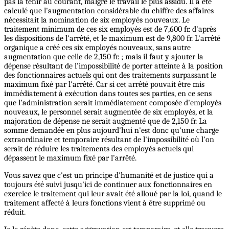
pas la tenir au courant, malgré le travail le plus assidu. Il a été
calculé que l'augmentation considérable du chiffre des affaires
nécessitait la nomination de six employés nouveaux. Le
traitement minimum de ces six employés est de 7,600 fr. d'après
les dispositions de l'arrêté, et le maximum est de 9,800 fr. L'arrêté
organique a créé ces six employés nouveaux, sans autre
augmentation que celle de 2,150 fr. ; mais il faut y ajouter la
dépense résultant de l'impossibilité de porter atteinte à la position
des fonctionnaires actuels qui ont des traitements surpassant le
maximum fixé par l'arrêté. Car si cet arrêté pouvait être mis
immédiatement à exécution dans toutes ses parties, en ce sens
que l'administration serait immédiatement composée d'employés
nouveaux, le personnel serait augmentée de six employés, et la
majoration de dépense ne serait augmenté que de 2,150 fr. La
somme demandée en plus aujourd'hui n'est donc qu'une charge
extraordinaire et temporaire résultant de l'impossibilité où l'on
serait de réduire les traitements des employés actuels qui
dépassent le maximum fixé par l'arrêté.
Vous savez que c'est un principe d'humanité et de justice qui a
toujours été suivi jusqu'ici de continuer aux fonctionnaires en
exercice le traitement qui leur avait été alloué par la loi, quand le
traitement affecté à leurs fonctions vient à être supprimé ou
réduit.