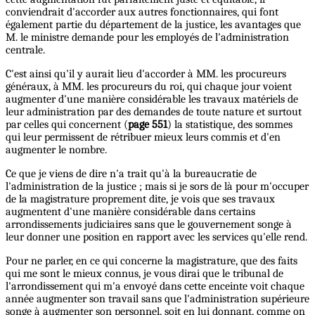
conviendrait d'accorder aux autres fonctionnaires, qui font
également partie du département de la justice, les avantages que
M. le ministre demande pour les employés de l'administration
centrale.
C'est ainsi qu'il y aurait lieu d'accorder à MM. les procureurs
généraux, à MM. les procureurs du roi, qui chaque jour voient
augmenter d'une manière considérable les travaux matériels de
leur administration par des demandes de toute nature et surtout
par celles qui concernent (
page 551
) la statistique, des sommes
qui leur permissent de rétribuer mieux leurs commis et d'en
augmenter le nombre.
Ce que je viens de dire n'a trait qu'à la bureaucratie de
l'administration de la justice ; mais si je sors de là pour m'occuper
de la magistrature proprement dite, je vois que ses travaux
augmentent d'une manière considérable dans certains
arrondissements judiciaires sans que le gouvernement songe à
leur donner une position en rapport avec les services qu'elle rend.
Pour ne parler, en ce qui concerne la magistrature, que des faits
qui me sont le mieux connus, je vous dirai que le tribunal de
l'arrondissement qui m'a envoyé dans cette enceinte voit chaque
année augmenter son travail sans que l'administration supérieure
songe à augmenter son personnel, soit en lui donnant, comme on