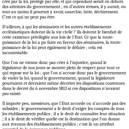
créé par la loi, protégé par elle, et qui cependant serait en dehors
des atteintes du gouvernement ; en d'autres termes, il y aurait, ou
tout au moins il pourrait y avoir, anarchie, lutte, déchirement.
C'est ce qui ne peut pas être.
D'ailleurs, à qui les séminaires et les autres établissements
ecclésiastiques doivent-ils la vie civile ? Ils doivent le bienfait de
cette existence privilégiée aux lois de l'Etat. Ce que la toute-
puissance de la loi a pu faire en faveur des séminaires, la toute-
puissance de la loi peut également le défaire ; cela est
incontestable.
Que l'on ne vienne donc pas crier à l'injustice, quand le
législateur de nos jours se montre plein de respect pour tout ce
qui repose sur la loi ; que l'on n'accuse donc pas le gouvernement
de violer la loi, quand le gouvernement, quand la législature
pourraient et devraient même décréter les dispositions contenues
dans le décret du 6 novembre 1813 si ces dispositions n’avaient
pas existé.
Il importe peu, messieurs, que l'Etat accorde ou n'accorde pas des
subsides ; le gouvernement a le droit d'exiger les comptes de tous
les établissements publics ; il a le droit de connaître leur situation
; il a le droit de vérifier quelle est la destination que l'on donne
aux revenus des établissements publics ; c'est là un attribut