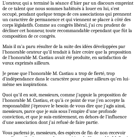
L'orateur, qui a terminé la séance d'hier par un discours empreint
de ce talent que nous sommes habitués à louer en lui, s'est
occupé, pendant quelque temps de ces associations qui prennent
un caractère de permanence et qui viennent se placer à côté des
corps législatifs. Comme au congrès libéral, j'ai cru prudent de
décliner cet honneur, toute recommandable cependant que fût la
composition de ce congrès.
Mais il m'a paru résulter de la suite des idées développées par
l'honorable orateur qu'il tendait à faire croire que la proposition
de l'honorable M. Castiau avait été produite, en satisfaction de
vœux exprimés ailleurs.
Je pense que l'honorable M. Castiau a trop de fierté, trop
d'indépendance dans le caractère pour puiser ailleurs qu'en lui-
même ses inspirations.
Quoi qu'il en soit, messieurs, comme j'appuie la proposition de
l'honorable M. Castiau, et qu'à ce point de vue j'en accepte la
responsabilité j'éprouve le besoin de vous dire que j'agis ainsi,
messieurs, parce que je suis sous l'empire d'une profonde
conviction, et que je suis entièrement, en dehors de l'influence
d'une association dont j'ai refusé de faire partie.
Vous parlerai-je, messieurs, des espèces de fin de non-recevoir