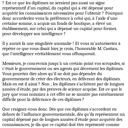
? Est-ce que les diplômes ne seraient pas aussi un signe
représentatif d'un capital, du capital qui a été dépensé pour
acquérir les connaissances nécessaires pour l'obtenir ? Pourquoi
donc accorderiez-vous la préférence à celui qui, à l'aide d'une
certaine somme, a acquis un fonds de boutique, a élevé un
établissement, sur celui qui a dépensé un capital pour former,
pour développer son intelligence ?
Il y aurait là une singulière anomalie ! Et vous m'autoriseriez à
répéter ce que vous disait hier, je crois, l'honorable M. Castiau,
que l'intelligence véritablement vous offusquerait.
Messieurs, je concevrais jusqu'à un certain point vos scrupules, si
c'était le gouvernement ou ses agents qui décernent les diplômes.
Vous pourriez dire alors qu'il ne doit pas dépendre du
gouvernement de créer des électeurs, en délivrant des diplômes.
Mais en est-il ainsi ? Non ; les diplômes s'achètent par de longues
années d'étude, par des preuves de science acquise. Est-ce que le
jury que vous nommez à cet effet ne se montre pas extrêmement
difficile pour la délivrance de ces diplômes ?
Que craignez-vous donc. Dès que ces diplômes s'accordent en
dehors de l'influence gouvernementale, dès qu'ils représentent un
capital dépensé par de longues années d'étude pour acquérir des
connaissances, je dis que ce capital doit être représenté comme