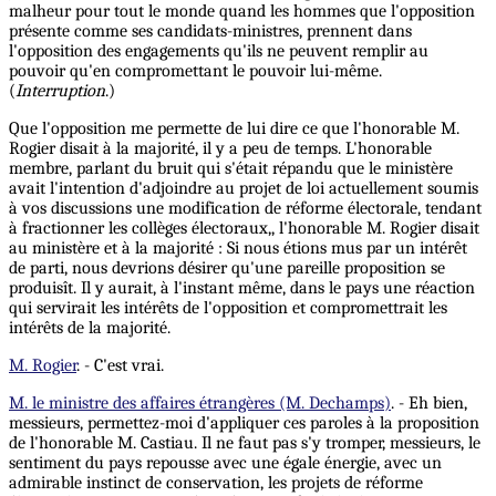
malheur pour tout le monde quand les hommes que l'opposition
présente comme ses candidats-ministres, prennent dans
l'opposition des engagements qu'ils ne peuvent remplir au
pouvoir qu'en compromettant le pouvoir lui-même.
(
Interruption
.)
Que l'opposition me permette de lui dire ce que l'honorable M.
Rogier disait à la majorité, il y a peu de temps. L'honorable
membre, parlant du bruit qui s'était répandu que le ministère
avait l'intention d'adjoindre au projet de loi actuellement soumis
à vos discussions une modification de réforme électorale, tendant
à fractionner les collèges électoraux,, l'honorable M. Rogier disait
au ministère et à la majorité : Si nous étions mus par un intérêt
de parti, nous devrions désirer qu'une pareille proposition se
produisît. Il y aurait, à l'instant même, dans le pays une réaction
qui servirait les intérêts de l'opposition et compromettrait les
intérêts de la majorité.
M. Rogier
. - C'est vrai.
M. le ministre des affaires étrangères (M. Dechamps)
. - Eh bien,
messieurs, permettez-moi d'appliquer ces paroles à la proposition
de l'honorable M. Castiau. Il ne faut pas s'y tromper, messieurs, le
sentiment du pays repousse avec une égale énergie, avec un
admirable instinct de conservation, les projets de réforme