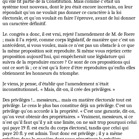
qu'elle fît partie de la Constitution. Mais comme c'était un
système tout nouveau, dont le jeu était encore incertain, on leur
répondait qu'on ne voulait pas donner ce caractère à la loi
électorale, et qu'on voulait en faire l'épreuve, avant de lui donner
un caractère définitif.
Le. congrès a donc, il est vrai, rejeté l'amendement de M. de Foere
; mais il l'a rejeté, comme corps législatif, de manière que c'est un
antécédent, si vous voulez, mais ce n'est pas un obstacle à ce que
la même proposition soit reproduite. Si même vous rejetiez cette
proposition aujourd'hui, qui empêcherait une législature qui
suivra de la reproduire encore ? Ce sont de ces propositions qui
ont ce sort-là ; ce n'est qu'à force d'être reproduites qu'enfin elles
obtiennent les honneurs du triomphe.
Je viens, je pense, d'établir que l'amendement n'était
inconstitutionnel.. « Mais, dit-on, il crée des privilèges. »
Des privilèges !... messieurs,... mais en matière électorale tout est
privilège. Le cens le plus bas constitue déjà un privilège. C'est un
privilège qu'on accorde à la propriété. « C'est une garantie, dit-on,
qu'on veut obtenir des propriétaires. » Vraiment, messieurs, si ce
n'est qu'il faut qu'il y ait une limite, on ne sait trop pourquoi celui
qui paye 19 fl. est exclu du corps électoral, tandis que celui qui
paye 20 fl. y est admis. Tout donc est privilège ; il y a même