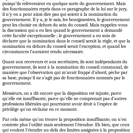
puisqu'ils relèveraient en quelque sorte du gouvernement. Mais
des fonctionnaires repris dans ce paragraphe de la loi sur le jury,
il n'y en a pour ainsi dire pas qui soient à la nomination du
gouvernement. Il y a, je le sais, les bourgmestres, le gouvernement
peut les choisir en dehors du sein du conseil. Mais rappelez-vous
la discussion qui a eu lieu quand le gouvernement a demandé
cette faculté exceptionnelle ; le gouvernement a eu soin de
déclarer que la nomination dans le conseil serait la règle, et que la
nomination en dehors du conseil serait l'exception, et quand les
circonstances l'auraient rendu nécessaire.
Quant aux receveurs et aux secrétaires, ils sont indépendants du
gouvernement, ils sont à la nomination du conseil communal, de
manière que l'observation qui m'avait frappé d'abord, pèche par
sa base, puisqu'il ne s'agit pas de fonctionnaires nommés par le
gouvernement.
Messieurs, on a dit encore que la disposition est injuste, parce
qu'elle est insuffisante, parce qu'elle ne comprenait pas d'autres
professions libérales qui pourraient avoir droit à l'espèce de
privilège qu'on réclame en ce moment.
Par cela même qu'on trouve la proposition insuffisante, on n'en
conteste plus l'utilité mais seulement l'étendue. Eh bien, que ceux
qui veulent l'étendre au-delà des limites assignées à la proposition