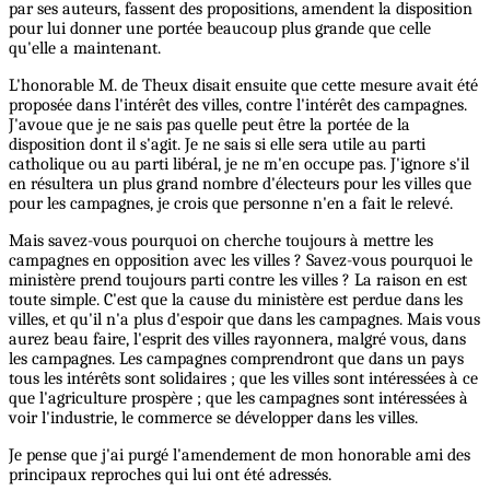
par ses auteurs, fassent des propositions, amendent la disposition
pour lui donner une portée beaucoup plus grande que celle
qu'elle a maintenant.
L'honorable M. de Theux disait ensuite que cette mesure avait été
proposée dans l'intérêt des villes, contre l'intérêt des campagnes.
J'avoue que je ne sais pas quelle peut être la portée de la
disposition dont il s'agit. Je ne sais si elle sera utile au parti
catholique ou au parti libéral, je ne m'en occupe pas. J'ignore s'il
en résultera un plus grand nombre d'électeurs pour les villes que
pour les campagnes, je crois que personne n'en a fait le relevé.
Mais savez-vous pourquoi on cherche toujours à mettre les
campagnes en opposition avec les villes ? Savez-vous pourquoi le
ministère prend toujours parti contre les villes ? La raison en est
toute simple. C'est que la cause du ministère est perdue dans les
villes, et qu'il n'a plus d'espoir que dans les campagnes. Mais vous
aurez beau faire, l'esprit des villes rayonnera, malgré vous, dans
les campagnes. Les campagnes comprendront que dans un pays
tous les intérêts sont solidaires ; que les villes sont intéressées à ce
que l'agriculture prospère ; que les campagnes sont intéressées à
voir l'industrie, le commerce se développer dans les villes.
Je pense que j'ai purgé l'amendement de mon honorable ami des
principaux reproches qui lui ont été adressés.