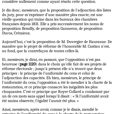
considère nullement comme ayant résolu cette question.
Je dis donc, messieurs, que la proposition de l'adjonction des listes
du jury, pour m'exprimer d'une manière plus exacte, est une
vieille question qui traîne dans les bureaux des chambres
françaises depuis 1831. Elle a pris successivement les noms de
proposition Bemilly, de proposition Ganneron, de proposition
Ducos, Crémieux.
Aujourd'hui, c'est la proposition de M. Duvergier de Hauranne. De
manière que le projet de réforme de l'honorable M. Castiau n'est,
au fond, que la contrefaçon de toutes celles-là.
Et, messieurs, je dirai, en passant, que l'opposition n'est pas
heureuse (
page 1120
) dans le choix qu'elle fait de ses projets de
réforme électorale ; jusqu'à présent elle n'a trouvé que deux
principes : le principe de l'uniformité du cens et celui de
l'adjonction des capacités. Eh bien, messieurs, le principe de
l'uniformité du cens, l'opposition a été le mendier à la charte de la
restauration, et ce principe consacre les inégalités les plus
choquantes. C'est ce principe que Royer-Collard a condamné par
un de ces mots sans appel lorsqu'il disait : « Si l'uniformité avait
été moins observée, l'égalité l'aurait été plus. »
Ainsi, messieurs, après avoir, comme je le disais, mendié le