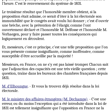
l'heure. C'est le renversement du système de 1831.
Le troisième résultat que l'honorable membre obtient, si la
proposition était admise, ce serait d'ôter à la loi électorale son
immutabilité que le congrès avait voulu lui donner ; c'est d'ouvrir
une brèche, avec la prétention de l'élargir, comme l'ont
ouvertement déclaré et l'honorable M. Delfosse et l'honorable M.
Verhaegen, pour y faire passer toutes les conséquences qui
logiquement en découlent.
Et, messieurs, c'est ce principe, c’est une telle proposition que l'on
vous présente comme insignifiante, comme inoffensive, comme
susceptible d'être accueillie par la majorité !
Messieurs, en France, on ne s'y est pas laissé tromper. Chacun sait
que l'adjonction des capacités est une très vieille question ; cette
question, traîne dans les bureaux des chambres françaises depuis
1831.
M. d’Elhoungne
. - Et vous la trouvez déjà résolue dans la loi
électorale.
M. le ministre des affaires étrangères (M. Dechamps)
. - C'est une
erreur, ou du moins l'exception qui a été introduite dans la loi de
1831 est tellement insignifiante que l'opposition en France ne la