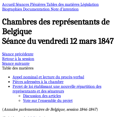
Accueil
Séances Plénières
Tables des matières
Législation
Biographies
Documentation
Note d’intention
Chambres des représentants de
Belgique
Séance du vendredi 12 mars 1847
Séance précédente
Retour à la session
Séance suivante
Table des matières
Appel nominal et lecture du procès-verbal
Pièces adressées à la chambre
Projet de loi établissant une nouvelle répartition des
représentants et des sénateurs
Discussion des articles
Vote sur l’ensemble du projet
(
Annales parlementaires de Belgique, session 1846-1847
)