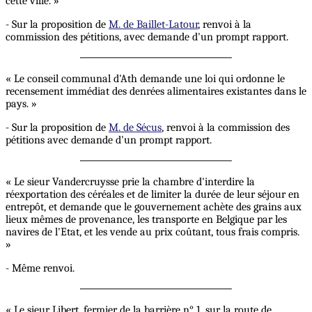
cette ville. »
- Sur la proposition de
M. de Baillet-Latour
, renvoi à la
commission des pétitions, avec demande d'un prompt rapport.
« Le conseil communal d'Ath demande une loi qui ordonne le
recensement immédiat des denrées alimentaires existantes dans le
pays. »
- Sur la proposition de
M. de Sécus
, renvoi à la commission des
pétitions avec demande d'un prompt rapport.
« Le sieur Vandercruysse prie la chambre d'interdire la
réexportation des céréales et de limiter la durée de leur séjour en
entrepôt, et demande que le gouvernement achète des grains aux
lieux mêmes de provenance, les transporte en Belgique par les
navires de l'Etat, et les vende au prix coûtant, tous frais compris.
»
- Même renvoi.
« Le sieur Libert, fermier de la barrière n° 1, sur la route de