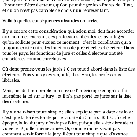
l'honneur d'être électeur), qu'on peut diriger les affaires de l'Etat,
et qu'on n'est pas capable de choisir un représentant.
Voilà à quelles conséquences absurdes on arrive.
Il y a encore cette considération qui, selon moi, doit faire accorder
aux hommes exerçant des professions libérales les avantages
qu'on sollicite pour eux en ce moment : c'est la corrélation qui a
toujours existé entre les fonctions de juré et celles d'électeur. Dans
tous les pays, les fonctions de juré et celles d'électeur ont été
considérées comme corrélatives.
Où donc prenez-vous les jurés ? C'est tout d'abord dans la liste des
électeurs. Puis vous y avez ajouté, il est vrai, les professions
libérales.
Mais, me dit l'honorable ministre de l'intérieur, le congrès a fait
lui-même la loi sur le jury ; et il n'a pas porté les jurés sur la liste
des électeurs.
Il y a une raison toute simple ; elle s'explique par la date des lois :
c'est que la loi électorale porte la date du 3 mars 1831. Or, à cette
époque, la loi du jury n'était pas faite, puisqu'elle a été discutée et
votée le 19 juillet même année. Or, comme on ne savait pas
comment serait formé le jury, il était tout simple que, d'avance,