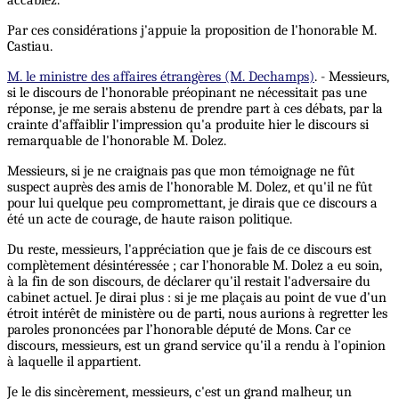
accablez.
Par ces considérations j'appuie la proposition de l'honorable M.
Castiau.
M. le ministre des affaires étrangères (M. Dechamps)
. - Messieurs,
si le discours de l'honorable préopinant ne nécessitait pas une
réponse, je me serais abstenu de prendre part à ces débats, par la
crainte d'affaiblir l'impression qu'a produite hier le discours si
remarquable de l'honorable M. Dolez.
Messieurs, si je ne craignais pas que mon témoignage ne fût
suspect auprès des amis de l'honorable M. Dolez, et qu'il ne fût
pour lui quelque peu compromettant, je dirais que ce discours a
été un acte de courage, de haute raison politique.
Du reste, messieurs, l'appréciation que je fais de ce discours est
complètement désintéressée ; car l'honorable M. Dolez a eu soin,
à la fin de son discours, de déclarer qu'il restait l'adversaire du
cabinet actuel. Je dirai plus : si je me plaçais au point de vue d'un
étroit intérêt de ministère ou de parti, nous aurions à regretter les
paroles prononcées par l’honorable député de Mons. Car ce
discours, messieurs, est un grand service qu'il a rendu à l'opinion
à laquelle il appartient.
Je le dis sincèrement, messieurs, c'est un grand malheur, un