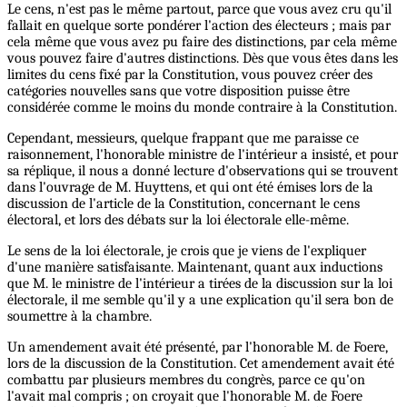
Le cens, n'est pas le même partout, parce que vous avez cru qu'il
fallait en quelque sorte pondérer l'action des électeurs ; mais par
cela même que vous avez pu faire des distinctions, par cela même
vous pouvez faire d'autres distinctions. Dès que vous êtes dans les
limites du cens fixé par la Constitution, vous pouvez créer des
catégories nouvelles sans que votre disposition puisse être
considérée comme le moins du monde contraire à la Constitution.
Cependant, messieurs, quelque frappant que me paraisse ce
raisonnement, l'honorable ministre de l'intérieur a insisté, et pour
sa réplique, il nous a donné lecture d'observations qui se trouvent
dans l'ouvrage de M. Huyttens, et qui ont été émises lors de la
discussion de l'article de la Constitution, concernant le cens
électoral, et lors des débats sur la loi électorale elle-même.
Le sens de la loi électorale, je crois que je viens de l'expliquer
d'une manière satisfaisante. Maintenant, quant aux inductions
que M. le ministre de l'intérieur a tirées de la discussion sur la loi
électorale, il me semble qu'il y a une explication qu'il sera bon de
soumettre à la chambre.
Un amendement avait été présenté, par l'honorable M. de Foere,
lors de la discussion de la Constitution. Cet amendement avait été
combattu par plusieurs membres du congrès, parce ce qu'on
l'avait mal compris ; on croyait que l'honorable M. de Foere