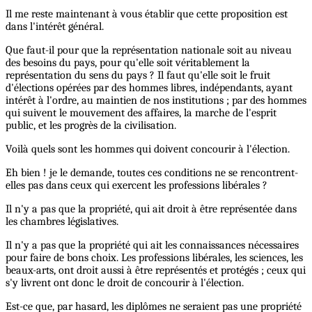
Il me reste maintenant à vous établir que cette proposition est
dans l'intérêt général.
Que faut-il pour que la représentation nationale soit au niveau
des besoins du pays, pour qu'elle soit véritablement la
représentation du sens du pays ? Il faut qu'elle soit le fruit
d'élections opérées par des hommes libres, indépendants, ayant
intérêt à l'ordre, au maintien de nos institutions ; par des hommes
qui suivent le mouvement des affaires, la marche de l'esprit
public, et les progrès de la civilisation.
Voilà quels sont les hommes qui doivent concourir à l'élection.
Eh bien ! je le demande, toutes ces conditions ne se rencontrent-
elles pas dans ceux qui exercent les professions libérales ?
Il n'y a pas que la propriété, qui ait droit à être représentée dans
les chambres législatives.
Il n'y a pas que la propriété qui ait les connaissances nécessaires
pour faire de bons choix. Les professions libérales, les sciences, les
beaux-arts, ont droit aussi à être représentés et protégés ; ceux qui
s'y livrent ont donc le droit de concourir à l'élection.
Est-ce que, par hasard, les diplômes ne seraient pas une propriété