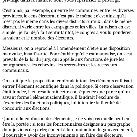
privilège dans la manière dont vous répartissez le privilège.
C'est ainsi, par exemple, qu'entre les communes, entre les diverses
provinces, le cens électoral n'est pas le même ; c'est ainsi qu'il
n'est pas le même dans les divers districts ruraux ; dans le même
district, il varie entre les campagnes et les villes. La raison en est
simple ; je l’ai déjà fait sentir tantôt, le congrès a voulu pondérer
la valeur et le nombre des électeurs.
Messieurs, on a reproché à l'amendement d'être une disposition
mauvaise, insuffisante. Pour établir qu'elle est mauvaise, on s'est
prévalu de la loi du jury, qui appelle aux fonctions de juré les
bourgmestres, les échevins, les secrétaires et les receveurs
communaux.
On a dit que la proposition confondait tous les éléments et faisait
entrer l'élément scientifique dans la politique. Si cette observation
était fondée, il en résulterait cette conséquence que parce qu'un
savant forme l'élément scientifique, il faudrait l'exclure de
l'exercice des fonctions politiques, lui interdire la faculté de
concourir aux élections.
Quant à la confusion des éléments, je ne vois pas quelle peut en
être la portée ; si tous les fonctionnaires désignés au paragraphe
dont je viens de parler, étaient à la nomination du gouvernement,
il pourrait y avoir des inconvénients à en faire des électeurs,