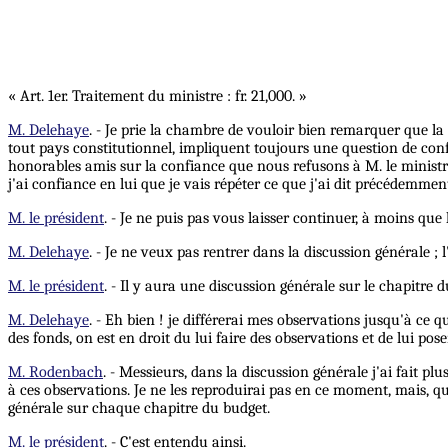
« Art. 1er. Traitement du ministre : fr. 21,000. »
M. Delehaye
. - Je prie la chambre de vouloir bien remarquer que la
tout pays constitutionnel, impliquent toujours une question de confi
honorables amis sur la confiance que nous refusons à M. le ministr
j'ai confiance en lui que je vais répéter ce que j'ai dit précédemment
M. le président
. - Je ne puis pas vous laisser continuer, à moins qu
M. Delehaye
. - Je ne veux pas rentrer dans la discussion générale ; 
M. le président
. - Il y aura une discussion générale sur le chapitre 
M. Delehaye
. - Eh bien ! je différerai mes observations jusqu'à ce
des fonds, on est en droit du lui faire des observations et de lui p
M. Rodenbach
. - Messieurs, dans la discussion générale j'ai fait p
à ces observations. Je ne les reproduirai pas en ce moment, mais, qu
générale sur chaque chapitre du budget.
M. le président
. - C'est entendu ainsi.