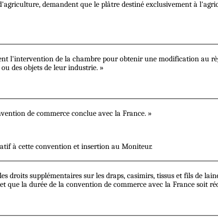
agriculture, demandent que le plâtre destiné exclusivement à l'agricu
t l'intervention de la chambre pour obtenir une modification au règle
ou des objets de leur industrie. »
vention de commerce conclue avec la France. »
latif à cette convention et insertion au Moniteur.
its supplémentaires sur les draps, casimirs, tissus et fils de laine fra
 et que la durée de la convention de commerce avec la France soit réd