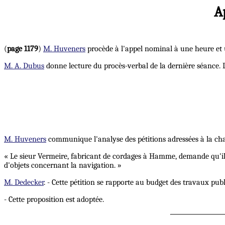
A
(
page 1179
)
M. Huveners
procède à l'appel nominal à une heure et 
M. A. Dubus
donne lecture du procès-verbal de la dernière séance. 
M. Huveners
communique l'analyse des pétitions adressées à la ch
« Le sieur Vermeire, fabricant de cordages à Hamme, demande qu'il
d'objets concernant la navigation. »
M. Dedecker
. - Cette pétition se rapporte au budget des travaux pu
- Cette proposition est adoptée.