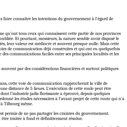
us faire connaître les intentions du gouvernement à l'égard de
time qu'ont tous ceux qui connaissent cette partie de nos provinces
 oubliée. Et pourtant, messieurs, la nature semble avoir disposé le
és, leur valeur est médiocre et souvent presque nulle. Mais cette
ies de communication déjà construites et qui ont eu quelquefois
 des communications faciles entre ses principales localités et les
us souvent par des considérations financières et surtout politiques
ans, cette voie de communication rapprocherait la ville de
 une distance de 5 lieues. L'exécution de cette roule peut être
nt l'industrie jadis florissante a éprouvé, depuis quelques
ordonné les études nécessaires à l'avant-projet de cette route qui n'a
u'à Tilbourg même.
 est permis de ne pas partager les craintes du gouvernement.
 être traitée à fond et définitivement résolue.