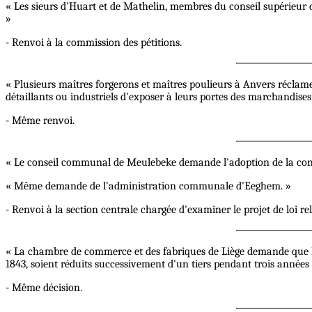
« Les sieurs d'Huart et de Mathelin, membres du conseil supérieur d'
»
- Renvoi à la commission des pétitions.
« Plusieurs maîtres forgerons et maîtres poulieurs à Anvers réclamen
détaillants ou industriels d'exposer à leurs portes des marchandises 
- Même renvoi.
« Le conseil communal de Meulebeke demande l'adoption de la con
« Même demande de l'administration communale d'Eeghem. »
- Renvoi à la section centrale chargée d'examiner le projet de loi re
« La chambre de commerce et des fabriques de Liège demande que les dro
1843, soient réduits successivement d'un tiers pendant trois années
- Même décision.