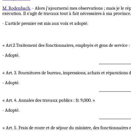
M. Rodenbach
. - Alors j'ajournerai mes observations ; mais je le r
exécution. Il s'agit de travaux tout à fait nécessaires à ma province.
- L'article premier est mis aux voix et adopté.
« Art.2.Traitement des fonctionnaires, employés et gens de service : f
- Adopté.
« Art. 3. Fournitures de bureau, impressions, achats et réparations 
- Adopté.
« Art. 4. Annales des travaux publics : fr. 9,000. »
- Adopté.
« Art. 5. Frais de route et de séjour du ministre, des fonctionnaires e