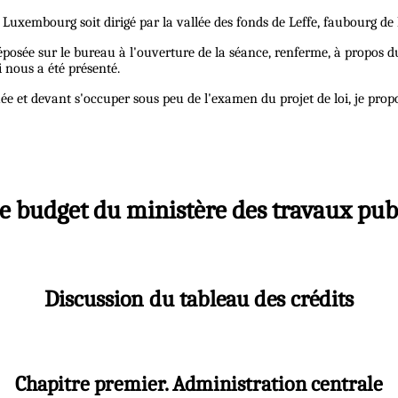
xembourg soit dirigé par la vallée des fonds de Leffe, faubourg de 
'ai déposée sur le bureau à l'ouverture de la séance, renferme, à pro
i nous a été présenté.
et devant s'occuper sous peu de l'examen du projet de loi, je propose
 le budget du ministère des travaux publ
Discussion du tableau des crédits
Chapitre premier. Administration centrale