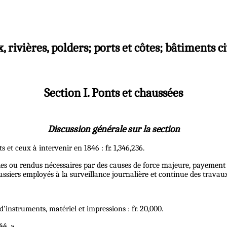
, rivières, polders; ports et côtes; bâtiments c
Section I. Ponts et chaussées
Discussion générale sur la section
s et ceux à intervenir en 1846 : fr. 1,346,236.
s ou rendus nécessaires par des causes de force majeure, payement de
ssiers employés à la surveillance journalière et continue des travaux 
d'instruments, matériel et impressions : fr. 20,000.
44. »