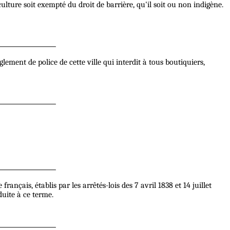
lture soit exempté du droit de barrière, qu'il soit ou non indigène.
ment de police de cette ville qui interdit à tous boutiquiers,
nçais, établis par les arrêtés-lois des 7 avril 1838 et 14 juillet
uite à ce terme.