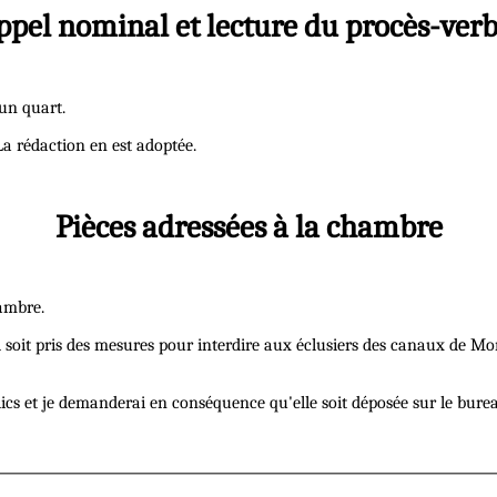
ppel nominal et lecture du procès-verb
un quart.
La rédaction en est adoptée.
Pièces adressées à la chambre
ambre.
 soit pris des mesures pour interdire aux éclusiers des canaux de 
blics et je demanderai en conséquence qu'elle soit déposée sur le bure