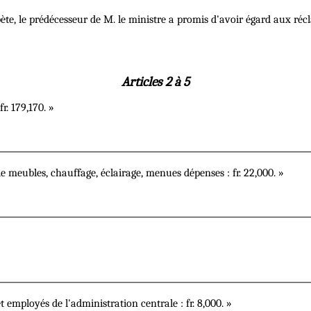
épète, le prédécesseur de M. le ministre a promis d'avoir égard aux réc
Articles 2 à 5
r. 179,170. »
de meubles, chauffage, éclairage, menues dépenses : fr. 22,000. »
t employés de l'administration centrale : fr. 8,000. »