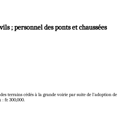
ivils ; personnel des ponts et chaussées
s terrains cédés à la grande voirie par suite de l'adoption de
: fr. 300,000.