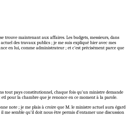
i se trouve maintenant aux affaires. Les budgets, messieurs, dans
 actuel des travaux publics ; je me suis expliqué hier avec mes
ance en lui, comme administrateur ; et c'est précisément parce que
 dans tout pays constitutionnel, chaque fois qu'un ministre demande
ent etl pour la chambre que je renonce en ce moment à la parole.
onne note ; je me plais à croire que M. le ministre actuel aura égard
, il me semble qu'il doit nous être permis d’entamer une discussion