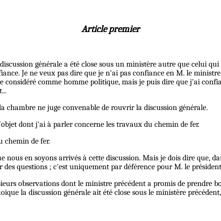
Article premier
 discussion générale a été close sous un ministère autre que celui qu
ance. Je ne veux pas dire que je n'ai pas confiance en M. le ministre
e considéré comme homme politique, mais je puis dire que j'ai confi
...
e la chambre ne juge convenable de rouvrir la discussion générale.
l'objet dont j'ai à parler concerne les travaux du chemin de fer.
du chemin de fer.
 que nous en soyons arrivés à cette discussion. Mais je dois dire que,
oser des questions ; c'est uniquement par déférence pour M. le présid
lusieurs observations dont le ministre précédent a promis de prendre b
oique la discussion générale ait été close sous le ministère précédent