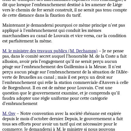
dit que lorsque l’embranchement destiné à les amener de Liége
vers le chemin de fer serait construit, il ne serait pas tenu compte
de cette distance dans la fixation du tarif.
Maintenant je demanderai pourquoi ce même principe n’est pas
appliqué à l’embranchement qui conduit les mêmes
marchandises au canal de Louvain et vice versa, car la condition
est parfaitement la même.
M. le ministre des travaux publics (M. Dechamps)
– Je ne pense
pas, dans le comité secret auquel l’honorable M. de la Coste a fait
allusion, avoir pris l’engagement qu’il ne serait perçu aucun
péage sur l’embranchement des Guillemins à la Meuse. Il n’est
perçu aucun péage sur l’embranchement de la situation de l’Allée-
verte de Bruxelles au canal ; mais il est perçu un droit sur
l’embranchement qui relie la station commerciale d’Anvers à celle
de Borgenhout. Il en est de même pour Louvain. C’est une
question que le gouvernement examine, et je comprends qu’il
faudra adopter une règle uniforme pour cette catégorie
d’embranchement
M. Osy
– Notre convention avec la société rhénane est expirée
depuis le mois d’octobre dernier. Depuis, le gouvernement a fait
tous ses efforts pour avoir un tarif qui est nécessaire pour le
commerce. Je demanderai à M. le ministre si nous pouvons