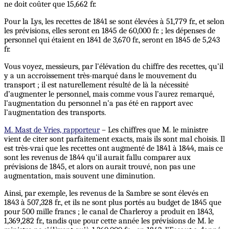
ne doit coûter que 15,662 fr.
Pour la Lys, les recettes de 1841 se sont élevées à 51,779 fr., et selon
les prévisions, elles seront en 1845 de 60,000 fr. ; les dépenses de
personnel qui étaient en 1841 de 3,670 fr., seront en 1845 de 5,243
fr.
Vous voyez, messieurs, par l’élévation du chiffre des recettes, qu’il
y a un accroissement très-marqué dans le mouvement du
transport ; il est naturellement résulté de là la nécessité
d’augmenter le personnel, mais comme vous l’aurez remarqué,
l’augmentation du personnel n’a pas été en rapport avec
l’augmentation des transports.
M. Mast de Vries, rapporteur
– Les chiffres que M. le ministre
vient de citer sont parfaitement exacts, mais ils sont mal choisis. Il
est très-vrai que les recettes ont augmenté de 1841 à 1844, mais ce
sont les revenus de 1844 qu’il aurait fallu comparer aux
prévisions de 1845, et alors on aurait trouvé, non pas une
augmentation, mais souvent une diminution.
Ainsi, par exemple, les revenus de la Sambre se sont élevés en
1843 à 507,328 fr., et ils ne sont plus portés au budget de 1845 que
pour 500 mille francs ; le canal de Charleroy a produit en 1843,
1,369,282 fr., tandis que pour cette année les prévisions de M. le