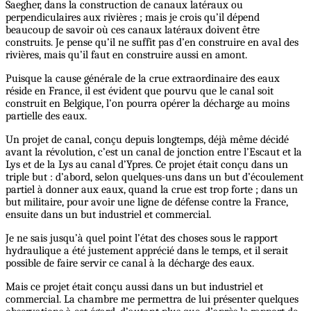
Saegher, dans la construction de canaux latéraux ou
perpendiculaires aux rivières ; mais je crois qu’il dépend
beaucoup de savoir où ces canaux latéraux doivent être
construits. Je pense qu’il ne suffit pas d’en construire en aval des
rivières, mais qu’il faut en construire aussi en amont.
Puisque la cause générale de la crue extraordinaire des eaux
réside en France, il est évident que pourvu que le canal soit
construit en Belgique, l’on pourra opérer la décharge au moins
partielle des eaux.
Un projet de canal, conçu depuis longtemps, déjà même décidé
avant la révolution, c’est un canal de jonction entre l’Escaut et la
Lys et de la Lys au canal d’Ypres. Ce projet était conçu dans un
triple but : d’abord, selon quelques-uns dans un but d’écoulement
partiel à donner aux eaux, quand la crue est trop forte ; dans un
but militaire, pour avoir une ligne de défense contre la France,
ensuite dans un but industriel et commercial.
Je ne sais jusqu’à quel point l’état des choses sous le rapport
hydraulique a été justement apprécié dans le temps, et il serait
possible de faire servir ce canal à la décharge des eaux.
Mais ce projet était conçu aussi dans un but industriel et
commercial. La chambre me permettra de lui présenter quelques