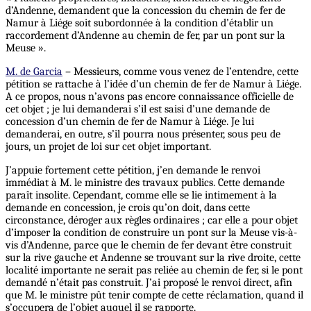
d’Andenne, demandent que la concession du chemin de fer de
Namur à Liége soit subordonnée à la condition d’établir un
raccordement d’Andenne au chemin de fer, par un pont sur la
Meuse ».
M. de Garcia
– Messieurs, comme vous venez de l’entendre, cette
pétition se rattache à l’idée d’un chemin de fer de Namur à Liége.
A ce propos, nous n’avons pas encore connaissance officielle de
cet objet ; je lui demanderai s’il est saisi d’une demande de
concession d’un chemin de fer de Namur à Liége. Je lui
demanderai, en outre, s’il pourra nous présenter, sous peu de
jours, un projet de loi sur cet objet important.
J’appuie fortement cette pétition, j’en demande le renvoi
immédiat à M. le ministre des travaux publics. Cette demande
paraît insolite. Cependant, comme elle se lie intimement à la
demande en concession, je crois qu’on doit, dans cette
circonstance, déroger aux règles ordinaires ; car elle a pour objet
d’imposer la condition de construire un pont sur la Meuse vis-à-
vis d’Andenne, parce que le chemin de fer devant être construit
sur la rive gauche et Andenne se trouvant sur la rive droite, cette
localité importante ne serait pas reliée au chemin de fer, si le pont
demandé n’était pas construit. J’ai proposé le renvoi direct, afin
que M. le ministre pût tenir compte de cette réclamation, quand il
s’occupera de l’objet auquel il se rapporte.