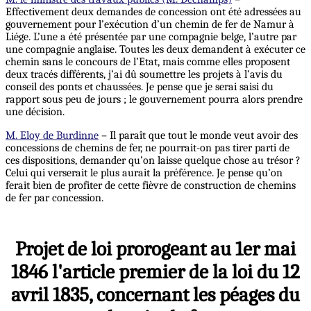
Effectivement deux demandes de concession ont été adressées au
gouvernement pour l’exécution d’un chemin de fer de Namur à
Liége. L’une a été présentée par une compagnie belge, l’autre par
une compagnie anglaise. Toutes les deux demandent à exécuter ce
chemin sans le concours de l’Etat, mais comme elles proposent
deux tracés différents, j’ai dû soumettre les projets à l’avis du
conseil des ponts et chaussées. Je pense que je serai saisi du
rapport sous peu de jours ; le gouvernement pourra alors prendre
une décision.
M. Eloy de Burdinne
– Il paraît que tout le monde veut avoir des
concessions de chemins de fer, ne pourrait-on pas tirer parti de
ces dispositions, demander qu’on laisse quelque chose au trésor ?
Celui qui verserait le plus aurait la préférence. Je pense qu’on
ferait bien de profiter de cette fièvre de construction de chemins
de fer par concession.
Projet de loi prorogeant au 1er mai
1846 l'article premier de la loi du 12
avril 1835, concernant les péages du