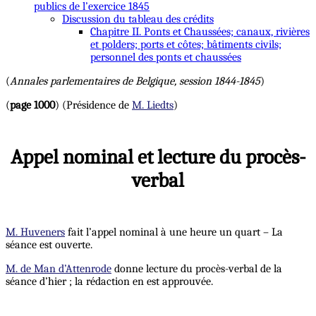
publics de l’exercice 1845
Discussion du tableau des crédits
Chapitre II. Ponts et Chaussées; canaux, rivières
et polders; ports et côtes; bâtiments civils;
personnel des ponts et chaussées
(
Annales parlementaires de Belgique, session 1844-1845
)
(
page 1000
) (Présidence de
M. Liedts
)
Appel nominal et lecture du procès-
verbal
M. Huveners
fait l’appel nominal à une heure un quart – La
séance est ouverte.
M. de Man d’Attenrode
donne lecture du procès-verbal de la
séance d’hier ; la rédaction en est approuvée.