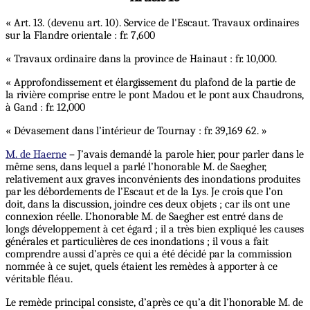
« Art. 13. (devenu art. 10). Service de l'Escaut. Travaux ordinaires
sur la Flandre orientale : fr. 7,600
« Travaux ordinaire dans la province de Hainaut : fr. 10,000.
« Approfondissement et élargissement du plafond de la partie de
la rivière comprise entre le pont Madou et le pont aux Chaudrons,
à Gand : fr. 12,000
« Dévasement dans l’intérieur de Tournay : fr. 39,169 62. »
M. de Haerne
– J’avais demandé la parole hier, pour parler dans le
même sens, dans lequel a parlé l’honorable M. de Saegher,
relativement aux graves inconvénients des inondations produites
par les débordements de l’Escaut et de la Lys. Je crois que l’on
doit, dans la discussion, joindre ces deux objets ; car ils ont une
connexion réelle. L’honorable M. de Saegher est entré dans de
longs développement à cet égard ; il a très bien expliqué les causes
générales et particulières de ces inondations ; il vous a fait
comprendre aussi d’après ce qui a été décidé par la commission
nommée à ce sujet, quels étaient les remèdes à apporter à ce
véritable fléau.
Le remède principal consiste, d’après ce qu’a dit l’honorable M. de