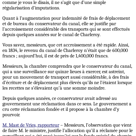
comme je vous le disais, il ne s’agit que d’une simple
régularisation d’imputations.
Quant à l’augmentation pour indemnité de frais de déplacement
et de bureau du conservateur du canal, elle se justifie par
l’accroissement considérable des transports qui se sont effectués
depuis quelques années sur le canal de Charleroy.
Vous savez, messieurs, que cet accroissement a été rapide. Ainsi,
en 1834, le revenu du canal de Charleroy n’était que de 600,000
francs ; aujourd’hui, il est de près de 1,400,000 francs.
Messieurs, la chambre comprendra que le conservateur du canal,
qui a une surveillance sur quinze lieues à exercer, est astreint,
pour un mouvement de transport aussi considérable, à des frais
d’écriture et de déplacement plus élevés qu’ils ne l’étaient lorsque
les recettes ne s’élevaient qu’à une somme moindre.
Depuis quelques années, ce conservateur avait adressé au
gouvernement une réclamation dans ce sens. Le gouvernement a
cru cette réclamation fondée et il propose à la chambre d’y
pourvoir.
M. Mast de Vries, rapporteur
– Messieurs, l’observation que vient
de faire M. le ministre, justifie l’allocation qu’il a réclamée pour le