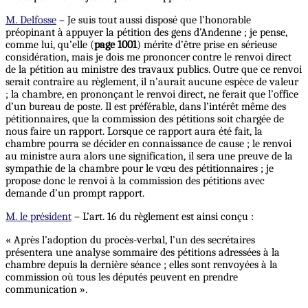
M. Delfosse
– Je suis tout aussi disposé que l’honorable
préopinant à appuyer la pétition des gens d’Andenne ; je pense,
comme lui, qu’elle (
page 1001
) mérite d’être prise en sérieuse
considération, mais je dois me prononcer contre le renvoi direct
de la pétition au ministre des travaux publics. Outre que ce renvoi
serait contraire au règlement, il n’aurait aucune espèce de valeur
; la chambre, en prononçant le renvoi direct, ne ferait que l’office
d’un bureau de poste. Il est préférable, dans l’intérêt même des
pétitionnaires, que la commission des pétitions soit chargée de
nous faire un rapport. Lorsque ce rapport aura été fait, la
chambre pourra se décider en connaissance de cause ; le renvoi
au ministre aura alors une signification, il sera une preuve de la
sympathie de la chambre pour le vœu des pétitionnaires ; je
propose donc le renvoi à la commission des pétitions avec
demande d’un prompt rapport.
M. le président
– L’art. 16 du règlement est ainsi conçu :
« Après l’adoption du procès-verbal, l’un des secrétaires
présentera une analyse sommaire des pétitions adressées à la
chambre depuis la dernière séance ; elles sont renvoyées à la
commission où tous les députés peuvent en prendre
communication ».