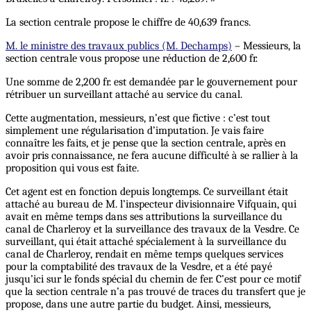
La section centrale propose le chiffre de 40,639 francs.
M. le ministre des travaux publics (M. Dechamps)
– Messieurs, la
section centrale vous propose une réduction de 2,600 fr.
Une somme de 2,200 fr. est demandée par le gouvernement pour
rétribuer un surveillant attaché au service du canal.
Cette augmentation, messieurs, n’est que fictive : c’est tout
simplement une régularisation d’imputation. Je vais faire
connaître les faits, et je pense que la section centrale, après en
avoir pris connaissance, ne fera aucune difficulté à se rallier à la
proposition qui vous est faite.
Cet agent est en fonction depuis longtemps. Ce surveillant était
attaché au bureau de M. l’inspecteur divisionnaire Vifquain, qui
avait en même temps dans ses attributions la surveillance du
canal de Charleroy et la surveillance des travaux de la Vesdre. Ce
surveillant, qui était attaché spécialement à la surveillance du
canal de Charleroy, rendait en même temps quelques services
pour la comptabilité des travaux de la Vesdre, et a été payé
jusqu’ici sur le fonds spécial du chemin de fer. C’est pour ce motif
que la section centrale n’a pas trouvé de traces du transfert que je
propose, dans une autre partie du budget. Ainsi, messieurs,