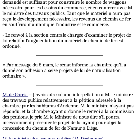
demandé est suffisant pour construire le nombre de waggons
nécessaire pour les besoins du commerce, et en conférer avec M.
le ministre des travaux publics. Tant que le matériel n’aura pas
reçu le développement nécessaire, les revenus du chemin de fer
en souffriront autant que l’industrie et le commerce.
- Le renvoi à la section centrale chargée d’examiner le projet de
loi relatif à l’augmentation du matériel de chemin de fer est
ordonné.
« Par message du 5 mars, le sénat informe la chambre qu’il a
donné son adhésion à seize projets de loi de naturalisation
ordinaire ».
M. de Garcia
– J’avais adressé une interpellation à M. le ministre
des travaux publics relativement à la pétition adressée à la
chambre par les habitants d’Andenne. M. le ministre n’ayant pas
répondu, et la chambre ayant ordonné le renvoi à la commission
des pétitions, je prie M. le Ministre de nous dire s’il pourra
incessamment présenter le projet de loi ayant pour objet la
concession du chemin de fer de Namur à Liége.
M. le ministre des travaux publics (M. Dechamps)
–