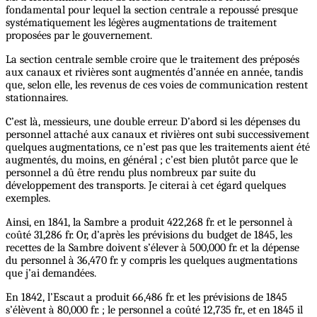
fondamental pour lequel la section centrale a repoussé presque
systématiquement les légères augmentations de traitement
proposées par le gouvernement.
La section centrale semble croire que le traitement des préposés
aux canaux et rivières sont augmentés d’année en année, tandis
que, selon elle, les revenus de ces voies de communication restent
stationnaires.
C’est là, messieurs, une double erreur. D’abord si les dépenses du
personnel attaché aux canaux et rivières ont subi successivement
quelques augmentations, ce n’est pas que les traitements aient été
augmentés, du moins, en général ; c’est bien plutôt parce que le
personnel a dû être rendu plus nombreux par suite du
développement des transports. Je citerai à cet égard quelques
exemples.
Ainsi, en 1841, la Sambre a produit 422,268 fr. et le personnel à
coûté 31,286 fr. Or, d’après les prévisions du budget de 1845, les
recettes de la Sambre doivent s’élever à 500,000 fr. et la dépense
du personnel à 36,470 fr. y compris les quelques augmentations
que j’ai demandées.
En 1842, l’Escaut a produit 66,486 fr. et les prévisions de 1845
s’élèvent à 80,000 fr. ; le personnel a coûté 12,735 fr., et en 1845 il