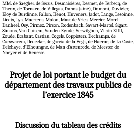
MM. de Saegher, de Sécus, Desmaisières, Desmet, de Terbecq, de
Theux, de Tornaco, de Villegas, Dubus (aîné), Dumont, Duvivier,
Eloy de Burdinne, Fallon, Henot, Huveners, Jadot, Lange, Lesoinne,
Liedts, Lys, Maertens, Malou, Mast de Vries, Mercier, Morel-
Danheel, Osy, Pirmez, Pirson, Rodenbach, Savart-Martel, Sigart,
Simons, Van Cutsem, Vanden Eynde, Verwilghen, Vilain XIIII,
Zoude, Brabant, Castiau, Cogels, Coppieters, Dechamps, de
Corswarem, Dedecker, de garcia de la Vega, de Haerne, de La Coste,
Delehaye, d’Elhoungne, de Man d’Attenrode, de Meester, de
Naeyer et de Renesse.
Projet de loi portant le budget du
département des travaux publics de
l’exercice 1845
Discussion du tableau des crédits