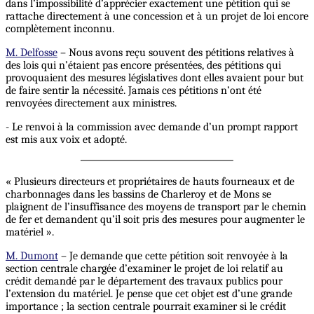
dans l’impossibilité d’apprécier exactement une pétition qui se
rattache directement à une concession et à un projet de loi encore
complètement inconnu.
M. Delfosse
– Nous avons reçu souvent des pétitions relatives à
des lois qui n’étaient pas encore présentées, des pétitions qui
provoquaient des mesures législatives dont elles avaient pour but
de faire sentir la nécessité. Jamais ces pétitions n’ont été
renvoyées directement aux ministres.
- Le renvoi à la commission avec demande d’un prompt rapport
est mis aux voix et adopté.
« Plusieurs directeurs et propriétaires de hauts fourneaux et de
charbonnages dans les bassins de Charleroy et de Mons se
plaignent de l’insuffisance des moyens de transport par le chemin
de fer et demandent qu’il soit pris des mesures pour augmenter le
matériel ».
M. Dumont
– Je demande que cette pétition soit renvoyée à la
section centrale chargée d’examiner le projet de loi relatif au
crédit demandé par le département des travaux publics pour
l’extension du matériel. Je pense que cet objet est d’une grande
importance ; la section centrale pourrait examiner si le crédit