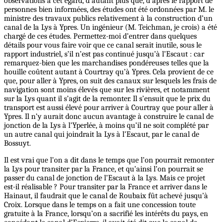
observations à cet égard, d’autant plus que, d’après le rapport de
personnes bien informées, des études ont été ordonnées par M. le
ministre des travaux publics relativement à la construction d’un
canal de la Lys à Ypres. Un ingénieur (M. Teichman, je crois) a été
chargé de ces études. Permettez-moi d’entrer dans quelques
détails pour vous faire voir que ce canal serait inutile, sous le
rapport industriel, s’il n’est pas continué jusqu’à l’Escaut : car
remarquez-bien que les marchandises pondéreuses telles que la
houille coûtent autant à Courtray qu’à Ypres. Cela provient de ce
que, pour aller à Ypres, on suit des canaux sur lesquels les frais de
navigation sont moins élevés que sur les rivières, et notamment
sur la Lys quant il s’agit de la remonter. Il s’ensuit que le prix du
transport est aussi élevé pour arriver à Courtray que pour aller à
Ypres. Il n’y aurait donc aucun avantage à construire le canal de
jonction de la Lys à l’Yperlée, à moins qu’il ne soit complété par
un autre canal qui joindrait la Lys à l’Escaut, par le canal de
Bossuyt.
Il est vrai que l’on a dit dans le temps que l’on pourrait remonter
la Lys pour transiter par la France, et qu’ainsi l’on pourrait se
passer du canal de jonction de l’Escaut à la Lys. Mais ce projet
est-il réalisable ? Pour transiter par la France et arriver dans le
Hainaut, il faudrait que le canal de Roubaix fût achevé jusqu’à
Croix. Lorsque dans le temps on a fait une concession toute
gratuite à la France, lorsqu’on a sacrifié les intérêts du pays, en