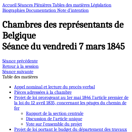
Accueil
Séances Plénières
Tables des matières
Législation
Biographies
Documentation
Note d’intention
Chambres des représentants de
Belgique
Séance du vendredi 7 mars 1845
Séance précédente
Retour à la session
Séance suivante
Table des matières
Appel nominal et lecture du procès-verbal
Pièces adressées à la chambre
Projet de loi prorogeant au 1er mai 1846 l'article premier de
la loi du 12 avril 1835, concernant les péages du chemin de
fer
Rapport de la section centrale
Discussion de l'article unique
Vote sur l'ensemble du projet
Projet de loi portant le budget du département des travaux