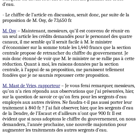
d’eau.
- Le chiffre de l’article en discussion, serait donc, par suite de la
proposition de M. Osy, de 73,650 fr.
M. Osy
– Maintenant, messieurs, qu’il est convenu de réunir en
un seul article les crédits demandés pour le personnel des quatre
canaux, il me semble qu’il serait facile à M. le ministre
d’économiser sur la somme totale les 1,440 francs que la section
centrale propose de retrancher du chiffre du gouvernement. Je
suis donc étonné de voir que M. le ministre ne se rallie pas à cette
réduction. Quant à moi, les raisons données par la section
centrale, à l’appui de sa proposition, me paraissent tellement
fondées que je ne saurais repousser cette proposition.
M. Mast de Vries, rapporteur
– Je vous ferai remarquer, messieurs,
qu’on n’a rien répondu aux observations que j’ai présentées, hier,
sur la question de savoir ce qu’on fera pour les sergents d’eau
employés aux autres rivières. Ne faudra-t-il pas aussi porter leur
traitement à 840 fr. ? J’ai fait observer, hier, que les sergents d’eau
de la Dendre, de l’Escaut et d’ailleurs n’ont que 900 fr. Il est
évident que si nous adoptons le chiffre du gouvernement, on nous
demandera, l’année prochaine, une nouvelle majoration pour
augmenter les traitements des autres sergents d’eau.