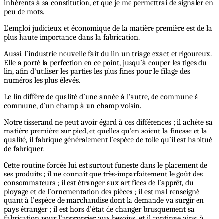
inhérents à sa constitution, et que je me permettrai de signaler en
peu de mots.
L’emploi judicieux et économique de la matière première est de la
plus haute importance dans la fabrication.
Aussi, l’industrie nouvelle fait du lin un triage exact et rigoureux.
Elle a porté la perfection en ce point, jusqu’à couper les tiges du
lin, afin d’utiliser les parties les plus fines pour le filage des
numéros les plus élevés.
Le lin diffère de qualité d’une année à l’autre, de commune à
commune, d’un champ à un champ voisin.
Notre tisserand ne peut avoir égard à ces différences ; il achète sa
matière première sur pied, et quelles qu’en soient la finesse et la
qualité, il fabrique généralement l’espèce de toile qu’il est habitué
de fabriquer.
Cette routine forcée lui est surtout funeste dans le placement de
ses produits ; il ne connaît que très-imparfaitement le goût des
consommateurs ; il est étranger aux artifices de l’apprêt, du
ployage et de l’ornementation des pièces ; il est mal renseigné
quant à l’espèce de marchandise dont la demande va surgir en
pays étranger ; il est hors d’état de changer brusquement sa
fabrication pour l’approprier aux besoins, et il continue ainsi à