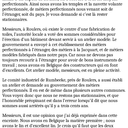
perfectionnés. Ainsi nous avons les temples et la navette volante
perfectionnée, de métiers perfectionnés nous venant soit de
l’étranger, soit du pays. Je vous demande si c’est là rester
stationnaires.
Messieurs, à Roulers, où existe le centre d’une fabrication de
toiles, l’autorité locale a voté des sommes considérables pour
l’érection d’un bâtiment devant servir à un atelier modèle. Le
gouvernement a envoyé à cet établissement des métiers
perfectionnés à l’étranger, des métiers à la Jacquart, et de métiers
modèles fabriqués dans notre pays. Car nous ne devons pas
toujours recourir à l’étranger pour avoir de bons instruments de
travail ; nous avons en Belgique des constructeurs qui en font
d’excellents. Cet atelier modèle, messieurs, est en pleine activité.
Le comité industriel de Rumbeeke, près de Roulers, a aussi établi
un atelier et demande au gouvernement des métiers
perfectionnés. Il en est de même dans plusieurs autres communes.
Vous voyez donc que nous ne restons pas stationnaires, et que
l’honorable préopinant est dans l’erreur lorsqu’il dit que nous
sommes aussi arriérés qu’il y a trois cents ans.
Messieurs, il est une opinion que j’ai déjà exprimée dans cette
enceinte. Nous avons en Belgique la matière première ; nous
avons le lin et d’excellent lin. Je crois qu’il faut que les deux