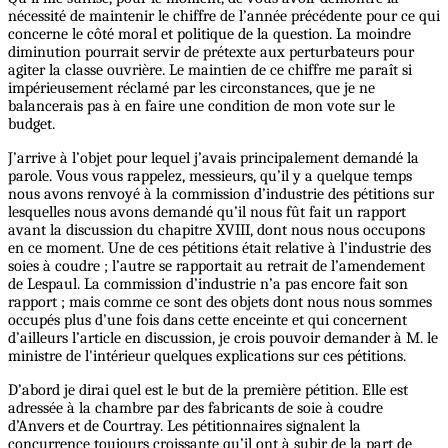
nécessité de maintenir le chiffre de l’année précédente pour ce qui
concerne le côté moral et politique de la question. La moindre
diminution pourrait servir de prétexte aux perturbateurs pour
agiter la classe ouvrière. Le maintien de ce chiffre me paraît si
impérieusement réclamé par les circonstances, que je ne
balancerais pas à en faire une condition de mon vote sur le
budget.
J’arrive à l’objet pour lequel j’avais principalement demandé la
parole. Vous vous rappelez, messieurs, qu’il y a quelque temps
nous avons renvoyé à la commission d’industrie des pétitions sur
lesquelles nous avons demandé qu’il nous fût fait un rapport
avant la discussion du chapitre XVIII, dont nous nous occupons
en ce moment. Une de ces pétitions était relative à l’industrie des
soies à coudre ; l’autre se rapportait au retrait de l’amendement
de Lespaul. La commission d’industrie n’a pas encore fait son
rapport ; mais comme ce sont des objets dont nous nous sommes
occupés plus d’une fois dans cette enceinte et qui concernent
d’ailleurs l’article en discussion, je crois pouvoir demander à M. le
ministre de l'intérieur quelques explications sur ces pétitions.
D’abord je dirai quel est le but de la première pétition. Elle est
adressée à la chambre par des fabricants de soie à coudre
d’Anvers et de Courtray. Les pétitionnaires signalent la
concurrence toujours croissante qu’il ont à subir de la part de