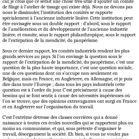
car, je crois que ce serait une chose très-utile d’ajouter un comité
de filage à l’atelier de tissage qui existe déjà. Nous ne devons pas
nous le dissimuler, l’institution des comités se rapporte
spécialement à l’ancienne industrie linière. Cette institution peut
être envisagée sous un double rapport : d’abord, sous le rapport
de l’amélioration et du développement de l’ancienne industrie
linière, et ensuite, sous le rapport philanthropique, sous le rapport
de l’extirpation de la mendicité, du paupérisme.
Sous ce dernier rapport, les comités industriels rendent les plus
grands services au pays. Si l’on envisage la question sous le
rapport de l’extirpation de la mendicité, du paupérisme, c’est une
question de la plus haute importance, c’est une question sociale,
une de ces questions dont on s’occupe non-seulement en
Belgique, mais en France, en Angleterre, en Allemagne, et je puis
dire dans toute l’Europe ; dans tous les pays industriels cette
question est à l’ordre du jour. C’est précisément à cause des
besoins qui se font sentir, à cause des nécessités impérieuses où
l’on se trouve, que des opinions extravagantes ont surgi en France
et en Angleterre sur l’organisation du travail.
C’est l’extrême détresse des classes ouvrières qui a donné
naissance à toutes ces écoles nouvelles qui se rapportent plus ou
moins au communisme, et qui, sous prétexte d’organiser le
travail, désorganisent la société. Eh bien, si vous ne voulez pas