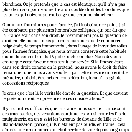
blondines. Or, je prétends que le cas est identique, qu’il n’y a pas
plus de raison pour soumettre à un double droit les blondines que
les toiles qui doivent au rouissage une certaine blancheur.
Quant aux fournitures pour l’armée, j’ai insisté sur ce point. J’ai
été combattu par plusieurs honorables collègues, qui ont dit que
la France était dans son droit. Je n’examinerai pas la question de
droit en elle-même ; mais je ferai remarquer que le commerce
belge était, de temps immémorial, dans l’usage de livrer des toiles
pour l’armée française, que nous avions conservé cette habitude
quand la convention du 16 juillet a été conclue. Nous devions
croire que cette faveur nous serait conservée. Si la France était
dans son droit, comme on le prétend, nous avons le droit de faire
remarquer que nous avons souffert par cette mesure un véritable
préjudice, qui doit être pris en considération, lorsqu’il s’agit de
concessions réciproques.
Je crois que c’est là le véritable état de la question. Et que devient
le prétendu droit, en présence de ces considérations ?
Il y a d’autres difficultés que la France nous suscite ; car ce sont
des tracasseries, des vexations continuelles. Ainsi, pour les fils de
mulquinerie, on en a saisi les bureaux de douane de Lille et de
Blanc-Misseron, parce qu’ils n’étaient pas ourdis en trame ; cela,
d’après une ordonnance qui était perdue de vue depuis longtemps