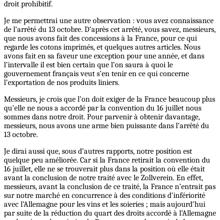
droit prohibitif.
Je me permettrai une autre observation : vous avez connaissance
de l’arrêté du 13 octobre. D’après cet arrêté, vous savez, messieurs,
que nous avons fait des concessions à la France, pour ce qui
regarde les cotons imprimés, et quelques autres articles. Nous
avons fait en sa faveur une exception pour une année, et dans
l’intervalle il est bien certain que l’on saura à quoi le
gouvernement français veut s’en tenir en ce qui concerne
l’exportation de nos produits liniers.
Messieurs, je crois que l’on doit exiger de la France beaucoup plus
qu’elle ne nous a accordé par la convention du 16 juillet nous
sommes dans notre droit. Pour parvenir à obtenir davantage,
messieurs, nous avons une arme bien puissante dans l’arrêté du
13 octobre.
Je dirai aussi que, sous d’autres rapports, notre position est
quelque peu améliorée. Car si la France retirait la convention du
16 juillet, elle ne se trouverait plus dans la position où elle était
avant la conclusion de notre traité avec le Zollverein. En effet,
messieurs, avant la conclusion de ce traité, la France n’entrait pas
sur notre marché en concurrence à des conditions d’infériorité
avec l’Allemagne pour les vins et les soieries ; mais aujourd’hui
par suite de la réduction du quart des droits accordé à l’Allemagne