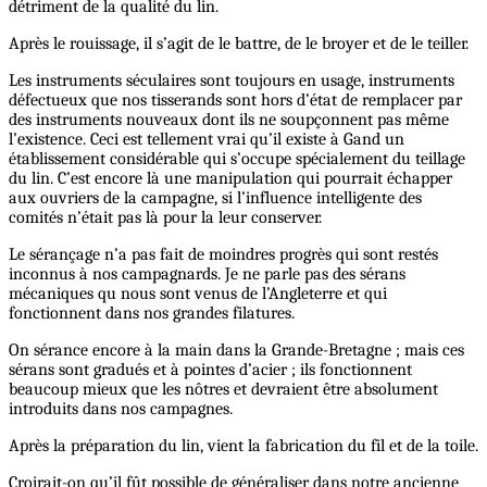
détriment de la qualité du lin.
Après le rouissage, il s’agit de le battre, de le broyer et de le teiller.
Les instruments séculaires sont toujours en usage, instruments
défectueux que nos tisserands sont hors d’état de remplacer par
des instruments nouveaux dont ils ne soupçonnent pas même
l’existence. Ceci est tellement vrai qu’il existe à Gand un
établissement considérable qui s’occupe spécialement du teillage
du lin. C’est encore là une manipulation qui pourrait échapper
aux ouvriers de la campagne, si l’influence intelligente des
comités n’était pas là pour la leur conserver.
Le sérançage n’a pas fait de moindres progrès qui sont restés
inconnus à nos campagnards. Je ne parle pas des sérans
mécaniques qu nous sont venus de l’Angleterre et qui
fonctionnent dans nos grandes filatures.
On sérance encore à la main dans la Grande-Bretagne ; mais ces
sérans sont gradués et à pointes d’acier ; ils fonctionnent
beaucoup mieux que les nôtres et devraient être absolument
introduits dans nos campagnes.
Après la préparation du lin, vient la fabrication du fil et de la toile.
Croirait-on qu’il fût possible de généraliser dans notre ancienne