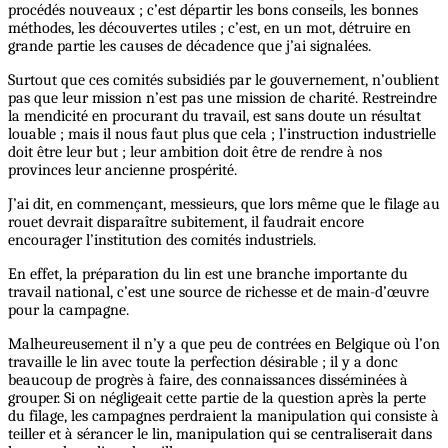
procédés nouveaux ; c’est départir les bons conseils, les bonnes
méthodes, les découvertes utiles ; c’est, en un mot, détruire en
grande partie les causes de décadence que j’ai signalées.
Surtout que ces comités subsidiés par le gouvernement, n’oublient
pas que leur mission n’est pas une mission de charité. Restreindre
la mendicité en procurant du travail, est sans doute un résultat
louable ; mais il nous faut plus que cela ; l’instruction industrielle
doit être leur but ; leur ambition doit être de rendre à nos
provinces leur ancienne prospérité.
J’ai dit, en commençant, messieurs, que lors même que le filage au
rouet devrait disparaître subitement, il faudrait encore
encourager l’institution des comités industriels.
En effet, la préparation du lin est une branche importante du
travail national, c’est une source de richesse et de main-d’œuvre
pour la campagne.
Malheureusement il n’y a que peu de contrées en Belgique où l’on
travaille le lin avec toute la perfection désirable ; il y a donc
beaucoup de progrès à faire, des connaissances disséminées à
grouper. Si on négligeait cette partie de la question après la perte
du filage, les campagnes perdraient la manipulation qui consiste à
teiller et à sérancer le lin, manipulation qui se centraliserait dans