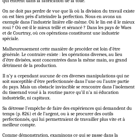
qui entrent dans la fabrication de la toile.
On ne doit pas perdre de vue que là où la division du travail existe
on est bien près d’atteindre la perfection. Nous en avons un
exemple dans l’industrie linière elle-même. Où le lin est-il le mieux
roui ? Où est-il le mieux teillé et sérancé ? Dans les pays de Waes
et de Courtray, où ces opérations constituent une industrie
spéciale.
Malheureusement cette manière de procéder est loin d’être
générale. Le contraire existe : les opérations diverses, au lieu
d’être divisées, sont concentrées dans la même main, au grand
détriment de la production.
Il n’y a cependant aucune de ces diverses manipulations qui ne
soit susceptible d’être perfectionnée dans l’une ou l’autre partie
du pays. Mais un obstacle invincible se rencontre dans l’isolement
du tisserand voué à la routine parce qu’il n’a ni éducation
industrielle, ni capitaux.
Sa détresse l’empêche de faire des expériences qui demandent du
temps (p. 826) et de l’argent, ou à se procurer des outils
perfectionnés, qui lui permettraient de travailler plus vite et à
meilleur compte.
Comme démonstration, examinons ce qui se passe dans la