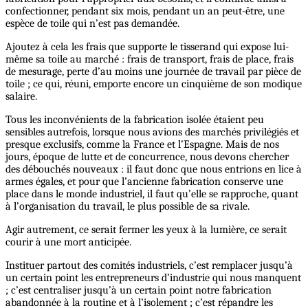
confectionner, pendant six mois, pendant un an peut-être, une
espèce de toile qui n’est pas demandée.
Ajoutez à cela les frais que supporte le tisserand qui expose lui-
même sa toile au marché : frais de transport, frais de place, frais
de mesurage, perte d’au moins une journée de travail par pièce de
toile ; ce qui, réuni, emporte encore un cinquième de son modique
salaire.
Tous les inconvénients de la fabrication isolée étaient peu
sensibles autrefois, lorsque nous avions des marchés privilégiés et
presque exclusifs, comme la France et l’Espagne. Mais de nos
jours, époque de lutte et de concurrence, nous devons chercher
des débouchés nouveaux : il faut donc que nous entrions en lice à
armes égales, et pour que l’ancienne fabrication conserve une
place dans le monde industriel, il faut qu’elle se rapproche, quant
à l’organisation du travail, le plus possible de sa rivale.
Agir autrement, ce serait fermer les yeux à la lumière, ce serait
courir à une mort anticipée.
Instituer partout des comités industriels, c’est remplacer jusqu’à
un certain point les entrepreneurs d’industrie qui nous manquent
; c’est centraliser jusqu’à un certain point notre fabrication
abandonnée à la routine et à l’isolement ; c’est répandre les