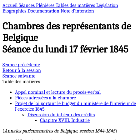
Accueil
Séances Plénières
Tables des matières
Législation
Biographies
Documentation
Note d’intention
Chambres des représentants de
Belgique
Séance du lundi 17 février 1845
Séance précédente
Retour à la session
Séance suivante
Table des matières
Appel nominal et lecture du procès-verbal
Pièces adressées à la chambre
Projet de loi portant le budget du ministère de l’intérieur de
l'exercice 1845
Discussion du tableau des crédits
Chapitre XVIII. Industrie
(
Annales parlementaires de Belgique, session 1844-1845
)