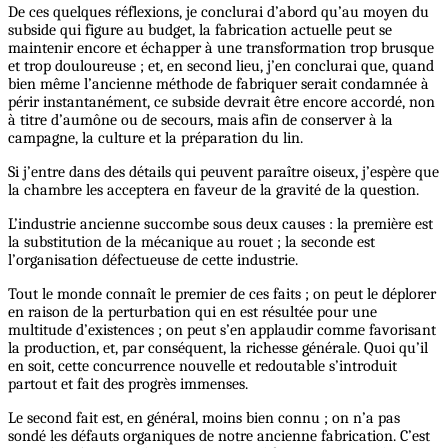
De ces quelques réflexions, je conclurai d’abord qu’au moyen du
subside qui figure au budget, la fabrication actuelle peut se
maintenir encore et échapper à une transformation trop brusque
et trop douloureuse ; et, en second lieu, j’en conclurai que, quand
bien même l’ancienne méthode de fabriquer serait condamnée à
périr instantanément, ce subside devrait être encore accordé, non
à titre d’aumône ou de secours, mais afin de conserver à la
campagne, la culture et la préparation du lin.
Si j’entre dans des détails qui peuvent paraître oiseux, j’espère que
la chambre les acceptera en faveur de la gravité de la question.
L’industrie ancienne succombe sous deux causes : la première est
la substitution de la mécanique au rouet ; la seconde est
l’organisation défectueuse de cette industrie.
Tout le monde connaît le premier de ces faits ; on peut le déplorer
en raison de la perturbation qui en est résultée pour une
multitude d’existences ; on peut s’en applaudir comme favorisant
la production, et, par conséquent, la richesse générale. Quoi qu’il
en soit, cette concurrence nouvelle et redoutable s’introduit
partout et fait des progrès immenses.
Le second fait est, en général, moins bien connu ; on n’a pas
sondé les défauts organiques de notre ancienne fabrication. C’est