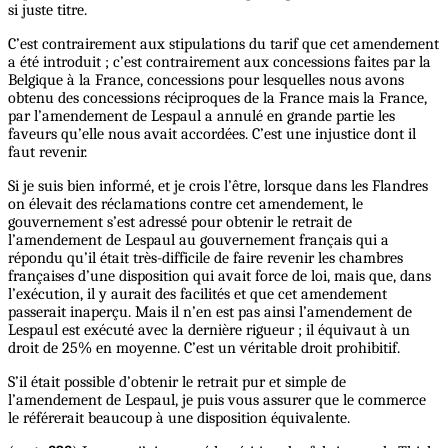
si juste titre.
C’est contrairement aux stipulations du tarif que cet amendement
a été introduit ; c’est contrairement aux concessions faites par la
Belgique à la France, concessions pour lesquelles nous avons
obtenu des concessions réciproques de la France mais la France,
par l’amendement de Lespaul a annulé en grande partie les
faveurs qu’elle nous avait accordées. C’est une injustice dont il
faut revenir.
Si je suis bien informé, et je crois l’être, lorsque dans les Flandres
on élevait des réclamations contre cet amendement, le
gouvernement s’est adressé pour obtenir le retrait de
l’amendement de Lespaul au gouvernement français qui a
répondu qu’il était très-difficile de faire revenir les chambres
françaises d’une disposition qui avait force de loi, mais que, dans
l’exécution, il y aurait des facilités et que cet amendement
passerait inaperçu. Mais il n’en est pas ainsi l’amendement de
Lespaul est exécuté avec la dernière rigueur ; il équivaut à un
droit de 25% en moyenne. C’est un véritable droit prohibitif.
S’il était possible d’obtenir le retrait pur et simple de
l’amendement de Lespaul, je puis vous assurer que le commerce
le référerait beaucoup à une disposition équivalente.