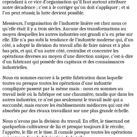
cependant à ce vice d’organisation qu’il faut surtout attribuer
notre décadence ; c’est à le corriger qu’on doit s’appliquer ; et si
l’on peut réussir, la lutte devient possible.
Messieurs, l’organisation de l’industrie linière est chez nous ce
qu’elle était il y a trois siècles. Aucune des transformations au
moyen desquelles les autres industries ont grandi n’a eu prise sur
elle. Elle n’a pas subi la tendance de l’industrie moderne qui, d’un
côté, a adopté la division du travail afin de faire mieux et à plus
bas prix, et qui, d’un autre côté, centralise et concentre les
opérations diverses au moyen d’une direction unique, c’est-à-dire
d’un fabricant qui possède des capitaux et des connaissances
industrielles.
Nous en sommes encore à la petite fabrication dans laquelle
toutes ou presque toutes les opérations d’une industrie
compliquée passent par la même main : nous en sommes au
travail isolé où la fabrique est une chaumière, tandis que dans les
autres industries, ce n’est pas seulement le travail isolé qui a
succombé, mais encore les établissements médiocres qui ont été
absorbés par des rivaux travaillant sur une plus grande échelle.
Nous n’avons pas la division du travail. En effet, le tisserand est
quelquefois cultivateur de lin et presque toujours il le récolte,
l’apprête, le file et le tisse. Il cumule presque toutes les opérations