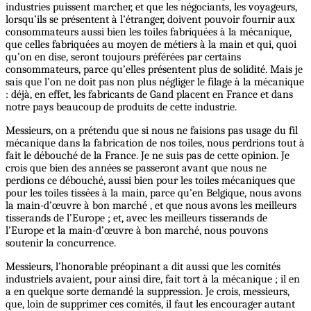
industries puissent marcher, et que les négociants, les voyageurs,
lorsqu’ils se présentent à l’étranger, doivent pouvoir fournir aux
consommateurs aussi bien les toiles fabriquées à la mécanique,
que celles fabriquées au moyen de métiers à la main et qui, quoi
qu’on en dise, seront toujours préférées par certains
consommateurs, parce qu’elles présentent plus de solidité. Mais je
sais que l’on ne doit pas non plus négliger le filage à la mécanique
: déjà, en effet, les fabricants de Gand placent en France et dans
notre pays beaucoup de produits de cette industrie.
Messieurs, on a prétendu que si nous ne faisions pas usage du fil
mécanique dans la fabrication de nos toiles, nous perdrions tout à
fait le débouché de la France. Je ne suis pas de cette opinion. Je
crois que bien des années se passeront avant que nous ne
perdions ce débouché, aussi bien pour les toiles mécaniques que
pour les toiles tissées à la main, parce qu’en Belgique, nous avons
la main-d’œuvre à bon marché , et que nous avons les meilleurs
tisserands de l’Europe ; et, avec les meilleurs tisserands de
l’Europe et la main-d’œuvre à bon marché, nous pouvons
soutenir la concurrence.
Messieurs, l’honorable préopinant a dit aussi que les comités
industriels avaient, pour ainsi dire, fait tort à la mécanique ; il en
a en quelque sorte demandé la suppression. Je crois, messieurs,
que, loin de supprimer ces comités, il faut les encourager autant