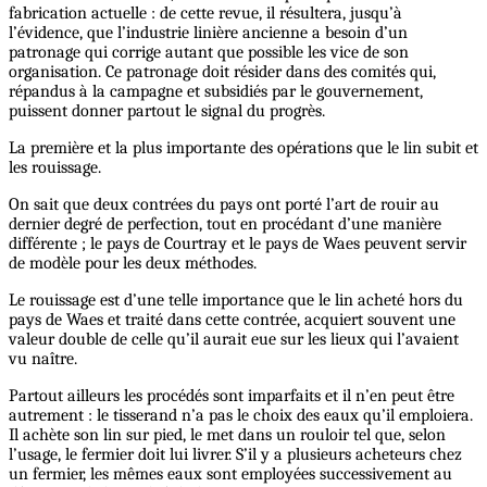
fabrication actuelle : de cette revue, il résultera, jusqu’à
l’évidence, que l’industrie linière ancienne a besoin d’un
patronage qui corrige autant que possible les vice de son
organisation. Ce patronage doit résider dans des comités qui,
répandus à la campagne et subsidiés par le gouvernement,
puissent donner partout le signal du progrès.
La première et la plus importante des opérations que le lin subit et
les rouissage.
On sait que deux contrées du pays ont porté l’art de rouir au
dernier degré de perfection, tout en procédant d’une manière
différente ; le pays de Courtray et le pays de Waes peuvent servir
de modèle pour les deux méthodes.
Le rouissage est d’une telle importance que le lin acheté hors du
pays de Waes et traité dans cette contrée, acquiert souvent une
valeur double de celle qu’il aurait eue sur les lieux qui l’avaient
vu naître.
Partout ailleurs les procédés sont imparfaits et il n’en peut être
autrement : le tisserand n’a pas le choix des eaux qu’il emploiera.
Il achète son lin sur pied, le met dans un rouloir tel que, selon
l’usage, le fermier doit lui livrer. S’il y a plusieurs acheteurs chez
un fermier, les mêmes eaux sont employées successivement au