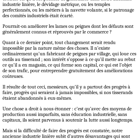
industrie linière, le dévidage métrique, ou les temples
perfectionnés, ou les métiers à la navette volante, si le patronage
des comités industriels était écarté.
Pourrait-on améliorer les lames ou peignes dont les défauts sont
généralement connus et réprouvés par le commerce ?
Quant à ce dernier point, tout changement serait rendu
impossible par la nature même des choses. Il n’existe
ordinairement qu’un fabricant de peignes par village, qui loue ces
outils au tisserand ; son intérêt s’oppose à ce qu’il mette au rebut
ce qu’il a en magasin, ce qui forme son capital, ce qui est l’objet
de son trafic, pour entreprendre gratuitement des améliorations
coûteuses.
Il résulte de tout ceci, messieurs, qu’il y a partout des progrès à
faire, progrès qui seraient à jamais impossibles, si nos tisserands
étaient abandonnés à eux-mêmes.
Une chose a droit à nous étonner : c’est qu’avec des moyens de
production aussi imparfaits, sans éducation industrielle, sans
capitaux, ils soient parvenus à soutenir la lutte aussi longtemps.
Mais si la difficulté de faire des progrès est constatée, notre
ancienne industrie linière subit d’autres désavantages qui sont