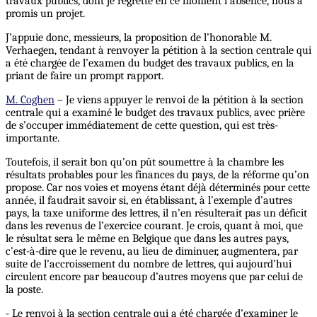
travaux publics, dont je regrette en ce moment l’absence, nous a
promis un projet.
J’appuie donc, messieurs, la proposition de l’honorable M.
Verhaegen, tendant à renvoyer la pétition à la section centrale qui
a été chargée de l’examen du budget des travaux publics, en la
priant de faire un prompt rapport.
M. Coghen
– Je viens appuyer le renvoi de la pétition à la section
centrale qui a examiné le budget des travaux publics, avec prière
de s’occuper immédiatement de cette question, qui est très-
importante.
Toutefois, il serait bon qu’on pût soumettre à la chambre les
résultats probables pour les finances du pays, de la réforme qu’on
propose. Car nos voies et moyens étant déjà déterminés pour cette
année, il faudrait savoir si, en établissant, à l’exemple d’autres
pays, la taxe uniforme des lettres, il n’en résulterait pas un déficit
dans les revenus de l’exercice courant. Je crois, quant à moi, que
le résultat sera le même en Belgique que dans les autres pays,
c’est-à-dire que le revenu, au lieu de diminuer, augmentera, par
suite de l’accroissement du nombre de lettres, qui aujourd’hui
circulent encore par beaucoup d’autres moyens que par celui de
la poste.
- Le renvoi à la section centrale qui a été chargée d’examiner le