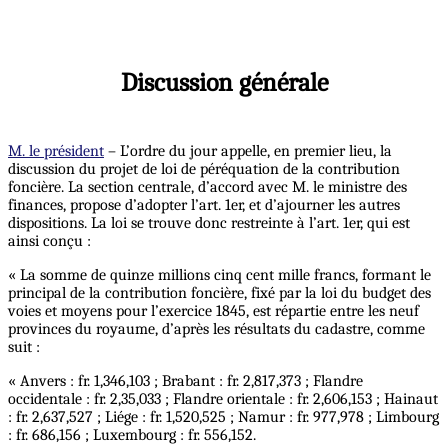
Discussion générale
M. le président
– L’ordre du jour appelle, en premier lieu, la
discussion du projet de loi de péréquation de la contribution
foncière. La section centrale, d’accord avec M. le ministre des
finances, propose d’adopter l’art. 1er, et d’ajourner les autres
dispositions. La loi se trouve donc restreinte à l’art. 1er, qui est
ainsi conçu :
« La somme de quinze millions cinq cent mille francs, formant le
principal de la contribution foncière, fixé par la loi du budget des
voies et moyens pour l’exercice 1845, est répartie entre les neuf
provinces du royaume, d’après les résultats du cadastre, comme
suit :
« Anvers : fr. 1,346,103 ; Brabant : fr. 2,817,373 ; Flandre
occidentale : fr. 2,35,033 ; Flandre orientale : fr. 2,606,153 ; Hainaut
: fr. 2,637,527 ; Liége : fr. 1,520,525 ; Namur : fr. 977,978 ; Limbourg
: fr. 686,156 ; Luxembourg : fr. 556,152.