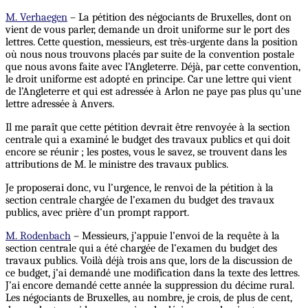
M. Verhaegen
– La pétition des négociants de Bruxelles, dont on
vient de vous parler, demande un droit uniforme sur le port des
lettres. Cette question, messieurs, est très-urgente dans la position
où nous nous trouvons placés par suite de la convention postale
que nous avons faite avec l’Angleterre. Déjà, par cette convention,
le droit uniforme est adopté en principe. Car une lettre qui vient
de l’Angleterre et qui est adressée à Arlon ne paye pas plus qu’une
lettre adressée à Anvers.
Il me paraît que cette pétition devrait être renvoyée à la section
centrale qui a examiné le budget des travaux publics et qui doit
encore se réunir ; les postes, vous le savez, se trouvent dans les
attributions de M. le ministre des travaux publics.
Je proposerai donc, vu l’urgence, le renvoi de la pétition à la
section centrale chargée de l’examen du budget des travaux
publics, avec prière d’un prompt rapport.
M. Rodenbach
– Messieurs, j’appuie l’envoi de la requête à la
section centrale qui a été chargée de l’examen du budget des
travaux publics. Voilà déjà trois ans que, lors de la discussion de
ce budget, j’ai demandé une modification dans la texte des lettres.
J’ai encore demandé cette année la suppression du décime rural.
Les négociants de Bruxelles, au nombre, je crois, de plus de cent,