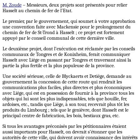
M. Zoude
– Messieurs, deux projets sont présentés pour relier
Hasselt au chemin de fer de l’Etat.
Le premier, par le gouvernement, qui soumet à votre approbation
une convention faite avec Mackensie pour le prolongement du
chemin de fer de St-Trond à Hasselt ; ce projet est fortement
appuyé par le conseil communal de cette dernière ville.
Le deuxième projet, dont l’exécution est réclamée par les conseils
communaux de Tongres et de Konixheim, ferait communiquer
Hasselt avec Liége en passant par Tongres et traversant ainsi la
partie la plus fertile et la plus populeuse de la province.
Une société sérieuse, celle de Blyckaerts et Detiége, demande au
gouvernement la concession de cette route qui rendrait les
communications plus faciles, plus directes et plus économiques
avec Liége, qui est en possession de fournir à la province tous les
objets qui lui sont les plus indispensables, tels que houille, fer,
ardoises, etc., tandis que Liége, à son tour, recevrait plus tôt les
produits du Limbourg ; tels que le genièvre, dont Hasselt est le
principal centre de fabrication, les bois, bestiaux gras, etc.
Si tous les avantages préconisés par les pétitionnaires étaient
aussi importants pour Hasselt, on devrait s’étonner que les
autorités de cette ville, qui doivent avoir connaissance des intérêts