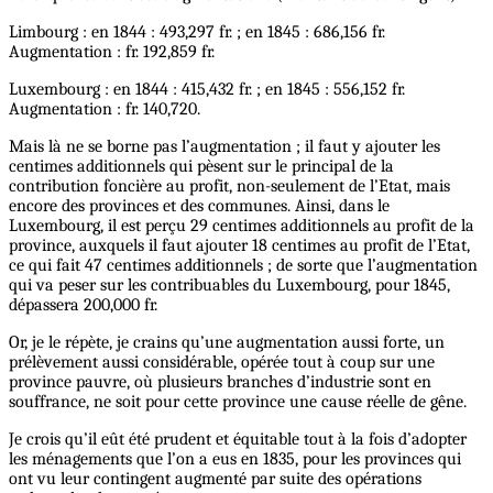
Limbourg : en 1844 : 493,297 fr. ; en 1845 : 686,156 fr.
Augmentation : fr. 192,859 fr.
Luxembourg : en 1844 : 415,432 fr. ; en 1845 : 556,152 fr.
Augmentation : fr. 140,720.
Mais là ne se borne pas l’augmentation ; il faut y ajouter les
centimes additionnels qui pèsent sur le principal de la
contribution foncière au profit, non-seulement de l’Etat, mais
encore des provinces et des communes. Ainsi, dans le
Luxembourg, il est perçu 29 centimes additionnels au profit de la
province, auxquels il faut ajouter 18 centimes au profit de l’Etat,
ce qui fait 47 centimes additionnels ; de sorte que l’augmentation
qui va peser sur les contribuables du Luxembourg, pour 1845,
dépassera 200,000 fr.
Or, je le répète, je crains qu’une augmentation aussi forte, un
prélèvement aussi considérable, opérée tout à coup sur une
province pauvre, où plusieurs branches d’industrie sont en
souffrance, ne soit pour cette province une cause réelle de gêne.
Je crois qu’il eût été prudent et équitable tout à la fois d’adopter
les ménagements que l’on a eus en 1835, pour les provinces qui
ont vu leur contingent augmenté par suite des opérations