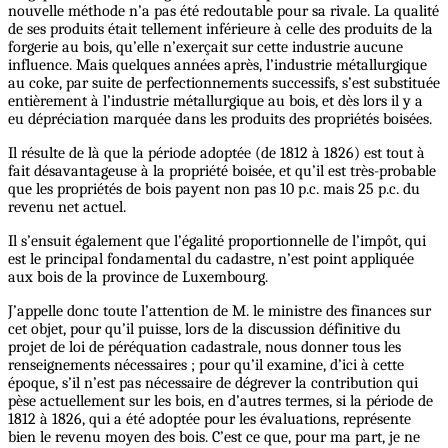
nouvelle méthode n’a pas été redoutable pour sa rivale. La qualité
de ses produits était tellement inférieure à celle des produits de la
forgerie au bois, qu’elle n’exerçait sur cette industrie aucune
influence. Mais quelques années après, l’industrie métallurgique
au coke, par suite de perfectionnements successifs, s’est substituée
entièrement à l’industrie métallurgique au bois, et dès lors il y a
eu dépréciation marquée dans les produits des propriétés boisées.
Il résulte de là que la période adoptée (de 1812 à 1826) est tout à
fait désavantageuse à la propriété boisée, et qu’il est très-probable
que les propriétés de bois payent non pas 10 p.c. mais 25 p.c. du
revenu net actuel.
Il s’ensuit également que l’égalité proportionnelle de l’impôt, qui
est le principal fondamental du cadastre, n’est point appliquée
aux bois de la province de Luxembourg.
J’appelle donc toute l’attention de M. le ministre des finances sur
cet objet, pour qu’il puisse, lors de la discussion définitive du
projet de loi de péréquation cadastrale, nous donner tous les
renseignements nécessaires ; pour qu’il examine, d’ici à cette
époque, s’il n’est pas nécessaire de dégrever la contribution qui
pèse actuellement sur les bois, en d’autres termes, si la période de
1812 à 1826, qui a été adoptée pour les évaluations, représente
bien le revenu moyen des bois. C’est ce que, pour ma part, je ne