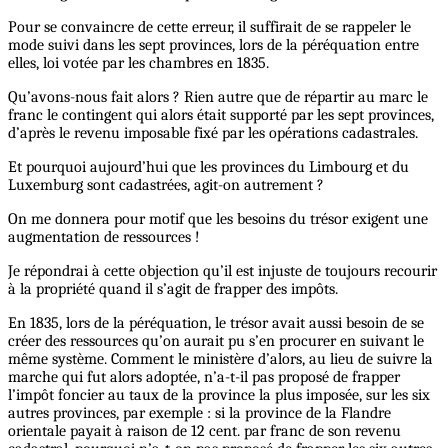
Pour se convaincre de cette erreur, il suffirait de se rappeler le
mode suivi dans les sept provinces, lors de la péréquation entre
elles, loi votée par les chambres en 1835.
Qu’avons-nous fait alors ? Rien autre que de répartir au marc le
franc le contingent qui alors était supporté par les sept provinces,
d’après le revenu imposable fixé par les opérations cadastrales.
Et pourquoi aujourd’hui que les provinces du Limbourg et du
Luxemburg sont cadastrées, agit-on autrement ?
On me donnera pour motif que les besoins du trésor exigent une
augmentation de ressources !
Je répondrai à cette objection qu’il est injuste de toujours recourir
à la propriété quand il s’agit de frapper des impôts.
En 1835, lors de la péréquation, le trésor avait aussi besoin de se
créer des ressources qu’on aurait pu s’en procurer en suivant le
même système. Comment le ministère d’alors, au lieu de suivre la
marche qui fut alors adoptée, n’a-t-il pas proposé de frapper
l’impôt foncier au taux de la province la plus imposée, sur les six
autres provinces, par exemple : si la province de la Flandre
orientale payait à raison de 12 cent. par franc de son revenu