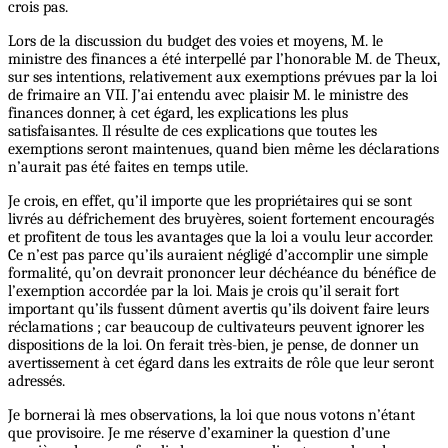
crois pas.
Lors de la discussion du budget des voies et moyens, M. le
ministre des finances a été interpellé par l’honorable M. de Theux,
sur ses intentions, relativement aux exemptions prévues par la loi
de frimaire an VII. J’ai entendu avec plaisir M. le ministre des
finances donner, à cet égard, les explications les plus
satisfaisantes. Il résulte de ces explications que toutes les
exemptions seront maintenues, quand bien même les déclarations
n’aurait pas été faites en temps utile.
Je crois, en effet, qu’il importe que les propriétaires qui se sont
livrés au défrichement des bruyères, soient fortement encouragés
et profitent de tous les avantages que la loi a voulu leur accorder.
Ce n’est pas parce qu’ils auraient négligé d’accomplir une simple
formalité, qu’on devrait prononcer leur déchéance du bénéfice de
l’exemption accordée par la loi. Mais je crois qu’il serait fort
important qu’ils fussent dûment avertis qu’ils doivent faire leurs
réclamations ; car beaucoup de cultivateurs peuvent ignorer les
dispositions de la loi. On ferait très-bien, je pense, de donner un
avertissement à cet égard dans les extraits de rôle que leur seront
adressés.
Je bornerai là mes observations, la loi que nous votons n’étant
que provisoire. Je me réserve d’examiner la question d’une