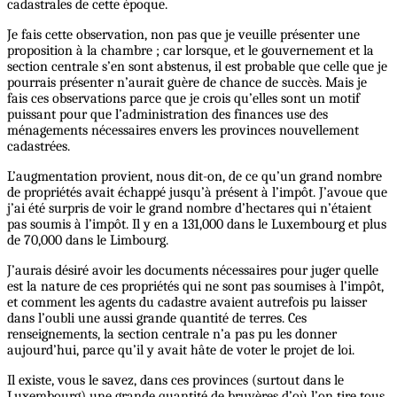
cadastrales de cette époque.
Je fais cette observation, non pas que je veuille présenter une
proposition à la chambre ; car lorsque, et le gouvernement et la
section centrale s’en sont abstenus, il est probable que celle que je
pourrais présenter n’aurait guère de chance de succès. Mais je
fais ces observations parce que je crois qu’elles sont un motif
puissant pour que l’administration des finances use des
ménagements nécessaires envers les provinces nouvellement
cadastrées.
L’augmentation provient, nous dit-on, de ce qu’un grand nombre
de propriétés avait échappé jusqu’à présent à l’impôt. J’avoue que
j’ai été surpris de voir le grand nombre d’hectares qui n’étaient
pas soumis à l’impôt. Il y en a 131,000 dans le Luxembourg et plus
de 70,000 dans le Limbourg.
J’aurais désiré avoir les documents nécessaires pour juger quelle
est la nature de ces propriétés qui ne sont pas soumises à l’impôt,
et comment les agents du cadastre avaient autrefois pu laisser
dans l’oubli une aussi grande quantité de terres. Ces
renseignements, la section centrale n’a pas pu les donner
aujourd’hui, parce qu’il y avait hâte de voter le projet de loi.
Il existe, vous le savez, dans ces provinces (surtout dans le
Luxembourg) une grande quantité de bruyères d’où l’on tire tous