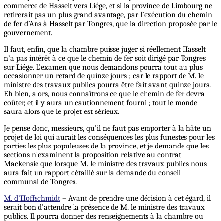
commerce de Hasselt vers Liége, et si la province de Limbourg ne
retirerait pas un plus grand avantage, par l’exécution du chemin
de fer d’Ans à Hasselt par Tongres, que la direction proposée par le
gouvernement.
Il faut, enfin, que la chambre puisse juger si réellement Hasselt
n’a pas intérêt à ce que le chemin de fer soit dirigé par Tongres
sur Liége. L’examen que nous demandons pourra tout au plus
occasionner un retard de quinze jours ; car le rapport de M. le
ministre des travaux publics pourra être fait avant quinze jours.
Eh bien, alors, nous connaîtrons ce que le chemin de fer devra
coûter, et il y aura un cautionnement fourni ; tout le monde
saura alors que le projet est sérieux.
Je pense donc, messieurs, qu’il ne faut pas emporter à la hâte un
projet de loi qui aurait les conséquences les plus funestes pour les
parties les plus populeuses de la province, et je demande que les
sections n’examinent la proposition relative au contrat
Mackensie que lorsque M. le ministre des travaux publics nous
aura fait un rapport détaillé sur la demande du conseil
communal de Tongres.
M. d’Hoffschmidt
– Avant de prendre une décision à cet égard, il
serait bon d’attendre la présence de M. le ministre des travaux
publics. Il pourra donner des renseignements à la chambre ou