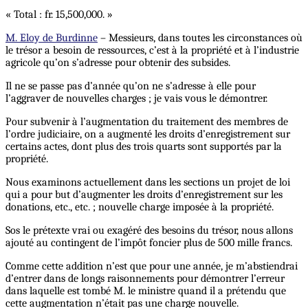
« Total : fr. 15,500,000. »
M. Eloy de Burdinne
– Messieurs, dans toutes les circonstances où
le trésor a besoin de ressources, c’est à la propriété et à l’industrie
agricole qu’on s’adresse pour obtenir des subsides.
Il ne se passe pas d’année qu’on ne s’adresse à elle pour
l’aggraver de nouvelles charges ; je vais vous le démontrer.
Pour subvenir à l’augmentation du traitement des membres de
l’ordre judiciaire, on a augmenté les droits d’enregistrement sur
certains actes, dont plus des trois quarts sont supportés par la
propriété.
Nous examinons actuellement dans les sections un projet de loi
qui a pour but d’augmenter les droits d’enregistrement sur les
donations, etc., etc. ; nouvelle charge imposée à la propriété.
Sos le prétexte vrai ou exagéré des besoins du trésor, nous allons
ajouté au contingent de l’impôt foncier plus de 500 mille francs.
Comme cette addition n’est que pour une année, je m’abstiendrai
d’entrer dans de longs raisonnements pour démontrer l’erreur
dans laquelle est tombé M. le ministre quand il a prétendu que
cette augmentation n’était pas une charge nouvelle.