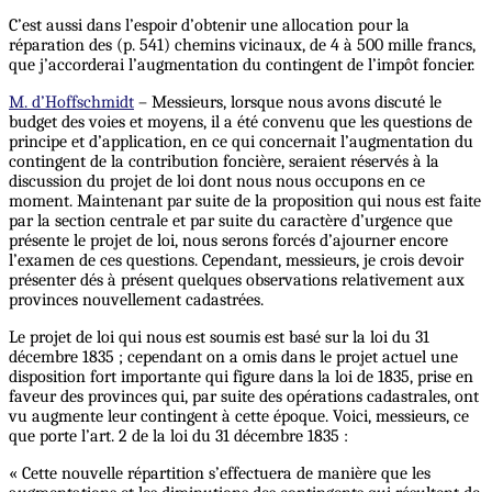
C’est aussi dans l’espoir d’obtenir une allocation pour la
réparation des (p. 541) chemins vicinaux, de 4 à 500 mille francs,
que j’accorderai l’augmentation du contingent de l’impôt foncier.
M. d’Hoffschmidt
– Messieurs, lorsque nous avons discuté le
budget des voies et moyens, il a été convenu que les questions de
principe et d’application, en ce qui concernait l’augmentation du
contingent de la contribution foncière, seraient réservés à la
discussion du projet de loi dont nous nous occupons en ce
moment. Maintenant par suite de la proposition qui nous est faite
par la section centrale et par suite du caractère d’urgence que
présente le projet de loi, nous serons forcés d’ajourner encore
l’examen de ces questions. Cependant, messieurs, je crois devoir
présenter dés à présent quelques observations relativement aux
provinces nouvellement cadastrées.
Le projet de loi qui nous est soumis est basé sur la loi du 31
décembre 1835 ; cependant on a omis dans le projet actuel une
disposition fort importante qui figure dans la loi de 1835, prise en
faveur des provinces qui, par suite des opérations cadastrales, ont
vu augmente leur contingent à cette époque. Voici, messieurs, ce
que porte l’art. 2 de la loi du 31 décembre 1835 :
« Cette nouvelle répartition s’effectuera de manière que les