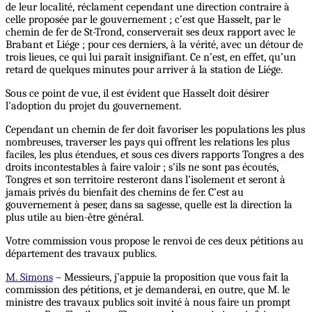
de leur localité, réclament cependant une direction contraire à
celle proposée par le gouvernement ; c’est que Hasselt, par le
chemin de fer de St-Trond, conserverait ses deux rapport avec le
Brabant et Liége ; pour ces derniers, à la vérité, avec un détour de
trois lieues, ce qui lui paraît insignifiant. Ce n’est, en effet, qu’un
retard de quelques minutes pour arriver à la station de Liége.
Sous ce point de vue, il est évident que Hasselt doit désirer
l’adoption du projet du gouvernement.
Cependant un chemin de fer doit favoriser les populations les plus
nombreuses, traverser les pays qui offrent les relations les plus
faciles, les plus étendues, et sous ces divers rapports Tongres a des
droits incontestables à faire valoir ; s’ils ne sont pas écoutés,
Tongres et son territoire resteront dans l’isolement et seront à
jamais privés du bienfait des chemins de fer. C’est au
gouvernement à peser, dans sa sagesse, quelle est la direction la
plus utile au bien-être général.
Votre commission vous propose le renvoi de ces deux pétitions au
département des travaux publics.
M. Simons
– Messieurs, j’appuie la proposition que vous fait la
commission des pétitions, et je demanderai, en outre, que M. le
ministre des travaux publics soit invité à nous faire un prompt