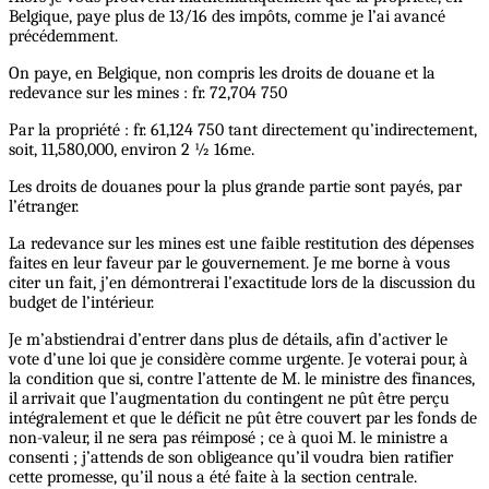
Belgique, paye plus de 13/16 des impôts, comme je l’ai avancé
précédemment.
On paye, en Belgique, non compris les droits de douane et la
redevance sur les mines : fr. 72,704 750
Par la propriété : fr. 61,124 750 tant directement qu’indirectement,
soit, 11,580,000, environ 2 ½ 16me.
Les droits de douanes pour la plus grande partie sont payés, par
l’étranger.
La redevance sur les mines est une faible restitution des dépenses
faites en leur faveur par le gouvernement. Je me borne à vous
citer un fait, j’en démontrerai l’exactitude lors de la discussion du
budget de l’intérieur.
Je m’abstiendrai d’entrer dans plus de détails, afin d’activer le
vote d’une loi que je considère comme urgente. Je voterai pour, à
la condition que si, contre l’attente de M. le ministre des finances,
il arrivait que l’augmentation du contingent ne pût être perçu
intégralement et que le déficit ne pût être couvert par les fonds de
non-valeur, il ne sera pas réimposé ; ce à quoi M. le ministre a
consenti ; j’attends de son obligeance qu’il voudra bien ratifier
cette promesse, qu’il nous a été faite à la section centrale.