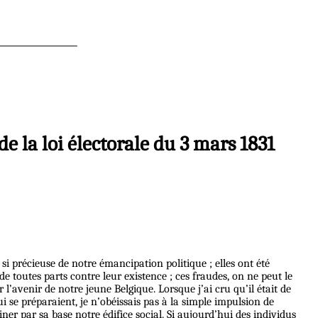
de la loi électorale du 3 mars 1831
 si précieuse de notre émancipation politique ; elles ont été
de toutes parts contre leur existence ; ces fraudes, on ne peut le
avenir de notre jeune Belgique. Lorsque j’ai cru qu’il était de
 se préparaient, je n’obéissais pas à la simple impulsion de
ner par sa base notre édifice social. Si aujourd’hui des individus