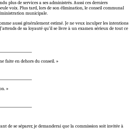
u plus de services a ses administrés. Aussi ces derniers
eule voix. Plus tard, lors de son élimination, le conseil communal
administration municipale.
n homme aussi généralement estimé. Je ne veux inculper les intentions
J’attends de sa loyauté qu’il se livre à un examen sérieux de tout ce
 faite en dehors du conseil. »
on. »
vant de se séparer, je demanderai que la commission soit invitée à