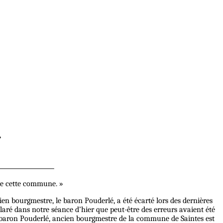
»
de cette commune. »
en bourgmestre, le baron Pouderlé, a été écarté lors des dernières
claré dans notre séance d’hier que peut-être des erreurs avaient été
 Le baron Pouderlé, ancien bourgmestre de la commune de Saintes est