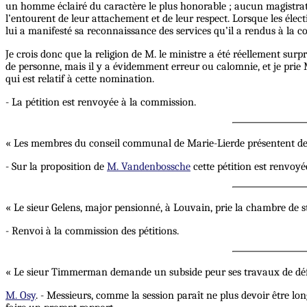
un homme éclairé du caractère le plus honorable ; aucun magistrat 
l’entourent de leur attachement et de leur respect. Lorsque les élec
lui a manifesté sa reconnaissance des services qu’il a rendus à la 
Je crois donc que la religion de M. le ministre a été réellement sur
de personne, mais il y a évidemment erreur ou calomnie, et je prie M
qui est relatif à cette nomination.
- La pétition est renvoyée à la commission.
« Les membres du conseil communal de Marie-Lierde présentent de 
- Sur la proposition de
M. Vandenbossche
cette pétition est renvoy
« Le sieur Gelens, major pensionné, à Louvain, prie la chambre de
- Renvoi à la commission des pétitions.
« Le sieur Timmerman demande un subside peur ses travaux de déf
M. Osy
. - Messieurs, comme la session paraît ne plus devoir être lo