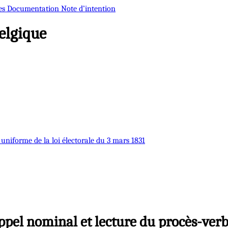
es
Documentation
Note d’intention
elgique
 uniforme de la loi électorale du 3 mars 1831
ppel nominal et lecture du procès-verb