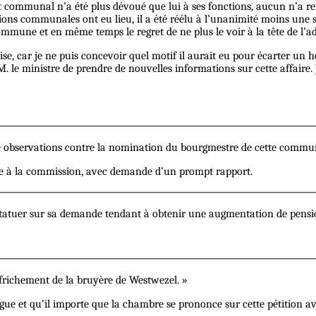
communal n’a été plus dévoué que lui à ses fonctions, aucun n’a rend
tions communales ont eu lieu, il a été réélu à l’unanimité moins une s
commune et en même temps le regret de ne plus le voir à la tête de l’
prise, car je ne puis concevoir quel motif il aurait eu pour écarter u
. le ministre de prendre de nouvelles informations sur cette affaire. 
observations contre la nomination du bourgmestre de cette commune
ée à la commission, avec demande d’un prompt rapport.
 statuer sur sa demande tendant à obtenir une augmentation de pensi
richement de la bruyère de Westwezel. »
ngue et qu’il importe que la chambre se prononce sur cette pétition a