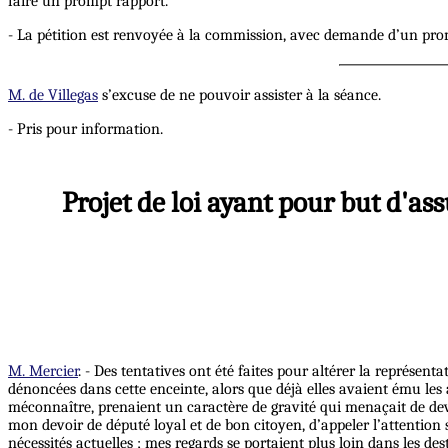
faire un prompt rapport.
- La pétition est renvoyée à la commission, avec demande d’un pro
M. de Villegas
s’excuse de ne pouvoir assister à la séance.
- Pris pour information.
Projet de loi ayant pour but d'ass
M. Mercier
. - Des tentatives ont été faites pour altérer la représen
dénoncées dans cette enceinte, alors que déjà elles avaient ému les a
méconnaître, prenaient un caractère de gravité qui menaçait de deve
mon devoir de député loyal et de bon citoyen, d’appeler l’attention
nécessités actuelles ; mes regards se portaient plus loin dans les de