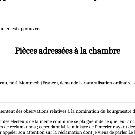
ion en est approuvée.
Pièces adressées à la chambre
teau, né à Montmedi (France), demande la naturalisation ordinaire. 
sentent des observations relatives à la nomination du bourgmestre 
art des électeurs de la même commune se plaignent de ce que leur anci
tes de réclamations ; cependant M. le ministre de l’intérieur ayant dé
oir appeler son attention sur la réclamation dont je viens de parler.