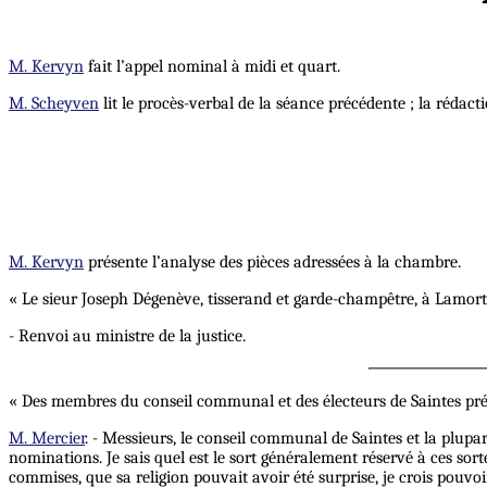
M. Kervyn
fait l’appel nominal à midi et quart.
M. Scheyven
lit le procès-verbal de la séance précédente ; la rédact
M. Kervyn
présente l’analyse des pièces adressées à la chambre.
« Le sieur Joseph Dégenève, tisserand et garde-champêtre, à Lamor
- Renvoi au ministre de la justice.
« Des membres du conseil communal et des électeurs de Saintes pré
M. Mercier
. - Messieurs, le conseil communal de Saintes et la plup
nominations. Je sais quel est le sort généralement réservé à ces sor
commises, que sa religion pouvait avoir été surprise, je crois pouv