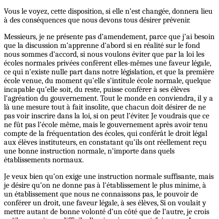
Vous le voyez, cette disposition, si elle n’est changée, donnera lieu
à des conséquences que nous devons tous désirer prévenir.
Messieurs, je ne présente pas d’amendement, parce que j’ai besoin
que la discussion m’apprenne d’abord si en réalité sur le fond
nous sommes d’accord, si nous voulons éviter que par la loi les
écoles normales privées confèrent elles-mêmes une faveur légale,
ce qui n’existe nulle part dans notre législation, et que la première
école venue, du moment qu’elle s’intitule école normale, quelque
incapable qu’elle soit, du reste, puisse conférer à ses élèves
l’agréation du gouvernement. Tout le monde en conviendra, il y a
là une mesure tout à fait insolite, que chacun doit désirer de ne
pas voir inscrire dans la loi, si on peut l’éviter. Je voudrais que ce
ne fût pas l’école même, mais le gouvernement après avoir tenu
compte de la fréquentation des écoles, qui conférât le droit légal
aux élèves instituteurs, en constatant qu’ils ont réellement reçu
une bonne instruction normale, n’importe dans quels
établissements normaux.
Je veux bien qu’on exige une instruction normale suffisante, mais
je désire qu’on ne donne pas à l’établissement le plus minime, à
un établissement que nous ne connaissons pas, le pouvoir de
conférer un droit, une faveur légale, à ses élèves, Si on voulait y
mettre autant de bonne volonté d’un côté que de l’autre, je crois