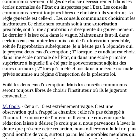
communaux seraient obligés de choisir nécessairement dans les
écoles normales de l’Etat ou inspectées par l’Etat. Les conseils
communaux seront toujours libres de choisir où ils voudront. La
règle générale est celle-ci : Les conseils communaux choisiront les
instituteurs. Ce choix sera soumis soit à une autorisation
préalable, soit à une approbation subséquente du gouvernement.
Le dernier § laisse cela dans le vague. Maintenant faut-il, dans
certains cas, exempter les choix soit de l’autorisation préalable,
soit de l’approbation subséquente. Je n’hésite pas à répondre oui.
Je propose deux cas d’exemption ; 1° lorsque le candidat est choisi
dans une école normale de l’Etat, ou dans une école primaire
supérieure à laquelle il a été par le gouvernement adjoint des
cours normaux ; 2° lorsqu’il a été choisi dans une école normale
privée soumise au régime d’inspection de la présente loi.
Voilà les deux cas d’exemption. Mais les conseils communaux
seront toujours libres de choisir l’instituteur où ils le jugeront
convenable.
M. Cools
. - Cet art. 10 est extrêmement vague. C’est une
observation qui a frappé la chambre ; elle n’a pas échappé à
l’honorable ministre de l’intérieur. Il vient de convenir que la
rédaction laisse à désirer. Je crois que si nous parvenons à lever le
doute que présente cette rédaction, nous rallierons à la loi un plus
grand nombre de voix, surtout parmi les honorables membres qui