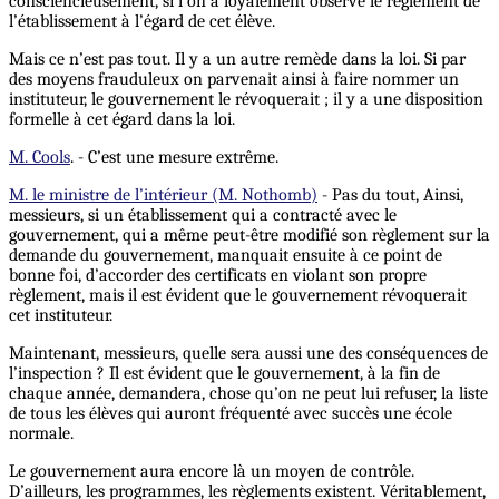
consciencieusement, si l’on a loyalement observé le règlement de
l’établissement à l’égard de cet élève.
Mais ce n’est pas tout. Il y a un autre remède dans la loi. Si par
des moyens frauduleux on parvenait ainsi à faire nommer un
instituteur, le gouvernement le révoquerait ; il y a une disposition
formelle à cet égard dans la loi.
M. Cools
. - C’est une mesure extrême.
M. le ministre de l’intérieur (M. Nothomb)
- Pas du tout, Ainsi,
messieurs, si un établissement qui a contracté avec le
gouvernement, qui a même peut-être modifié son règlement sur la
demande du gouvernement, manquait ensuite à ce point de
bonne foi, d’accorder des certificats en violant son propre
règlement, mais il est évident que le gouvernement révoquerait
cet instituteur.
Maintenant, messieurs, quelle sera aussi une des conséquences de
l’inspection ? Il est évident que le gouvernement, à la fin de
chaque année, demandera, chose qu’on ne peut lui refuser, la liste
de tous les élèves qui auront fréquenté avec succès une école
normale.
Le gouvernement aura encore là un moyen de contrôle.
D’ailleurs, les programmes, les règlements existent. Véritablement,