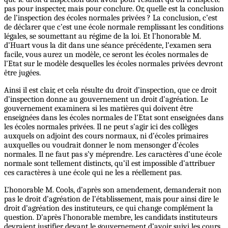
pas pour inspecter, mais pour conclure. Or, quelle est la conclusion
de l’inspection des écoles normales privées ? La conclusion, c’est
de déclarer que c’est une école normale remplissant les conditions
légales, se soumettant au régime de la loi. Et l’honorable M.
d’Huart vous la dit dans une séance précédente, l’examen sera
facile, vous aurez un modèle, ce seront les écoles normales de
l’Etat sur le modèle desquelles les écoles normales privées devront
être jugées.
Ainsi il est clair, et cela résulte du droit d’inspection, que ce droit
d’inspection donne au gouvernement un droit d’agréation. Le
gouvernement examinera si les matières qui doivent être
enseignées dans les écoles normales de l’Etat sont enseignées dans
les écoles normales privées. Il ne peut s’agir ici des collèges
auxquels on adjoint des cours normaux, ni d’écoles primaires
auxquelles ou voudrait donner le nom mensonger d’écoles
normales. Il ne faut pas s’y méprendre. Les caractères d’une école
normale sont tellement distincts, qu’il est impossible d’attribuer
ces caractères à une école qui ne les a réellement pas.
L’honorable M. Cools, d’après son amendement, demanderait non
pas le droit d’agréation de l’établissement, mais pour ainsi dire le
droit d’agréation des instituteurs, ce qui change complément la
question. D’après l’honorable membre, les candidats instituteurs
devraient justifier devant le gouvernement d’avoir suivi les cours