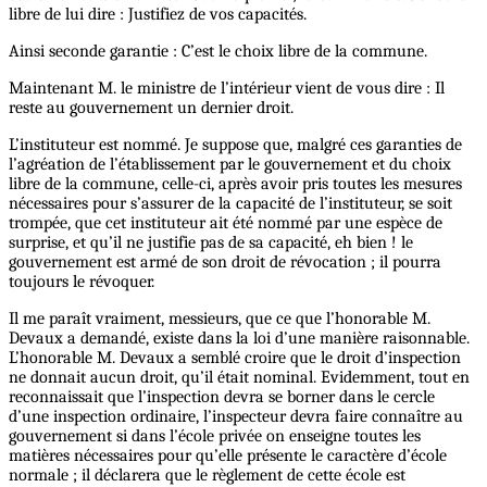
libre de lui dire : Justifiez de vos capacités.
Ainsi seconde garantie : C’est le choix libre de la commune.
Maintenant M. le ministre de l’intérieur vient de vous dire : Il
reste au gouvernement un dernier droit.
L’instituteur est nommé. Je suppose que, malgré ces garanties de
l’agréation de l’établissement par le gouvernement et du choix
libre de la commune, celle-ci, après avoir pris toutes les mesures
nécessaires pour s’assurer de la capacité de l’instituteur, se soit
trompée, que cet instituteur ait été nommé par une espèce de
surprise, et qu’il ne justifie pas de sa capacité, eh bien ! le
gouvernement est armé de son droit de révocation ; il pourra
toujours le révoquer.
Il me paraît vraiment, messieurs, que ce que l’honorable M.
Devaux a demandé, existe dans la loi d’une manière raisonnable.
L’honorable M. Devaux a semblé croire que le droit d’inspection
ne donnait aucun droit, qu’il était nominal. Evidemment, tout en
reconnaissait que l’inspection devra se borner dans le cercle
d’une inspection ordinaire, l’inspecteur devra faire connaître au
gouvernement si dans l’école privée on enseigne toutes les
matières nécessaires pour qu’elle présente le caractère d’école
normale ; il déclarera que le règlement de cette école est