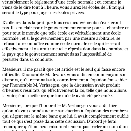
véritablement le règlement d’une école normale ; et, comme je
viens de le dire tout à l’heure, vous aurez les écoles de l’Etat qui
seront le type pour juger des écoles privées.
D’ailleurs dans la pratique tous ces inconvénients n’existeront
pas. Il sera clair pour le gouvernement comme pour la chambre et
pour tout le monde que telle école est véritablement une école
normale ; et si le gouvernement, par une mesure arbitraire, se
refusait à reconnaître comme école normale celle qui le serait
effectivement, il y aurait une telle réprobation dans la chambre et
le pays que le gouvernement serait dans l’impossibilité de
persister dans sa conduite.
Messieurs, il me paraît que cet article est le seul qui fasse encore
difficulté. L’honorable M. Devaux vous a dit, en commençant son
discours, qu’il reconnaissait, contrairement a l’opinion émise hier
par l’honorable M. Verhaegen, que la discussion avait produit
d’heureux résultats, qu’effectivement la loi, telle que nous allions
la voter, était meilleure que lorsqu’elle avait été présentée.
Messieurs, lorsque l’honorable M. Verhaegen vous a dit hier
qu’on n’avait donné aucune satisfaction à l’opinion des membres
qui siègent sur le même banc que lui, il avait complètement oublié
tout ce qui s’est passé dans cette discussion. D’abord je ferai
remarquer qu’il ne peut raisonnablement pas parler au nom d’un