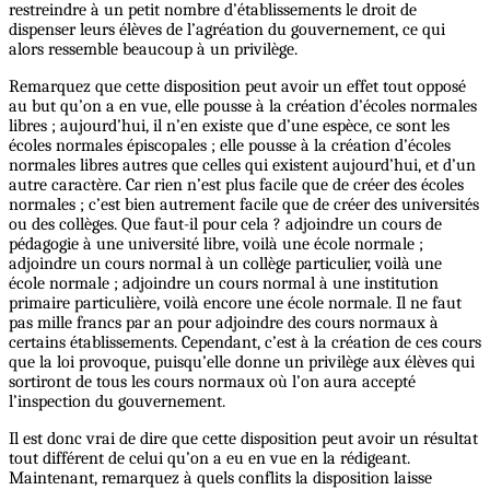
restreindre à un petit nombre d’établissements le droit de
dispenser leurs élèves de l’agréation du gouvernement, ce qui
alors ressemble beaucoup à un privilège.
Remarquez que cette disposition peut avoir un effet tout opposé
au but qu’on a en vue, elle pousse à la création d’écoles normales
libres ; aujourd’hui, il n’en existe que d’une espèce, ce sont les
écoles normales épiscopales ; elle pousse à la création d’écoles
normales libres autres que celles qui existent aujourd’hui, et d’un
autre caractère. Car rien n’est plus facile que de créer des écoles
normales ; c’est bien autrement facile que de créer des universités
ou des collèges. Que faut-il pour cela ? adjoindre un cours de
pédagogie à une université libre, voilà une école normale ;
adjoindre un cours normal à un collège particulier, voilà une
école normale ; adjoindre un cours normal à une institution
primaire particulière, voilà encore une école normale. Il ne faut
pas mille francs par an pour adjoindre des cours normaux à
certains établissements. Cependant, c’est à la création de ces cours
que la loi provoque, puisqu’elle donne un privilège aux élèves qui
sortiront de tous les cours normaux où l’on aura accepté
l’inspection du gouvernement.
Il est donc vrai de dire que cette disposition peut avoir un résultat
tout différent de celui qu’on a eu en vue en la rédigeant.
Maintenant, remarquez à quels conflits la disposition laisse