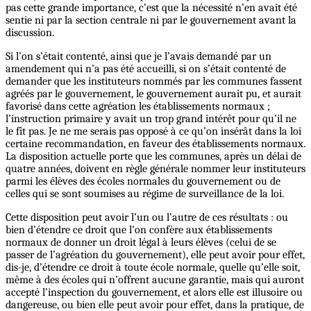
pas cette grande importance, c’est que la nécessité n’en avait été
sentie ni par la section centrale ni par le gouvernement avant la
discussion.
Si l’on s’était contenté, ainsi que je l’avais demandé par un
amendement qui n’a pas été accueilli, si on s’était contenté de
demander que les instituteurs nommés par les communes fassent
agréés par le gouvernement, le gouvernement aurait pu, et aurait
favorisé dans cette agréation les établissements normaux ;
l’instruction primaire y avait un trop grand intérêt pour qu’il ne
le fît pas. Je ne me serais pas opposé à ce qu’on insérât dans la loi
certaine recommandation, en faveur des établissements normaux.
La disposition actuelle porte que les communes, après un délai de
quatre années, doivent en règle générale nommer leur instituteurs
parmi les élèves des écoles normales du gouvernement ou de
celles qui se sont soumises au régime de surveillance de la loi.
Cette disposition peut avoir l’un ou l’autre de ces résultats : ou
bien d’étendre ce droit que l’on confère aux établissements
normaux de donner un droit légal à leurs élèves (celui de se
passer de l’agréation du gouvernement), elle peut avoir pour effet,
dis-je, d’étendre ce droit à toute école normale, quelle qu’elle soit,
même à des écoles qui n’offrent aucune garantie, mais qui auront
accepté l’inspection du gouvernement, et alors elle est illusoire ou
dangereuse, ou bien elle peut avoir pour effet, dans la pratique, de