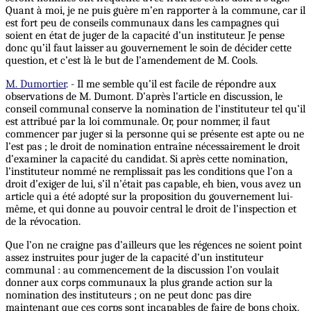
Quant à moi, je ne puis guère m’en rapporter à la commune, car il
est fort peu de conseils communaux dans les campagnes qui
soient en état de juger de la capacité d’un instituteur. Je pense
donc qu’il faut laisser au gouvernement le soin de décider cette
question, et c’est là le but de l’amendement de M. Cools.
M. Dumortier
. - Il me semble qu’il est facile de répondre aux
observations de M. Dumont. D’après l’article en discussion, le
conseil communal conserve la nomination de l’instituteur tel qu’il
est attribué par la loi communale. Or, pour nommer, il faut
commencer par juger si la personne qui se présente est apte ou ne
l’est pas ; le droit de nomination entraîne nécessairement le droit
d’examiner la capacité du candidat. Si après cette nomination,
l’instituteur nommé ne remplissait pas les conditions que l’on a
droit d’exiger de lui, s’il n’était pas capable, eh bien, vous avez un
article qui a été adopté sur la proposition du gouvernement lui-
même, et qui donne au pouvoir central le droit de l’inspection et
de la révocation.
Que l’on ne craigne pas d’ailleurs que les régences ne soient point
assez instruites pour juger de la capacité d’un instituteur
communal : au commencement de la discussion l’on voulait
donner aux corps communaux la plus grande action sur la
nomination des instituteurs ; on ne peut donc pas dire
maintenant que ces corps sont incapables de faire de bons choix.