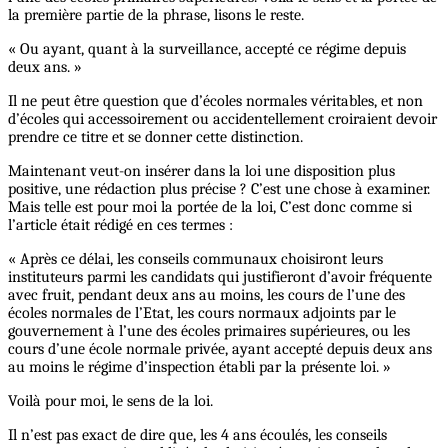
la première partie de la phrase, lisons le reste.
« Ou ayant, quant à la surveillance, accepté ce régime depuis
deux ans. »
Il ne peut être question que d’écoles normales véritables, et non
d’écoles qui accessoirement ou accidentellement croiraient devoir
prendre ce titre et se donner cette distinction.
Maintenant veut-on insérer dans la loi une disposition plus
positive, une rédaction plus précise ? C’est une chose à examiner.
Mais telle est pour moi la portée de la loi, C’est donc comme si
l’article était rédigé en ces termes :
« Après ce délai, les conseils communaux choisiront leurs
instituteurs parmi les candidats qui justifieront d’avoir fréquente
avec fruit, pendant deux ans au moins, les cours de l’une des
écoles normales de l’Etat, les cours normaux adjoints par le
gouvernement à l’une des écoles primaires supérieures, ou les
cours d’une école normale privée, ayant accepté depuis deux ans
au moins le régime d’inspection établi par la présente loi. »
Voilà pour moi, le sens de la loi.
Il n’est pas exact de dire que, les 4 ans écoulés, les conseils