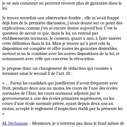
je ne sais comment on pourrait trouver plus de garanties dans la
loi.
Je trouve toutefois une observation fondée ; elle m’avait frappé
déjà lors de la première discussion, j’avais donné sur ce point des
explications, comme j’en ai encore donné aujourd’hui. C’est la
question de savoir ce que, dans la loi, on entend par
établissements normaux. Je consens, quant à moi, à faire insérer
cette définition dans la loi. Mais je trouve qu’à part cela la
disposition est complète et offre toutes les garanties désirables,
surtout si on la combine avec les autres dispositions de la loi, et
notamment avec celle qui concerne la révocation.
Je propose donc un changement de rédaction qui consiste à
terminer ainsi le second § de l’art. 10 :
« … Parmi les candidats qui justifieront d’avoir fréquenté avec
fruit, pendant deux ans au moins, les cours de l’une des écoles
normales de l’Etat, les cours normaux adjoints par le
gouvernement à une des écoles primaires supérieures, ou les
cours d’une école normale privée, ayant depuis deux ans au
moins, accepté le règlement d’inspection établi par la présente loi.
»
M. Dechamps
. - Messieurs, je n’entrerai pas dans le fond même de