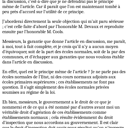
la discussion, c’est-à-dire que je ne défendrai pas le principe
même de l’article. Car il paraît que l’on est maintenant tombé à
peu près d’accord sur l’utilité de ce principe.
J’aborderai directement la seule objection qui m’ait paru sérieuse
; c’est celle faite d’abord par l’honorable M. Devaux et reproduite
ensuite par l’honorable M. Cools.
Messieurs, la garantie que donne l’article en discussion, me paraît,
à moi, tout à fait complète, et je crois qu’il n’y a aucun moyen
d’équivoquer, soit de la part des écoles normales, soit de la par des
communes, et d’échapper aux garanties que nous voulons établir
dans l’article en discussion.
En effet, quel est le principe même de l’article ? Je ne parle pas des
écoles normales de l’Etat, ni des cours normaux adjoints aux
écoles primaires supérieures ; ces établissements ne font pas
question. Il s’agit simplement des écoles normales privées
soumises au régime de la loi.
Eh bien, messieurs, le gouvernement a le droit de ce que je
nommerai et de ce qui a été nommé par d’autres avant moi un
véritable droit d’agréation de ces établissements comme
établissements normaux ; cela résulte évidemment du droit
d’inspection que nous accordons au gouvernement. Il est clair
que le droit d’inspection doit avoir pour résultat qu’on n’inspecte