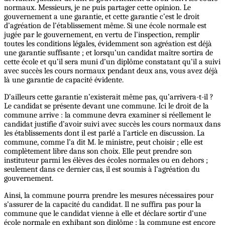
normaux. Messieurs, je ne puis partager cette opinion. Le
gouvernement a une garantie, et cette garantie c’est le droit
d’agréation de l’établissement même. Si une école normale est
jugée par le gouvernement, en vertu de l’inspection, remplir
toutes les conditions légales, évidemment son agréation est déjà
une garantie suffisante ; et lorsqu’un candidat maître sortira de
cette école et qu’il sera muni d’un diplôme constatant qu’il a suivi
avec succès les cours normaux pendant deux ans, vous avez déjà
là une garantie de capacité évidente.
D’ailleurs cette garantie n’existerait même pas, qu’arrivera-t-il ?
Le candidat se présente devant une commune. Ici le droit de la
commune arrive : la commune devra examiner si réellement le
candidat justifie d’avoir suivi avec succès les cours normaux dans
les établissements dont il est parlé a l’article en discussion. La
commune, comme l’a dit M. le ministre, peut choisir ; elle est
complètement libre dans son choix. Elle peut prendre son
instituteur parmi les élèves des écoles normales ou en dehors ;
seulement dans ce dernier cas, il est soumis à l’agréation du
gouvernement.
Ainsi, la commune pourra prendre les mesures nécessaires pour
s’assurer de la capacité du candidat. Il ne suffira pas pour la
commune que le candidat vienne à elle et déclare sortir d’une
école normale en exhibant son diplôme ; la commune est encore