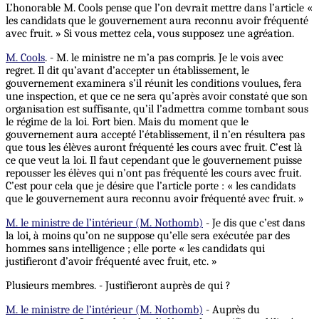
L’honorable M. Cools pense que l’on devrait mettre dans l’article «
les candidats que le gouvernement aura reconnu avoir fréquenté
avec fruit. » Si vous mettez cela, vous supposez une agréation.
M. Cools
. - M. le ministre ne m’a pas compris. Je le vois avec
regret. Il dit qu’avant d’accepter un établissement, le
gouvernement examinera s’il réunit les conditions voulues, fera
une inspection, et que ce ne sera qu’après avoir constaté que son
organisation est suffisante, qu’il l’admettra comme tombant sous
le régime de la loi. Fort bien. Mais du moment que le
gouvernement aura accepté l’établissement, il n’en résultera pas
que tous les élèves auront fréquenté les cours avec fruit. C’est là
ce que veut la loi. Il faut cependant que le gouvernement puisse
repousser les élèves qui n’ont pas fréquenté les cours avec fruit.
C’est pour cela que je désire que l’article porte : « les candidats
que le gouvernement aura reconnu avoir fréquenté avec fruit. »
M. le ministre de l’intérieur (M. Nothomb)
- Je dis que c’est dans
la loi, à moins qu’on ne suppose qu’elle sera exécutée par des
hommes sans intelligence ; elle porte « les candidats qui
justifieront d’avoir fréquenté avec fruit, etc. »
Plusieurs membres. - Justifieront auprès de qui ?
M. le ministre de l’intérieur (M. Nothomb)
- Auprès du