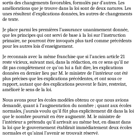
sortis des changements favorables, formulés par d’autres. Les
améliorations que je trouve dans la loi sont de deux natures. Les
unes résultent d’explications données, les autres de changements
de texte.
Je place parmi les premières l’assurance unanimement donnée,
que les principes qui ont servi de base à la loi sur l’instruction
primaire, ne pourront être invoqués plus tard comme précédents
pour les autres lois d’enseignement.
Je reconnais avec la même franchise que si l’ancien article 21
reste vicieux, suivant moi, dans la rédaction, en ce sens qu’il ne
dit pas complètement ce qu’on lui a fait dire, les explications
données en dernier lieu par M. le ministre de l’intérieur ont été
plus précises que les explications précédentes, et ont sous ce
rapport, autant que des explications peuvent le faire, restreint,
amélioré le sens de la loi.
Nous avons pour les écoles modèles obtenu ce que nous avions
demandé, quant à l’augmentation du nombre ; quant aux écoles
normales, j’aurais voulu qu’il fût plus explicitement dit dans la loi
que le nombre pourrait en être augmenté. M. le ministre de
l’intérieur a prétendu qu’il arrivait au même but, en disant dans
la loi que le gouvernement établirait immédiatement deux écoles
normales et qu’ainsi l’avenir se trouvait réservé.