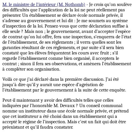
M. le ministre de l’intérieur (M. Nothomb)
- Je crois qu’on soulève
des difficultés que l’application de la loi ne peut réellement pas
présenter. Un établissement se déclare école normale privée, il
s’adresse au gouvernement et lui dit : Je me soumets au système
d’inspection de la loi. Pensez-vous que cette déclaration suffise à
elle seule ? Mais non ; le gouvernement, avant d’accepter l’espèce
de contrat qu’on lui offre, fera une inspection, s’enquerra de l’état
de l’établissement, de ses règlements ; il verra quelles sont les
garanties résultant de ces règlements, et par suite s’il sera bien
constaté que les élèves fréquentent les cours avec fruit ; s’il
regarde l’établissement comme bien organisé, il acceptera le
contrat ; sinon il fera ses observations, et amènera l’établissement
à compléter son organisation.
Voilà ce que j’ai déclaré dans la première discussion. J’ai été
jusqu’à dire qu’il y aurait une espèce d’agréation de
l’établissement par le gouvernement à la suite de cette enquête.
Peut-il maintenant y avoir des difficultés telles que celles
indiquées par l’honorable M. Devaux ? Un conseil communal
nomme un instituteur dans une école normale privée, et prétend
que cet instituteur a été choisi dans un établissement qui a
accepté le régime de l’inspection. Mais c’est un fait qui doit être
préexistant et qu’il faudra constater.