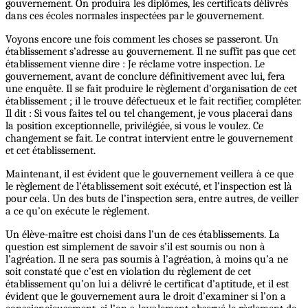
gouvernement. On produira les diplômes, les certificats délivrés
dans ces écoles normales inspectées par le gouvernement.
Voyons encore une fois comment les choses se passeront. Un
établissement s’adresse au gouvernement. Il ne suffit pas que cet
établissement vienne dire : Je réclame votre inspection. Le
gouvernement, avant de conclure définitivement avec lui, fera
une enquête. Il se fait produire le règlement d’organisation de cet
établissement ; il le trouve défectueux et le fait rectifier, compléter.
Il dit : Si vous faites tel ou tel changement, je vous placerai dans
la position exceptionnelle, privilégiée, si vous le voulez. Ce
changement se fait. Le contrat intervient entre le gouvernement
et cet établissement.
Maintenant, il est évident que le gouvernement veillera à ce que
le règlement de l’établissement soit exécuté, et l’inspection est là
pour cela. Un des buts de l’inspection sera, entre autres, de veiller
a ce qu’on exécute le règlement.
Un élève-maître est choisi dans l’un de ces établissements. La
question est simplement de savoir s’il est soumis ou non à
l’agréation. Il ne sera pas soumis à l’agréation, à moins qu’a ne
soit constaté que c’est en violation du règlement de cet
établissement qu’on lui a délivré le certificat d’aptitude, et il est
évident que le gouvernement aura le droit d’examiner si l’on a