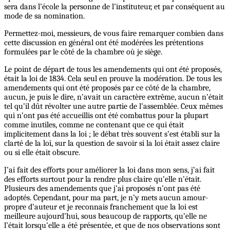
sera dans l’école la personne de l’instituteur, et par conséquent au
mode de sa nomination.
Permettez-moi, messieurs, de vous faire remarquer combien dans
cette discussion en général ont été modérées les prétentions
formulées par le côté de la chambre où je siège.
Le point de départ de tous les amendements qui ont été proposés,
était la loi de 1834. Cela seul en prouve la modération. De tous les
amendements qui ont été proposés par ce côté de la chambre,
aucun, je puis le dire, n’avait un caractère extrême, aucun n’était
tel qu’il dût révolter une autre partie de l’assemblée. Ceux mêmes
qui n’ont pas été accueillis ont été combattus pour la plupart
comme inutiles, comme ne contenant que ce qui était
implicitement dans la loi ; le débat très souvent s’est établi sur la
clarté de la loi, sur la question de savoir si la loi était assez claire
ou si elle était obscure.
J’ai fait des efforts pour améliorer la loi dans mon sens, j’ai fait
des efforts surtout pour la rendre plus claire qu’elle n’était.
Plusieurs des amendements que j’ai proposés n’ont pas été
adoptés. Cependant, pour ma part, je n’y mets aucun amour-
propre d’auteur et je reconnais franchement que la loi est
meilleure aujourd’hui, sous beaucoup de rapports, qu’elle ne
l’était lorsqu’elle a été présentée, et que de nos observations sont