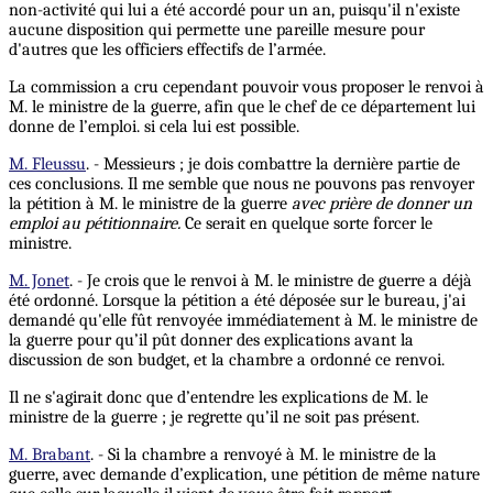
non-activité qui lui a été accordé pour un an, puisqu'il n'existe
aucune disposition qui permette une pareille mesure pour
d'autres que les officiers effectifs de l’armée.
La commission a cru cependant pouvoir vous proposer le renvoi à
M. le ministre de la guerre, afin que le chef de ce département lui
donne de l’emploi. si cela lui est possible.
M. Fleussu
. - Messieurs ; je dois combattre la dernière partie de
ces conclusions. Il me semble que nous ne pouvons pas renvoyer
la pétition à M. le ministre de la guerre
avec prière de donner un
emploi au pétitionnaire.
Ce serait en quelque sorte forcer le
ministre.
M. Jonet
. - Je crois que le renvoi à M. le ministre de guerre a déjà
été ordonné. Lorsque la pétition a été déposée sur le bureau, j'ai
demandé qu'elle fût renvoyée immédiatement à M. le ministre de
la guerre pour qu’il pût donner des explications avant la
discussion de son budget, et la chambre a ordonné ce renvoi.
Il ne s'agirait donc que d’entendre les explications de M. le
ministre de la guerre ; je regrette qu’il ne soit pas présent.
M. Brabant
. - Si la chambre a renvoyé à M. le ministre de la
guerre, avec demande d’explication, une pétition de même nature