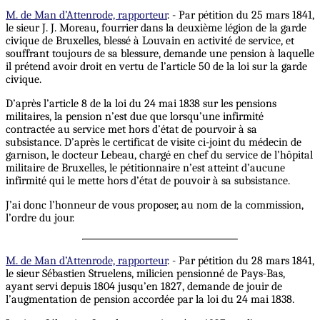
M. de Man d’Attenrode, rapporteur
. - Par pétition du 25 mars 1841,
le sieur J. J. Moreau, fourrier dans la deuxième légion de la garde
civique de Bruxelles, blessé à Louvain en activité de service, et
souffrant toujours de sa blessure, demande une pension à laquelle
il prétend avoir droit en vertu de l’article 50 de la loi sur la garde
civique.
D’après l’article 8 de la loi du 24 mai 1838 sur les pensions
militaires, la pension n’est due que lorsqu’une infirmité
contractée au service met hors d’état de pourvoir à sa
subsistance. D’après le certificat de visite ci-joint du médecin de
garnison, le docteur Lebeau, chargé en chef du service de l’hôpital
militaire de Bruxelles, le pétitionnaire n’est atteint d’aucune
infirmité qui le mette hors d’état de pouvoir à sa subsistance.
J’ai donc l’honneur de vous proposer, au nom de la commission,
l’ordre du jour.
M. de Man d’Attenrode, rapporteur
. - Par pétition du 28 mars 1841,
le sieur Sébastien Struelens, milicien pensionné de Pays-Bas,
ayant servi depuis 1804 jusqu’en 1827, demande de jouir de
l’augmentation de pension accordée par la loi du 24 mai 1838.