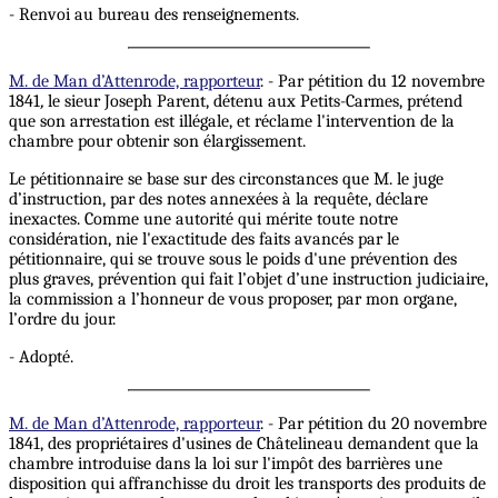
- Renvoi au bureau des renseignements.
M. de Man d’Attenrode, rapporteur
. - Par pétition du 12 novembre
1841
,
le sieur Joseph Parent, détenu aux Petits-Carmes, prétend
que son arrestation est illégale, et réclame l'intervention de la
chambre pour obtenir son élargissement.
Le pétitionnaire se base sur des circonstances que M. le juge
d’instruction, par des notes annexées à la requête, déclare
inexactes. Comme une autorité qui mérite toute notre
considération, nie l'exactitude des faits avancés par le
pétitionnaire, qui se trouve sous le poids d'une prévention des
plus graves, prévention qui fait l’objet d’une instruction judiciaire,
la commission a l’honneur de vous proposer, par mon organe,
l’ordre du jour.
- Adopté.
M. de Man d’Attenrode, rapporteur
. - Par pétition du 20 novembre
1841, des propriétaires d'usines de Châtelineau demandent que la
chambre introduise dans la loi sur l'impôt des barrières une
disposition qui affranchisse du droit les transports des produits de