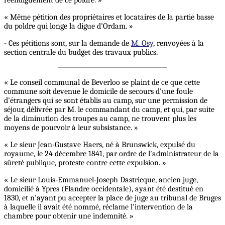
réendiguement de ce poldre. »
« Même pétition des propriétaires et locataires de la partie basse
du poldre qui longe la digue d'Ordam. »
- Ces pétitions sont, sur la demande de
M. Osy
, renvoyées à la
section centrale du budget des travaux publics.
« Le conseil communal de Beverloo se plaint de ce que cette
commune soit devenue le domicile de secours d'une foule
d'étrangers qui se sont établis au camp, sur une permission de
séjour, délivrée par M. le commandant du camp, et qui, par suite
de la diminution des troupes au camp, ne trouvent plus les
moyens de pourvoir à leur subsistance. »
« Le sieur Jean-Gustave Haers, né à Brunswick, expulsé du
royaume, le 24 décembre 1841, par ordre de l'administrateur de la
sûreté publique, proteste contre cette expulsion. »
« Le sieur Louis-Emmanuel-Joseph Dastricque, ancien juge,
domicilié à Ypres (Flandre occidentale), ayant été destitué en
1830, et n'ayant pu accepter la place de juge au tribunal de Bruges
à laquelle il avait été nommé, réclame l'intervention de la
chambre pour obtenir une indemnité. »