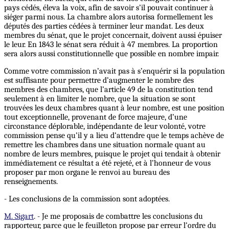
pays cédés, éleva la voix, afin de savoir s’il pouvait continuer à
siéger parmi nous. La chambre alors autorisa formellement les
députés des parties cédées à terminer leur mandat. Les deux
membres du sénat, que le projet concernait, doivent aussi épuiser
le leur. En 1843 le sénat sera réduit à 47 membres. La proportion
sera alors aussi constitutionnelle que possible en nombre impair.
Comme votre commission n’avait pas à s’enquérir si la population
est suffisante pour permettre d’augmenter le nombre des
membres des chambres, que l’article 49 de la constitution tend
seulement à en limiter le nombre, que la situation se sont
trouvées les deux chambres quant à leur nombre, est une position
tout exceptionnelle, provenant de force majeure, d’une
circonstance déplorable, indépendante de leur volonté, votre
commission pense qu’il y a lieu d’attendre que le temps achève de
remettre les chambres dans une situation normale quant au
nombre de leurs membres, puisque le projet qui tendait à obtenir
immédiatement ce résultat a été rejeté, et à l’honneur de vous
proposer par mon organe le renvoi au bureau des
renseignements.
- Les conclusions de la commission sont adoptées.
M. Sigart
. - Je me proposais de combattre les conclusions du
rapporteur, parce que le feuilleton propose par erreur l’ordre du