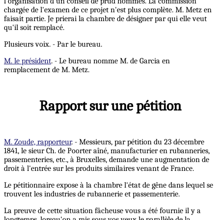
l'organisation d'un conseil de prud’hommes. La commission
chargée de l'examen de ce projet n'est plus complète. M. Metz en
faisait partie. Je prierai la chambre de désigner par qui elle veut
qu'il soit remplacé.
Plusieurs voix. - Par le bureau.
M. le président
. - Le bureau nomme M. de Garcia en
remplacement de M. Metz.
Rapport sur une pétition
M. Zoude, rapporteur
. - Messieurs, par pétition du 23 décembre
1841, le sieur Ch. de Poorter aîné, manufacturier en rubanneries,
passementeries, etc., à Bruxelles, demande une augmentation de
droit à l'entrée sur les produits similaires venant de France.
Le pétitionnaire expose à la chambre l'état de gêne dans lequel se
trouvent les industries de rubannerie et passementerie.
La preuve de cette situation fâcheuse vous a été fournie il y a
longtemps, lorsqu'on a mis sous vos yeux le parallèle de la