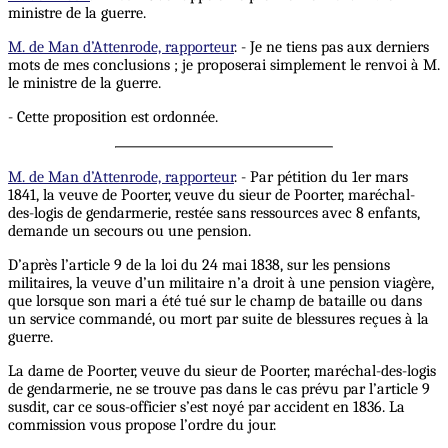
ministre de la guerre.
M. de Man d’Attenrode, rapporteur
. - Je ne tiens pas aux derniers
mots de mes conclusions ; je proposerai simplement le renvoi à M.
le ministre de la guerre.
- Cette proposition est ordonnée.
M. de Man d’Attenrode, rapporteur
. - Par pétition du 1er mars
1841, la veuve de Poorter, veuve du sieur de Poorter, maréchal-
des-logis de gendarmerie, restée sans ressources avec 8 enfants,
demande un secours ou une pension.
D’après l’article 9 de la loi du 24 mai 1838, sur les pensions
militaires, la veuve d’un militaire n’a droit à une pension viagère,
que lorsque son mari a été tué sur le champ de bataille ou dans
un service commandé, ou mort par suite de blessures reçues à la
guerre.
La dame de Poorter, veuve du sieur de Poorter, maréchal-des-logis
de gendarmerie, ne se trouve pas dans le cas prévu par l’article 9
susdit, car ce sous-officier s’est noyé par accident en 1836. La
commission vous propose l’ordre du jour.