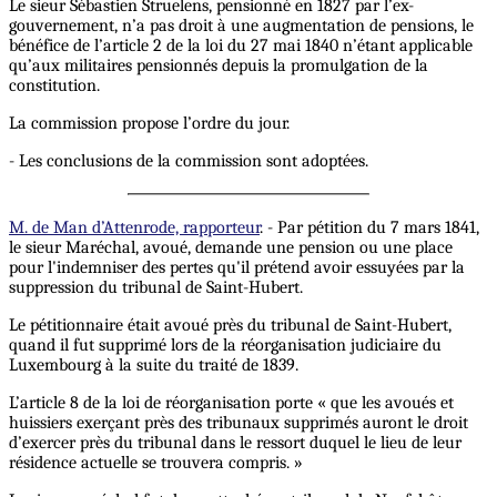
Le sieur Sébastien Struelens, pensionné en 1827 par l’ex-
gouvernement, n’a pas droit à une augmentation de pensions, le
bénéfice de l’article 2 de la loi du 27 mai 1840 n’étant applicable
qu’aux militaires pensionnés depuis la promulgation de la
constitution.
La commission propose l’ordre du jour.
- Les conclusions de la commission sont adoptées.
M. de Man d’Attenrode, rapporteur
. - Par pétition du 7 mars 1841,
le sieur Maréchal, avoué, demande une pension ou une place
pour l'indemniser des pertes qu'il prétend avoir essuyées par la
suppression du tribunal de Saint-Hubert.
Le pétitionnaire était avoué près du tribunal de Saint-Hubert,
quand il fut supprimé lors de la réorganisation judiciaire du
Luxembourg à la suite du traité de 1839.
L’article 8 de la loi de réorganisation porte « que les avoués et
huissiers exerçant près des tribunaux supprimés auront le droit
d’exercer près du tribunal dans le ressort duquel le lieu de leur
résidence actuelle se trouvera compris. »