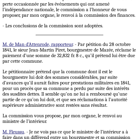
perte occasionnée par les événements qui ont amené
l’indépendance nationale, le commission a l’honneur de vous
proposer, par mon organe, le renvoi à la commission des finances.
- Les conclusions de la commission sont adoptées.
M. de Man d’Attenrode, rapporteur
. - Par pétition du 28 octobre
1841, le sieur Jean-Martin Piret, bourgmestre de Mazée, réclame le
paiement d’une somme de 32,832 fr. 8 c., qu’il prétend lui être due
par cette commune.
Le pétitionnaire prétend que la commune dont il est le
bourgmestre lui doit des sommes considérables, par suite
d’avances qu’il aurait faites pour prestations militaires en 1841,
pour un procès que sa commune a perdu par suite des intérêts
des susdites dettes. Il semble qu’on ne lui a remboursé qu’une
partie de ce qu’on lui doit, et que ses réclamations à l’autorité
supérieure administrative sont restées sans résultat.
La commission vous propose, par mon organe, le renvoi au
ministre de l’intérieur.
M. Fleussu
. - Je ne vois pas ce que le ministre de l’intérieur a à
faire dans un différend entre un bourgmestre et sa commission