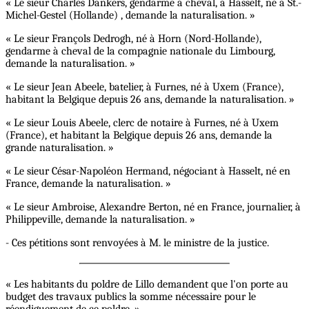
« Le sieur Charles Dankers, gendarme à cheval, à Hasselt, né à St.-
Michel-Gestel (Hollande) , demande la naturalisation. »
« Le sieur Françols Dedrogh, né à Horn (Nord-Hollande),
gendarme à cheval de la compagnie nationale du Limbourg,
demande la naturalisation. »
« Le sieur Jean Abeele, batelier, à Furnes, né à Uxem (France),
habitant la Belgique depuis 26 ans, demande la naturalisation. »
« Le sieur Louis Abeele, clerc de notaire à Furnes, né à Uxem
(France), et habitant la Belgique depuis 26 ans, demande la
grande naturalisation. »
« Le sieur César-Napoléon Hermand, négociant à Hasselt, né en
France, demande la naturalisation. »
« Le sieur Ambroise, Alexandre Berton, né en France, journalier, à
Philippeville, demande la naturalisation. »
- Ces pétitions sont renvoyées à M. le ministre de la justice.
« Les habitants du poldre de Lillo demandent que l'on porte au
budget des travaux publics la somme nécessaire pour le