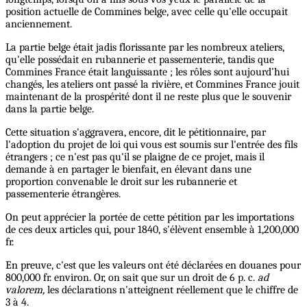
position actuelle de Commines belge, avec celle qu'elle occupait
anciennement.
La partie belge était jadis florissante par les nombreux ateliers,
qu'elle possédait en rubannerie et passementerie, tandis que
Commines France était languissante ; les rôles sont aujourd’hui
changés, les ateliers ont passé la rivière, et Commines France jouit
maintenant de la prospérité dont il ne reste plus que le souvenir
dans la partie belge.
Cette situation s'aggravera, encore, dit le pétitionnaire, par
l'adoption du projet de loi qui vous est soumis sur l'entrée des fils
étrangers ; ce n'est pas qu'il se plaigne de ce projet, mais il
demande à en partager le bienfait, en élevant dans une
proportion convenable le droit sur les rubannerie et
passementerie étrangères.
On peut apprécier la portée de cette pétition par les importations
de ces deux articles qui, pour 1840, s'élèvent ensemble à 1,200,000
fr.
En preuve, c'est que les valeurs ont été déclarées en douanes pour
800,000 fr. environ. Or, on sait que sur un droit de 6 p. c.
ad
valorem,
les déclarations n'atteignent réellement que le chiffre de
3 à 4.