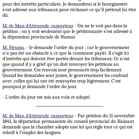
pour des intérêts particuliers. Je demanderai si le bourgmestre
s’est adressé aux tribunaux pour réclamer ce qu’il prétend lui être
dû.
M. de Man d’Attenrode, rapporteur
. - On ne le voit pas dans la
pétition ; on y voit seulement que le pétitionnaire s’est adressé à
la députation provinciale de Namur.
M. Fleussu
. - Je demande l’ordre du jour ; car le gouvernement
n’a pas été un obstacle à ce que la commune payât. Il s’agit ici
d'intérêts qui doivent être portés devant les tribunaux. Ce n'est
que quand il y a grief qu'on doit renvoyer les pétitions au
gouvernement. Ces renvois sont prononcés trop facilement.
Quand les demandes sont justes, le gouvernement les confond
avec .celles qui lui ont été renvoyées trop légèrement. C'est
pourquoi je demande l'ordre du jour.
- L'ordre du jour est mis aux voix et adopté.
M. de Man d’Attenrode, rapporteur
. - Par pétition du 11 novembre
1841, la députation permanente du conseil provincial du Hainaut
demande que la chambre adopte une loi qui règle tout ce qui est
relatif à l'emploi des langues.