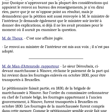
jour. Quoique n’approuvant pas la plupart des considérations qui
appuient le renvoi au bureau des renseignements, je n’en dirai
rien, parce que je ne m’oppose point au résultat, mais je
demanderai que la pétition soit aussi renvoyée à M. le ministre de
l'intérieur. Je demande également que le ministre soir invité à
donner des explications, si déjà il ne les avait promises pour le
moment où il aurait pu examiner la question.
M. de Theux
. - C’est une affaire jugée.
- Le renvoi au ministre de l’intérieur est mis aux voix ; il n’est pas
adopté.
M. de Man d’Attenrode, rapporteur
. - Le sieur Déroubaix, ci-
devant maréchausse à Ninove, réclame le paiement de la part qui
lui revient dans les fourrages enlevés en octobre 1830, pour être
transportés à Bruxelles.
Le pétitionnaire faisait partie, en 1830, de la brigade de
maréchaussée à Ninove. Sur l’ordre du commissaire ordonnateur
en chef de l’armée belge, les fourrages appartenant à l’ancien
gouvernement, à Ninove, furent transportés à Bruxelles en
octobre 1830. Les fourrages de la maréchaussée furent compris
dans cette mesure. Comme le pétitionnaire semble avoir fait une