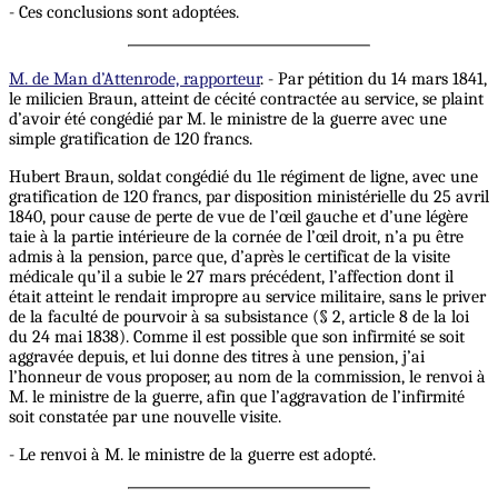
- Ces conclusions sont adoptées.
M. de Man d’Attenrode, rapporteur
. - Par pétition du 14 mars 1841,
le milicien Braun, atteint de cécité contractée au service, se plaint
d’avoir été congédié par M. le ministre de la guerre avec une
simple gratification de 120 francs.
Hubert Braun, soldat congédié du 1le régiment de ligne, avec une
gratification de 120 francs, par disposition ministérielle du 25 avril
1840, pour cause de perte de vue de l’œil gauche et d’une légère
taie à la partie intérieure de la cornée de l’œil droit, n’a pu être
admis à la pension, parce que, d’après le certificat de la visite
médicale qu’il a subie le 27 mars précédent, l’affection dont il
était atteint le rendait impropre au service militaire, sans le priver
de la faculté de pourvoir à sa subsistance (§ 2, article 8 de la loi
du 24 mai 1838). Comme il est possible que son infirmité se soit
aggravée depuis, et lui donne des titres à une pension, j’ai
l’honneur de vous proposer, au nom de la commission, le renvoi à
M. le ministre de la guerre, afin que l’aggravation de l’infirmité
soit constatée par une nouvelle visite.
- Le renvoi à M. le ministre de la guerre est adopté.