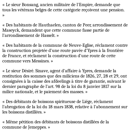
« Le sieur Bonsang, ancien militaire de l'Empire, demande que
tous les vétérans belges de cette catégorie reçoivent une pension.
»
« Des habitants de Hauthaelen, canton de Peer, arrondissement de
Maseyck, demandent que cette commune fasse partie de
l'arrondissement de Hasselt. »
« Des habitants de la commune de Neuve-Eglise, réclament contre
la construction projetée d'une route pavée d'Ypres à la frontière
de France, et réclament la construction d'une route de cette
commune vers Messines. »
« Le sieur Désiré. Sinave, agent d'affaire à Ypres, demande la
restitution des sommes que des miliciens de 1826, 27, 28 et 29, ont
consignées à la caisse des afdeelings à titre de garantie, suivant le
dernier paragraphe de l'art. 98 de la loi du 8 janvier 1817 sur la
milice nationale, et le paiement des masses. »
« Des débitants de boissons spiritueuse de Liége, réclament
l'abrogation de la loi du 18 mars 1838, relative à l'abonnement sur
les boissons distillées. »
« Même pétition des débitants de boissons distillées de la
commune de Jemeppes. »