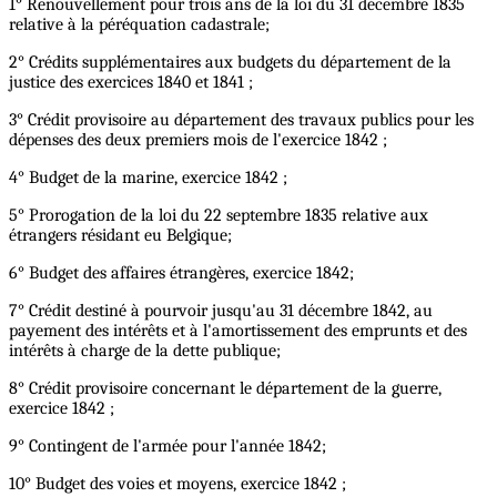
1° Renouvellement pour trois ans de la loi du 31 décembre 1835
relative à la péréquation cadastrale;
2° Crédits supplémentaires aux budgets du département de la
justice des exercices 1840 et 1841 ;
3° Crédit provisoire au département des travaux publics pour les
dépenses des deux premiers mois de l'exercice 1842 ;
4° Budget de la marine, exercice 1842 ;
5° Prorogation de la loi du 22 septembre 1835 relative aux
étrangers résidant eu Belgique;
6° Budget des affaires étrangères, exercice 1842;
7° Crédit destiné à pourvoir jusqu'au 31 décembre 1842, au
payement des intérêts et à l'amortissement des emprunts et des
intérêts à charge de la dette publique;
8° Crédit provisoire concernant le département de la guerre,
exercice 1842 ;
9° Contingent de l'armée pour l'année 1842;
10° Budget des voies et moyens, exercice 1842 ;