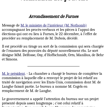
Arrondissement de Furnes
Message de
M. le ministre de l’intérieur (M. Nothomb)
accompagnant les procès-verbaux et les pièces à l'appui des
élections qui ont eu lieu à Furnes, le 22 décembre, à l’effet de
procéder au remplacement de M. Dubois, décédé.
Il est procédé au tirage au sort de la commission qui sera chargée
de l'examen des pouvoirs du député nouvellement élu. Le sort
désigne MM. Delfosse, Osy, d'Hoffschmidt, Orts, Manilius, de Behr
et Simons.
M. le président
. - La chambre a chargé le bureau de compléter la
commission à laquelle elle a renvoyé le projet de loi relatif au
traité de navigation avec les Etats-Unis, commission dont M. de
Langhe faisait partie. Le bureau a nomme M. Cogels en
remplacement de M. de Langhe.
Le gouvernement a appelé l'attention du bureau sur un projet
présenté depuis assez longtemps ; c'est celui relatif à