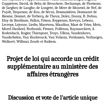
Coppieters, David, de Behr, de Brouckere, Dechamps, de Florisone,
de Jaegher, de Langhe, de Longrée, de Meer de Moorsel, de Nef, de
Puydt, Dequesne, de Roo, de Sécus, Desmaisières, Desmanet de
Biesme, Desmet, de Terbecq, de Theux, Dolez, Donny, B. Dubus,
Eloy de Burdinne, Fallon, Frison, Keppenne, Kervyn, Lebeau,
Lecreps, Lejeune, Liedts, Maertens, Manilius, Mast de Vries, Metz,
Morel-Danheel, Nothomb, Pirmez, Pollénus, Raymaeckers, A
Rodenbach, Rogier, Thienpont, Troye, Ullens, Vandenhove,
Vanderbelen, Van Hoobrouck, Van Volxem, Verdussen, Verhaegen,
Wallaert, Willmar, Zoude et Raikem.
Projet de loi qui accorde un crédit
supplémentaire au ministère des
affaires étrangères
Discussion et vote de l'article unique