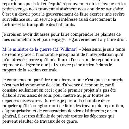
répartition, que la loi et l’équité réprouvent et où les faveurs et les
petites vengeances trouvent si aisément occasion de se satisfaire.
C’est un devoir pour le gouvernement de faire exercer une sévère
surveillance sur un service qui intéresse aussi directement la
fortune et la tranquillité des habitants.
Je crois en avoir dit assez pour faire comprendre les plaintes de
mes commettants et pour engager le gouvernement à y faire droit.
M. le ministre de la guerre (M. Willmar)
– Messieurs, je suis tenté
de rendre grâce à l’honorable préopinant de l’interpellation qu’il
m’a adressée, parce qu’il m’a fourni l’occasion de répondre au
reproche de légèreté que j’ai vu avec peine articulé dans le
rapport de la section centrale.
Je commencerai par faire une observation : c’est que ce reproche
n’est pas ici synonyme de celui d’absence d’économie, car il
consiste seulement en ceci : que le premier projet n’a pas été
élaboré avec assez de soin, pour mettre au jour toutes les
dépenses nécessaires. Du reste, je prierai la chambre de se
rappeler qu’il s’est agi surtout de faire des travaux de réparation,
d’appropriation et de construction de vieux bâtiments ; or, en
général, il est très difficile de prévoir toutes les dépenses qui
peuvent résulter de travaux de ce genre.