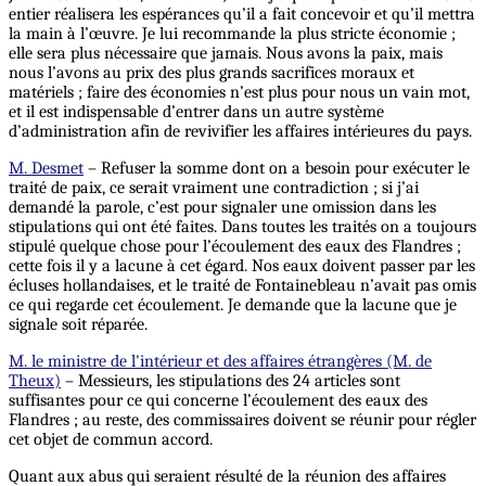
entier réalisera les espérances qu’il a fait concevoir et qu’il mettra
la main à l’œuvre. Je lui recommande la plus stricte économie ;
elle sera plus nécessaire que jamais.
Nous
avons la paix, mais
nous l’avons au prix des plus grands sacrifices moraux et
matériels ; faire des économies n’est plus pour nous un vain mot,
et il est indispensable d’entrer dans un autre système
d’administration afin de revivifier les affaires intérieures du pays.
M. Desmet
– Refuser la somme dont on a besoin pour exécuter le
traité de paix, ce serait vraiment une contradiction ; si j’ai
demandé la parole, c’est pour signaler une omission dans les
stipulations qui ont été faites. Dans toutes les traités on a toujours
stipulé quelque chose pour l’écoulement des eaux des Flandres ;
cette fois il y a lacune à cet égard. Nos eaux doivent passer par les
écluses hollandaises, et le traité de Fontainebleau n’avait pas omis
ce qui regarde cet écoulement. Je demande que la lacune que je
signale soit réparée.
M. le ministre de l'intérieur et des affaires étrangères (M. de
Theux)
– Messieurs, les stipulations des 24 articles sont
suffisantes pour ce qui concerne l’écoulement des eaux des
Flandres ; au reste, des commissaires doivent se réunir pour régler
cet objet de commun accord.
Quant aux abus qui seraient résulté de la réunion des affaires