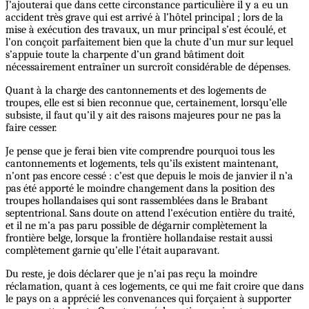
J’ajouterai que dans cette circonstance particulière il y a eu un
accident très grave qui est arrivé à l’hôtel principal ; lors de la
mise à exécution des travaux, un mur principal s’est écoulé, et
l’on conçoit parfaitement bien que la chute d’un mur
sur
lequel
s’appuie toute la charpente d’un grand bâtiment doit
nécessairement entraîner un surcroît considérable de dépenses.
Quant à la charge des cantonnements et des logements de
troupes, elle est si bien reconnue que, certainement, lorsqu’elle
subsiste, il faut qu’il y ait des raisons majeures pour ne pas la
faire cesser.
Je pense que je ferai bien vite comprendre pourquoi tous les
cantonnements et logements, tels qu’ils existent maintenant,
n’ont pas encore cessé : c’est que depuis le mois de janvier il n’a
pas été apporté le moindre changement dans la position des
troupes hollandaises qui sont rassemblées dans le Brabant
septentrional. Sans doute on attend l’exécution entière du traité,
et il ne m’a pas paru possible de dégarnir complètement la
frontière belge, lorsque la frontière hollandaise restait aussi
complètement garnie qu’elle l’était auparavant.
Du reste, je dois déclarer que je n’ai pas reçu la moindre
réclamation, quant à ces logements, ce qui me fait croire que dans
le pays on a apprécié les convenances qui forçaient à supporter