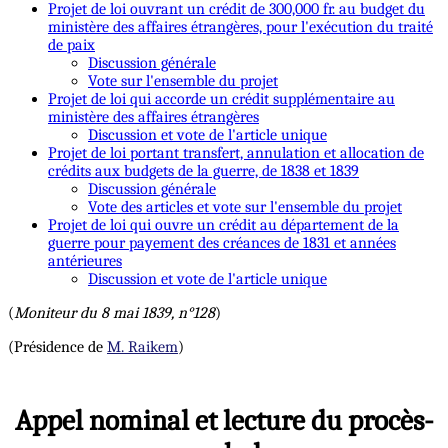
Projet de loi ouvrant un crédit de 300,000 fr. au budget du
ministère des affaires étrangères, pour l'exécution du traité
de paix
Discussion générale
Vote sur l'ensemble du projet
Projet de loi qui accorde un crédit supplémentaire au
ministère des affaires étrangères
Discussion et vote de l'article unique
Projet de loi portant transfert, annulation et allocation de
crédits aux budgets de la guerre, de 1838 et 1839
Discussion générale
Vote des articles et vote sur l'ensemble du projet
Projet de loi qui ouvre un crédit au département de la
guerre pour payement des créances de 1831 et années
antérieures
Discussion et vote de l'article unique
(
Moniteur du 8 mai 1839, n°128
)
(Présidence de
M. Raikem
)
Appel nominal et lecture du procès-