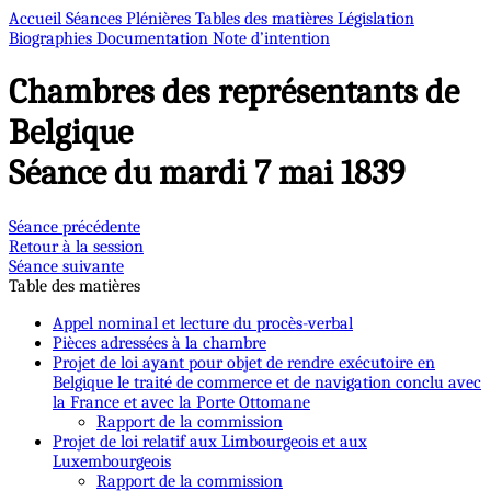
Accueil
Séances Plénières
Tables des matières
Législation
Biographies
Documentation
Note d’intention
Chambres des représentants de
Belgique
Séance du mardi 7 mai 1839
Séance précédente
Retour à la session
Séance suivante
Table des matières
Appel nominal et lecture du procès-verbal
Pièces adressées à la chambre
Projet de loi ayant pour objet de rendre exécutoire en
Belgique le traité de commerce et de navigation conclu avec
la France et avec la Porte Ottomane
Rapport de la commission
Projet de loi relatif aux Limbourgeois et aux
Luxembourgeois
Rapport de la commission