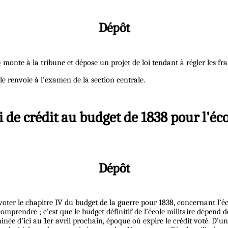
Dépôt
)
monte à la tribune et dépose un projet de loi tendant à régler les f
le renvoie à l’examen de la section centrale.
oi de crédit au budget de 1838 pour l'éco
Dépôt
 voter le chapitre IV du budget de la guerre pour 1838, concernant l’éco
 comprendre ; c’est que le budget définitif de l’école militaire dépend
rminée d’ici au 1er avril prochain, époque où expire le crédit voté. D’