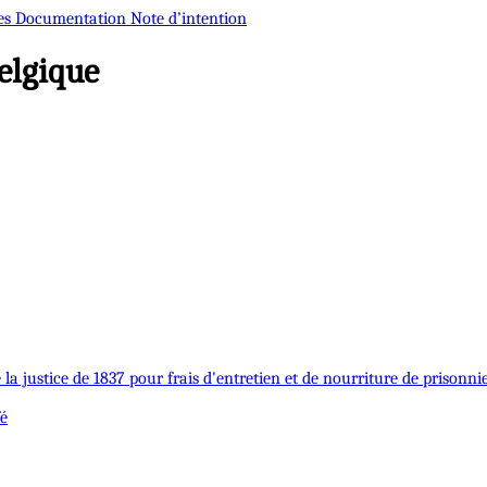
es
Documentation
Note d’intention
elgique
la justice de 1837 pour frais d'entretien et de nourriture de prisonni
fé