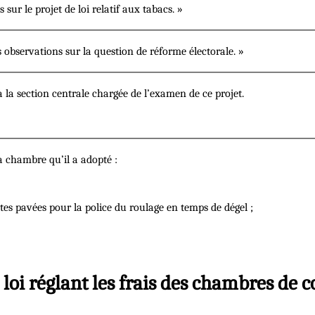
sur le projet de loi relatif aux tabacs. »
observations sur la question de réforme électorale. »
 à la section centrale chargée de l’examen de ce projet.
a chambre qu’il a adopté :
utes pavées pour la police du roulage en temps de dégel ;
e loi réglant les frais des chambres de