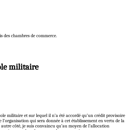
rais des chambres de commerce.
le militaire
le militaire et sur lequel il n’a été accordé qu’un crédit provisoire
 de l’organisation qui sera donnée à cet établissement en vertu de la
un autre côté, je suis convaincu qu’au moyen de l’allocation