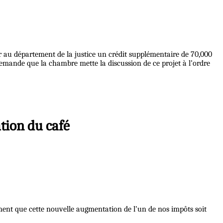
r au département de la justice un crédit supplémentaire de 70,000
r demande que la chambre mette la discussion de ce projet à l’ordre
ation du café
nement que cette nouvelle augmentation de l’un de nos impôts soit