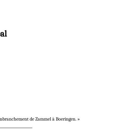
al
 embranchement de Zammel à Boeringen. »