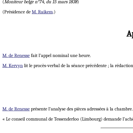
(
Moniteur belge n°74, du 15 mars 1838
)
(Présidence de
M. Raikem
.)
A
M. de Renesse
fait l’appel nominal une heure.
M. Kervyn
lit le procès-verbal de la séance précédente ; la rédactio
M. de Renesse
présente l’analyse des pièces adressées à la chambre.
« Le conseil communal de Tessenderloo (Limbourg) demande l’achè