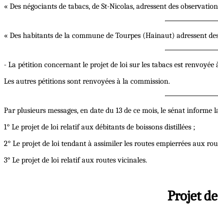
« Des négociants de tabacs, de St-Nicolas, adressent des observations 
« Des habitants de la commune de Tourpes (Hainaut) adressent des 
- La pétition concernant le projet de loi sur les tabacs est renvoyée
Les autres pétitions sont renvoyées à la commission.
Par plusieurs messages, en date du 13 de ce mois, le sénat informe l
1° Le projet de loi relatif aux débitants de boissons distillées ;
2° Le projet de loi tendant à assimiler les routes empierrées aux ro
3° Le projet de loi relatif aux routes vicinales.
Projet d