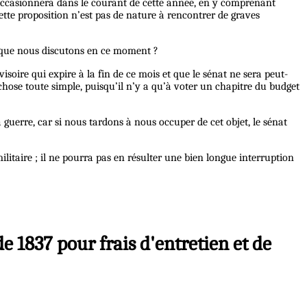
e occasionnera dans le courant de cette année, en y comprenant
 cette proposition n’est pas de nature à rencontrer de graves
loi que nous discutons en ce moment ?
isoire qui expire à la fin de ce mois et que le sénat ne sera peut-
e chose toute simple, puisqu’il n’y a qu’à voter un chapitre du budget
a guerre, car si nous tardons à nous occuper de cet objet, le sénat
ilitaire ; il ne pourra pas en résulter une bien longue interruption
e 1837 pour frais d'entretien et de