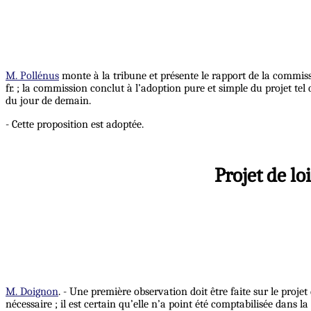
M. Pollénus
monte à la tribune et présente le rapport de la commiss
fr. ; la commission conclut à l’adoption pure et simple du projet tel
du jour de demain.
- Cette proposition est adoptée.
Projet de lo
M. Doignon
. - Une première observation doit être faite sur le proj
nécessaire ; il est certain qu’elle n’a point été comptabilisée dans l