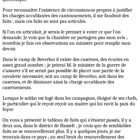
Pour reconnaître l’existence de circonstances propres à justifier
les charges accablantes des cantonnements, il me faudrait des
faits ; mais ces faits ne sont pas articulés.
Si l’on en articulait, je serais le premier à voter ce que l’on
demande. Je vois que la chambre ne partagera pas mon avis ;
toutefois je fais ces observations au ministre pour remplir mon
devoir.
Dans le camp de Beverloo il existe des casernes, des écuries en
assez grand nombre ; je prierai M. le ministre de la guerre de
s’assurer s’il ne serait pas possible de placer une partie de la
cavalerie nécessaire, soit au camp de Beverloo, soit dans les
casernes, et de diminuer ainsi la charge accablante des
casernements.
Lorsque le soldat est logé dans les campagnes, éloigné de ses chefs,
le particulier qui le reçoit reçoit un maître qui lui ravit la paix du
foyer.
On vous a présenté le tableau de faits qui s’étaient passés, il y a
deux ans, dans le district de Hasselt ; je crois que de semblables
faits ne se renouvelleront plus. Il y a quelques jours, je me
trouvais dans ce pays ; au seul bruit du renouvellement des