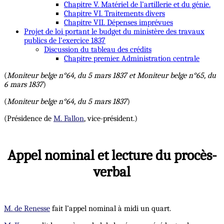
Chapitre V. Matériel de l’artillerie et du génie.
Chapitre VI. Traitements divers
Chapitre VII. Dépenses imprévues
Projet de loi portant le budget du ministère des travaux
publics de l'exercice 1837
Discussion du tableau des crédits
Chapitre premier. Administration centrale
(
Moniteur belge n°64, du 5 mars 1837 et Moniteur belge n°65, du
6 mars 1837
)
(
Moniteur belge n°64, du 5 mars 1837
)
(Présidence de
M. Fallon
, vice-président.)
Appel nominal et lecture du procès-
verbal
M. de Renesse
fait l’appel nominal à midi un quart.