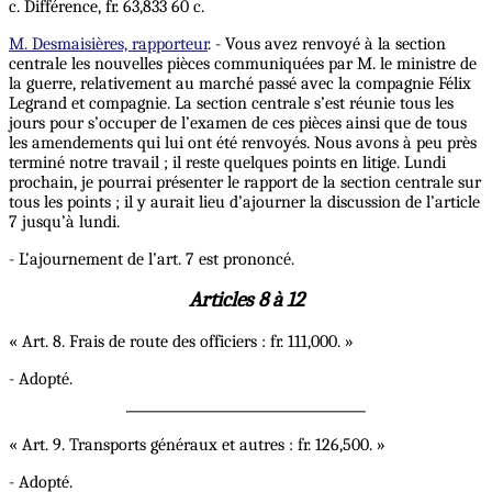
c. Différence, fr. 63,833 60 c.
M. Desmaisières, rapporteur
. - Vous avez renvoyé à la section
centrale les nouvelles pièces communiquées par M. le ministre de
la guerre, relativement au marché passé avec la compagnie Félix
Legrand et compagnie. La section centrale s’est réunie tous les
jours pour s’occuper de l’examen de ces pièces ainsi que de tous
les amendements qui lui ont été renvoyés. Nous avons à peu près
terminé notre travail ; il reste quelques points en litige. Lundi
prochain, je pourrai présenter le rapport de la section centrale sur
tous les points ; il y aurait lieu d’ajourner la discussion de l’article
7 jusqu’à lundi.
- L’ajournement de l’art. 7 est prononcé.
Articles 8 à 12
« Art. 8. Frais de route des officiers : fr. 111,000. »
- Adopté.
« Art. 9. Transports généraux et autres : fr. 126,500. »
- Adopté.