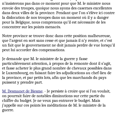
n’insisterons pas dans ce moment pour que M. le ministre nous
envoie des troupes, quoique nous ayons des casernes excellentes
dans deux villes de la province. Pendant que l’on s’élève ici contre
la dislocation de nos troupes dans un moment où il y a danger
pour la Belgique, nous comprenons qu’il est nécessaire de les
concentrer sur les points menacés.
Notre province se trouve donc dans cette position malheureuse,
que l’argent en sort sans cesse et que jamais il n’y rentre, et c’est
un fait que le gouvernement ne doit jamais perdre de vue lorsqu’il
peut lui accorder des compensations.
Je demande que M. le ministre de la guerre y fasse
particulièrement attention, à propos de la remonte dont il s’agit,
et fasse acheter le plus grand nombre de chevaux possibles dans
le Luxembourg, en faisant faire les adjudications au chef-lieu de
la province, et par petits lots, afin que les marchands du pays
puissent y prendre part.
M. Desmanet de Biesme
. - Je persiste à croire que si l’on voulait,
on pourrait faire de notables diminutions sur cette partie du
chiffre du budget. Je ne veux pas entraver le budget. Mais
j’appelle sur ces points les méditations de M. le ministre de la
guerre.