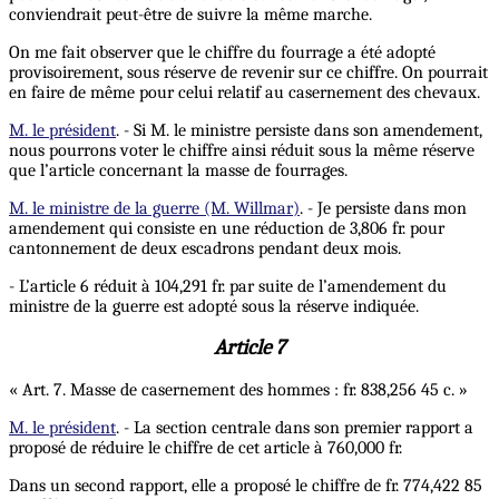
conviendrait peut-être de suivre la même marche.
On me fait observer que le chiffre du fourrage a été adopté
provisoirement, sous réserve de revenir sur ce chiffre. On pourrait
en faire de même pour celui relatif au casernement des chevaux.
M. le président
. - Si M. le ministre persiste dans son amendement,
nous pourrons voter le chiffre ainsi réduit sous la même réserve
que l’article concernant la masse de fourrages.
M. le ministre de la guerre (M. Willmar)
. - Je persiste dans mon
amendement qui consiste en une réduction de 3,806 fr. pour
cantonnement de deux escadrons pendant deux mois.
- L’article 6 réduit à 104,291 fr. par suite de l’amendement du
ministre de la guerre est adopté sous la réserve indiquée.
Article 7
« Art. 7. Masse de casernement des hommes : fr. 838,256 45 c. »
M. le président
. - La section centrale dans son premier rapport a
proposé de réduire le chiffre de cet article à 760,000 fr.
Dans un second rapport, elle a proposé le chiffre de fr. 774,422 85