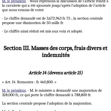
M. le président
. - Nous reprenons la discussion de l’article relatif à
la cavalerie qui a été ajournée jusqu’après l’adoption de l’article
que nous venons de voter.
- Le chiffre demandé est de 3,672,963 fr. 75 ; la section centrale
propose une diminution de 50 mille fr.
- Le chiffre ainsi réduit est mis aux voix et adopté.
Section III. Masses des corps, frais divers et
indemnités
Article 14 (devenu article 15)
« Art. 14. Remontes : fr. 460,800. »
M. le président
. - M. le ministre a demandé une majoration de
328,000 fr., ce qui porte le chiffre demandé à 788,800 fr.
La section centrale propose l’adoption de la majoration.