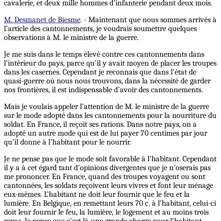
cavalerie, et deux mille hommes d’infanterie pendant deux mois.
M. Desmanet de Biesme
. - Maintenant que nous sommes arrivés à
l’article des cantonnements, je voudrais soumettre quelques
observations à M. le ministre de la guerre.
Je me suis dans le temps élevé contre ces cantonnements dans
l’intérieur du pays, parce qu’il y avait moyen de placer les troupes
dans les casernes. Cependant je reconnais que dans l’état de
quasi-guerre où nous nous trouvons, dans la nécessité de garder
nos frontières, il est indispensable d’avoir des cantonnements.
Mais je voulais appeler l’attention de M. le ministre de la guerre
sur le mode adopté dans les cantonnements pour la nourriture du
soldat. En France, il reçoit ses rations. Dans notre pays, on a
adopté un autre mode qui est de lui payer 70 centimes par jour
qu’il donne à l’habitant pour le nourrir.
Je ne pense pas que le mode soit favorable à l’habitant. Cependant
il y a à cet égard tant d’opinions divergentes que je n’oserais pas
me prononcer. En France, quand des troupes voyagent ou sont
cantonnées, les soldats reçoivent leurs vivres et font leur ménage
eux-mêmes. L’habitant ne doit leur fournir que le feu et la
lumière. En Belgique, en remettant leurs 70 c. à l’habitant, celui-ci
doit leur fournir le feu, la lumière, le logement et au moins trois