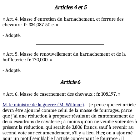
Articles 4 et 5
« Art. 4. Masse d’entretien du harnachement, et ferrure des
chevaux : fr. 334,087 50 c. »
- Adopté.
« Art. 5. Masse de renouvellement du harnachement et de la
buffleterie : fr. 170,000. »
- Adopté.
Article 6
« Art. 6. Masse de casernement des chevaux : fr. 108,197. »
M. le ministre de la guerre (M. Willmar)
. - Je pense que cet article
devra être ajourné comme celui de la masse de fourrages, parce
que j’ai une réduction à proposer résultant du cantonnement de
deux escadrons de cavalerie ; à moins qu’on ne veuille voter dès à
présent la réduction, qui serait de 3,806 francs, sauf à revenir au
second vote sur cet amendement, s’il y a lieu. Hier, on a ajourné
pour un motif semblable l’article concernant le fourrage ; il