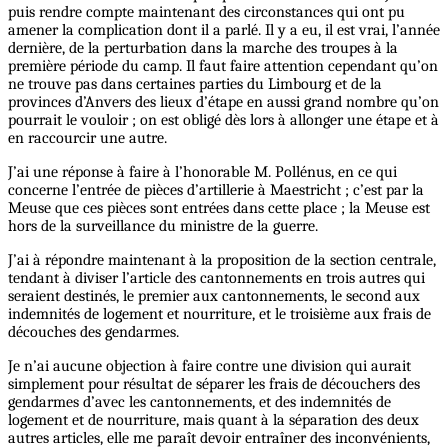
puis rendre compte maintenant des circonstances qui ont pu
amener la complication dont il a parlé. Il y a eu, il est vrai, l’année
dernière, de la perturbation dans la marche des troupes à la
première période du camp. Il faut faire attention cependant qu’on
ne trouve pas dans certaines parties du Limbourg et de la
provinces d’Anvers des lieux d’étape en aussi grand nombre qu’on
pourrait le vouloir ; on est obligé dès lors à allonger une étape et à
en raccourcir une autre.
J’ai une réponse à faire à l’honorable M. Pollénus, en ce qui
concerne l’entrée de pièces d’artillerie à Maestricht ; c’est par la
Meuse que ces pièces sont entrées dans cette place ; la Meuse est
hors de la surveillance du ministre de la guerre.
J’ai à répondre maintenant à la proposition de la section centrale,
tendant à diviser l’article des cantonnements en trois autres qui
seraient destinés, le premier aux cantonnements, le second aux
indemnités de logement et nourriture, et le troisième aux frais de
découches des gendarmes.
Je n’ai aucune objection à faire contre une division qui aurait
simplement pour résultat de séparer les frais de découchers des
gendarmes d’avec les cantonnements, et des indemnités de
logement et de nourriture, mais quant à la séparation des deux
autres articles, elle me paraît devoir entraîner des inconvénients,