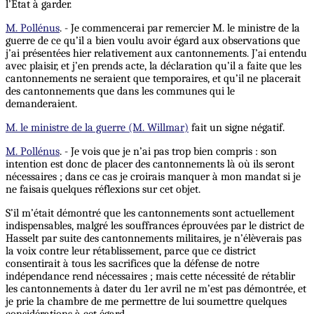
l’Etat à garder.
M. Pollénus
. - Je commencerai par remercier M. le ministre de la
guerre de ce qu’il a bien voulu avoir égard aux observations que
j’ai présentées hier relativement aux cantonnements. J’ai entendu
avec plaisir, et j’en prends acte, la déclaration qu’il a faite que les
cantonnements ne seraient que temporaires, et qu’il ne placerait
des cantonnements que dans les communes qui le
demanderaient.
M. le ministre de la guerre (M. Willmar)
fait un signe négatif.
M. Pollénus
. - Je vois que je n’ai pas trop bien compris : son
intention est donc de placer des cantonnements là où ils seront
nécessaires ; dans ce cas je croirais manquer à mon mandat si je
ne faisais quelques réflexions sur cet objet.
S’il m’était démontré que les cantonnements sont actuellement
indispensables, malgré les souffrances éprouvées par le district de
Hasselt par suite des cantonnements militaires, je n’élèverais pas
la voix contre leur rétablissement, parce que ce district
consentirait à tous les sacrifices que la défense de notre
indépendance rend nécessaires ; mais cette nécessité de rétablir
les cantonnements à dater du 1er avril ne m’est pas démontrée, et
je prie la chambre de me permettre de lui soumettre quelques