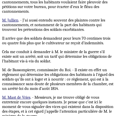
cantonnements, tous les habitants voulaient faire pleuvoir des
pétitions sur votre bureau, pour écarter d’eux le fléau des
cantonnements.
M. Jullien
. - J’ai aussi entendu souvent des plaintes contre les
cantonnements, et notamment de la part des habitants qui
trouvent les prétentions des soldats exorbitantes.
Il arrive que des soldats demandent pour leurs 70 centimes trois
ou quatre fois plus que le cultivateur ne reçoit d’indemnités.
Cela me conduit à demander à M. le ministre de la guerre s’il
existe soit un arrêté, soit un tarif qui détermine les obligations de
l’habitant vis-à-vis du soldat.
M. de Bassompierre, commissaire du Roi. - Il existe en effet un
règlement qui détermine les obligations des habitants à l’égard des
soldats qu’ils ont à loger et à nourrir : ce règlement, qui est à la
connaissance sans doute de plusieurs membres de la chambre, est
un arrêté-loi du mois d’août 1814.
M. Mast de Vries
. - Messieurs, je me trouve obligé de vous
entretenir encore quelques instants. Je pense que c’est ici le
moment de vous signaler des vices qui existent dans la disposition
des étapes, et à cet égard j’appelle l’attention particulière de M. le