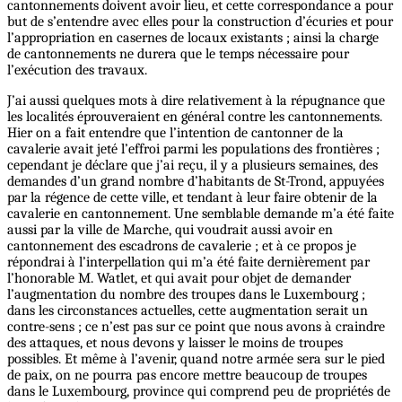
cantonnements doivent avoir lieu, et cette correspondance a pour
but de s’entendre avec elles pour la construction d’écuries et pour
l’appropriation en casernes de locaux existants ; ainsi la charge
de cantonnements ne durera que le temps nécessaire pour
l’exécution des travaux.
J’ai aussi quelques mots à dire relativement à la répugnance que
les localités éprouveraient en général contre les cantonnements.
Hier on a fait entendre que l’intention de cantonner de la
cavalerie avait jeté l’effroi parmi les populations des frontières ;
cependant je déclare que j’ai reçu, il y a plusieurs semaines, des
demandes d’un grand nombre d’habitants de St-Trond, appuyées
par la régence de cette ville, et tendant à leur faire obtenir de la
cavalerie en cantonnement. Une semblable demande m’a été faite
aussi par la ville de Marche, qui voudrait aussi avoir en
cantonnement des escadrons de cavalerie ; et à ce propos je
répondrai à l’interpellation qui m’a été faite dernièrement par
l’honorable M. Watlet, et qui avait pour objet de demander
l’augmentation du nombre des troupes dans le Luxembourg ;
dans les circonstances actuelles, cette augmentation serait un
contre-sens ; ce n’est pas sur ce point que nous avons à craindre
des attaques, et nous devons y laisser le moins de troupes
possibles. Et même à l’avenir, quand notre armée sera sur le pied
de paix, on ne pourra pas encore mettre beaucoup de troupes
dans le Luxembourg, province qui comprend peu de propriétés de