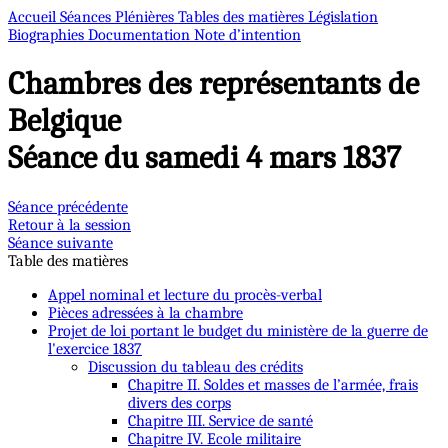
Accueil
Séances Plénières
Tables des matières
Législation
Biographies
Documentation
Note d’intention
Chambres des représentants de
Belgique
Séance du samedi 4 mars 1837
Séance précédente
Retour à la session
Séance suivante
Table des matières
Appel nominal et lecture du procès-verbal
Pièces adressées à la chambre
Projet de loi portant le budget du ministère de la guerre de
l'exercice 1837
Discussion du tableau des crédits
Chapitre II. Soldes et masses de l’armée, frais
divers des corps
Chapitre III. Service de santé
Chapitre IV. Ecole militaire