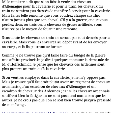
M. le ministre a dit que si on faisait venir des chevaux
d’Allemagne pour la cavalerie et pour le train, les chevaux du
train ne seraient pas dressés de manière à servir pour la cavalerie.
Mais faites telle remonte que vous voudrez chaque cavalier
n’aura jamais plus que son cheval. S’il y a la guerre, et que vous
perdiez deux ou trois cents chevaux de grosse artillerie, vous
n’aurez pas le moyen de fournir une remonte.
Sans doute les chevaux de train ne seront pas tout dressés pour la
cavalerie. Mais vous les enverrez au dépôt avant de les envoyer
au corps, et là ils pourront se former.
Comme je ne trouve pas qu’il faille faire du budget de la guerre
une affaire provinciale, je dirai quelques mots sur la demande de
M. d’Hoffschmidt. Je pense que les chevaux des Ardennes sont
plus propres au train qu’à la cavalerie.
Si on veut les employer dans la cavalerie, je ne m’y oppose pas.
Mais je trouve qu’il faudrait plutôt avoir un régiment de chevaux
ardennais qu’un escadron de chevaux d’Allemagne et un
escadron de chevaux des Ardennes ; car si les chevaux ardennais
souffrent bien la fatigue, ils ne sont pas aussi maniables que les
autres. Je ne crois pas que l’on se soit bien trouvé jusqu’à présenté
de ce mélange.