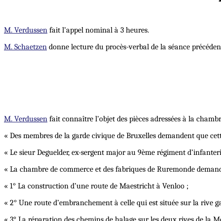
M. Verdussen
fait l’appel nominal à 3 heures.
M. Schaetzen
donne lecture du procès-verbal de la séance précédente
M. Verdussen
fait connaître l’objet des pièces adressées à la chambr
« Des membres de la garde civique de Bruxelles demandent que cette
« Le sieur Deguelder, ex-sergent major au 9ème régiment d’infanter
« La chambre de commerce et des fabriques de Ruremonde demand
« 1° La construction d’une route de Maestricht à Venloo ;
« 2° Une route d’embranchement à celle qui est située sur la rive
« 3° La réparation des chemins de halage sur les deux rives de la M