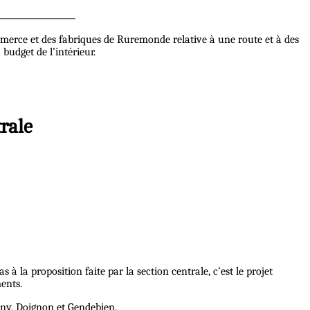
ommerce et des fabriques de Ruremonde relative à une route et à des
budget de l’intérieur.
trale
s à la proposition faite par la section centrale, c’est le projet
ents.
nny, Doignon et Gendebien.