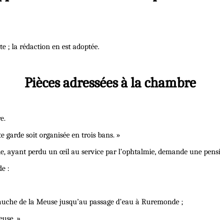
 ; la rédaction en est adoptée.
Pièces adressées à la chambre
e.
 garde soit organisée en trois bans. »
ie, ayant perdu un œil au service par l’ophtalmie, demande une pensi
e :
 gauche de la Meuse jusqu’au passage d’eau à Ruremonde ;
euse. »