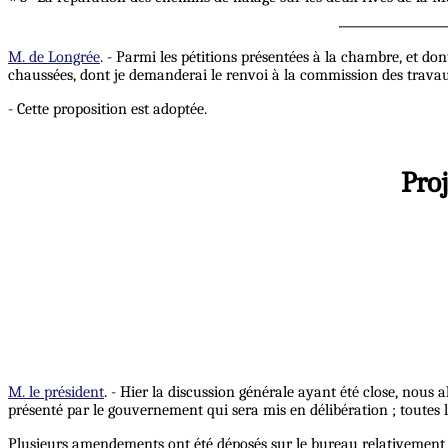
M. de Longrée
. - Parmi les pétitions présentées à la chambre, et d
chaussées, dont je demanderai le renvoi à la commission des travaux 
- Cette proposition est adoptée.
Proj
M. le président
. - Hier la discussion générale ayant été close, nous al
présenté par le gouvernement qui sera mis en délibération ; toutes
Plusieurs amendements ont été déposés sur le bureau relativement 