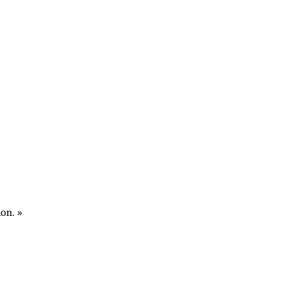
on. »