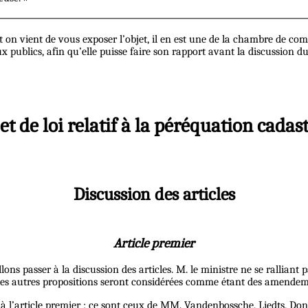
ont on vient de vous exposer l’objet, il en est une de la chambre de c
publics, afin qu’elle puisse faire son rapport avant la discussion du 
et de loi relatif à la péréquation cadas
Discussion des articles
Article premier
lons passer à la discussion des articles. M. le ministre ne se ralliant pa
 les autres propositions seront considérées comme étant des amendem
à l’article premier ; ce sont ceux de MM. Vandenbossche, Liedts, Do