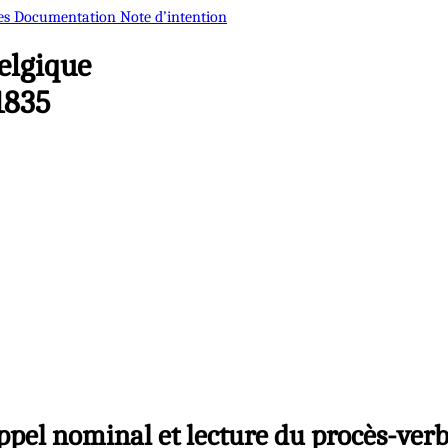
es
Documentation
Note d’intention
elgique
1835
ppel nominal et lecture du procès-verb