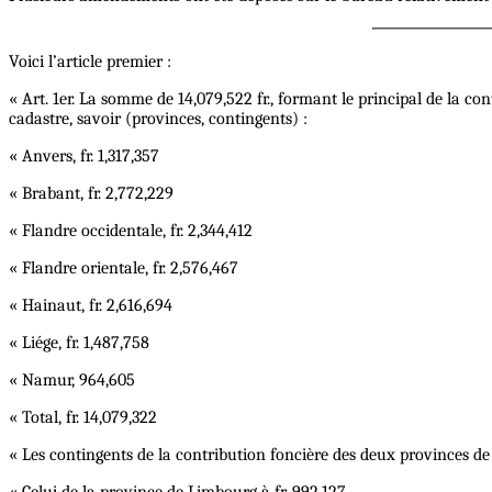
Voici l’article premier :
« Art. 1er. La somme de 14,079,522 fr., formant le principal de la con
cadastre, savoir (provinces, contingents) :
« Anvers, fr. 1,317,357
« Brabant, fr. 2,772,229
« Flandre occidentale, fr. 2,344,412
« Flandre orientale, fr. 2,576,467
« Hainaut, fr. 2,616,694
« Liége, fr. 1,487,758
« Namur, 964,605
« Total, fr. 14,079,322
« Les contingents de la contribution foncière des deux provinces 