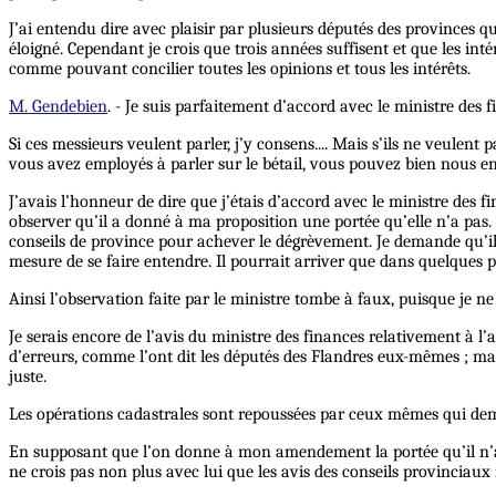
J’ai entendu dire avec plaisir par plusieurs députés des provinces 
éloigné. Cependant je crois que trois années suffisent et que les i
comme pouvant concilier toutes les opinions et tous les intérêts.
M. Gendebien
. - Je suis parfaitement d’accord avec le ministre des fi
Si ces messieurs veulent parler, j’y consens.... Mais s’ils ne veule
vous avez employés à parler sur le bétail, vous pouvez bien nous en
J’avais l’honneur de dire que j’étais d’accord avec le ministre des fi
observer qu’il a donné à ma proposition une portée qu’elle n’a pas. I
conseils de province pour achever le dégrèvement. Je demande qu’il s
mesure de se faire entendre. Il pourrait arriver que dans quelques p
Ainsi l’observation faite par le ministre tombe à faux, puisque je ne
Je serais encore de l’avis du ministre des finances relativement à l
d’erreurs, comme l’ont dit les députés des Flandres eux-mêmes ; mai
juste.
Les opérations cadastrales sont repoussées par ceux mêmes qui deman
En supposant que l’on donne à mon amendement la portée qu’il n’a pa
ne crois pas non plus avec lui que les avis des conseils provinciaux