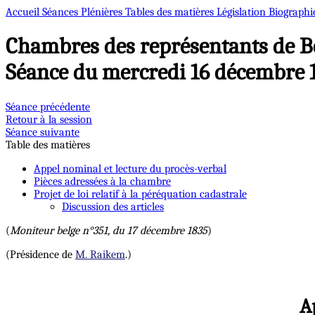
Accueil
Séances Plénières
Tables des matières
Législation
Biographi
Chambres des représentants de B
Séance du mercredi 16 décembre 
Séance précédente
Retour à la session
Séance suivante
Table des matières
Appel nominal et lecture du procès-verbal
Pièces adressées à la chambre
Projet de loi relatif à la péréquation cadastrale
Discussion des articles
(
Moniteur belge n°351, du 17 décembre 1835
)
(Présidence de
M. Raikem
.)
A