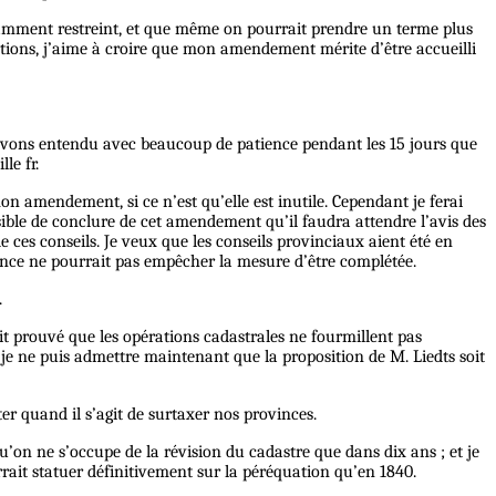
fisamment restreint, et que même on pourrait prendre un terme plus
ations, j’aime à croire que mon amendement mérite d’être accueilli
us avons entendu avec beaucoup de patience pendant les 15 jours que
le fr.
mon amendement, si ce n’est qu’elle est inutile. Cependant je ferai
ossible de conclure de cet amendement qu’il faudra attendre l’avis des
 ces conseils. Je veux que les conseils provinciaux aient été en
ilence ne pourrait pas empêcher la mesure d’être complétée.
.
ait prouvé que les opérations cadastrales ne fourmillent pas
 je ne puis admettre maintenant que la proposition de M. Liedts soit
er quand il s’agit de surtaxer nos provinces.
’on ne s’occupe de la révision du cadastre que dans dix ans ; et je
rrait statuer définitivement sur la péréquation qu’en 1840.