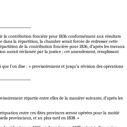
rtir la contribution foncière pour 1836 conformément aux résultats
ce dans la répartition, la chambre serait forcée de redresser cette
partition de la contribution foncière pour 1836, d’après les travaux
tion aurait réclamée par la justice ; cet amendement, remplissant
ai que l’on dise : « provisoirement et jusqu’à révision des opérations
ovisoirement répartie entre elles de la manière suivante, d’après les
éréquation entre ces dites provinces seront opérées pour la moitié
seils provinciaux, et au plus tard en 1838. »