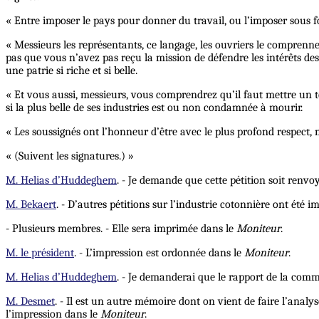
« Entre imposer le pays pour donner du travail, ou l’imposer sous f
« Messieurs les représentants, ce langage, les ouvriers le comprenn
pas que vous n’avez pas reçu la mission de défendre les intérêts des 
une patrie si riche et si belle.
« Et vous aussi, messieurs, vous comprendrez qu’il faut mettre un te
si la plus belle de ses industries est ou non condamnée à mourir.
« Les soussignés ont l’honneur d’être avec le plus profond respect, 
« (Suivent les signatures.) »
M. Helias d’Huddeghem
. - Je demande que cette pétition soit renv
M. Bekaert
. - D’autres pétitions sur l’industrie cotonnière ont été
- Plusieurs membres. - Elle sera imprimée dans le
Moniteur
.
M. le président
. - L’impression est ordonnée dans le
Moniteur
.
M. Helias d’Huddeghem
. - Je demanderai que le rapport de la commi
M. Desmet
. - Il est un autre mémoire dont on vient de faire l’analys
l’impression dans le
Moniteur
.