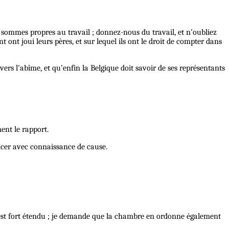
s sommes propres au travail ; donnez-nous du travail, et n’oubliez
 ont joui leurs pères, et sur lequel ils ont le droit de compter dans
ers l’abîme, et qu’enfin la Belgique doit savoir de ses représentants
ent le rapport.
oncer avec connaissance de cause.
; il est fort étendu ; je demande que la chambre en ordonne également