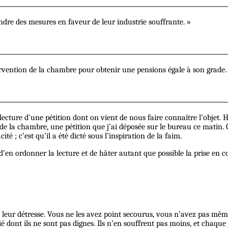
ndre des mesures en faveur de leur industrie souffrante. »
ervention de la chambre pour obtenir une pensions égale à son grade.
lecture d’une pétition dont on vient de nous faire connaître l’objet. 
a chambre, une pétition que j’ai déposée sur le bureau ce matin. Cet
é ; c’est qu’il a été dicté sous l’inspiration de la faim.
e d’en ordonner la lecture et de hâter autant que possible la prise en 
é leur détresse. Vous ne les avez point secourus, vous n’avez pas mêm
 dont ils ne sont pas dignes. Ils n’en souffrent pas moins, et chaque 