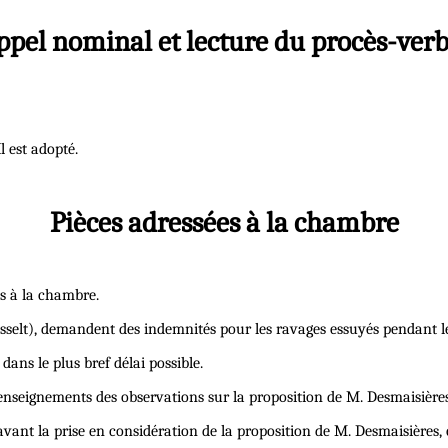
ppel nominal et lecture du procès-verb
l est adopté.
Pièces adressées à la chambre
es à la chambre.
elt), demandent des indemnités pour les ravages essuyés pendant les
dans le plus bref délai possible.
enseignements des observations sur la proposition de M. Desmaisières,
 avant la prise en considération de la proposition de M. Desmaisières,