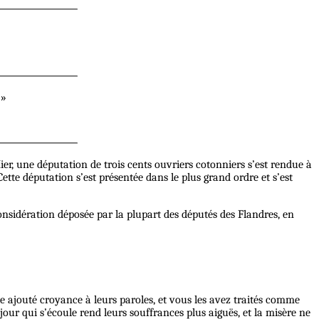
 »
Hier, une députation de trois cents ouvriers cotonniers s’est rendue à
te députation s’est présentée dans le plus grand ordre et s’est
considération déposée par la plupart des députés des Flandres, en
e ajouté croyance à leurs paroles, et vous les avez traités comme
jour qui s’écoule rend leurs souffrances plus aiguës, et la misère ne