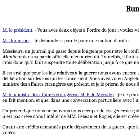
Rum
M. le président
. - Vous avez deux objets à l’ordre du jour ; voulez-
M. Dumortier
. - Je demande la parole pour une motion d’ordre.
Messieurs, un journal qui passe depuis longtemps pour être le confi
Moniteur
dans sa partie officielle n’en a rien dit. Toutefois, il faut
crois donc qu’il faut suspendre toute délibération jusqu’à ce que n
Il est vrai que pour les lois relatives à la guerre nous avons encor
délibération sur les lois qui les concernent. Vous avez vu en Angle
ministre des affaires étrangères est présent, et je le prierai de nous
M. le ministre des affaires étrangères (M. F. de Mérode)
- Je ne peux
en fait mention, et que, dans une conversation particulière avec l’u
On prétend que nous ne pouvons nous occuper de lois générales ; si
n’est pas créée dans l’intérêt de MM. Lebeau et Rogier, elle est créée
Quant aux crédits demandés par le département de la guerre, que les
votées.