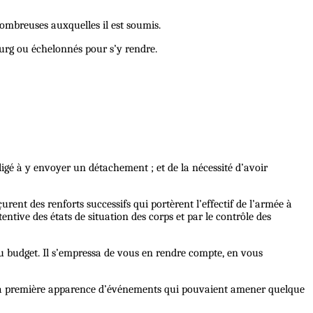
 nombreuses auxquelles il est soumis.
urg ou échelonnés pour s’y rendre.
ligé à y envoyer un détachement ; et de la nécessité d’avoir
urent des renforts successifs qui portèrent l’effectif de l’armée à
ive des états de situation des corps et par le contrôle des
 du budget. Il s’empressa de vous en rendre compte, en vous
’à la première apparence d’événements qui pouvaient amener quelque