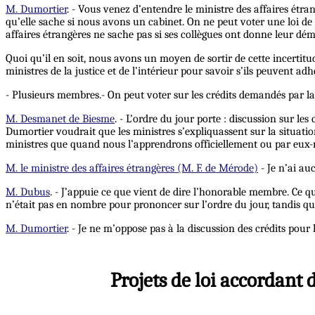
M. Dumortier
. - Vous venez d’entendre le ministre des affaires étra
qu’elle sache si nous avons un cabinet. On ne peut voter une loi de 
affaires étrangères ne sache pas si ses collègues ont donne leur démi
Quoi qu’il en soit, nous avons un moyen de sortir de cette incertit
ministres de la justice et de l’intérieur pour savoir s’ils peuvent ad
- Plusieurs membres.- On peut voter sur les crédits demandés par la g
M. Desmanet de Biesme
. - L’ordre du jour porte : discussion sur le
Dumortier voudrait que les ministres s’expliquassent sur la situation
ministres que quand nous l’apprendrons officiellement ou par eux
M. le ministre des affaires étrangères (M. F. de Mérode)
- Je n’ai au
M. Dubus
. - J’appuie ce que vient de dire l’honorable membre. Ce q
n’était pas en nombre pour prononcer sur l’ordre du jour, tandis qu’
M. Dumortier
. - Je ne m’oppose pas à la discussion des crédits pour 
Projets de loi accordant