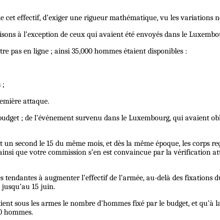
 de cet effectif, d’exiger une rigueur mathématique, vu les variations
isons à l’exception de ceux qui avaient été envoyés dans le Luxembo
re pas en ligne ; ainsi 35,000 hommes étaient disponibles :
 ;
remière attaque.
 le budget ; de l’événement survenu dans le Luxembourg, qui avaient ob
fait un second le 15 du même mois, et dès la même époque, les corps reç
i que votre commission s’en est convaincue par la vérification attent
res tendantes à augmenter l’effectif de l’armée, au-delà des fixations
jusqu’au 15 juin.
retient sous les armes le nombre d’hommes fixé par le budget, et qu
000 hommes.