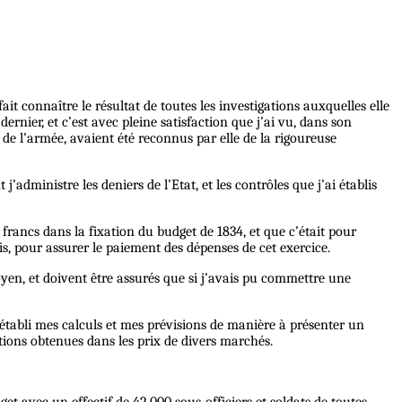
t connaître le résultat de toutes les investigations auxquelles elle
ernier, et c’est avec pleine satisfaction que j’ai vu, dans son
f de l’armée, avaient été reconnus par elle de la rigoureuse
administre les deniers de l’Etat, et les contrôles que j’ai établis
 francs dans la fixation du budget de 1834, et que c’était pour
s, pour assurer le paiement des dépenses de cet exercice.
yen, et doivent être assurés que si j’avais pu commettre une
is établi mes calculs et mes prévisions de manière à présenter un
ctions obtenues dans les prix de divers marchés.