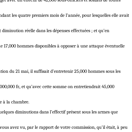
t avec un effectif de 42,000 sous-officiers et soldats de toutes
endant les quatre premiers mois de l’année, pour lesquelles elle avait
ait diminution réelle dans les dépenses effectuées ;
et
qu’en
que 17,000 hommes disponibles à opposer à une attaque éventuelle
tion du 21 mai, il suffisait d’entretenir 25,000 hommes sous les
40,000,000 fr., et qu’avec cette somme on entretiendrait 45,000
re à la chambre.
elques diminutions dans l’effectif présent sous les armes que
ous avez vu, par le rapport de votre commission, qu’il était, à peu