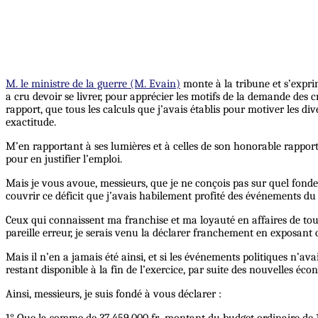
M. le ministre de la guerre (M. Evain)
monte à la tribune et s’exprim
a cru devoir se livrer, pour apprécier les motifs de la demande des c
rapport, que tous les calculs que j’avais établis pour motiver les div
exactitude.
M’en rapportant à ses lumières et à celles de son honorable rapporteu
pour en justifier l’emploi.
Mais je vous avoue, messieurs, que je ne conçois pas sur quel fondem
couvrir ce déficit que j’avais habilement profité des événements du
Ceux qui connaissent ma franchise et ma loyauté en affaires de tout
pareille erreur, je serais venu la déclarer franchement en exposant 
Mais il n’en a jamais été ainsi, et si les événements politiques n’av
restant disponible à la fin de l’exercice, par suite des nouvelles é
Ainsi, messieurs, je suis fondé à vous déclarer :