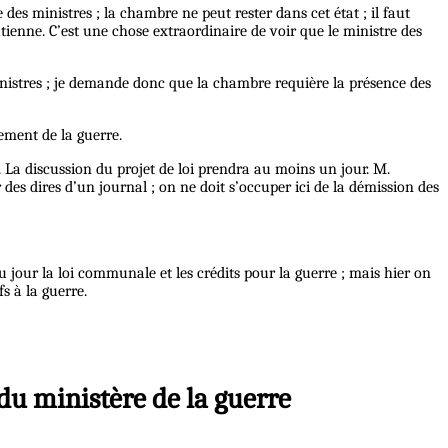
des ministres ; la chambre ne peut rester dans cet état ; il faut
tienne. C’est une chose extraordinaire de voir que le ministre des
ministres ; je demande donc que la chambre requière la présence des
tement de la guerre.
nt. La discussion du projet de loi prendra au moins un jour. M.
 des dires d’un journal ; on ne doit s’occuper ici de la démission des
 jour la loi communale et les crédits pour la guerre ; mais hier on
s à la guerre.
du ministère de la guerre