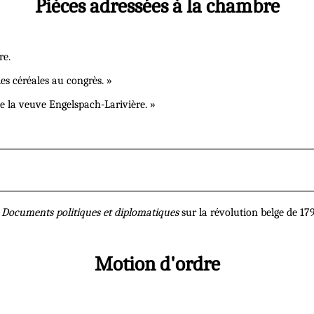
Pièces adressées à la chambre
re.
les céréales au congrès. »
e la veuve Engelspach-Larivière. »
s
Documents politiques et diplomatiques
sur la révolution belge de 17
Motion d'ordre