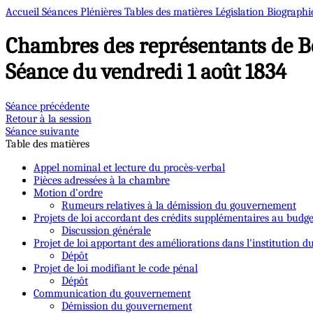
Accueil
Séances Plénières
Tables des matières
Législation
Biographi
Chambres des représentants de B
Séance du vendredi 1 août 1834
Séance précédente
Retour à la session
Séance suivante
Table des matières
Appel nominal et lecture du procès-verbal
Pièces adressées à la chambre
Motion d'ordre
Rumeurs relatives à la démission du gouvernement
Projets de loi accordant des crédits supplémentaires au budge
Discussion générale
Projet de loi apportant des améliorations dans l'institution d
Dépôt
Projet de loi modifiant le code pénal
Dépôt
Communication du gouvernement
Démission du gouvernement