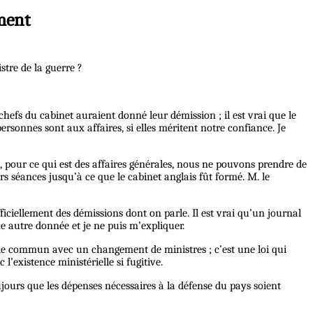
ment
stre de la guerre ?
hefs du cabinet auraient donné leur démission ; il est vrai que le
 personnes sont aux affaires, si elles méritent notre confiance. Je
s, pour ce qui est des affaires générales, nous ne pouvons prendre de
s séances jusqu’à ce que le cabinet anglais fût formé. M. le
ficiellement des démissions dont on parle. Il est vrai qu’un journal
ne autre donnée et je ne puis m’expliquer.
n de commun avec un changement de ministres ; c’est une loi qui
l’existence ministérielle si fugitive.
ujours que les dépenses nécessaires à la défense du pays soient