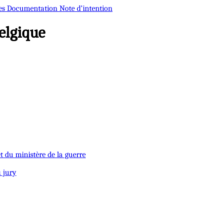
es
Documentation
Note d’intention
elgique
t du ministère de la guerre
u jury