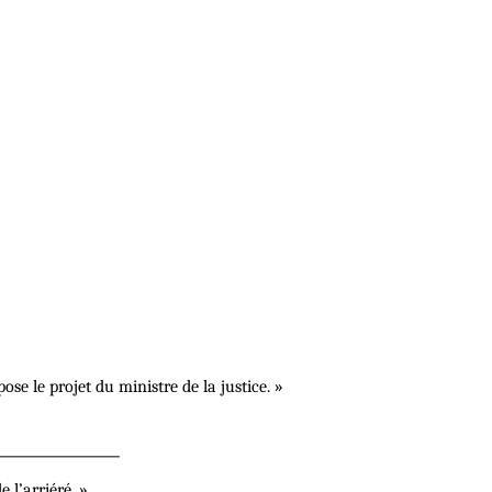
e le projet du ministre de la justice. »
 l’arriéré. »