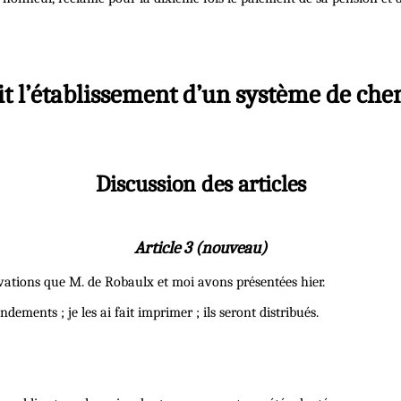
rit l’établissement d’un système de ch
Discussion des articles
Article 3 (nouveau)
servations que M. de Robaulx et moi avons présentées hier.
ements ; je les ai fait imprimer ; ils seront distribués.