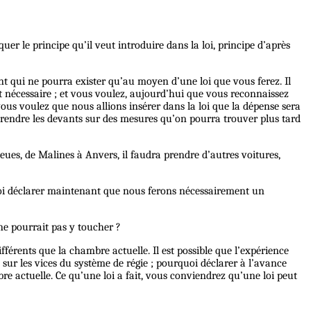
uer le principe qu’il veut introduire dans la loi, principe d’après
unt qui ne pourra exister qu’au moyen d’une loi que vous ferez. Il
 nécessaire ; et vous voulez, aujourd’hui que vous reconnaissez
ous voulez que nous allions insérer dans la loi que la dépense sera
prendre les devants sur des mesures qu’on pourra trouver plus tard
ieues, de Malines à Anvers, il faudra prendre d’autres voitures,
rquoi déclarer maintenant que nous ferons nécessairement un
ne pourrait pas y toucher ?
fférents que la chambre actuelle. Il est possible que l’expérience
ur les vices du système de régie ; pourquoi déclarer à l’avance
e actuelle. Ce qu’une loi a fait, vous conviendrez qu’une loi peut