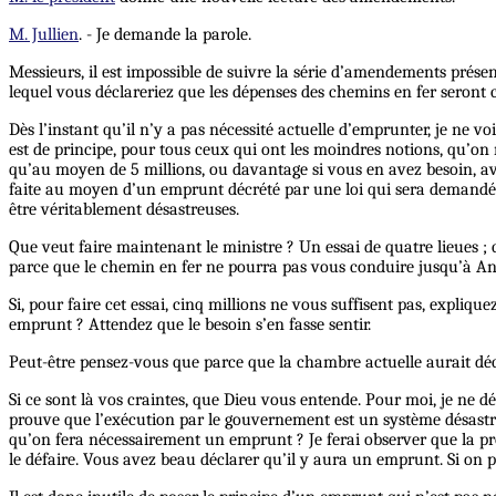
M. Jullien
. - Je demande la parole.
Messieurs, il est impossible de suivre la série d’amendements présenté
lequel vous déclareriez que les dépenses des chemins en fer seront 
Dès l’instant qu’il n’y a pas nécessité actuelle d’emprunter, je ne 
est de principe, pour tous ceux qui ont les moindres notions, qu’o
qu’au moyen de 5 millions, ou davantage si vous en avez besoin, ava
faite au moyen d’un emprunt décrété par une loi qui sera demandée 
être véritablement désastreuses.
Que veut faire maintenant le ministre ? Un essai de quatre lieues ; c
parce que le chemin en fer ne pourra pas vous conduire jusqu’à An
Si, pour faire cet essai, cinq millions ne vous suffisent pas, expl
emprunt ? Attendez que le besoin s’en fasse sentir.
Peut-être pensez-vous que parce que la chambre actuelle aurait déc
Si ce sont là vos craintes, que Dieu vous entende. Pour moi, je ne dé
prouve que l’exécution par le gouvernement est un système désastre
qu’on fera nécessairement un emprunt ? Je ferai observer que la pr
le défaire. Vous avez beau déclarer qu’il y aura un emprunt. Si on 