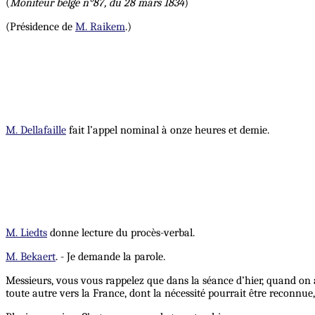
(
Moniteur belge n°87, du 28 mars 1834
)
(Présidence de
M. Raikem
.)
M. Dellafaille
fait l’appel nominal à onze heures et demie.
M. Liedts
donne lecture du procès-verbal.
M. Bekaert
. - Je demande la parole.
Messieurs, vous vous rappelez que dans la séance d’hier, quand on a
toute autre vers la France, dont la nécessité pourrait être reconnue