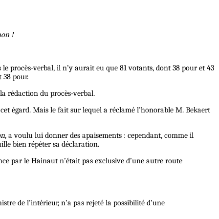
non !
e procès-verbal, il n’y aurait eu que 81 votants, dont 38 pour et 43
 38 pour.
 la rédaction du procès-verbal.
 cet égard. Mais le fait sur lequel a réclamé l’honorable M. Bekaert
on
, a voulu lui donner des apaisements : cependant, comme il
lle bien répéter sa déclaration.
ance par le Hainaut n’était pas exclusive d’une autre route
re de l’intérieur, n’a pas rejeté la possibilité d’une