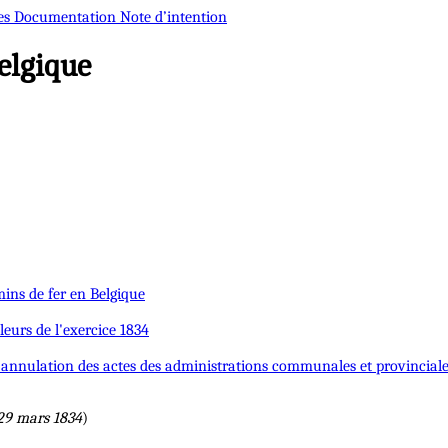
es
Documentation
Note d’intention
elgique
mins de fer en Belgique
eurs de l'exercice 1834
t l'annulation des actes des administrations communales et provincial
 29 mars 1834
)