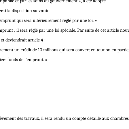
sor public et par les soins du gouvernement », a été adopté.
rai la disposition suivante :
mprunt qui sera ultérieurement réglé par une loi. »
mprunt ; il sera réglé par une loi spéciale. Par suite de cet article no
et deviendrait article 4 :
ement un crédit de 10 millions qui sera couvert en tout ou en partie,
iers fonds de l’emprunt. »
hèvement des travaux, il sera rendu un compte détaillé aux chambres d