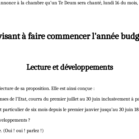
ui annonce à la chambre qu’un Te Deum sera chanté, lundi 16 du mois, 
visant à faire commencer l'année budgé
Lecture et développements
ecture de sa proposition. Elle est ainsi conçue :
enses de l’Etat, courra du premier juillet au 30 juin inclusivement à pa
get particulier de six mois depuis le premier janvier jusqu’au 30 juin 1
développements ?
 (Oui ! oui ! parlez !)