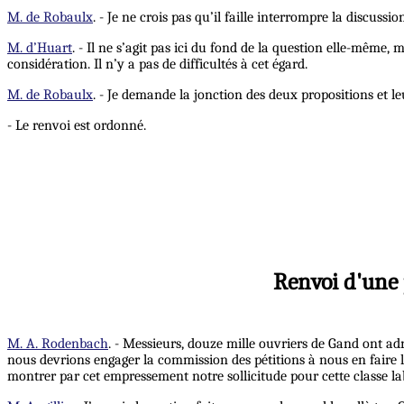
M. de Robaulx
. - Je ne crois pas qu’il faille interrompre la discus
M. d’Huart
. - Il ne s’agit pas ici du fond de la question elle-même,
considération. Il n’y a pas de difficultés à cet égard.
M. de Robaulx
. - Je demande la jonction des deux propositions et le
- Le renvoi est ordonné.
Renvoi d'une 
M. A. Rodenbach
. - Messieurs, douze mille ouvriers de Gand ont ad
nous devrions engager la commission des pétitions à nous en faire le r
montrer par cet empressement notre sollicitude pour cette classe lab