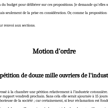
sion du budget pour délibérer sur ces propositions. Je demande qu’elles 
 mais seulement de la prise en considération. Or, comme la proposition 
ur renvoi aux sections.
Motion d'ordre
pétition de douze mille ouvriers de l'indust
ressé à la chambre une pétition relativement à l’industrie cotonnière
apport vendredi prochain. Sans cela elle serait ajournée à 15 jours ; e
orieuse de la société ; car certainement, si leur réclamation est fond