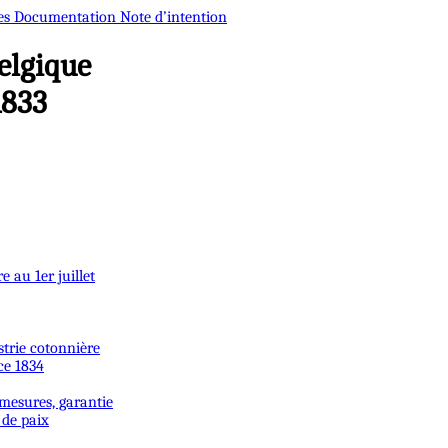
es
Documentation
Note d’intention
elgique
1833
 au 1er juillet
strie cotonnière
ce 1834
 mesures, garantie
 de paix