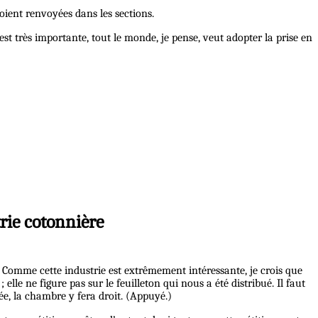
soient renvoyées dans les sections.
est très importante, tout le monde, je pense, veut adopter la prise en
rie cotonnière
. Comme cette industrie est extrêmement intéressante, je crois que
lle ne figure pas sur le feuilleton qui nous a été distribué. Il faut
ée, la chambre y fera droit. (Appuyé.)