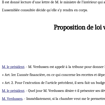
Il est donné lecture d’une lettre de M. le ministre de l’intérieur q
L’assemblée consultée décide qu’elle s’y rendra en corps.
Proposition de loi 
M. le président
. - M. Verdussen est appelé à la tribune pour donner l
« Art. 1er. L’année financière, en ce qui concerne les recettes et dép
« Art. 2. Pour l’exécution de l’article précédent, il sera fait un bud
M. le président
. - Quel jour M. Verdussen désire-t-il présenter ses 
M. Verdussen
. - Immédiatement, si la chambre veut me le permettre.