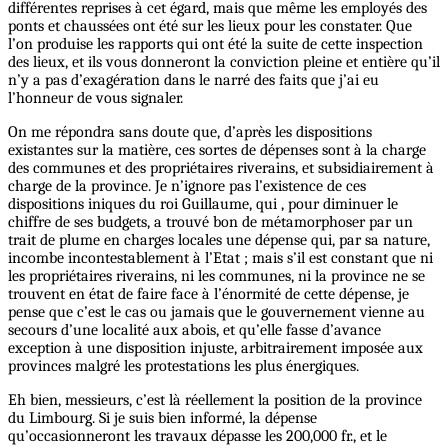
différentes reprises à cet égard, mais que même les employés des
ponts et chaussées ont été sur les lieux pour les constater. Que
l’on produise les rapports qui ont été la suite de cette inspection
des lieux, et ils vous donneront la conviction pleine et entière qu’il
n’y a pas d’exagération dans le narré des faits que j’ai eu
l’honneur de vous signaler.
On me répondra sans doute que, d’après les dispositions
existantes sur la matière, ces sortes de dépenses sont à la charge
des communes et des propriétaires riverains, et subsidiairement à
charge de la province. Je n’ignore pas l’existence de ces
dispositions iniques du roi Guillaume, qui , pour diminuer le
chiffre de ses budgets, a trouvé bon de métamorphoser par un
trait de plume en charges locales une dépense qui, par sa nature,
incombe incontestablement à l’Etat ; mais s’il est constant que ni
les propriétaires riverains, ni les communes, ni la province ne se
trouvent en état de faire face à l’énormité de cette dépense, je
pense que c’est le cas ou jamais que le gouvernement vienne au
secours d’une localité aux abois, et qu’elle fasse d’avance
exception à une disposition injuste, arbitrairement imposée aux
provinces malgré les protestations les plus énergiques.
Eh bien, messieurs, c’est là réellement la position de la province
du Limbourg. Si je suis bien informé, la dépense
qu’occasionneront les travaux dépasse les 200,000 fr., et le