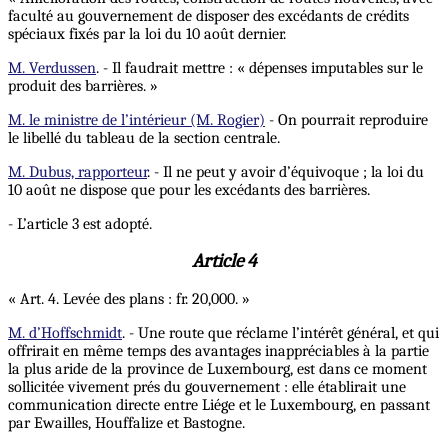
faculté au gouvernement de disposer des excédants de crédits
spéciaux fixés par la loi du 10 août dernier.
M. Verdussen
. - Il faudrait mettre : « dépenses imputables sur le
produit des barrières. »
M. le ministre de l’intérieur (M. Rogier)
- On pourrait reproduire
le libellé du tableau de la section centrale.
M. Dubus, rapporteur
. - Il ne peut y avoir d’équivoque ; la loi du
10 août ne dispose que pour les excédants des barrières.
- L’article 3 est adopté.
Article 4
« Art. 4. Levée des plans : fr. 20,000. »
M. d’Hoffschmidt
. - Une route que réclame l’intérêt général, et qui
offrirait en même temps des avantages inappréciables à la partie
la plus aride de la province de Luxembourg, est dans ce moment
sollicitée vivement prés du gouvernement : elle établirait une
communication directe entre Liége et le Luxembourg, en passant
par Ewailles, Houffalize et Bastogne.