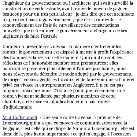
l’ingénieur du gouvernement, ou l’architecte qui avait surveillé la
construction de cette estrade, avait trouvé le moyen de gagner
beaucoup pour un très petit labeur ; je dois dire que cet architecte
n’appartient pas au gouvernement ; que c’est pour éviter le
renouvellement des frais de surveillance des constructions
nouvelles que cette année le gouvernement a chargé un de ses
ingénieurs de faire l’estrade.
L’orateur a présenté ses vues sur la manière d’entretenir les
routes : le gouvernement est disposé à mettre à profit l’expérience
des hommes éclairés sur cette matière. Quoi qu’il en soit, les
réflexions de l’honorable membre sont prématurées ; elles
pourront se présenter plus utilement l’année prochaine ; nous
nous réservons de défendre le mode adopté par le gouvernement,
de diriger par ses agents les travaux, et de faire voir que si l’intérêt
privé est vivace et entreprenant en Angleterre, il n’en est pas
toujours ainsi chez nous. C’est à ce point que récemment une
route, vivement sollicitée par plusieurs membres de cette
chambre, a été mise en adjudication et
n’a pas trouvé
d’adjudicataire.
M. d’Hoffschmidt
. - Une seule route traverse la province de
Luxembourg, qui n’a que ce moyen de communication avec la
Belgique, c’est celle qui se dirige de Namur à Luxembourg ; elle est
donc de la plus haute importance : ce qui m’engage, à l’occasion