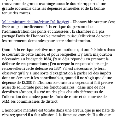
trouveront de grands avantages sous le double rapport d’une
grande économie dans les dépenses annuelles et de la bonne
tenue des routes.
M. le ministre de l’intérieur (M. Rogier)
- L’honorable orateur s’est
livré un peu tardivement à la critique du personnel de
l’administration des ponts et chaussées ; la chambre n’à pas
partagé l’avis de l’honorable membre, puisqu’elle vient de voter
les traitements demandés pour cette administration.
Quant à la critique relative aux promotions qui ont été faites dans
le courant de cette année, et pour lesquelles il y aura majoration
nécessaire au budget de 1834, j’y ai déjà répondu en prenant la
défense de ces promotions ; j’en accepte la responsabilité, et je
renouvellerai cette défense en 1834 s’il est nécessaire. Je ferai
observer qu’il y a une sorte d’exagération à parler ici des impôts
dont on écraserait les contribuables, quand il ne s’agit que d’une
dépense de 13,000 fr. L’honorable orateur a cependant fait preuve
aussi de sollicitude pour les fonctionnaires ; dans une de nos
dernières séances, il a été un des plus chauds défenseurs de
l’allocation demandée pour les frais de route et de tournée de
MM. les commissaires de district.
L’honorable membre est tombé dans une erreur, que je me hâte de
réparer, quand il a fait allusion à la fameuse estrade, Il a dit que