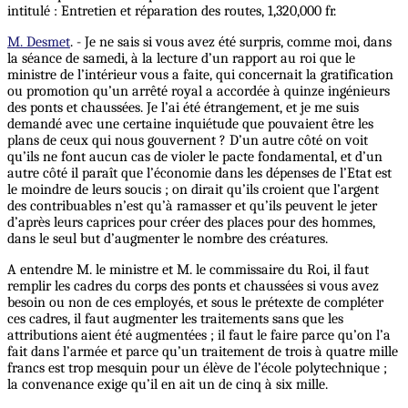
intitulé : Entretien et réparation des routes, 1,320,000 fr.
M. Desmet
. - Je ne sais si vous avez été surpris, comme moi, dans
la séance de samedi, à la lecture d’un rapport au roi que le
ministre de l’intérieur vous a faite, qui concernait la gratification
ou promotion qu’un arrêté royal a accordée à quinze ingénieurs
des ponts et chaussées. Je l’ai été étrangement, et je me suis
demandé avec une certaine inquiétude que pouvaient être les
plans de ceux qui nous gouvernent ? D’un autre côté on voit
qu’ils ne font aucun cas de violer le pacte fondamental, et d’un
autre côté il paraît que l’économie dans les dépenses de l’Etat est
le moindre de leurs soucis ; on dirait qu’ils croient que l’argent
des contribuables n’est qu’à ramasser et qu’ils peuvent le jeter
d’après leurs caprices pour créer des places pour des hommes,
dans le seul but d’augmenter le nombre des créatures.
A entendre M. le ministre et M. le commissaire du Roi, il faut
remplir les cadres du corps des ponts et chaussées si vous avez
besoin ou non de ces employés, et sous le prétexte de compléter
ces cadres, il faut augmenter les traitements sans que les
attributions aient été augmentées ; il faut le faire parce qu’on l’a
fait dans l’armée et parce qu’un traitement de trois à quatre mille
francs est trop mesquin pour un élève de l’école polytechnique ;
la convenance exige qu’il en ait un de cinq à six mille.