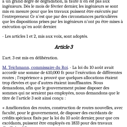
à un grand degré de dégradation, la faute n’en est pas aux
ingénieurs. Dès le mois de février dernier, les ingénieurs se sont
mis en mesure pour que les travaux puissent être exécutés par
l’entrepreneur. Ce n’est que par des circonstances particulières
que les dispositions prises par les ingénieurs n’ont pu être mises à
exécution qu’en août dernier.
- Les articles 1 et 2, mis aux voix, sont adoptés.
Article 3
L’art. 3 est mis en délibération.
M. Teichmann, commissaire du Roi
. - La loi du 10 août avait
accordé une somme de 610,000 fr. pour l’exécution de différentes
routes ; l’expérience a prouvé que quelques allocations étaient
trop élevées et que d’autres étaient insuffisantes. Nous
demandons, afin que le gouvernement puisse disposer des
sommes qui ne seraient pas employées, nous demandons que le
titre de l’article 3 soit ainsi conçu :
« Amélioration des routes, construction de routes nouvelles, avec
faculté, pour le gouvernement, de disposer des excédants de
crédits spéciaux fixés par la loi du 10 août dernier, pour que ces
excédants, puissent être employés en 1833 pour des travaux