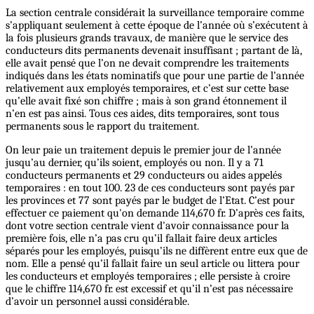
La section centrale considérait la surveillance temporaire comme
s’appliquant seulement à cette époque de l’année où s’exécutent à
la fois plusieurs grands travaux, de manière que le service des
conducteurs dits permanents devenait insuffisant ; partant de là,
elle avait pensé que l’on ne devait comprendre les traitements
indiqués dans les états nominatifs que pour une partie de l’année
relativement aux employés temporaires, et c’est sur cette base
qu’elle avait fixé son chiffre ; mais à son grand étonnement il
n’en est pas ainsi. Tous ces aides, dits temporaires, sont tous
permanents sous le rapport du traitement.
On leur paie un traitement depuis le premier jour de l’année
jusqu’au dernier, qu’ils soient, employés ou non. Il y a 71
conducteurs permanents et 29 conducteurs ou aides appelés
temporaires : en tout 100. 23 de ces conducteurs sont payés par
les provinces et 77 sont payés par le budget de l’Etat. C’est pour
effectuer ce paiement qu'on demande 114,670 fr. D’après ces faits,
dont votre section centrale vient d'avoir connaissance pour la
première fois, elle n’a pas cru qu’il fallait faire deux articles
séparés pour les employés, puisqu’ils ne diffèrent entre eux que de
nom. Elle a pensé qu’il fallait faire un seul article ou littera pour
les conducteurs et employés temporaires ; elle persiste à croire
que le chiffre 114,670 fr. est excessif et qu’il n’est pas nécessaire
d’avoir un personnel aussi considérable.