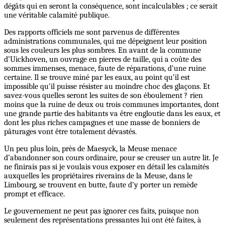
dégâts qui en seront la conséquence, sont incalculables ; ce serait
une véritable calamité publique.
Des rapports officiels me sont parvenus de différentes
administrations communales, qui me dépeignent leur position
sous les couleurs les plus sombres. En avant de la commune
d’Uickhoven, un ouvrage en pierres de taille, qui a coûte des
sommes immenses, menace, faute de réparations, d’une ruine
certaine. Il se trouve miné par les eaux, au point qu’il est
impossible qu’il puisse résister au moindre choc des glaçons. Et
savez-vous quelles seront les suites de son éboulement ? rien
moins que la ruine de deux ou trois communes importantes, dont
une grande partie des habitants va être engloutie dans les eaux, et
dont les plus riches campagnes et une masse de bonniers de
pâturages vont être totalement dévastés.
Un peu plus loin, près de Maesyck, la Meuse menace
d’abandonner son cours ordinaire, pour se creuser un autre lit. Je
ne finirais pas si je voulais vous exposer en détail les calamités
auxquelles les propriétaires riverains de la Meuse, dans le
Limbourg, se trouvent en butte, faute d’y porter un remède
prompt et efficace.
Le gouvernement ne peut pas ignorer ces faits, puisque non
seulement des représentations pressantes lui ont été faites, à