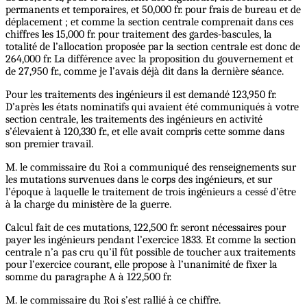
permanents et temporaires, et 50,000 fr. pour frais de bureau et de
déplacement ; et comme la section centrale comprenait dans ces
chiffres les 15,000 fr. pour traitement des gardes-bascules, la
totalité de l’allocation proposée par la section centrale est donc de
264,000 fr. La différence avec la proposition du gouvernement et
de 27,950 fr., comme je l’avais déjà dit dans la dernière séance.
Pour les traitements des ingénieurs il est demandé 123,950 fr.
D’après les états nominatifs qui avaient été communiqués à votre
section centrale, les traitements des ingénieurs en activité
s’élevaient à 120,330 fr., et elle avait compris cette somme dans
son premier travail.
M. le commissaire du Roi a communiqué des renseignements sur
les mutations survenues dans le corps des ingénieurs, et sur
l’époque à laquelle le traitement de trois ingénieurs a cessé d’être
à la charge du ministère de la guerre.
Calcul fait de ces mutations, 122,500 fr. seront nécessaires pour
payer les ingénieurs pendant l’exercice 1833. Et comme la section
centrale n’a pas cru qu’il fût possible de toucher aux traitements
pour l’exercice courant, elle propose à l’unanimité de fixer la
somme du paragraphe A à 122,500 fr.
M. le commissaire du Roi s’est rallié à ce chiffre.