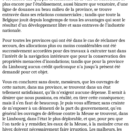
plus encore par l’établissement, aussi bizarre que vexatoire, d’une
ligne de douanes au beau milieu de la province, se trouve
entravée dans ses relations commerciales ; tandis que toute la
Belgique jouit depuis longtemps de tous les avantages qui sont le
résultat d’un développement libre et sans entraves de l’industrie
nationale.
Pour toutes les provinces qui ont été dans le cas de réclamer des
secours, des allocations plus ou moins considérables ont été
successivement accordées pour des travaux à exécuter tant dans
l’intérêt de la navigation intérieure que pour la conservation des
propriétés menacées d’inondations; tandis que pour la province
du Limbourg aucun crédit quelconque n’a jusqu’à présent été
demandé pour cet objet.
Vous en conclurez sans doute, messieurs, que les ouvrages de
cette nature, dans ma province, se trouvent dans un état
tellement satisfaisant, qu’ils n’exigent aucune dépense. Il serait à
désirer que nous pussions, en réalité, en tirer cette conséquence;
mais il s’en faut de beaucoup. Je puis vous affirmer, sans crainte
de m’exposer à un démenti de la part du gouvernement, qu’en
général les ouvrages de défense contre la Meuse se trouvent, dans
le Limbourg, dans l’état le plus déplorable, et que, pour peu que
l’on tarde à y remédier, les eaux de la Meuse, à la moindre crue en
hiver, doivent nécessairement faire irruption. Les malheurs, les