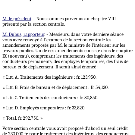
M. le président
. - Nous sommes parvenus au chapitre VIII
présenté par la section centrale.
M. Dubus, rapporteur
. - Messieurs, dans votre dernière séance
vous avez renvoyé à l’examen de la section centrale les
amendements proposés par M. le ministre de l'intérieur sur les
travaux publics. Un de ces amendements consiste dans le chapitre
IX (nouveau), comprenant les traitements des ingénieurs, des
conducteurs permanents, des employés temporaires, des frais de
bureau et de déplacement. Il serait ainsi énoncé :
« Litt. A. Traitements des ingénieurs : fr. 123,950.
« Litt. B. Frais de bureau et de déplacement : fr. 54,130.
« Litt. C. Traitements des conducteurs : fr. 80,850.
« Litt. D. Employés temporaires : fr. 33,820.
« Total. fr. 292,750. »
Votre section centrale vous avait proposé d'abord un seul crédit
de 230,000 fr, pour le traitement des ingénieurs, des conducteurs