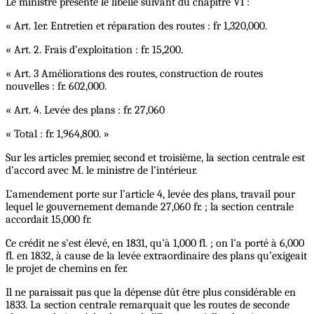
Le ministre présente le libellé suivant du chapitre VI :
« Art. 1er. Entretien et réparation des routes : fr 1,320,000.
« Art. 2. Frais d’exploitation : fr. 15,200.
« Art. 3 Améliorations des routes, construction de routes
nouvelles : fr. 602,000.
« Art. 4. Levée des plans : fr. 27,060
« Total : fr. 1,964,800. »
Sur les articles premier, second et troisième, la section centrale est
d’accord avec M. le ministre de l’intérieur.
L’amendement porte sur l’article 4, levée des plans, travail pour
lequel le gouvernement demande 27,060 fr. ; la section centrale
accordait 15,000 fr.
Ce crédit ne s’est élevé, en 1831, qu’à 1,000 fl. ; on l’a porté à 6,000
fl. en 1832, à cause de la levée extraordinaire des plans qu’exigeait
le projet de chemins en fer.
Il ne paraissait pas que la dépense dût être plus considérable en
1833. La section centrale remarquait que les routes de seconde