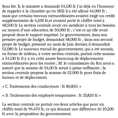
Sous litt. B, le ministre a demandé 54,130 fr. J’ai déjà eu l’honneur
de rappeler à la chambre qu’en 1832 il a été alloué 44,000 fr. ;
mais que certains travaux extraordinaires avaient exigé un crédit
supplémentaire de 4,500 fr.,et avaient porté le chiffre total à
48,500 fr. La section centrale avait cru satisfaire à tous les besoins
au moyen d’une allocation de 50,000 fr. ; c’est ce qu’elle avait
proposé dans le rapport imprimé. Le gouvernement, dans son
premier projet de budget, demandait 48,000 fr. ; dans son second
projet de budget, présenté au mois de juin dernier, il demandait
52,080 fr. Le nouveau travail du gouvernement, qui a été soumis,
en forme de tableau, à votre section centrale, portait cette somme
à 54,130 fr. Il y a eu cette année beaucoup de déplacements
extraordinaires pour les routes ; M. le commissaire du Roi nous a
assuré que la somme de 54,00 fr. serait à peine suffisante ; la
section centrale propose la somme de 52.000 fr. pour frais de
bureau et de déplacement.
« C. Traitements des conducteurs : fr. 80,850. »
« D. Traitements des employés temporaires : fr. 33,820 fr. »
La section centrale ne portait ces deux articles que pour un
chiffre total de 94,470 fr., ce qui donnait une différence de 20,200
fr. avec la proposition du gouvernement.