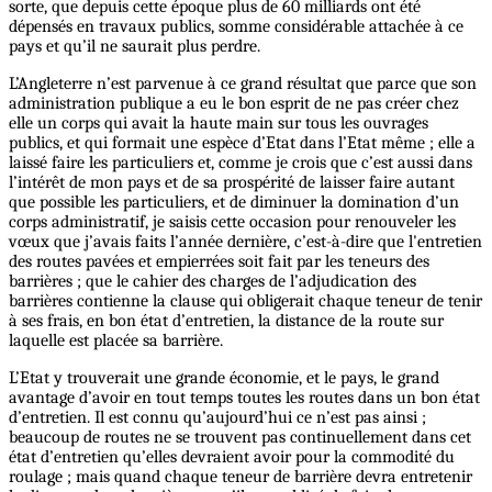
sorte, que depuis cette époque plus de 60 milliards ont été
dépensés
en
travaux publics, somme considérable attachée à ce
pays et qu’il ne saurait plus perdre.
L’Angleterre n’est parvenue à ce grand résultat que parce que son
administration publique a eu le bon esprit de ne pas créer chez
elle un corps qui avait la haute main sur tous les ouvrages
publics, et qui formait une espèce d’Etat dans l’Etat même ; elle a
laissé faire les particuliers et, comme je crois que c’est aussi dans
l’intérêt de mon pays et de sa prospérité de laisser faire autant
que possible les particuliers, et de diminuer la domination d’un
corps administratif, je saisis cette occasion pour renouveler les
vœux que j’avais faits l’année dernière, c’est-à-dire que l'entretien
des routes pavées et empierrées soit fait par les teneurs des
barrières ; que le cahier des charges de l’adjudication des
barrières contienne la clause qui obligerait chaque teneur de tenir
à ses frais, en bon état d’entretien, la distance de la route sur
laquelle est placée sa barrière.
L’Etat y trouverait une grande économie, et le pays, le grand
avantage d’avoir en tout temps toutes les routes dans un bon état
d’entretien. Il est connu qu’aujourd’hui ce n’est pas ainsi ;
beaucoup de routes ne se trouvent pas continuellement dans cet
état d’entretien qu’elles devraient avoir pour la commodité du
roulage ; mais quand chaque teneur de barrière devra entretenir