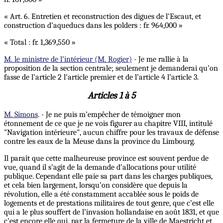
« Art. 6. Entretien et reconstruction des digues de l’Escaut, et
construction d’aqueducs dans les polders : fr. 964,000 »
« Total : fr. 1,369,550 »
M. le ministre de l’intérieur (M. Rogier)
- Je me rallie à la
proposition de la section centrale; seulement je demanderai qu’on
fasse de l’article 2 l’article premier et de l’article 4 l’article 3.
Articles 1 à 5
M. Simons
. - Je ne puis m’empêcher de témoigner mon
étonnement de ce que je ne vois figurer au chapitre VIII, intitulé
"Navigation intérieure", aucun chiffre pour les travaux de défense
contre les eaux de la Meuse dans la province du Limbourg.
Il paraît que cette malheureuse province est souvent perdue de
vue, quand il s’agit de la demande d’allocations pour utilité
publique. Cependant elle paie sa part dans les charges publiques,
et cela bien largement, lorsqu’on considère que depuis la
révolution, elle a été constamment accablée sous le poids de
logements et de prestations militaires de tout genre, que c’est elle
qui a le plus souffert de l’invasion hollandaise en août 1831, et que
c’est encore elle qui, par la fermeture de la ville de Maestricht et