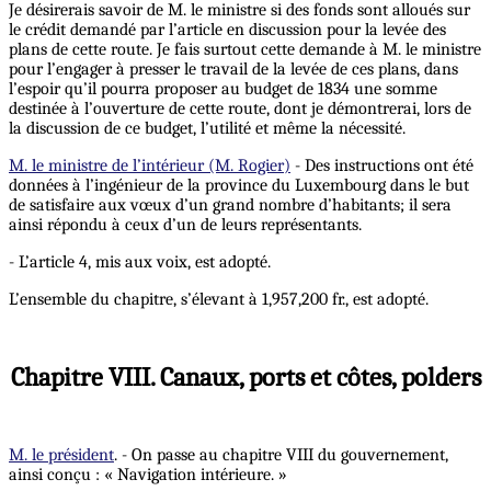
Je désirerais savoir de M. le ministre si des fonds sont alloués sur
le crédit demandé par l’article en discussion pour la levée des
plans de cette route. Je fais surtout cette demande à M. le ministre
pour l’engager à presser le travail de la levée de ces plans, dans
l’espoir qu’il pourra proposer au budget de 1834 une somme
destinée à l’ouverture de cette route, dont je démontrerai, lors de
la discussion de ce budget, l’utilité et même la nécessité.
M. le ministre de l’intérieur (M. Rogier)
- Des instructions ont été
données à l’ingénieur de la province du Luxembourg dans le but
de satisfaire aux vœux d’un grand nombre d’habitants; il sera
ainsi répondu à ceux d’un de leurs représentants.
- L’article 4, mis aux voix, est adopté.
L’ensemble du chapitre, s’élevant à 1,957,200 fr., est adopté.
Chapitre VIII. Canaux, ports et côtes, polders
M. le président
. - On passe au chapitre VIII du gouvernement,
ainsi conçu : « Navigation intérieure. »