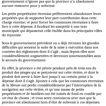
gouvernement n’ignore pas que la province n’a absolument
aucune ressource pour y subvenir.
Les petits propriétaires riverains préféreraient abandonner leurs
propriétés que de supporter leur part contributoire dans cette
charge énorme; et pour forcer les communes riveraines à faire
face à cette dépense, il faudrait les assujettir à une taxe
municipale qui dépasserait celle établie dans les principales villes
du royaume.
Sous le gouvernement précédent on a déjà reconnu les grandes
difficultés qui seraient la suite de la mise à exécution dans nos
contrées des règlements dont il s’agit ; mais depuis elles sont
considérablement augmentées et devenues insurmontables sans
le secours du gouvernement.
En effet, la province a été privée pendant près de trois ans du
produit des péages qui se perçoivent sur cette rivière, et dont le
produit doit servir à faire face jusqu’à un certain point à la
dépense dont il s’agit. Ajoutez à cela que les communes riveraines
de la Meuse ont perdu considérablement par l’interruption de la
navigation sur cette rivière, et qu’une masse de petits
propriétaires et de bateliers ont été ruinés de fond en comble par
cet état de choses ; et vous serez convaincus avec moi que la
province est absolument hors d’état de subvenir à ces dépenses.