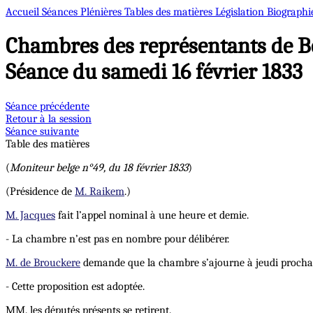
Accueil
Séances Plénières
Tables des matières
Législation
Biographi
Chambres des représentants de B
Séance du samedi 16 février 1833
Séance précédente
Retour à la session
Séance suivante
Table des matières
(
Moniteur belge n°49, du 18 février 1833
)
(Présidence de
M. Raikem
.)
M. Jacques
fait l’appel nominal à une heure et demie.
- La chambre n’est pas en nombre pour délibérer.
M. de Brouckere
demande que la chambre s’ajourne à jeudi prochain
- Cette proposition est adoptée.
MM. les députés présents se retirent.