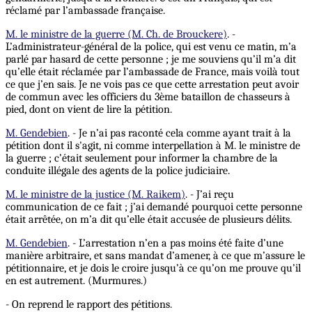
réclamé par l’ambassade française.
M. le ministre de la guerre (M. Ch. de Brouckere)
. -
L’administrateur-général de la police, qui est venu ce matin, m’a
parlé par hasard de cette personne ; je me souviens qu’il m’a dit
qu’elle était réclamée par l’ambassade de France, mais voilà tout
ce que j’en sais. Je ne vois pas ce que cette arrestation peut avoir
de commun avec les officiers du 3ème bataillon de chasseurs à
pied, dont on vient de lire la pétition.
M. Gendebien
. - Je n’ai pas raconté cela comme ayant trait à la
pétition dont il s'agit, ni comme interpellation à M. le ministre de
la guerre ; c’était seulement pour informer la chambre de la
conduite illégale des agents de la police judiciaire.
M. le ministre de la justice (M. Raikem)
. - J’ai reçu
communication de ce fait ; j’ai demandé pourquoi cette personne
était arrêtée, on m’a dit qu’elle était accusée de plusieurs délits.
M. Gendebien
. - L’arrestation n’en a pas moins été faite d’une
manière arbitraire, et sans mandat d’amener, à ce que m’assure le
pétitionnaire, et je dois le croire jusqu’à ce qu’on me prouve qu’il
en est autrement. (Murmures.)
- On reprend le rapport des pétitions.