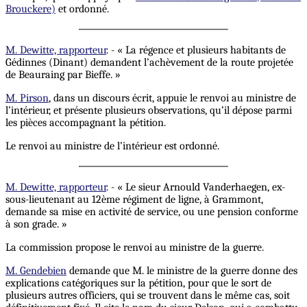
Brouckere)
et ordonné.
M. Dewitte, rapporteur
. - « La régence et plusieurs habitants de
Gédinnes (Dinant) demandent l’achèvement de la route projetée
de Beauraing par Bieffe. »
M. Pirson
, dans un discours écrit, appuie le renvoi au ministre de
l’intérieur, et présente plusieurs observations, qu’il dépose parmi
les pièces accompagnant la pétition.
Le renvoi au ministre de l’intérieur est ordonné.
M. Dewitte, rapporteur
. - « Le sieur Arnould Vanderhaegen, ex-
sous-lieutenant au 12ème régiment de ligne, à Grammont,
demande sa mise en activité de service, ou une pension conforme
à son grade. »
La commission propose le renvoi au ministre de la guerre.
M. Gendebien
demande que M. le ministre de la guerre donne des
explications catégoriques sur la pétition, pour que le sort de
plusieurs autres officiers, qui se trouvent dans le même cas, soit