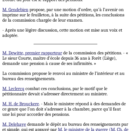
M. Gendebien
propose, par une motion d’ordre, qu’à l’avenir on
imprime sur le feuilleton, à la suite des pétitions, les conclusions
de la commission chargée de leur examen.
- Après une légère discussion, cette motion est mise aux voix et
adoptée.
M. Dewitte, premier rapporteur
de la commission des pétitions. - «
Le sieur Courte, maître d’école depuis 36 ans à Forêt (Liège),
demande une pension à cause de ses infirmités. »
La commission propose le renvoi au ministre de l’intérieur et au
bureau des renseignements.
M. Leclercq
combat ces conclusions, par le motif que le
pétitionnaire devait s’adresser directement au ministre.
M. H. de Brouckere
. - Mais le ministre répond à des demandes de
ce genre que l’on doit s’adresser à la chambre, parce qu’il faut
une loi pour accorder des pensions.
M. Delehaye
demande le dépôt au bureau des renseignements pur
et simple, qui est appuyé par
M. le ministre de la guerre (M. Ch. de