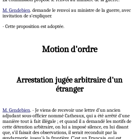
M. Gendebien
. demande le renvoi au ministre de la guerre, avec
invitation de s’expliquer.
- Cette proposition est adoptée.
Motion d'ordre
Arrestation jugée arbitraire d'un
étranger
M. Gendebien
. - Je viens de recevoir une lettre d’un ancien
adjudant sous-officier nommé Catheaux, qui a été arrêté d’une
manière tout à fait illégale ; et quand il a demandé les motifs de
cette détention arbitraire, on lui a imposé silence, en lui disant
que, s’il faisait des observations, il serait reconduit par la
gendarmerie, jusqu’à la frontière. C’est un Français, qui est