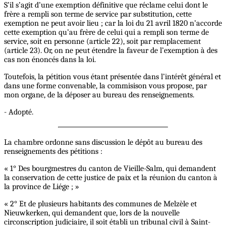
S’il s’agit d’une exemption définitive que réclame celui dont le
frère a rempli son terme de service par substitution, cette
exemption ne peut avoir lieu ; car la loi du 21 avril 1820 n’accorde
cette exemption qu’au frère de celui qui a rempli son terme de
service, soit en personne (article 22), soit par remplacement
(article 23). Or, on ne peut étendre la faveur de l’exemption à des
cas non énoncés dans la loi.
Toutefois, la pétition vous étant présentée dans l’intérêt général et
dans une forme convenable, la commisison vous propose, par
mon organe, de la déposer au bureau des renseignements.
- Adopté.
La chambre ordonne sans discussion le dépôt au bureau des
renseignements des pétitions :
« 1° Des bourgmestres du canton de Vieille-Salm, qui demandent
la conservation de cette justice de paix et la réunion du canton à
la province de Liége ; »
« 2° Et de plusieurs habitants des communes de Melzèle et
Nieuwkerken, qui demandent que, lors de la nouvelle
circonscription judiciaire, il soit établi un tribunal civil à Saint-