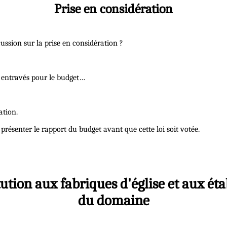
Prise en considération
cussion sur la prise en considération ?
s entravés pour le budget…
ation.
 présenter le rapport du budget avant que cette loi soit votée.
titution aux fabriques d'église et aux ét
du domaine