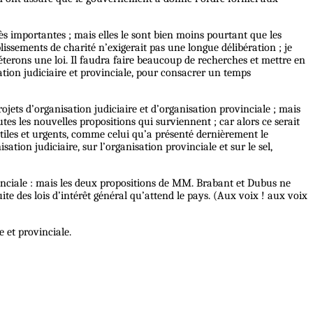
s importantes ; mais elles le sont bien moins pourtant que les
blissements de charité n’exigerait pas une longue délibération ; je
réterons une loi.
Il
faudra faire beaucoup de recherches et mettre en
tion judiciaire et provinciale, pour consacrer un temps
rojets d’organisation judiciaire et d’organisation provinciale ; mais
utes les nouvelles propositions qui surviennent ; car alors ce serait
utiles et urgents, comme celui qu’a présenté dernièrement le
isation judiciaire, sur l’organisation provinciale et sur le sel,
vinciale : mais les deux propositions de MM. Brabant et Dubus ne
ite des lois d’intérêt général qu’attend le pays. (Aux voix ! aux voix
e et provinciale.