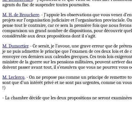
agents du fisc de suspendre toutes poursuites.
M. H. de Brouckere
. - J’appuie les observations que vous venez d’e
projets sur l’organisation judiciaire et l’organisation provinciale. O
pense tout le contraire, car ce sera la première fois que nous ferons
comparaison un grand nombre de dispositions, pour découvrir quel a 
considérable aux deux propositions dont il s’agit.
M. Dumortier
. - Ce serait, je l’avoue, une grave erreur que de préte
je ne puis admettre le principe que l’examen de ces deux lois et de ce
renvoyer ces derniers aux calendes grecques. Ces trois lois exigeron
ministre de la guerre sur les pensions militaires, peuvent arriver dan
doivent passer avant tout, il s’ensuivra que vous ne pourrez vous o
M. Leclercq
. - On ne propose pas comme un principe de remettre tou
sont que d’un intérêt privé et ne sont pas urgentes, comme on vous l’
!)
- La chambre décide que les deux propositions ne seront examinées par