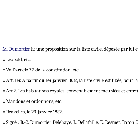
M. Dumortier
lit une proposition sur la liste civile, déposée par lui 
« Léopold, etc.
« Vu l’article 77 de la constitution, etc.
« Art. 1er. A partir du 1er janvier 1832, la liste civile est fixée, po
« Art.2. Les habitations royales, convenablement meublées et entrete
« Mandons et ordonnons, etc.
« Bruxelles, le 29 janvier 1832.
« Signé : B.-C. Dumortier, Delehaye, L. Dellafaille, E. Desmet, Baron O