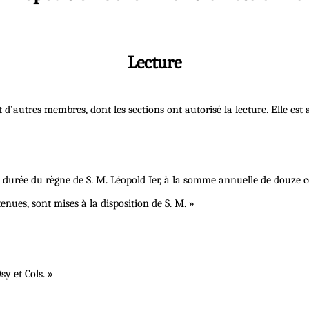
Lecture
et d’autres membres, dont les sections ont autorisé la lecture. Elle est 
ur la durée du règne de S. M. Léopold Ier, à la somme annuelle de douze c
nues, sont mises à la disposition de S. M. »
sy et Cols. »