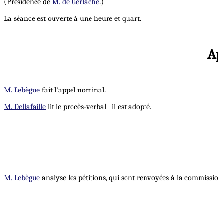
(Présidence de
M. de Gerlache
.)
La séance est ouverte à une heure et quart.
A
M. Lebègue
fait l’appel nominal.
M. Dellafaille
lit le procès-verbal ; il est adopté.
M. Lebègue
analyse les pétitions, qui sont renvoyées à la commissio