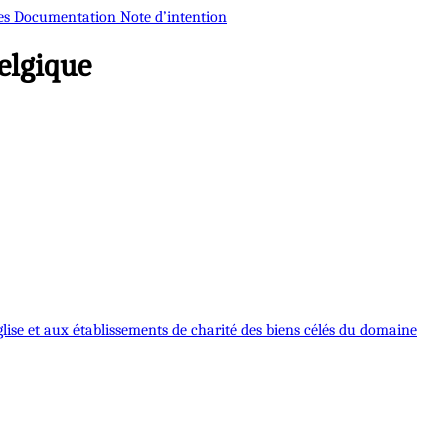
es
Documentation
Note d’intention
elgique
église et aux établissements de charité des biens célés du domaine