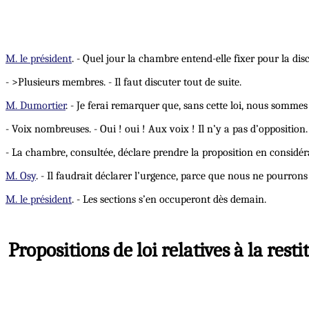
M. le président
. - Quel jour la chambre entend-elle fixer pour la dis
- >Plusieurs membres. - Il faut discuter tout de suite.
M. Dumortier
. - Je ferai remarquer que, sans cette loi, nous somme
- Voix nombreuses. - Oui ! oui ! Aux voix ! Il n’y a pas d’opposition.
- La chambre, consultée, déclare prendre la proposition en considér
M. Osy
. - Il faudrait déclarer l’urgence, parce que nous ne pourrons
M. le président
. - Les sections s’en occuperont dès demain.
Propositions de loi relatives à la res