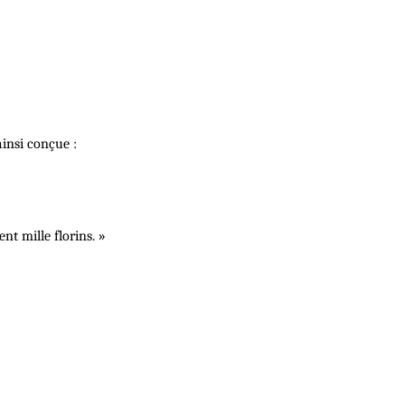
ainsi conçue :
ent mille florins. »