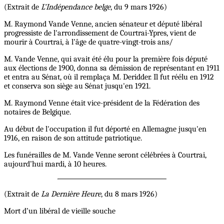
(Extrait de
L’Indépendance belge
, du 9 mars 1926)
M. Raymond Vande Venne, ancien sénateur et député libéral
progressiste de l'arrondissement de Courtrai-Ypres, vient de
mourir à Courtrai, à l’âge de quatre-vingt-trois ans/
M. Vande Venne, qui avait été élu pour la première fois député
aux élections de 1900, donna sa démission de représentant en 1911
et entra au Sénat, où il remplaça M. Deridder. Il fut réélu en 1912
et conserva son siège au Sénat jusqu'en 1921.
M. Raymond Venne était vice-président de la Fédération des
notaires de Belgique.
Au début de l'occupation il fut déporté en Allemagne jusqu'en
1916, en raison de son attitude patriotique.
Les funérailles de M. Vande Venne seront célébrées à Courtrai,
aujourd’hui mardi, à 10 heures.
(Extrait de
La Dernière Heure
, du 8 mars 1926)
Mort d’un libéral de vieille souche