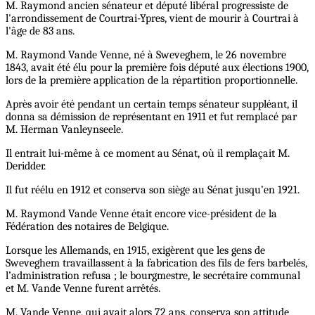
M. Raymond ancien sénateur et député libéral progressiste de
l'arrondissement de Courtrai-Ypres, vient de mourir à Courtrai à
l'âge de 83 ans.
M. Raymond Vande Venne, né à Sweveghem, le 26 novembre
1843, avait été élu pour la première fois député aux élections 1900,
lors de la première application de la répartition proportionnelle.
Après avoir été pendant un certain temps sénateur suppléant, il
donna sa démission de représentant en 1911 et fut remplacé par
M. Herman Vanleynseele.
Il entrait lui-même à ce moment au Sénat, où il remplaçait M.
Deridder.
Il fut réélu en 1912 et conserva son siège au Sénat jusqu’en 1921.
M. Raymond Vande Venne était encore vice-président de la
Fédération des notaires de Belgique.
Lorsque les Allemands, en 1915, exigèrent que les gens de
Sweveghem travaillassent à la fabrication des fils de fers barbelés,
l’administration refusa ; le bourgmestre, le secrétaire communal
et M. Vande Venne furent arrêtés.
M. Vande Venne, qui avait alors 72 ans, conserva son attitude