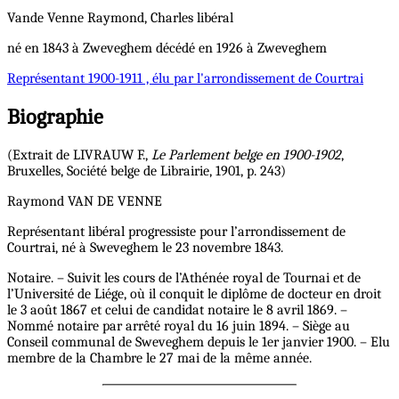
Vande Venne
Raymond, Charles
libéral
né en 1843 à Zweveghem décédé en 1926 à Zweveghem
Représentant
1900-1911 , élu par l'arrondissement de Courtrai
Biographie
(Extrait de LIVRAUW F.,
Le Parlement belge en 1900-1902
,
Bruxelles, Société belge de Librairie, 1901, p. 243)
Raymond VAN DE VENNE
Représentant libéral progressiste pour l’arrondissement de
Courtrai, né à Sweveghem le 23 novembre 1843.
Notaire. – Suivit les cours de l’Athénée royal de Tournai et de
l’Université de Liége, où il conquit le diplôme de docteur en droit
le 3 août 1867 et celui de candidat notaire le 8 avril 1869. –
Nommé notaire par arrêté royal du 16 juin 1894. – Siège au
Conseil communal de Sweveghem depuis le 1er janvier 1900. – Elu
membre de la Chambre le 27 mai de la même année.