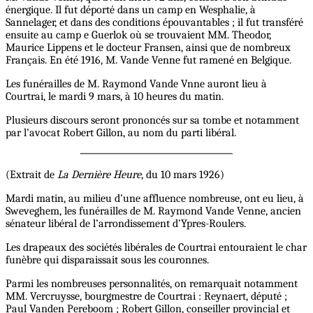
énergique. Il fut déporté dans un camp en Wesphalie, à
Sannelager, et dans des conditions épouvantables ; il fut transféré
ensuite au camp e Guerlok où se trouvaient MM. Theodor,
Maurice Lippens et le docteur Fransen, ainsi que de nombreux
Français. En été 1916, M. Vande Venne fut ramené en Belgique.
Les funérailles de M. Raymond Vande Vnne auront lieu à
Courtrai, le mardi 9 mars, à 10 heures du matin.
Plusieurs discours seront prononcés sur sa tombe et notamment
par l’avocat Robert Gillon, au nom du parti libéral.
(Extrait de
La Dernière Heure
, du 10 mars 1926)
Mardi matin, au milieu d’une affluence nombreuse, ont eu lieu, à
Sweveghem, les funérailles de M. Raymond Vande Venne, ancien
sénateur libéral de l’arrondissement d’Ypres-Roulers.
Les drapeaux des sociétés libérales de Courtrai entouraient le char
funèbre qui disparaissait sous les couronnes.
Parmi les nombreuses personnalités, on remarquait notamment
MM. Vercruysse, bourgmestre de Courtrai : Reynaert, député ;
Paul Vanden Pereboom ; Robert Gillon, conseiller provincial et