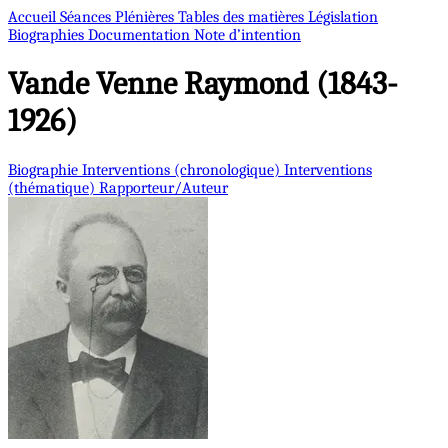
Accueil
Séances Plénières
Tables des matières
Législation
Biographies
Documentation
Note d’intention
Vande Venne
Raymond (1843-
1926)
Biographie
Interventions (chronologique)
Interventions
(thématique)
Rapporteur/Auteur