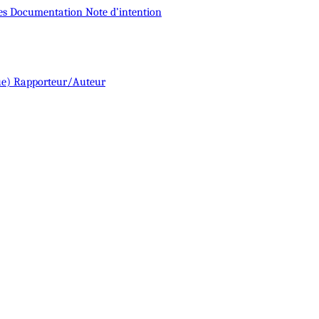
es
Documentation
Note d’intention
ue)
Rapporteur/Auteur