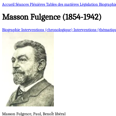
Accueil
Séances Plénières
Tables des matières
Législation
Biographi
Masson
Fulgence (1854-1942)
Biographie
Interventions (chronologique)
Interventions (thématiq
Masson
Fulgence, Paul, BenoÎt
libéral