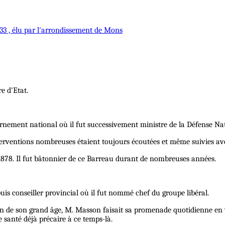
33 , élu par l'arrondissement de Mons
e d'Etat.
ment national où il fut successivement ministre de la Défense Natio
terventions nombreuses étaient toujours écoutées et même suivies ave
878. Il fut bâtonnier de ce Barreau durant de nombreuses années.
s conseiller provincial où il fut nommé chef du groupe libéral.
aison de son grand âge, M. Masson faisait sa promenade quotidienne 
 santé déjà précaire à ce temps-là.