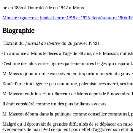
né en 1854 à Dour décédé en 1942 à Mons
Ministre
(guerre et justice) entre 1918 et 1925
Représentant
1904-19
Biographie
(Extrait du
Journal du Centre
, du 26 janvier 1942)
On annonce à Mons le décès à l’âge de 88 ans, de F. Masson, ministr
C’est une des plus viriles figures parlementaires belges qui disparaît.
M. Masson joua un rôle excessivement important au sein du gouverne
Doué d'une intelligence peu commune, polémiste très averti, ses in
M. Masson était inscrit au Barreau de Mons depuis le 5 novembre 1
Il était considéré comme un des plus brillants avocats.
M. Masson débuta dans la politique comme conseiller communal, pui
Malgré qu'il éprouvait de grandes difficultés de se déplacer en r
événements de mai 1940 ce qui eut pour effet d'aggraver son état de