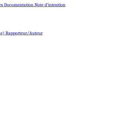
es
Documentation
Note d’intention
ue)
Rapporteur/Auteur