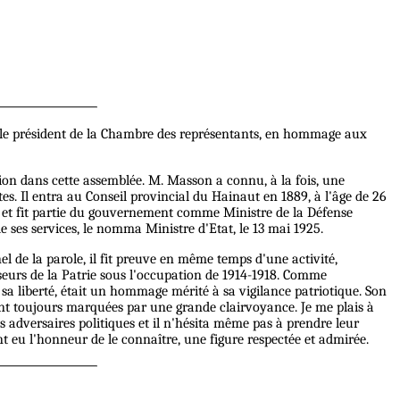
 le président de la Chambre des représentants, en hommage aux
tion dans cette assemblée. M. Masson a connu, à la fois, une
tes. Il entra au Conseil provincial du Hainaut en 1889, à l'âge de 26
04 et fit partie du gouvernement comme Ministre de la Défense
 ses services, le nomma Ministre d'Etat, le 13 mai 1925.
 de la parole, il fit preuve en même temps d'une activité,
nseurs de la Patrie sous l'occupation de 1914-1918. Comme
sa liberté, était un hommage mérité à sa vigilance patriotique. Son
aient toujours marquées par une grande clairvoyance. Je me plais à
adversaires politiques et il n'hésita même pas à prendre leur
t eu l'honneur de le connaître, une figure respectée et admirée.