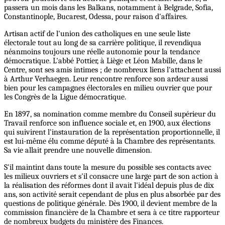
passera un mois dans les Balkans, notamment à Belgrade, Sofia,
Constantinople, Bucarest, Odessa, pour raison d'affaires.
Artisan actif de l'union des catholiques en une seule liste
électorale tout au long de sa carrière politique, il revendiqua
néanmoins toujours une réelle autonomie pour la tendance
démocratique. L'abbé Pottier, à Liège et Léon Mabille, dans le
Centre, sont ses amis intimes ; de nombreux liens l'attachent aussi
à Arthur Verhaegen. Leur rencontre renforce son ardeur aussi
bien pour les campagnes électorales en milieu ouvrier que pour
les Congrès de la Ligue démocratique.
En 1897, sa nomination comme membre du Conseil supérieur du
Travail renforce son influence sociale et, en 1900, aux élections
qui suivirent l'instauration de la représentation proportionnelle, il
est lui-même élu comme député à la Chambre des représentants.
Sa vie allait prendre une nouvelle dimension.
S'il maintint dans toute la mesure du possible ses contacts avec
les milieux ouvriers et s'il consacre une large part de son action à
la réalisation des réformes dont il avait l'idéal depuis plus de dix
ans, son activité serait cependant de plus en plus absorbée par des
questions de politique générale. Dès 1900, il devient membre de la
commission financière de la Chambre et sera à ce titre rapporteur
de nombreux budgets du ministère des Finances.