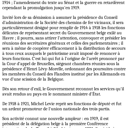
1914 ; l'amendement du texte au Sénat et la guerre en retardèrent
cependant la promulgation jusqu'en 1919.
Invité lors de sa démission à assumer la présidence du Conseil
d'administration de la Société des chemins de fer vicinaux, il sera
particulièrement désigné pour remplir de 1914 à 1918 les fonctions
délicates de représentant secret du Gouvernement belge exilé au
Havre ; il pourra, sans attirer l'attention, convoquer et présider les
réunions des secrétaires généraux et celles des parlementaires ; il
sera à même de coopérer efficacement à la distribution de secours
à tous ceux auxquels le patriotisme avait imposé de renoncer à
leurs fonctions. C'est lui qui fut à l'origine de l'arrêt prononcé par
la Cour d'appel de Bruxelles, siégeant chambres réunies sous la
présidence d'Henri Lévy-Morelle, ordonnant des poursuites contre
les membres du Conseil des Flandres institué par les Allemands en
vue d'une scission de la Belgique.
Dès son retour d'exil, le Gouvernement reconnut les services qu'il
avait rendus au pays en le nommant ministre d'État.
De 1918 à 1921, Michel Levie reprit ses fonctions de député et fut
un ardent promoteur de l'union nationale des trois partis.
Son activité connut une nouvelle ampleur : en 1919, il est
président de la délégation belge à la première Conférence