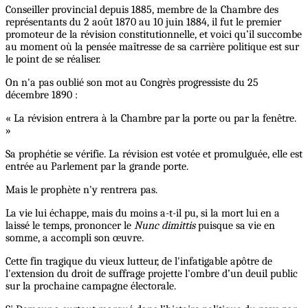
Conseiller provincial depuis 1885, membre de la Chambre des
représentants du 2 août 1870 au 10 juin 1884, il fut le premier
promoteur de la révision constitutionnelle, et voici qu’il succombe
au moment où la pensée maîtresse de sa carrière politique est sur
le point de se réaliser.
On n'a pas oublié son mot au Congrès progressiste du 25
décembre 1890 :
« La révision entrera à la Chambre par la porte ou par la fenêtre.
»
Sa prophétie se vérifie. La révision est votée et promulguée, elle est
entrée au Parlement par la grande porte.
Mais le prophète n'y rentrera pas.
La vie lui échappe, mais du moins a-t-il pu, si la mort lui en a
laissé le temps, prononcer le
Nunc dimittis
puisque sa vie en
somme, a accompli son œuvre.
Cette fin tragique du vieux lutteur, de l'infatigable apôtre de
l'extension du droit de suffrage projette l'ombre d’un deuil public
sur la prochaine campagne électorale.