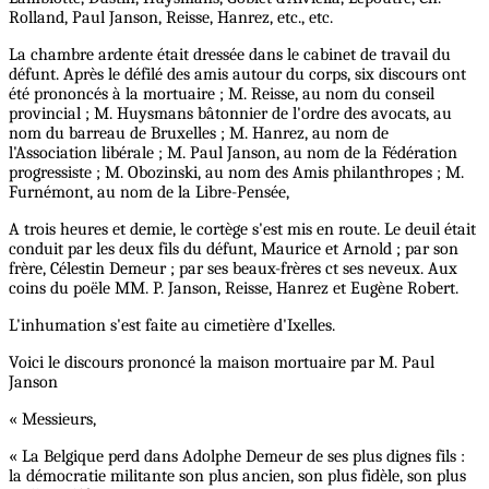
Rolland, Paul Janson, Reisse, Hanrez, etc., etc.
La chambre ardente était dressée dans le cabinet de travail du
défunt. Après le défilé des amis autour du corps, six discours ont
été prononcés à la mortuaire ; M. Reisse, au nom du conseil
provincial ; M. Huysmans bâtonnier de l'ordre des avocats, au
nom du barreau de Bruxelles ; M. Hanrez, au nom de
l'Association libérale ; M. Paul Janson, au nom de la Fédération
progressiste ; M. Obozinski, au nom des Amis philanthropes ; M.
Furnémont, au nom de la Libre-Pensée,
A trois heures et demie, le cortège s'est mis en route. Le deuil était
conduit par les deux fils du défunt, Maurice et Arnold ; par son
frère, Célestin Demeur ; par ses beaux-frères ct ses neveux. Aux
coins du poële MM. P. Janson, Reisse, Hanrez et Eugène Robert.
L'inhumation s'est faite au cimetière d'Ixelles.
Voici le discours prononcé la maison mortuaire par M. Paul
Janson
« Messieurs,
« La Belgique perd dans Adolphe Demeur de ses plus dignes fils :
la démocratie militante son plus ancien, son plus fidèle, son plus