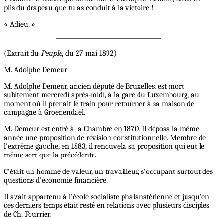
plis du drapeau que tu as conduit à la victoire !
« Adieu. »
(Extrait du
Peuple
, du 27 mai 1892)
M. Adolphe Demeur
M. Adolphe Demeur, ancien député de Bruxelles, est mort
subitement mercredi après-midi, à la gare du Luxembourg, au
moment où il prenait le train pour retourner à sa maison de
campagne à Groenendael.
M. Demeur est entré à la Chambre en 1870. Il déposa la même
année une proposition de révision constitutionnelle. Membre de
l'extrême gauche, en 1883, il renouvela sa proposition qui eut le
même sort que la précédente.
C'était un homme de valeur, un travailleur, s'occupant surtout des
questions d'économie financière.
Il avait appartenu à l'école socialiste phalanstérienne et jusqu’en
ces derniers temps était resté en relations avec plusieurs disciples
de Ch. Fourrier.