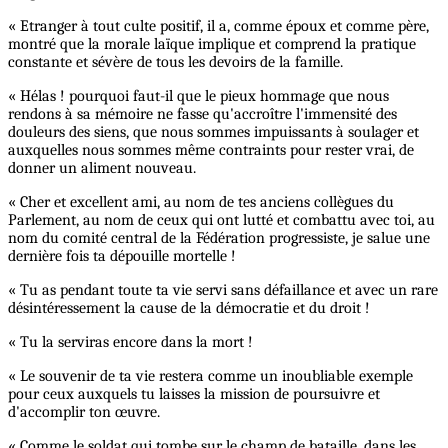
« Etranger à tout culte positif, il a, comme époux et comme père,
montré que la morale laïque implique et comprend la pratique
constante et sévère de tous les devoirs de la famille.
« Hélas ! pourquoi faut-il que le pieux hommage que nous
rendons à sa mémoire ne fasse qu'accroître l'immensité des
douleurs des siens, que nous sommes impuissants à soulager et
auxquelles nous sommes même contraints pour rester vrai, de
donner un aliment nouveau.
« Cher et excellent ami, au nom de tes anciens collègues du
Parlement, au nom de ceux qui ont lutté et combattu avec toi, au
nom du comité central de la Fédération progressiste, je salue une
dernière fois ta dépouille mortelle !
« Tu as pendant toute ta vie servi sans défaillance et avec un rare
désintéressement la cause de la démocratie et du droit !
« Tu la serviras encore dans la mort !
« Le souvenir de ta vie restera comme un inoubliable exemple
pour ceux auxquels tu laisses la mission de poursuivre et
d'accomplir ton œuvre.
« Comme le soldat qui tombe sur le champ de bataille, dans les