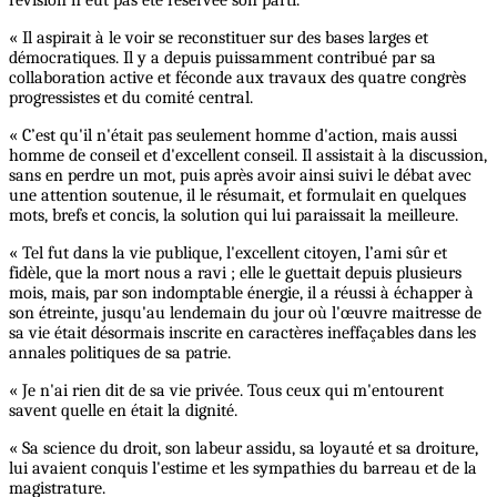
« Il aspirait à le voir se reconstituer sur des bases larges et
démocratiques. Il y a depuis puissamment contribué par sa
collaboration active et féconde aux travaux des quatre congrès
progressistes et du comité central.
« C’est qu'il n'était pas seulement homme d'action, mais aussi
homme de conseil et d'excellent conseil. Il assistait à la discussion,
sans en perdre un mot, puis après avoir ainsi suivi le débat avec
une attention soutenue, il le résumait, et formulait en quelques
mots, brefs et concis, la solution qui lui paraissait la meilleure.
« Tel fut dans la vie publique, l'excellent citoyen, l’ami sûr et
fidèle, que la mort nous a ravi ; elle le guettait depuis plusieurs
mois, mais, par son indomptable énergie, il a réussi à échapper à
son étreinte, jusqu'au lendemain du jour où l'œuvre maitresse de
sa vie était désormais inscrite en caractères ineffaçables dans les
annales politiques de sa patrie.
« Je n'ai rien dit de sa vie privée. Tous ceux qui m'entourent
savent quelle en était la dignité.
« Sa science du droit, son labeur assidu, sa loyauté et sa droiture,
lui avaient conquis l'estime et les sympathies du barreau et de la
magistrature.