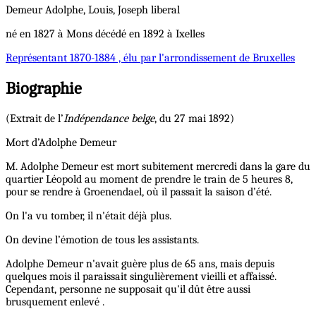
Demeur
Adolphe, Louis, Joseph
liberal
né en 1827 à Mons décédé en 1892 à Ixelles
Représentant
1870-1884 , élu par l'arrondissement de Bruxelles
Biographie
(Extrait de l’
Indépendance belge
, du 27 mai 1892)
Mort d’Adolphe Demeur
M. Adolphe Demeur est mort subitement mercredi dans la gare du
quartier Léopold au moment de prendre le train de 5 heures 8,
pour se rendre à Groenendael, où il passait la saison d’été.
On l'a vu tomber, il n'était déjà plus.
On devine l’émotion de tous les assistants.
Adolphe Demeur n'avait guère plus de 65 ans, mais depuis
quelques mois il paraissait singulièrement vieilli et affaissé.
Cependant, personne ne supposait qu'il dût être aussi
brusquement enlevé .