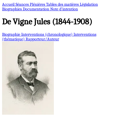
Accueil
Séances Plénières
Tables des matières
Législation
Biographies
Documentation
Note d’intention
De Vigne
Jules (1844-1908)
Biographie
Interventions (chronologique)
Interventions
(thématique)
Rapporteur/Auteur