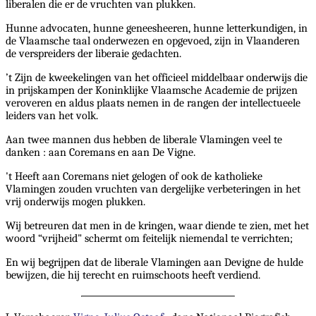
liberalen die er de vruchten van plukken.
Hunne advocaten, hunne geneesheeren, hunne letterkundigen, in
de Vlaamsche taal onderwezen en opgevoed, zijn in Vlaanderen
de verspreiders der liberaie gedachten.
’t Zijn de kweekelingen van het officieel middelbaar onderwijs die
in prijskampen der Koninklijke Vlaamsche Academie de prijzen
veroveren en aldus plaats nemen in de rangen der intellectueele
leiders van het volk.
Aan twee mannen dus hebben de liberale Vlamingen veel te
danken : aan Coremans en aan De Vigne.
't Heeft aan Coremans niet gelogen of ook de katholieke
Vlamingen zouden vruchten van dergelijke verbeteringen in het
vrij onderwijs mogen plukken.
Wij betreuren dat men in de kringen, waar diende te zien, met het
woord “vrijheid" schermt om feitelijk niemendal te verrichten;
En wij begrijpen dat de liberale Vlamingen aan Devigne de hulde
bewijzen, die hij terecht en ruimschoots heeft verdiend.