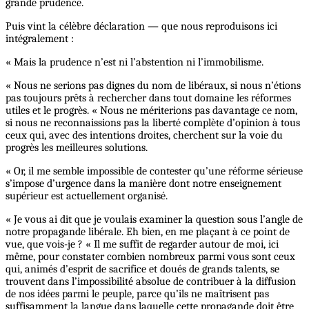
grande prudence.
Puis vint la célèbre déclaration — que nous reproduisons ici
intégralement :
« Mais la prudence n’est ni l’abstention ni l’immobilisme.
« Nous ne serions pas dignes du nom de libéraux, si nous n’étions
pas toujours prêts à rechercher dans tout domaine les réformes
utiles et le progrès. « Nous ne mériterions pas davantage ce nom,
si nous ne reconnaissions pas la liberté complète d’opinion à tous
ceux qui, avec des intentions droites, cherchent sur la voie du
progrès les meilleures solutions.
« Or, il me semble impossible de contester qu’une réforme sérieuse
s’impose d’urgence dans la manière dont notre enseignement
supérieur est actuellement organisé.
« Je vous ai dit que je voulais examiner la question sous l’angle de
notre propagande libérale. Eh bien, en me plaçant à ce point de
vue, que vois-je ? « Il me suffit de regarder autour de moi, ici
même, pour constater combien nombreux parmi vous sont ceux
qui, animés d’esprit de sacrifice et doués de grands talents, se
trouvent dans l’impossibilité absolue de contribuer à la diffusion
de nos idées parmi le peuple, parce qu’ils ne maîtrisent pas
suffisamment la langue dans laquelle cette propagande doit être