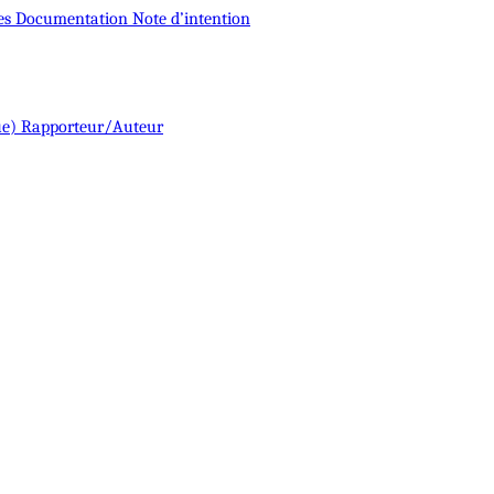
es
Documentation
Note d’intention
ue)
Rapporteur/Auteur