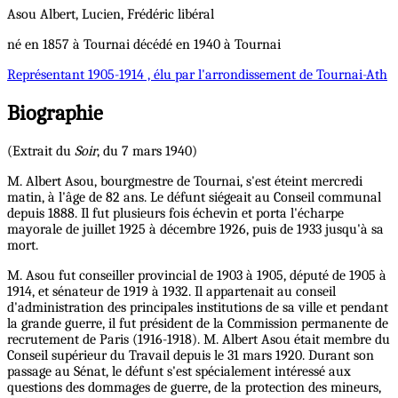
Asou
Albert, Lucien, Frédéric
libéral
né en 1857 à Tournai décédé en 1940 à Tournai
Représentant
1905-1914 , élu par l'arrondissement de Tournai-Ath
Biographie
(Extrait du
Soir
, du 7 mars 1940)
M. Albert Asou, bourgmestre de Tournai, s'est éteint mercredi
matin, à l'âge de 82 ans. Le défunt siégeait au Conseil communal
depuis 1888. Il fut plusieurs fois échevin et porta l'écharpe
mayorale de juillet 1925 à décembre 1926, puis de 1933 jusqu'à sa
mort.
M. Asou fut conseiller provincial de 1903 à 1905, député de 1905 à
1914, et sénateur de 1919 à 1932. Il appartenait au conseil
d'administration des principales institutions de sa ville et pendant
la grande guerre, il fut président de la Commission permanente de
recrutement de Paris (1916-1918). M. Albert Asou était membre du
Conseil supérieur du Travail depuis le 31 mars 1920. Durant son
passage au Sénat, le défunt s'est spécialement intéressé aux
questions des dommages de guerre, de la protection des mineurs,