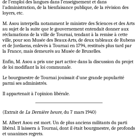
de l'emploi des langues dans l'enseignement et dans
l'administration, de la bienfaisance publique, de la révision des
loyers, etc.
M. Asou interpella notamment le ministre des Sciences et des Arts
au sujet de la suite que le gouvernement entendait donner aux
réclamations de la ville de Tournai, tendant à la remise à cette
ville, pour son Musée des Beaux-Arts, de deux tableaux de Rubens
et de Jordaens, enlevés à Tournai en 1794, restitués plus tard par
la France, mais demeurés au Musée de Bruxelles.
Enfin, M. Asou a pris une part active dans la discussion du projet
de loi modifiant la loi communale.
Le bourgmestre de Tournai jouissait d'une grande popularité
parmi ses administrés.
Il appartenait à l'opinion libérale.
(Extrait de
La Dernière heure
, du 7 mars 1940)
M. Albert Asou est mort. Un de plus anciens militants du parti
libéral. Il laissera à Tournai, dont il était bourgmestre, de profonds
et unanimes regrets.