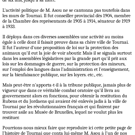
L'activité politique de M. Asou ne se cantonna pas toutefois dans
les murs de Tournai. Il fut conseiller provincial dès 1904, membre
de la Chambre des représentants de 1905 à 1914, sénateur de 1919
à 1933.
Il déploya dans ces diverses assemblées une activité au moins
égale à celle dont il faisait preuve dans sa chère ville de Tournai.
II fut l’auteur d'une proposition de loi sur la protection des
animaux qu'il eut la joie de voir aboutir. Mais il se signala surtout
dans les assemblées législatives par la grande part qu'il prit aux
lois sur les dommages de guerre, sur la protection des mineurs,
sur l'emploi des langues dans l'administration et l'enseignement,
sur la bienfaisance publique, sur les loyers. etc., etc.
Mais peut-être n'apporta-t-il à la tribune publique, jamais plus de
vigueur que dans ce véritable combat oratoire qu'il livra au
gouvernement alors en fonctions, pour obtenir la restitution du
Rubens et du Jordaens qui avaient été enlevés jadis à la ville de
Tournai par les révolutionnaires français et qui finirent par
trouver asile au Musée de Bruxelles, lequel ne voulut plus les
restituer.
Pourrions-nous mieux faire que reproduire ici cette petite page de
l'histoire de Tournai que conta lui-même M. Asou à l'un de nos