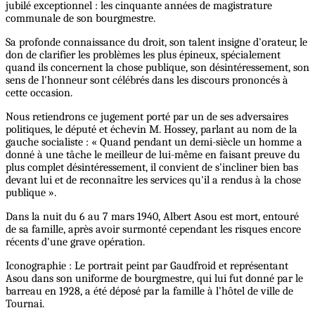
jubilé exceptionnel : les cinquante années de magistrature
communale de son bourgmestre.
Sa profonde connaissance du droit, son talent insigne d'orateur, le
don de clarifier les problèmes les plus épineux, spécialement
quand ils concernent la chose publique, son désintéressement, son
sens de l'honneur sont célébrés dans les discours prononcés à
cette occasion.
Nous retiendrons ce jugement porté par un de ses adversaires
politiques, le député et échevin M. Hossey, parlant au nom de la
gauche socialiste : « Quand pendant un demi-siècle un homme a
donné à une tâche le meilleur de lui-même en faisant preuve du
plus complet désintéressement, il convient de s'incliner bien bas
devant lui et de reconnaître les services qu'il a rendus à la chose
publique ».
Dans la nuit du 6 au 7 mars 1940, Albert Asou est mort, entouré
de sa famille, après avoir surmonté cependant les risques encore
récents d'une grave opération.
Iconographie : Le portrait peint par Gaudfroid et représentant
Asou dans son uniforme de bourgmestre, qui lui fut donné par le
barreau en 1928, a été déposé par la famille à l’hôtel de ville de
Tournai.