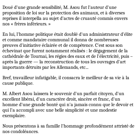
Doué d'une grande sensibilité, M. Asou fut l'auteur d'une
proposition de loi sur la protection des animaux, et à diverses
reprises il interpella au sujet d'actes de cruauté commis envers
nos « frères inférieurs. »
En lui, l'homme politique était doublé d'un administrateur d'élite
et comme mandataire communal il donna de nombreuses
preuves d'initiative éclairée et de compétence. C'est sous son
échevinat que furent notamment réalisés : le dégagement de la
cathédrale de Tournai, les régies des eaux et de l'électricité, puis –
après la guerre — la reconstruction de tous les ouvrages d'art
importants détruits par les Allemands, etc...
Bref, travailleur infatigable, il consacra le meilleur de sa vie à la
cause publique.
M. Albert Asou laissera le souvenir d'un parfait citoyen, d'un
excellent libérai, d'un caractère droit, sincère et franc, d'un
homme d'une grande bonté qui n'a jamais connu que le devoir et
qui l'a accompli avec une belle simplicité et une modestie
exemplaire.
Nous présentons à sa famille l'hommage profondément attristé de
nos condoléances.