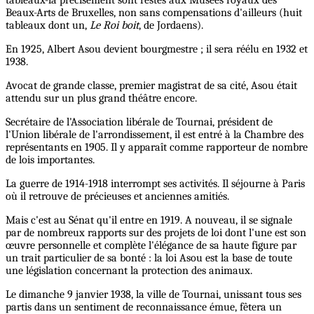
Beaux-Arts de Bruxelles, non sans compensations d'ailleurs (huit
tableaux dont un,
Le Roi boit
, de Jordaens).
En 1925, Albert Asou devient bourgmestre ; il sera réélu en 1932 et
1938.
Avocat de grande classe, premier magistrat de sa cité, Asou était
attendu sur un plus grand théâtre encore.
Secrétaire de l'Association libérale de Tournai, président de
l'Union libérale de l'arrondissement, il est entré à la Chambre des
représentants en 1905. Il y apparaît comme rapporteur de nombre
de lois importantes.
La guerre de 1914-1918 interrompt ses activités. Il séjourne à Paris
où il retrouve de précieuses et anciennes amitiés.
Mais c'est au Sénat qu'il entre en 1919. A nouveau, il se signale
par de nombreux rapports sur des projets de loi dont l'une est son
œuvre personnelle et complète l'élégance de sa haute figure par
un trait particulier de sa bonté : la loi Asou est la base de toute
une législation concernant la protection des animaux.
Le dimanche 9 janvier 1938, la ville de Tournai, unissant tous ses
partis dans un sentiment de reconnaissance émue, fêtera un