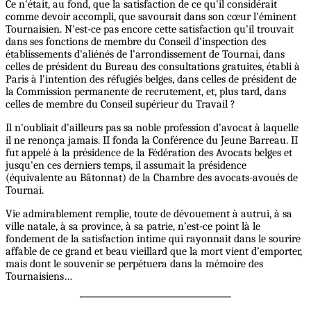
Ce n'était, au fond, que la satisfaction de ce qu'il considérait
comme devoir accompli, que savourait dans son cœur l'éminent
Tournaisien. N'est-ce pas encore cette satisfaction qu'il trouvait
dans ses fonctions de membre du Conseil d'inspection des
établissements d'aliénés de l’arrondissement de Tournai, dans
celles de président du Bureau des consultations gratuites, établi à
Paris à l'intention des réfugiés belges, dans celles de président de
la Commission permanente de recrutement, et, plus tard, dans
celles de membre du Conseil supérieur du Travail ?
Il n'oubliait d'ailleurs pas sa noble profession d'avocat à laquelle
il ne renonça jamais. II fonda la Conférence du Jeune Barreau. II
fut appelé à la présidence de la Fédération des Avocats belges et
jusqu'en ces derniers temps, il assumait la présidence
(équivalente au Bâtonnat) de la Chambre des avocats-avoués de
Tournai.
Vie admirablement remplie, toute de dévouement à autrui, à sa
ville natale, à sa province, à sa patrie, n’est-ce point là le
fondement de la satisfaction intime qui rayonnait dans le sourire
affable de ce grand et beau vieillard que la mort vient d’emporter,
mais dont le souvenir se perpétuera dans la mémoire des
Tournaisiens…