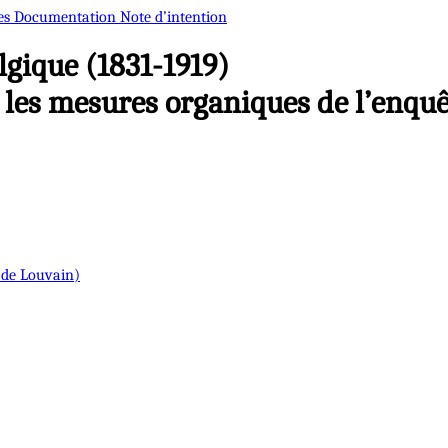
es
Documentation
Note d’intention
gique (1831-1919)
 les mesures organiques de l’enquêt
t de Louvain)