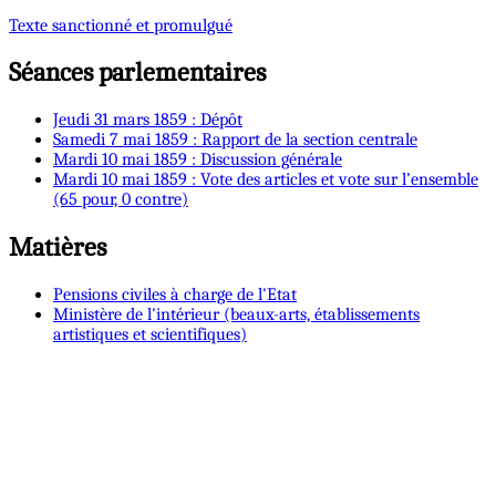
Texte sanctionné et promulgué
Séances parlementaires
Jeudi 31 mars 1859 : Dépôt
Samedi 7 mai 1859 : Rapport de la section centrale
Mardi 10 mai 1859 : Discussion générale
Mardi 10 mai 1859 : Vote des articles et vote sur l’ensemble
(65 pour, 0 contre)
Matières
Pensions civiles à charge de l'Etat
Ministère de l'intérieur (beaux-arts, établissements
artistiques et scientifiques)