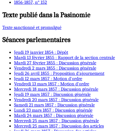
1856-1857, n° 152
Texte publié dans la Pasinomie
Texte sanctionné et promulgué
Séances parlementaires
Jeudi 19 janvier 1854 : Dépôt
Mardi 13 février 1855 : Rapport de la section centrale
Mardi 27 février 1855 : Discussion générale
Vendredi 2 mars 1855 : Discussion générale
Jeudi 26 avril 1855 : Proposition d'ajournement
Jeudi 12 mars 1857 : Motion d'ordre
Vendredi 13 mars 1857 : Motion d'ordre
Mercredi 18 mars 1857 : Discussion générale
Jeudi 19 mars 1857 : Discussion générale
Vendredi 20 mars 1857 : Discussion générale
Samedi 21 mars 1857 : Discussion générale
Lundi 23 mars 1857 : Discussion générale
Mardi 24 mars 1857 : Discussion générale
Mercredi 25 mars 1857 : Discussion générale
Mercredi 25 mars 1857 : Discussion des articles