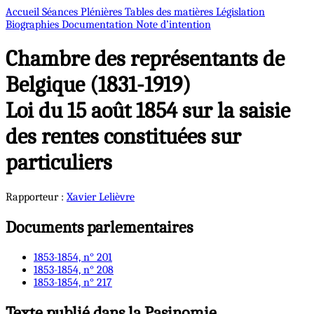
Accueil
Séances Plénières
Tables des matières
Législation
Biographies
Documentation
Note d’intention
Chambre des représentants de
Belgique (1831-1919)
Loi du 15 août 1854 sur la saisie
des rentes constituées sur
particuliers
Rapporteur :
Xavier
Lelièvre
Documents parlementaires
1853-1854, n° 201
1853-1854, n° 208
1853-1854, n° 217
Texte publié dans la Pasinomie