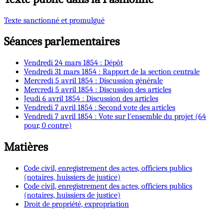
Texte sanctionné et promulgué
Séances parlementaires
Vendredi 24 mars 1854 : Dépôt
Vendredi 31 mars 1854 : Rapport de la section centrale
Mercredi 5 avril 1854 : Discussion générale
Mercredi 5 avril 1854 : Discussion des articles
Jeudi 6 avril 1854 : Discussion des articles
Vendredi 7 avril 1854 : Second vote des articles
Vendredi 7 avril 1854 : Vote sur l'ensemble du projet (64
pour, 0 contre)
Matières
Code civil, enregistrement des actes, officiers publics
(notaires, huissiers de justice)
Code civil, enregistrement des actes, officiers publics
(notaires, huissiers de justice)
Droit de propriété, expropriation