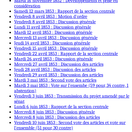
Mardi 16 novembre 1852 : Développements et prise en
considération
Samedi 12 mars 1853 : Rapport de la section centrale
Vendredi 8 avril 1853 : Motion d'ordre
Vendredi 8 avril 1853 : Discussion générale
Lundi 11 avril 1853 : Discussion générale
Mardi 12 avril 1853 : Discussion générale
Mercredi 13 avril 1853 : Discussion générale
Jeudi 14 avril 1853 : Discussion générale
Vendredi 15 avril 1853 : Discussion générale
Vendredi 22 avril 1853 : Rapport de la section centrale
Mardi 26 avril 1853 : Discussion générale
Mercredi 27 avril 1853 : Discussion des articles
Jeudi 28 avril 1853 : Discussion des articles
Vendredi 29 avril 1853 : Discussion des articles
Mardi 3 mai 1853 : Second vote des articles
Mardi 3 mai 1853 : Vote sur l'ensembe (59 pour, 34 contre, 1
abstention)
Vendredi 3 juin 1853 : Transmission du projet amendé par le
sénat
Lundi 6 juin 1853 : Rapport de la section centrale
Mercredi 8 juin 1853 : Discussion générale
Mercredi 8 juin 1853 : Discussion des articles
Vendredi 10 juin 1853 : Second vote des articles et vote sur
l'ensemble (51 pour, 30 contre)