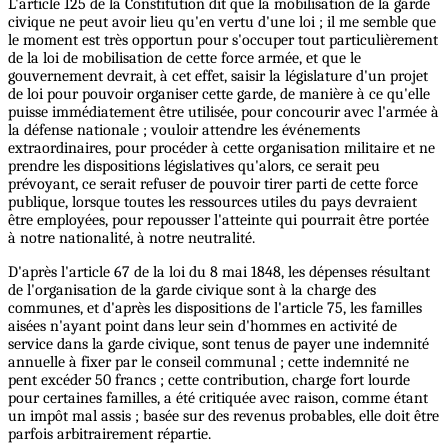
L'article 125 de la Constitution dit que la mobilisation de la garde
civique ne peut avoir lieu qu'en vertu d'une loi ; il me semble que
le moment est très opportun pour s'occuper tout particulièrement
de la loi de mobilisation de cette force armée, et que le
gouvernement devrait, à cet effet, saisir la législature d'un projet
de loi pour pouvoir organiser cette garde, de manière à ce qu'elle
puisse immédiatement être utilisée, pour concourir avec l'armée à
la défense nationale ; vouloir attendre les événements
extraordinaires, pour procéder à cette organisation militaire et ne
prendre les dispositions législatives qu'alors, ce serait peu
prévoyant, ce serait refuser de pouvoir tirer parti de cette force
publique, lorsque toutes les ressources utiles du pays devraient
être employées, pour repousser l'atteinte qui pourrait être portée
à notre nationalité, à notre neutralité.
D'après l'article 67 de la loi du 8 mai 1848, les dépenses résultant
de l'organisation de la garde civique sont à la charge des
communes, et d'après les dispositions de l'article 75, les familles
aisées n'ayant point dans leur sein d'hommes en activité de
service dans la garde civique, sont tenus de payer une indemnité
annuelle à fixer par le conseil communal ; cette indemnité ne
pent excéder 50 francs ; cette contribution, charge fort lourde
pour certaines familles, a été critiquée avec raison, comme étant
un impôt mal assis ; basée sur des revenus probables, elle doit être
parfois arbitrairement répartie.