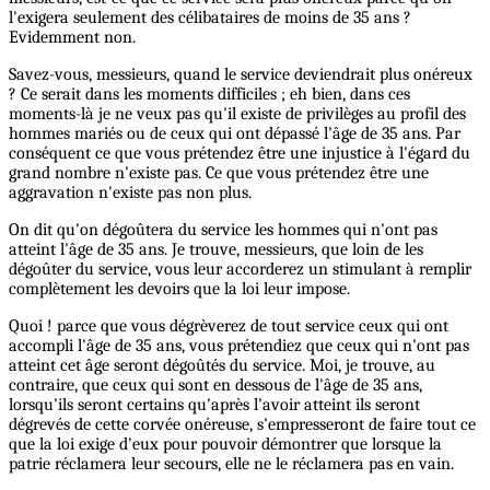
l'exigera seulement des célibataires de moins de 35 ans ?
Evidemment non.
Savez-vous, messieurs, quand le service deviendrait plus onéreux
? Ce serait dans les moments difficiles ; eh bien, dans ces
moments-là je ne veux pas qu'il existe de privilèges au profil des
hommes mariés ou de ceux qui ont dépassé l'âge de 35 ans. Par
conséquent ce que vous prétendez être une injustice à l'égard du
grand nombre n'existe pas. Ce que vous prétendez être une
aggravation n'existe pas non plus.
On dit qu'on dégoûtera du service les hommes qui n'ont pas
atteint l'âge de 35 ans. Je trouve, messieurs, que loin de les
dégoûter du service, vous leur accorderez un stimulant à remplir
complètement les devoirs que la loi leur impose.
Quoi ! parce que vous dégrèverez de tout service ceux qui ont
accompli l'âge de 35 ans, vous prétendiez que ceux qui n'ont pas
atteint cet âge seront dégoûtés du service. Moi, je trouve, au
contraire, que ceux qui sont en dessous de l'âge de 35 ans,
lorsqu'ils seront certains qu'après l'avoir atteint ils seront
dégrevés de cette corvée onéreuse, s'empresseront de faire tout ce
que la loi exige d'eux pour pouvoir démontrer que lorsque la
patrie réclamera leur secours, elle ne le réclamera pas en vain.