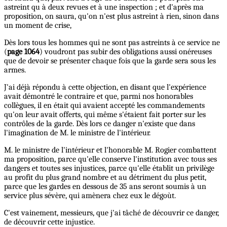
astreint qu à deux revues et à une inspection ; et d'après ma
proposition, on saura, qu'on n'est plus astreint à rien, sinon dans
un moment de crise,
Dès lors tous les hommes qui ne sont pas astreints à ce service ne
(
page 1064
) voudront pas subir des obligations aussi onéreuses
que de devoir se présenter chaque fois que la garde sera sous les
armes.
J'ai déjà répondu à cette objection, en disant que l'expérience
avait démontré le contraire et que, parmi nos honorables
collègues, il en était qui avaient accepté les commandements
qu'on leur avait offerts, qui même s'étaient fait porter sur les
contrôles de la garde. Dès lors ce danger n'existe que dans
l'imagination de M. le ministre de l'intérieur.
M. le ministre de l'intérieur et l'honorable M. Rogier combattent
ma proposition, parce qu'elle conserve l'institution avec tous ses
dangers et toutes ses injustices, parce qu'elle établit un privilège
au profit du plus grand nombre et au détriment du plus petit,
parce que les gardes en dessous de 35 ans seront soumis à un
service plus sévère, qui amènera chez eux le dégoùt.
C'est vainement, messieurs, que j'ai tâché de découvrir ce danger,
de découvrir cette injustice.