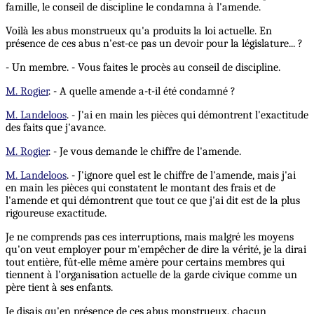
famille, le conseil de discipline le condamna à l'amende.
Voilà les abus monstrueux qu'a produits la loi actuelle. En
présence de ces abus n'est-ce pas un devoir pour la législature... ?
- Un membre. - Vous faites le procès au conseil de discipline.
M. Rogier
. - A quelle amende a-t-il été condamné ?
M. Landeloos
. - J'ai en main les pièces qui démontrent l'exactitude
des faits que j'avance.
M. Rogier
. - Je vous demande le chiffre de l'amende.
M. Landeloos
. - J'ignore quel est le chiffre de l'amende, mais j'ai
en main les pièces qui constatent le montant des frais et de
l'amende et qui démontrent que tout ce que j'ai dit est de la plus
rigoureuse exactitude.
Je ne comprends pas ces interruptions, mais malgré les moyens
qu'on veut employer pour m'empêcher de dire la vérité, je la dirai
tout entière, fût-elle même amère pour certains membres qui
tiennent à l'organisation actuelle de la garde civique comme un
père tient à ses enfants.
Je disais qu'en présence de ces abus monstrueux, chacun