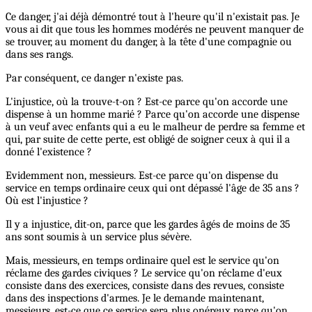
Ce danger, j'ai déjà démontré tout à l'heure qu'il n'existait pas. Je
vous ai dit que tous les hommes modérés ne peuvent manquer de
se trouver, au moment du danger, à la tête d'une compagnie ou
dans ses rangs.
Par conséquent, ce danger n'existe pas.
L'injustice, où la trouve-t-on ? Est-ce parce qu'on accorde une
dispense à un homme marié ? Parce qu'on accorde une dispense
à un veuf avec enfants qui a eu le malheur de perdre sa femme et
qui, par suite de cette perte, est obligé de soigner ceux à qui il a
donné l'existence ?
Evidemment non, messieurs. Est-ce parce qu'on dispense du
service en temps ordinaire ceux qui ont dépassé l'âge de 35 ans ?
Où est l'injustice ?
Il y a injustice, dit-on, parce que les gardes âgés de moins de 35
ans sont soumis à un service plus sévère.
Mais, messieurs, en temps ordinaire quel est le service qu'on
réclame des gardes civiques ? Le service qu'on réclame d'eux
consiste dans des exercices, consiste dans des revues, consiste
dans des inspections d'armes. Je le demande maintenant,
messieurs, est-ce que ce service sera plus onéreux parce qu'on