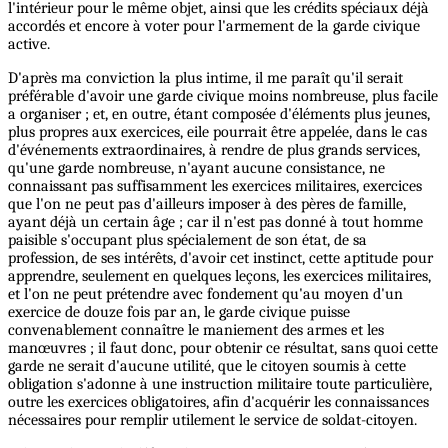
l'intérieur pour le même objet, ainsi que les crédits spéciaux déjà
accordés et encore à voter pour l'armement de la garde civique
active.
D'après ma conviction la plus intime, il me paraît qu'il serait
préférable d'avoir une garde civique moins nombreuse, plus facile
a organiser ; et, en outre, étant composée d'éléments plus jeunes,
plus propres aux exercices, eile pourrait être appelée, dans le cas
d'événements extraordinaires, à rendre de plus grands services,
qu'une garde nombreuse, n'ayant aucune consistance, ne
connaissant pas suffisamment les exercices militaires, exercices
que l'on ne peut pas d'ailleurs imposer à des pères de famille,
ayant déjà un certain âge ; car il n'est pas donné à tout homme
paisible s'occupant plus spécialement de son état, de sa
profession, de ses intérêts, d'avoir cet instinct, cette aptitude pour
apprendre, seulement en quelques leçons, les exercices militaires,
et l'on ne peut prétendre avec fondement qu'au moyen d'un
exercice de douze fois par an, le garde civique puisse
convenablement connaître le maniement des armes et les
manœuvres ; il faut donc, pour obtenir ce résultat, sans quoi cette
garde ne serait d'aucune utilité, que le citoyen soumis à cette
obligation s'adonne à une instruction militaire toute particulière,
outre les exercices obligatoires, afin d'acquérir les connaissances
nécessaires pour remplir utilement le service de soldat-citoyen.