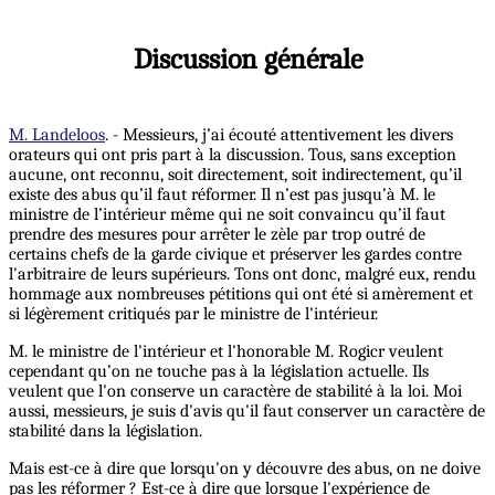
Discussion générale
M. Landeloos
. - Messieurs, j’ai écouté attentivement les divers
orateurs qui ont pris part à la discussion. Tous, sans exception
aucune, ont reconnu, soit directement, soit indirectement, qu’il
existe des abus qu’il faut réformer. Il n’est pas jusqu’à M. le
ministre de l’intérieur même qui ne soit convaincu qu’il faut
prendre des mesures pour arrêter le zèle par trop outré de
certains chefs de la garde civique et préserver les gardes contre
l'arbitraire de leurs supérieurs. Tons ont donc, malgré eux, rendu
hommage aux nombreuses pétitions qui ont été si amèrement et
si légèrement critiqués par le ministre de l'intérieur.
M. le ministre de l'intérieur et l'honorable M. Rogicr veulent
cependant qu’on ne touche pas à la législation actuelle. Ils
veulent que l'on conserve un caractère de stabilité à la loi. Moi
aussi, messieurs, je suis d'avis qu'il faut conserver un caractère de
stabilité dans la législation.
Mais est-ce à dire que lorsqu'on y découvre des abus, on ne doive
pas les réformer ? Est-ce à dire que lorsque l'expérience de