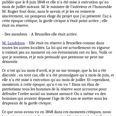
publiée que le 8 juin 1848 et elle n'a été mise à exécution qu'au
mois de juillet suivant. M. le ministre de l'intérieur et l'honorable
M. Rogier font donc, sans le savoir, et je les en remercie
sincèrement, un pompeux éloge du projet que j'ai présenté. Car, à
cette époque critique, la garde civique n'était point active ; elle
était en réserve.
- Des membres. - A Bruxelles elle était active.
M. Landeloos
. - Elle était en réserve à Bruxelles comme dans
toutes les autres localités. La loi qui est actuellement en vigueur
n'existait pas au moment où ces événements ont eu lieu. Voilà ce
que je soutiens, et je suis persuadé que personne ne peut me
démentir.
Ce n'est qu'au mois d'avril, si je ne me trompe, que la loi a été
discutée ; en tout cas, elle n'a été promulguée qu'a mois de juin, et
elle n'a été mise à exécution qu'au mois de juillet. Et cependant,
messieurs, à cette époque, qu'a-t-on vu ? Dans un élan de
patriotisme tous les hommes de la réserve sont accourus pour
défendre l'ordre social un instant menacé. On a même vu des
hommes qui avaient dépassé l'âge de 50 ans se mettre sous les
drapeaux de la garde civique.
Ce que nous avons vu en 1848 dans ces moments critiques, nous