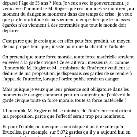
dépassé l'âge de 35 ans ? Non. Je veux avec le gouvernement, je
veux avec l'honorable M. Rogier que ces hommes se montrent, au
moment du danger, se montrent dans des temps de crise ; je veux
que par leur attitude ils parviennent à empêcher que les masses
égarées n'en viennent à des extrémités que tout le monde doit
déplorer.
C'est parce que je crois que cet effet peut être produit, au moyen
de ma proposition, que j'insiste pour que la chambre l'adopte.
On prétend que toute force morale, toute force matérielle seraient
enlevées à la garde civique ! Ce serait vrai, messieurs, si, comme
l'honorable M. Rogier et M. le ministre de l'intérieur veuillent le
déduire de ma proposition, je dispensais ces gardes de se rendre à
l'appel de l'autorité, lorsque l'ordre public serait en danger.
Mais puisque je veux que leur présence soit obligatoire dans les
moments de danger, comment peut-on soutenir que j'enlève à la
garde civique toute sa force morale, toute sa force matérielle ?
L'honorable M. Rogier et M. le ministre de l'intérieur combattent
ma proposition, parce que l'effectif serait trop peu nombreux.
Et pour l'établir, on invoque ia statistique d'où il résulte qu'à
Bruxelles, par exemple, sur 5,072 gardes qu'il y a aujourd'hui en