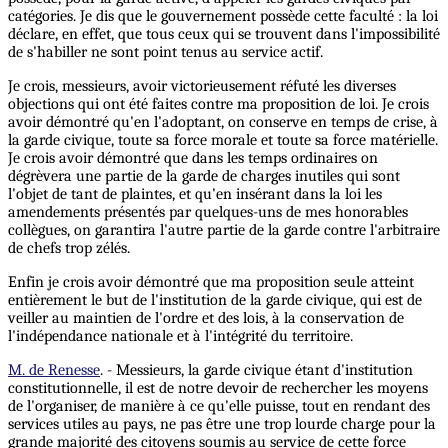
catégories. Je dis que le gouvernement possède cette faculté : la loi
déclare, en effet, que tous ceux qui se trouvent dans l'impossibilité
de s'habiller ne sont point tenus au service actif.
Je crois, messieurs, avoir victorieusement réfuté les diverses
objections qui ont été faites contre ma proposition de loi. Je crois
avoir démontré qu'en l'adoptant, on conserve en temps de crise, à
la garde civique, toute sa force morale et toute sa force matérielle.
Je crois avoir démontré que dans les temps ordinaires on
dégrèvera une partie de la garde de charges inutiles qui sont
l'objet de tant de plaintes, et qu'en insérant dans la loi les
amendements présentés par quelques-uns de mes honorables
collègues, on garantira l'autre partie de la garde contre l'arbitraire
de chefs trop zélés.
Enfin je crois avoir démontré que ma proposition seule atteint
entièrement le but de l'institution de la garde civique, qui est de
veiller au maintien de l'ordre et des lois, à la conservation de
l'indépendance nationale et à l'intégrité du territoire.
M. de Renesse
. - Messieurs, la garde civique étant d'institution
constitutionnelle, il est de notre devoir de rechercher les moyens
de l'organiser, de manière à ce qu'elle puisse, tout en rendant des
services utiles au pays, ne pas être une trop lourde charge pour la
grande majorité des citoyens soumis au service de cette force