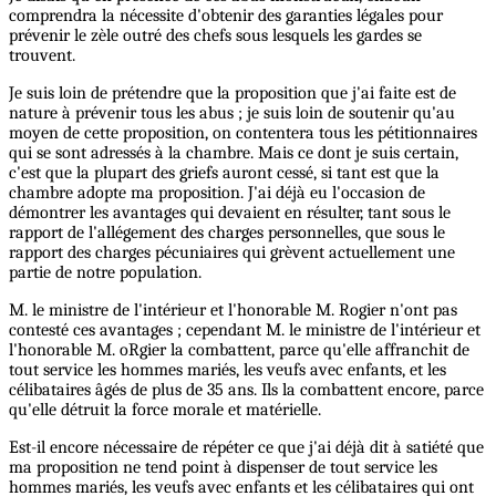
comprendra la nécessite d'obtenir des garanties légales pour
prévenir le zèle outré des chefs sous lesquels les gardes se
trouvent.
Je suis loin de prétendre que la proposition que j'ai faite est de
nature à prévenir tous les abus ; je suis loin de soutenir qu'au
moyen de cette proposition, on contentera tous les pétitionnaires
qui se sont adressés à la chambre. Mais ce dont je suis certain,
c'est que la plupart des griefs auront cessé, si tant est que la
chambre adopte ma proposition. J'ai déjà eu l'occasion de
démontrer les avantages qui devaient en résulter, tant sous le
rapport de l'allégement des charges personnelles, que sous le
rapport des charges pécuniaires qui grèvent actuellement une
partie de notre population.
M. le ministre de l'intérieur et l'honorable M. Rogier n'ont pas
contesté ces avantages ; cependant M. le ministre de l'intérieur et
l'honorable M. oRgier la combattent, parce qu'elle affranchit de
tout service les hommes mariés, les veufs avec enfants, et les
célibataires âgés de plus de 35 ans. Ils la combattent encore, parce
qu'elle détruit la force morale et matérielle.
Est-il encore nécessaire de répéter ce que j'ai déjà dit à satiété que
ma proposition ne tend point à dispenser de tout service les
hommes mariés, les veufs avec enfants et les célibataires qui ont