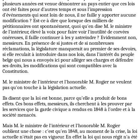
plusieurs années est venue démontrer au pays entier que ces lois
ont été faites pour d'autres temps et sous l'impression
d'événements qui sont loin de nous, il ne faille y apporter aucune
modification ? Est-ce à dire que lorsque des milliers de
pétitionnaires ont spontanément, quoi qu'en dise M. le ministre
de l'intérieur, élevé la voix pour faire voir l'inutilité de corvées
onéreuses, il faille continuer à les y astreindre ? Evidemment non,
messieurs. En présence de si justes et de si nombreuses
réclamations, la législature manquerait au premier de ses devoirs,
si elle reculait à introduire dans nos lois, dans l'intérêt du peuple
belge qui nous a envoyés ici pour alléger ses charges et défendre
ses droits, les modifications qui sont compatibles avec la
Constitution.
M. le ministre de l'intérieur et l'honorable M. Rogier ne veulent
pas qu'on touche à la législation actuelle.
Ils disent que la loi est bonne, parce qu’elle a produit de bons
effets. Ces bons effets, messieurs, ils cherchent à les prouver par
les services que la garde civique a rendus en 1848 à l'ordre et à la
société menacés.
Mais M. le ministre de l'intérieur et l'honorable M. Rogier
oublient une chose : c'est qu'en 1848, au moment de la crise, la loi
actuelle n'était pas en vigueur. En effet la loi qui nous régit n'a été