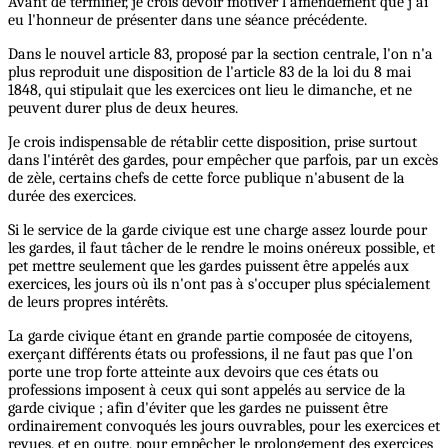
Avant de terminer, je crois devoir motiver l'amendement que j'ai
eu l'honneur de présenter dans une séance précédente.
Dans le nouvel article 83, proposé par la section centrale, l'on n'a
plus reproduit une disposition de l'article 83 de la loi du 8 mai
1848, qui stipulait que les exercices ont lieu le dimanche, et ne
peuvent durer plus de deux heures.
Je crois indispensable de rétablir cette disposition, prise surtout
dans l'intérêt des gardes, pour empêcher que parfois, par un excès
de zèle, certains chefs de cette force publique n'abusent de la
durée des exercices.
Si le service de la garde civique est une charge assez lourde pour
les gardes, il faut tâcher de le rendre le moins onéreux possible, et
pet mettre seulement que les gardes puissent être appelés aux
exercices, les jours où ils n'ont pas à s'occuper plus spécialement
de leurs propres intérêts.
La garde civique étant en grande partie composée de citoyens,
exerçant différents états ou professions, il ne faut pas que l'on
porte une trop forte atteinte aux devoirs que ces états ou
professions imposent à ceux qui sont appelés au service de la
garde civique ; afin d'éviter que les gardes ne puissent être
ordinairement convoqués les jours ouvrables, pour les exercices et
revues, et en outre, pour empêcher le prolongement des exercices