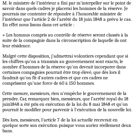
M. le ministre de l'intérieur a fini par m'interpeller sur le point de
savoir dans quels cadres je placerai les hommes de la réserve. Je
pourrais me contenter de répondre à l'honorable ministre de
l'intérieur que l'article 2 de l’arrêté du 18 juin 1848 a prévu le cas.
En effet nous lisons dans cet article :
« Les homnus compris au contrôle de réserve seront classés à la
suite de la compagnie dans la circonscription de laquelle ils ont
leur résidence.
Malgré cette disposition, j'admettrai volontiers cependant que si
les chiffres qu'on a transmis au gouvernement sont exacts, le
nombre d'hommes de la réserve qu'on devrait incorporer dans
certaines compagnies pourrait être trop élevé, que dès lors il
faudrait qu'on fît d'autres cadres et que ces cadres ne
comprissent qu'une force de 60 à 150 hommes.
Cette mesure, messieurs, rien n'empêche le gouvernement de la
prendre. Car, remarquez bien, messieurs, que l’arrêté royal du 18
juin1848 a été pris en exécution de la loi du 8 mai 1848 et qu'on
pourrait le modifier pour parvenir à l'exécution de la nouvelle loi.
Dès lors, messieurs, l'article 7 de la loi actuelle recevrait en
quelque sorte son exécution puisque vous auriez réellement deux
bans.