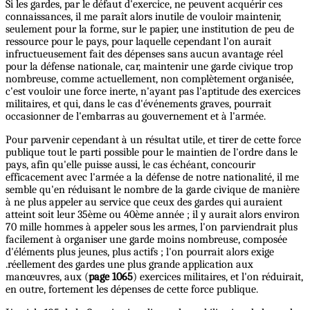
Si les gardes, par le défaut d'exercice, ne peuvent acquérir ces
connaissances, il me paraît alors inutile de vouloir maintenir,
seulement pour la forme, sur le papier, une institution de peu de
ressource pour le pays, pour laquelle cependant l'on aurait
infructueusement fait des dépenses sans aucun avantage réel
pour la défense nationale, car, maintenir une garde civique trop
nombreuse, comme actuellement, non complètement organisée,
c'est vouloir une force inerte, n'ayant pas l'aptitude des exercices
militaires, et qui, dans le cas d'événements graves, pourrait
occasionner de l'embarras au gouvernement et à l'armée.
Pour parvenir cependant à un résultat utile, et tirer de cette force
publique tout le parti possible pour le maintien de l'ordre dans le
pays, afin qu'elle puisse aussi, le cas échéant, concourir
efficacement avec l'armée a la défense de notre nationalité, il me
semble qu'en réduisant le nombre de la garde civique de manière
à ne plus appeler au service que ceux des gardes qui auraient
atteint soit leur 35ème ou 40ème année ; il y aurait alors environ
70 mille hommes à appeler sous les armes, l'on parviendrait plus
facilement à organiser une garde moins nombreuse, composée
d'éléments plus jeunes, plus actifs ; l'on pourrait alors exige
.réellement des gardes une plus grande application aux
manœuvres, aux (
page 1065
) exercices militaires, et l'on réduirait,
en outre, fortement les dépenses de cette force publique.