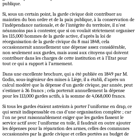
publique.
Si, sous un certain point, la garde civique doit contribuer au
maintien du bon ordre et de la paix publique, à la conservation de
l'indépendance nationale, et de l'intégrite du territoire, il n'est
néanmoins pas à contester, que si on voulait strictement organiser
les 115,000 hommes de la garde active, d'après la loi de
réorganisation de la garde civique du 8 mai 1848, cela
occasionnerait annuellement une dépense assez considérable,
non seulement aux gardes, mais aussi aux citoyens qui doivent
contribuer dans les charges de cette institution et à l'Etat pour
tout ce qui a rapport à l'armement.
Dans une excellente brochure, qui a été publiée en 1849 par M.
Godin, sous-ingénieur des mines à Liège, il a établi, d'après un
calcul modéré que la dépense d'un garde civique, par année, peut
s'estimer à 36 francs ; cela porterait annuellement la dépense
pour les 113,000 gardes actifs, à la somme de 4,068,000 francs.
Si tous les gardes étaient astreints à porter l'uniforme en drap, ce
qui serait indispensable en cas d'une organisation complète ; car
l'on ne peut raisonnablement exiger que les gardes fassent le
service actif avec l'uniforme en toile, il faudrait en outre ajouter
les dépenses pour la réparation des armes, celles des communes
occasionnées par la garde civique et celles portées au budget de