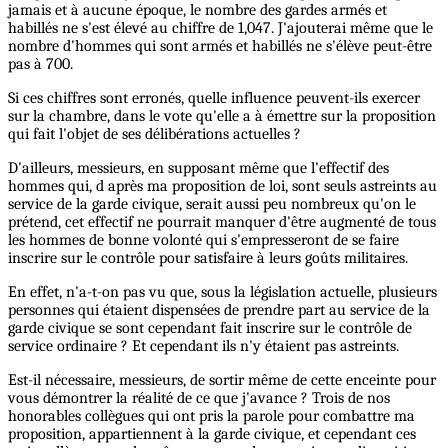
jamais et à aucune époque, le nombre des gardes armés et
habillés ne s'est élevé au chiffre de 1,047. J'ajouterai même que le
nombre d'hommes qui sont armés et habillés ne s'élève peut-être
pas à 700.
Si ces chiffres sont erronés, quelle influence peuvent-ils exercer
sur la chambre, dans le vote qu'elle a à émettre sur la proposition
qui fait l'objet de ses délibérations actuelles ?
D'ailleurs, messieurs, en supposant même que l'effectif des
hommes qui, d après ma proposition de loi, sont seuls astreints au
service de la garde civique, serait aussi peu nombreux qu'on le
prétend, cet effectif ne pourrait manquer d'être augmenté de tous
les hommes de bonne volonté qui s'empresseront de se faire
inscrire sur le contrôle pour satisfaire à leurs goûts militaires.
En effet, n'a-t-on pas vu que, sous la législation actuelle, plusieurs
personnes qui étaient dispensées de prendre part au service de la
garde civique se sont cependant fait inscrire sur le contrôle de
service ordinaire ? Et cependant ils n'y étaient pas astreints.
Est-il nécessaire, messieurs, de sortir même de cette enceinte pour
vous démontrer la réalité de ce que j'avance ? Trois de nos
honorables collègues qui ont pris la parole pour combattre ma
proposition, appartiennent à la garde civique, et cependant ces