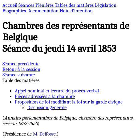
Accueil
Séances Plénières
Tables des matières
Législation
Biographies
Documentation
Note d’intention
Chambres des représentants de
Belgique
Séance du jeudi 14 avril 1853
Séance précédente
Retour à la session
Séance suivante
Table des matières
Appel nominal et lecture du procès-verbal
Pièces adressées à la chambre
Proposition de loi modifiant la loi sur la garde civique
Discussion générale
(
Annales parlementaires de Belgique, chambre des représentants,
session 1852-1853
)
(Présidence de
M. Delfosse
.)