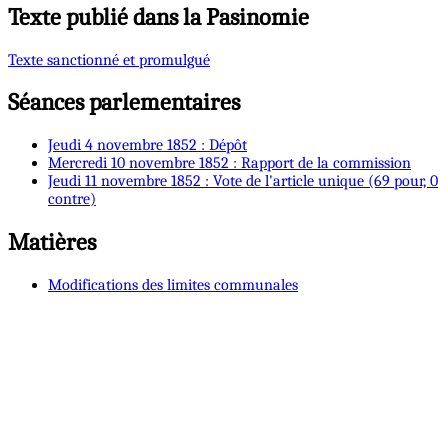
Texte publié dans la Pasinomie
Texte sanctionné et promulgué
Séances parlementaires
Jeudi 4 novembre 1852 : Dépôt
Mercredi 10 novembre 1852 : Rapport de la commission
Jeudi 11 novembre 1852 : Vote de l'article unique (69 pour, 0
contre)
Matières
Modifications des limites communales