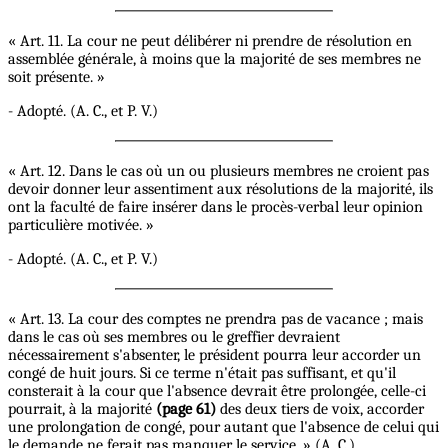
« Art. 11. La cour ne peut délibérer ni prendre de résolution en
assemblée générale, à moins que la majorité de ses membres ne
soit présente. »
- Adopté. (A. C., et P. V.)
« Art. 12. Dans le cas où un ou plusieurs membres ne croient pas
devoir donner leur assentiment aux résolutions de la majorité, ils
ont la faculté de faire insérer dans le procès-verbal leur opinion
particulière motivée. »
- Adopté. (A. C., et P. V.)
« Art. 13. La cour des comptes ne prendra pas de vacance ; mais
dans le cas où ses membres ou le greffier devraient
nécessairement s'absenter, le président pourra leur accorder un
congé de huit jours. Si ce terme n'était pas suffisant, et qu'il
consterait à la cour que l'absence devrait être prolongée, celle-ci
pourrait, à la majorité
(page 61)
des deux tiers de voix, accorder
une prolongation de congé, pour autant que l'absence de celui qui
le demande ne ferait pas manquer le service. » (A. C.)