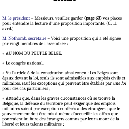
M. le président
– Messieurs, veuillez garder
(page 63)
vos places
pour entendre la lecture d'une proposition importante. (C., 11
avril.)
M. Nothomb, secrétaire
– Voici une proposition qui a été signée
par vingt membres de l'assemblée :
« AU NOM DU PEUPLE BELGE,
« Le congrès national,
« Vu l'article 6 de la constitution ainsi conçu : Les Belges sont
égaux devant la loi, seuls ils sont admissibles aux emplois civils et
militaires, sauf les exceptions qui peuvent être établies par
une loi
pour des cas particuliers ;
« Attendu que, dans les graves circonstances où se trouve la
Belgique, la défense du territoire peut exiger que des emplois
militaires soient par exception conférés à des étrangers ; que le
gouvernement doit être mis à même d'accueillir les offres que
pourraient lui faire des étrangers connus par leur amour de la
liberté et leurs talents militaires ;