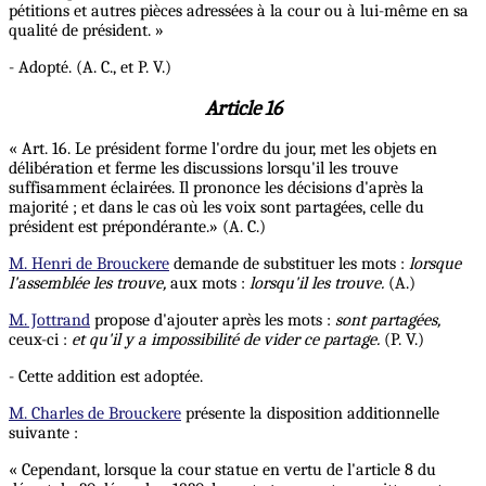
pétitions et autres pièces adressées à la cour ou à lui-même en sa
qualité de président. »
- Adopté. (A. C., et P. V.)
Article 16
« Art. 16. Le président forme l'ordre du jour, met les objets en
délibération et ferme les discussions lorsqu'il les trouve
suffisamment éclairées. Il prononce les décisions d'après la
majorité ; et dans le cas où les voix sont partagées, celle du
président est prépondérante.» (A. C.)
M. Henri de Brouckere
demande de substituer les mots :
lorsque
l'assemblée les trouve,
aux mots :
lorsqu'il les trouve.
(A.)
M. Jottrand
propose d'ajouter après les mots :
sont partagées,
ceux-ci :
et qu'il y a impossibilité de vider ce partage.
(P. V.)
- Cette addition est adoptée.
M. Charles de Brouckere
présente la disposition additionnelle
suivante :
« Cependant, lorsque la cour statue en vertu de l'article 8 du