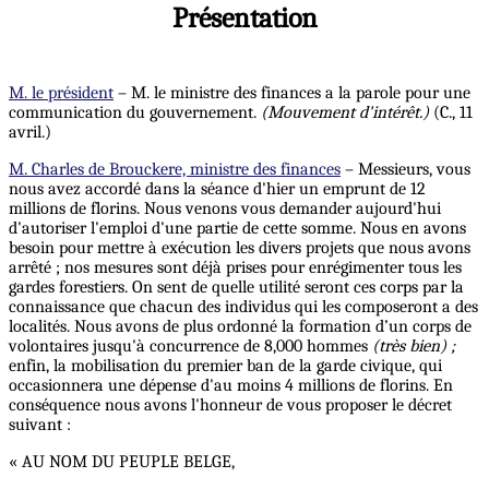
Présentation
M. le président
– M. le ministre des finances a la parole pour une
communication du gouvernement.
(Mouvement d'intérêt.)
(C., 11
avril.)
M. Charles de Brouckere, ministre des finances
– Messieurs, vous
nous avez accordé dans la séance d'hier un emprunt de 12
millions de florins. Nous venons vous demander aujourd'hui
d'autoriser l'emploi d'une partie de cette somme. Nous en avons
besoin pour mettre à exécution les divers projets que nous avons
arrêté ; nos mesures sont déjà prises pour enrégimenter tous les
gardes forestiers. On sent de quelle utilité seront ces corps par la
connaissance que chacun des individus qui les composeront a des
localités. Nous avons de plus ordonné la formation d’un corps de
volontaires jusqu'à concurrence de 8,000 hommes
(très bien) ;
enfin, la mobilisation du premier ban de la garde civique, qui
occasionnera une dépense d'au moins 4 millions de florins. En
conséquence nous avons l'honneur de vous proposer le décret
suivant :
« AU NOM DU PEUPLE BELGE,