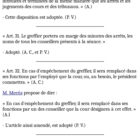
intitulées et terminées de la même manière que les arrêts et les
jugements des cours et des tribunaux. » (A.)
- Cette disposition est adoptée. (P. V.)
« Art. 31. Le greffier portera en marge des minutes des arrêts, les
noms de tous les conseillers présents à la séance. »
- Adopté. (A. C., et P. V.)
« Art. 32. En cas d'empêchement du greffier, il sera remplacé dans
ses fonctions par l'employé que la cour, ou, au besoin, le président
commettra. » (A. C.)
M. Meeûs
propose de dire :
« En cas d'empêchement du greffier, il sera remplacé dans ses
fonctions par un des conseiller que la cour désignera à cet effet. »
(A.I
- L'article ainsi amendé, est adopté (P. V.)