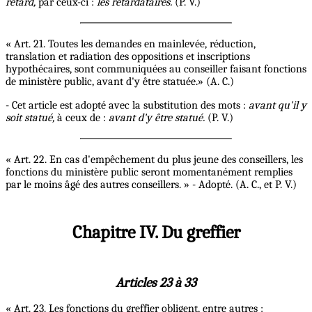
retard,
par ceux-ci :
les retardataires.
(P. V.)
« Art. 21. Toutes les demandes en mainlevée, réduction,
translation et radiation des oppositions et inscriptions
hypothécaires, sont communiquées au conseiller faisant fonctions
de ministère public, avant d'y être statuée.» (A. C.)
- Cet article est adopté avec la substitution des mots :
avant qu'il y
soit statué,
à ceux de :
avant d'y être statué.
(P. V.)
« Art. 22. En cas d'empêchement du plus jeune des conseillers, les
fonctions du ministère public seront momentanément remplies
par le moins âgé des autres conseillers. » - Adopté. (A. C., et P. V.)
Chapitre IV. Du greffier
Articles 23 à 33
« Art. 23. Les fonctions du greffier obligent, entre autres :