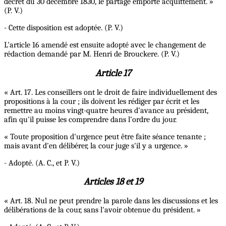
décret du 30 décembre 1830, le partage emporte acquittement. »
(P. V.)
- Cette disposition est adoptée. (P. V.)
L'article 16 amendé est ensuite adopté avec le changement de
rédaction demandé par M. Henri de Brouckere. (P. V.)
Article 17
« Art. 17. Les conseillers ont le droit de faire individuellement des
propositions à la cour ; ils doivent les rédiger par écrit et les
remettre au moins vingt-quatre heures d'avance au président,
afin qu'il puisse les comprendre dans l’ordre du jour.
« Toute proposition d'urgence peut être faite séance tenante ;
mais avant d'en délibérer, la cour juge s'il y a urgence. »
- Adopté. (A. C., et P. V.)
Articles 18 et 19
« Art. 18. Nul ne peut prendre la parole dans les discussions et les
délibérations de la cour, sans l'avoir obtenue du président. »