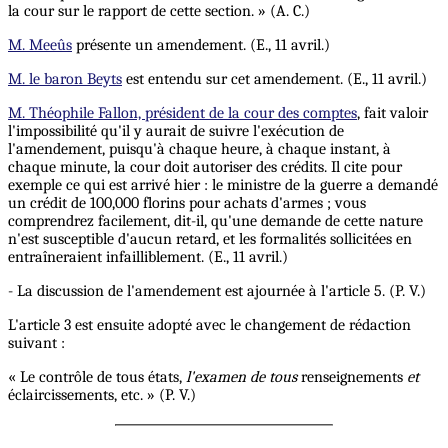
la cour sur le rapport de cette section. » (A. C.)
M. Meeûs
présente un amendement. (E., 11 avril.)
M. le baron Beyts
est entendu sur cet amendement. (E., 11 avril.)
M. Théophile Fallon, président de la cour des comptes
, fait valoir
l'impossibilité qu'il y aurait de suivre l'exécution de
l'amendement, puisqu'à chaque heure, à chaque instant, à
chaque minute, la cour doit autoriser des crédits. Il cite pour
exemple ce qui est arrivé hier : le ministre de la guerre a demandé
un crédit de 100,000 florins pour achats d'armes ; vous
comprendrez facilement, dit-il, qu'une demande de cette nature
n'est susceptible d'aucun retard, et les formalités sollicitées en
entraîneraient infailliblement. (E., 11 avril.)
- La discussion de l'amendement est ajournée à l'article 5. (P. V.)
L'article 3 est ensuite adopté avec le changement de rédaction
suivant :
« Le contrôle de tous états,
l'examen de tous
renseignements
et
éclaircissements, etc. » (P. V.)