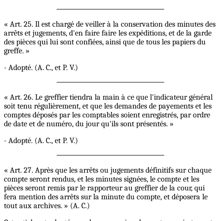
« Art. 25. Il est chargé de veiller à la conservation des minutes des
arrêts et jugements, d'en faire faire les expéditions, et de la garde
des pièces qui lui sont confiées, ainsi que de tous les papiers du
greffe. »
- Adopté. (A. C., et P. V.)
« Art. 26. Le greffier tiendra la main à ce que l'indicateur général
soit tenu régulièrement, et que les demandes de payements et les
comptes déposés par les comptables soient enregistrés, par ordre
de date et de numéro, du jour qu'ils sont présentés. »
- Adopté. (A. C., et P. V.)
« Art. 27. Après que les arrêts ou jugements définitifs sur chaque
compte seront rendus, et les minutes signées, le compte et les
pièces seront remis par le rapporteur au greffier de la cour, qui
fera mention des arrêts sur la minute du compte, et déposera le
tout aux archives. » (A. C.)