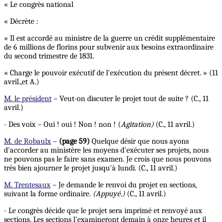
« Le congrès national
« Décrète :
« Il est accordé au ministre de la guerre un crédit supplémentaire
de 6 millions de florins pour subvenir aux besoins extraordinaire
du second trimestre de 1831.
« Charge le pouvoir exécutif de l'exécution du présent décret. » (11
avril.,et A.)
M. le président
– Veut-on discuter le projet tout de suite ? (C., 11
avril.)
- Des voix – Oui ! oui ! Non ! non ! (
Agitation)
(C., 11 avril.)
M. de Robaulx
–
(page 59)
Quelque désir que nous ayons
d'accorder au ministère les moyens d'exécuter ses projets, nous
ne pouvons pas le faire sans examen. Je crois que nous pouvons
très bien ajourner le projet jusqu'à lundi. (C., 11 avril.)
M. Trentesaux
– Je demande le renvoi du projet en sections,
suivant la forme ordinaire.
(Appuyé.)
(C., 11 avril.)
- Le congrès décide que le projet sera imprimé et renvoyé aux
sections. Les sections l'examineront demain à onze heures et il