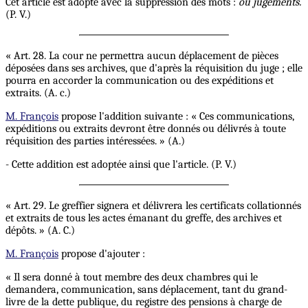
Cet article est adopté avec la suppression des mots :
ou jugements.
(P. V.)
« Art. 28. La cour ne permettra aucun déplacement de pièces
déposées dans ses archives, que d'après la réquisition du juge ; elle
pourra en accorder la communication ou des expéditions et
extraits. (A. c.)
M. François
propose l'addition suivante : « Ces communications,
expéditions ou extraits devront être donnés ou délivrés à toute
réquisition des parties intéressées. » (A.)
- Cette addition est adoptée ainsi que l'article. (P. V.)
« Art. 29. Le greffier signera et délivrera les certificats collationnés
et extraits de tous les actes émanant du greffe, des archives et
dépôts. » (A. C.)
M. François
propose d'ajouter :
« Il sera donné à tout membre des deux chambres qui le
demandera, communication, sans déplacement, tant du grand-
livre de la dette publique, du registre des pensions à charge de