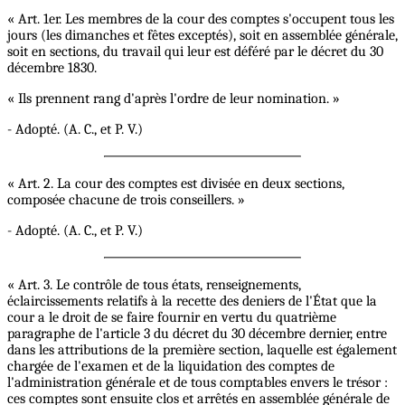
« Art. 1er. Les membres de la cour des comptes s'occupent tous les
jours (les dimanches et fêtes exceptés), soit en assemblée générale,
soit en sections, du travail qui leur est déféré par le décret du 30
décembre 1830.
« Ils prennent rang d'après l'ordre de leur nomination. »
- Adopté. (A. C., et P. V.)
« Art. 2. La cour des comptes est divisée en deux sections,
composée chacune de trois conseillers. »
- Adopté. (A. C., et P. V.)
« Art. 3. Le contrôle de tous états, renseignements,
éclaircissements relatifs à la recette des deniers de l'État que la
cour a le droit de se faire fournir en vertu du quatrième
paragraphe de l'article 3 du décret du 30 décembre dernier, entre
dans les attributions de la première section, laquelle est également
chargée de l'examen et de la liquidation des comptes de
l'administration générale et de tous comptables envers le trésor :
ces comptes sont ensuite clos et arrêtés en assemblée générale de