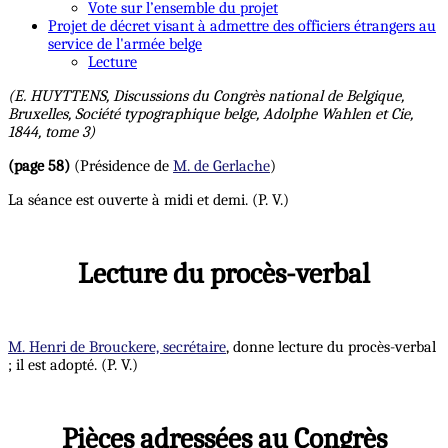
Vote sur l’ensemble du projet
Projet de décret visant à admettre des officiers étrangers au
service de l'armée belge
Lecture
(E. HUYTTENS, Discussions du Congrès national de Belgique,
Bruxelles, Société typographique belge, Adolphe Wahlen et Cie,
1844, tome 3)
(page 58)
(Présidence de
M. de Gerlache
)
La séance est ouverte à midi et demi. (P. V.)
Lecture du procès-verbal
M. Henri de Brouckere, secrétaire
, donne lecture du procès-verbal
; il est adopté. (P. V.)
Pièces adressées au Congrès