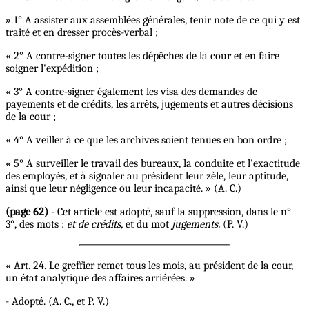
» 1° A assister aux assemblées générales, tenir note de ce qui y est
traité et en dresser procès-verbal ;
« 2° A contre-signer toutes les dépêches de la cour et en faire
soigner l'expédition ;
« 3° A contre-signer également les visa des demandes de
payements et de crédits, les arrêts, jugements et autres décisions
de la cour ;
« 4° A veiller à ce que les archives soient tenues en bon ordre ;
« 5° A surveiller le travail des bureaux, la conduite et l'exactitude
des employés, et à signaler au président leur zèle, leur aptitude,
ainsi que leur négligence ou leur incapacité. » (A. C.)
(page 62)
- Cet article est adopté, sauf la suppression, dans le n°
3°, des mots :
et de crédits,
et du mot
jugements.
(P. V.)
« Art. 24. Le greffier remet tous les mois, au président de la cour,
un état analytique des affaires arriérées. »
- Adopté. (A. C., et P. V.)