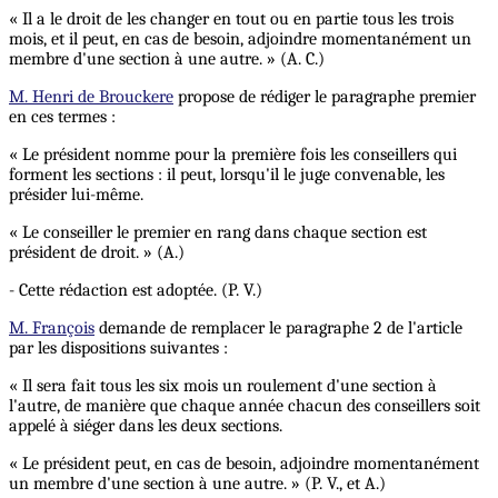
« Il a le droit de les changer en tout ou en partie tous les trois
mois, et il peut, en cas de besoin, adjoindre momentanément un
membre d'une section à une autre. » (A. C.)
M. Henri de Brouckere
propose de rédiger le paragraphe premier
en ces termes :
« Le président nomme pour la première fois les conseillers qui
forment les sections : il peut, lorsqu'il le juge convenable, les
présider lui-même.
« Le conseiller le premier en rang dans chaque section est
président de droit. » (A.)
- Cette rédaction est adoptée. (P. V.)
M. François
demande de remplacer le paragraphe 2 de l'article
par les dispositions suivantes :
« Il sera fait tous les six mois un roulement d'une section à
l'autre, de manière que chaque année chacun des conseillers soit
appelé à siéger dans les deux sections.
« Le président peut, en cas de besoin, adjoindre momentanément
un membre d'une section à une autre. » (P. V., et A.)