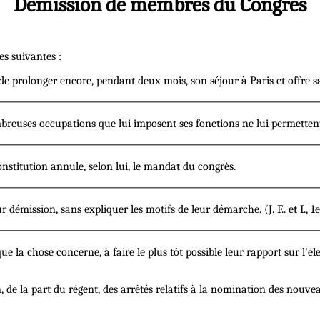
Démission de membres du Congrès
es suivantes :
 de prolonger encore, pendant deux mois, son séjour à Paris et offre s
reuses occupations que lui imposent ses fonctions ne lui permettent 
stitution annule, selon lui, le mandat du congrès.
sion, sans expliquer les motifs de leur démarche. (J. F.. et I., 1er a
e la chose concerne, à faire le plus tôt possible leur rapport sur l'é
de la part du régent, des arrêtés relatifs à la nomination des nouvea