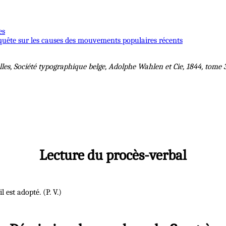
es
nquête sur les causes des mouvements populaires récents
es, Société typographique belge, Adolphe Wahlen et Cie, 1844, tome 
Lecture du procès-verbal
l est adopté. (P. V.)