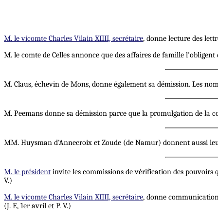
M. le vicomte Charles Vilain XIIII, secrétaire
, donne lecture des lettr
M. le comte de Celles annonce que des affaires de famille l'obligent
M. Claus, échevin de Mons, donne également sa démission. Les nomb
M. Peemans donne sa démission parce que la promulgation de la con
MM. Huysman d'Annecroix et Zoude (de Namur) donnent aussi leur démis
M. le président
invite les commissions de vérification des pouvoirs qu
V.)
M. le vicomte Charles Vilain XIIII, secrétaire
, donne communication, 
(J. F., 1er avril et P. V.)