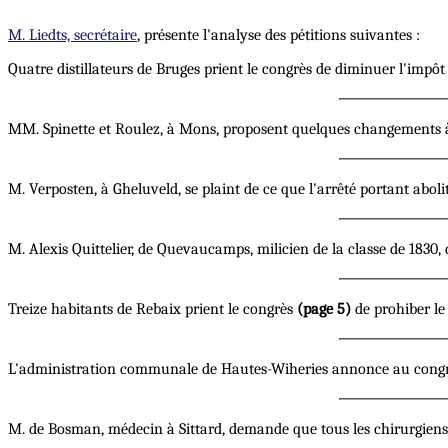
M. Liedts, secrétaire
, présente l'analyse des pétitions suivantes :
Quatre distillateurs de Bruges prient le congrès de diminuer l'impôt 
MM. Spinette et Roulez, à Mons, proposent quelques changements à l
M. Verposten, à Gheluveld, se plaint de ce que l'arrêté portant abol
M. Alexis Quittelier, de Quevaucamps, milicien de la classe de 1830,
Treize habitants de Rebaix prient le congrès
(page 5)
de prohiber le
L'administration communale de Hautes-Wiheries annonce au congrès 
M. de Bosman, médecin à Sittard, demande que tous les chirurgiens 