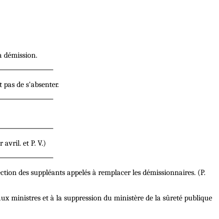
a démission.
pas de s'absenter.
vril. et P. V.)
lection des suppléants appelés à remplacer les démissionnaires. (P.
ux ministres et à la suppression du ministère de la sûreté publique