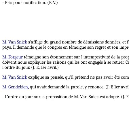
- Pris pour notification. (P. V.)
M. Van Snick
s'afflige du grand nombre de démissions données, et fa
pays. Il demande que le congrès en témoigne son regret et son improba
M. Forgeur
témoigne son étonnement sur l'intempestivité de la propos
doivent nous expliquer les raisons qui les ont engagés à se retirer.
l'ordre du jour. (J. F., 1er avril.)
M. Van Snick
explique sa pensée, qu'il prétend ne pas avoir été compri
M. Gendebien
, qui avait demandé la parole, y renonce. (J. F, 1er avril
- L'ordre du jour sur la proposition de M. Van Snick est adopté. (J. F.,