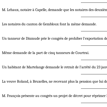
M. Lehaux, notaire à Capelle, demande que les notaires des deuxième 
Les notaires du canton de Gembloux font la même demande.
Un tanneur de Dixmude prie le congrès de prohiber l'exportation des 
Même demande de la part de cinq tanneurs de Courtrai.
Un habitant de Martelange demande le retrait de l'arrêté du 23 janvie
La veuve Roland, à Bruxelles, ne recevant plus la pension que lui d
M. François présente au congrès un projet de décret pour réprimer l