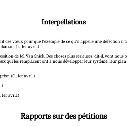
Interpellations
it des vœux pour que l'exemple de ce qu'il appelle une défection n'ait
tion. (I., 1er avril.)
ition de M. Van Snick. Des choses plus sérieuses, dit-il, vont nous oc
 Ceux qui les remplacent ont à nous développer leur système, leur pla
se. (C., 1er avril.)
.)
 1er avril.)
Rapports sur des pétitions