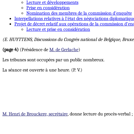
Lecture et développements
Prise en considération
Nomination des membres de la commission d'enquête
Interpellations relatives à l'état des négociations diplomatiqu
Projet de décret relatif aux opérations de la commission d'e
Lecture et prise en considération
(E. HUYTTENS, Discussions du Congrès national de Belgique, Bruxell
(page 4)
(Présidence de
M. de Gerlache
)
Les tribunes sont occupées par un public nombreux.
La séance est ouverte à une heure. (P. V.)
M. Henri de Brouckere, secrétaire
, donne lecture du procès-verbal ; i