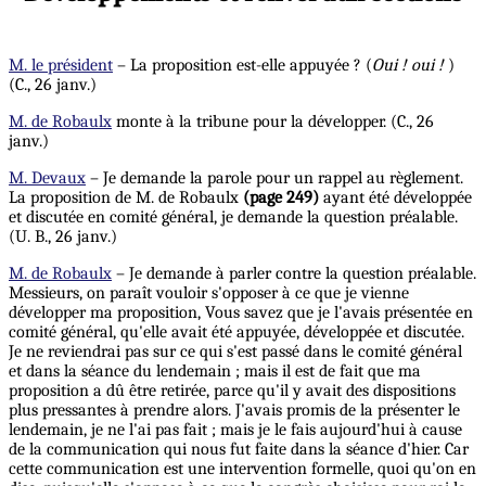
M. le président
– La proposition est-elle appuyée ? (
Oui ! oui !
)
(C., 26 janv.)
M. de Robaulx
monte à la tribune pour la développer. (C., 26
janv.)
M. Devaux
– Je demande la parole pour un rappel au règlement.
La proposition de M. de Robaulx
(page 249)
ayant été développée
et discutée en comité général, je demande la question préalable.
(U. B., 26 janv.)
M. de Robaulx
– Je demande à parler contre la question préalable.
Messieurs, on paraît vouloir s'opposer à ce que je vienne
développer ma proposition, Vous savez que je l'avais présentée en
comité général, qu'elle avait été appuyée, développée et discutée.
Je ne reviendrai pas sur ce qui s'est passé dans le comité général
et dans la séance du lendemain ; mais il est de fait que ma
proposition a dû être retirée, parce qu'il y avait des dispositions
plus pressantes à prendre alors. J'avais promis de la présenter le
lendemain, je ne l'ai pas fait ; mais je le fais aujourd'hui à cause
de la communication qui nous fut faite dans la séance d'hier. Car
cette communication est une intervention formelle, quoi qu'on en