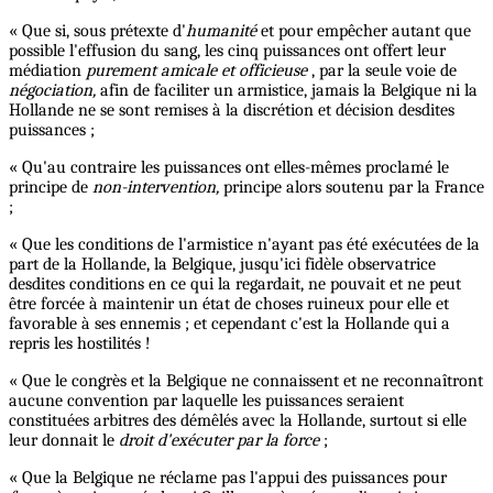
« Que si, sous prétexte d'
humanité
et pour empêcher autant que
possible l'effusion du sang, les cinq puissances ont offert leur
médiation
purement amicale et officieuse
, par la seule voie de
négociation,
afin de faciliter un armistice, jamais la Belgique ni la
Hollande ne se sont remises à la discrétion et décision desdites
puissances ;
« Qu'au contraire les puissances ont elles-mêmes proclamé le
principe de
non-intervention,
principe alors soutenu par la France
;
« Que les conditions de l'armistice n'ayant pas été exécutées de la
part de la Hollande, la Belgique, jusqu'ici fidèle observatrice
desdites conditions en ce qui la regardait, ne pouvait et ne peut
être forcée à maintenir un état de choses ruineux pour elle et
favorable à ses ennemis ; et cependant c'est la Hollande qui a
repris les hostilités !
« Que le congrès et la Belgique ne connaissent et ne reconnaîtront
aucune convention par laquelle les puissances seraient
constituées arbitres des démêlés avec la Hollande, surtout si elle
leur donnait le
droit d'exécuter par la force
;
« Que la Belgique ne réclame pas l'appui des puissances pour