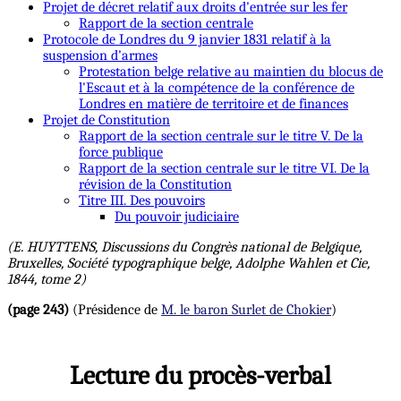
Projet de décret relatif aux droits d'entrée sur les fer
Rapport de la section centrale
Protocole de Londres du 9 janvier 1831 relatif à la
suspension d'armes
Protestation belge relative au maintien du blocus de
l'Escaut et à la compétence de la conférence de
Londres en matière de territoire et de finances
Projet de Constitution
Rapport de la section centrale sur le titre V. De la
force publique
Rapport de la section centrale sur le titre VI. De la
révision de la Constitution
Titre III. Des pouvoirs
Du pouvoir judiciaire
(E. HUYTTENS, Discussions du Congrès national de Belgique,
Bruxelles, Société typographique belge, Adolphe Wahlen et Cie,
1844, tome 2)
(page 243)
(Présidence de
M. le baron Surlet de Chokier
)
Lecture du procès-verbal