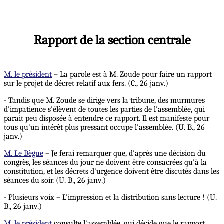
Rapport de la section centrale
M. le président
– La parole est à M. Zoude pour faire un rapport
sur le projet de décret relatif aux fers. (C., 26 janv.)
- Tandis que M. Zoude se dirige vers la tribune, des murmures
d'impatience s'élèvent de toutes les parties de l'assemblée, qui
parait peu disposée à entendre ce rapport. Il est manifeste pour
tous qu'un intérêt plus pressant occupe l'assemblée. (U. B., 26
janv.)
M. Le Bègue
– Je ferai remarquer que, d'après une décision du
congrès, les séances du jour ne doivent être consacrées qu'à la
constitution, et les décrets d'urgence doivent être discutés dans les
séances du soir. (U. B., 26 janv.)
- Plusieurs voix – L'impression et la distribution sans lecture ! (U.
B., 26 janv.)
M. le président
consulte l'assemblée, qui décide que le rapport,