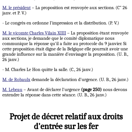
M. le président
– La proposition est renvoyée aux sections. (C" 26
janv. et P. V.)
- Le congrès en ordonne l'impression et la distribution. (P. V.)
M. le vicomte Charles Vilain XIIII
– La proposition étant renvoyée
aux sections, je demande que le comité diplomatique nous
communique la réponse qu'il a faite au protocole du 9 janvier. Si
cette proposition était digne de la Belgique elle pourrait avoir une
grande influence sur la manière d'envisager la proposition. (U. B.,
26 janv.)
- M. Charles Le Hon quitte la salle. (C., 26 janv.)
M. de Robaulx
demande la déclaration d'urgence. (U. B., 26 janv.)
M. Lebeau
– Avant de déclarer l'urgence
(page 250)
nous devons
entendre la réponse dans cette séance. (U. B., 26 janv.)
Projet de décret relatif aux droits
d'entrée sur les fer