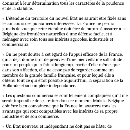
donnant à leur détermination tous les caractères de la prudence
et de la stabilité.
« L'étendue du territoire du nouvel État ne saurait être fixée sans
le concours des puissances intéressées. La France ne perdra
jamais de vue que cette étendue doit être de nature à assurer à la
Belgique des frontières naturelles d'une défense facile, et à
ménager avec soin tous ses intérêts agricoles, industriels et
commerciaux.
« On ne peut douter à cet égard de l'appui efficace de la France,
qui a déjà donné tant de preuves d'une bienveillante sollicitude
pour un peuple qui a fait si longtemps partie d'elle-même, que
dans son affection, elle ne cesse pas de regarder comme un
membre de la grande famille française, et pour lequel elle a
obtenu tout ce qui était possible aujourd'hui, la séparation de la
Hollande et sa complète indépendance.
« Les questions commerciales sont tellement compliquées qu'il me
serait impossible de les traiter dans ce moment. Mais la Belgique
doit être bien convaincue que la France lui assurera tous les
avantages qui sont compatibles avec les intérêts de sa propre
industrie et de son commerce.
« Un État nouveau et indépendant ne doit pas se hâter de