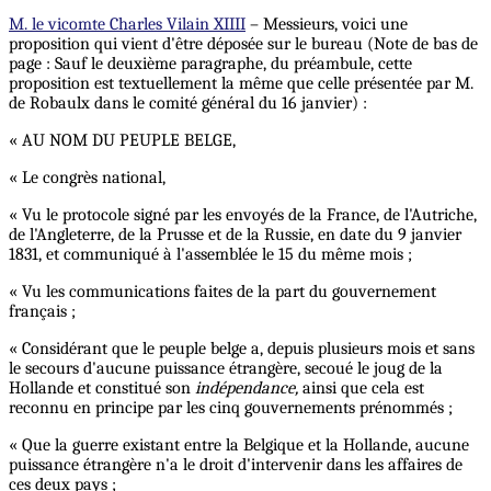
M. le vicomte Charles Vilain XIIII
– Messieurs, voici une
proposition qui vient d'être déposée sur le bureau (Note de bas de
page : Sauf le deuxième paragraphe, du préambule, cette
proposition est textuellement la même que celle présentée par M.
de Robaulx dans le comité général du 16 janvier) :
« AU NOM DU PEUPLE BELGE,
« Le congrès national,
« Vu le protocole signé par les envoyés de la France, de l'Autriche,
de l'Angleterre, de la Prusse et de la Russie, en date du 9 janvier
1831, et communiqué à l'assemblée le 15 du même mois ;
« Vu les communications faites de la part du gouvernement
français ;
« Considérant que le peuple belge a, depuis plusieurs mois et sans
le secours d'aucune puissance étrangère, secoué le joug de la
Hollande et constitué son
indépendance,
ainsi que cela est
reconnu en principe par les cinq gouvernements prénommés ;
« Que la guerre existant entre la Belgique et la Hollande, aucune
puissance étrangère n'a le droit d'intervenir dans les affaires de
ces deux pays ;