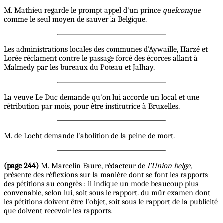
M. Mathieu regarde le prompt appel d'un prince
quelconque
comme le seul moyen de sauver la Belgique.
Les administrations locales des communes d'Aywaille, Harzé et
Lorée réclament contre le passage forcé des écorces allant à
Malmedy par les bureaux du Poteau et Jalhay.
La veuve Le Duc demande qu'on lui accorde un local et une
rétribution par mois, pour être institutrice à Bruxelles.
M. de Locht demande l'abolition de la peine de mort.
(page 244)
M. Marcelin Faure, rédacteur de
l'Union belge,
présente des réflexions sur la manière dont se font les rapports
des pétitions au congrès : il indique un mode beaucoup plus
convenable, selon lui, soit sous le rapport. du mûr examen dont
les pétitions doivent être l'objet, soit sous le rapport de la publicité
que doivent recevoir les rapports.