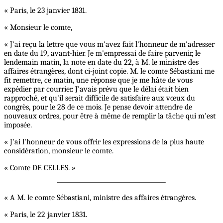
« Paris, le 23 janvier 1831.
« Monsieur le comte,
« J'ai reçu la lettre que vous m'avez fait l'honneur de m'adresser
en date du 19, avant-hier. Je m'empressai de faire parvenir, le
lendemain matin, la note en date du 22, à M. le ministre des
affaires étrangères, dont ci-joint copie. M. le comte Sébastiani me
fit remettre, ce matin, une réponse que je me hâte de vous
expédier par courrier. J'avais prévu que le délai était bien
rapproché, et qu'il serait difficile de satisfaire aux vœux du
congrès, pour le 28 de ce mois. Je pense devoir attendre de
nouveaux ordres, pour être à même de remplir la tâche qui m'est
imposée.
« J'ai l'honneur de vous offrir les expressions de la plus haute
considération, monsieur le comte.
« Comte DE CELLES. »
« A M. le comte Sébastiani, ministre des affaires étrangères.
« Paris, le 22 janvier 1831.