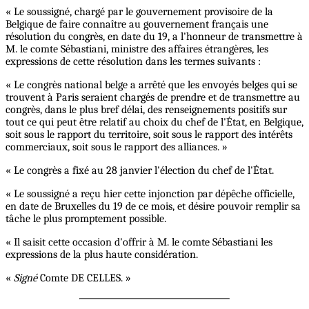
« Le soussigné, chargé par le gouvernement provisoire de la
Belgique de faire connaître au gouvernement français une
résolution du congrès, en date du 19, a l'honneur de transmettre à
M. le comte Sébastiani, ministre des affaires étrangères, les
expressions de cette résolution dans les termes suivants :
« Le congrès national belge a arrêté que les envoyés belges qui se
trouvent à Paris seraient chargés de prendre et de transmettre au
congrès, dans le plus bref délai, des renseignements positifs sur
tout ce qui peut être relatif au choix du chef de l'État, en Belgique,
soit sous le rapport du territoire, soit sous le rapport des intérêts
commerciaux, soit sous le rapport des alliances. »
« Le congrès a fixé au 28 janvier l'élection du chef de l'État.
« Le soussigné a reçu hier cette injonction par dépêche officielle,
en date de Bruxelles du 19 de ce mois, et désire pouvoir remplir sa
tâche le plus promptement possible.
« Il saisit cette occasion d'offrir à M. le comte Sébastiani les
expressions de la plus haute considération.
«
Signé
Comte DE CELLES. »