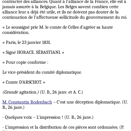
contracter des alliances. Quant à l'alliance de la France, elle est à
jamais assurée à la Belgique. Les Belges savent combien cette
alliance leur a déjà été utile, et ils ne doivent pas douter de la
continuation de l'affectueuse sollicitude du gouvernement du roi.
« Le soussigné prie M. le comte de Celles d'agréer sa haute
considération.
« Paris, le 23 janvier 1831.
« Signé HORACE. SÉBASTIANI. »
« Pour copie conforme :
Le vice-président du comité diplomatique.
« Comte D'ARSCHOT. »
(Grande agitation.)
(U. B., 26 janv. et A. C.)
M. Constantin Rodenbach
– C'est une déception diplomatique. (U.
B., 26 janv.)
- Quelques voix – L'impression ! (U. B., 26 janv.)
- L'impression et la distribution de ces pièces sont ordonnées. (P.