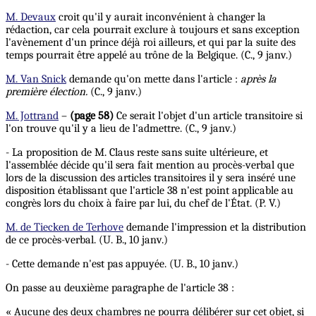
M. Devaux
croit qu'il y aurait inconvénient à changer la
rédaction, car cela pourrait exclure à toujours et sans exception
l'avènement d'un prince déjà roi ailleurs, et qui par la suite des
temps pourrait être appelé au trône de la Belgique. (C., 9 janv.)
M. Van Snick
demande qu'on mette dans l'article :
après la
première élection.
(C., 9 janv.)
M. Jottrand
–
(page 58)
Ce serait l'objet d'un article transitoire si
l'on trouve qu'il y a lieu de l'admettre. (C., 9 janv.)
- La proposition de M. Claus reste sans suite ultérieure, et
l'assemblée décide qu'il sera fait mention au procès-verbal que
lors de la discussion des articles transitoires il y sera inséré une
disposition établissant que l'article 38 n'est point applicable au
congrès lors du choix à faire par lui, du chef de l'État. (P. V.)
M. de Tiecken de Terhove
demande l'impression et la distribution
de ce procès-verbal. (U. B., 10 janv.)
- Cette demande n'est pas appuyée. (U. B., 10 janv.)
On passe au deuxième paragraphe de l'article 38 :
« Aucune des deux chambres ne pourra délibérer sur cet objet, si