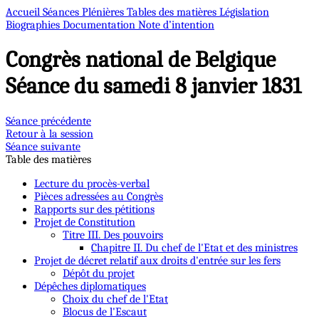
Accueil
Séances Plénières
Tables des matières
Législation
Biographies
Documentation
Note d’intention
Congrès national de Belgique
Séance du samedi 8 janvier 1831
Séance précédente
Retour à la session
Séance suivante
Table des matières
Lecture du procès-verbal
Pièces adressées au Congrès
Rapports sur des pétitions
Projet de Constitution
Titre III. Des pouvoirs
Chapitre II. Du chef de l'Etat et des ministres
Projet de décret relatif aux droits d'entrée sur les fers
Dépôt du projet
Dépêches diplomatiques
Choix du chef de l'Etat
Blocus de l'Escaut