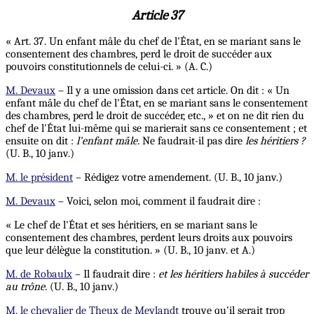
Article 37
« Art. 37. Un enfant mâle du chef de l'État, en se mariant sans le
consentement des chambres, perd le droit de succéder aux
pouvoirs constitutionnels de celui-ci. » (A. C.)
M. Devaux
– Il y a une omission dans cet article. On dit : « Un
enfant mâle du chef de l'État, en se mariant sans le consentement
des chambres, perd le droit de succéder, etc., » et on ne dit rien du
chef de l'État lui-même qui se marierait sans ce consentement ; et
ensuite on dit :
l'enfant mâle.
Ne faudrait-il pas dire
les héritiers ?
(U. B., 10 janv.)
M. le président
– Rédigez votre amendement. (U. B., 10 janv.)
M. Devaux
– Voici, selon moi, comment il faudrait dire :
« Le chef de l'État et ses héritiers, en se mariant sans le
consentement des chambres, perdent leurs droits aux pouvoirs
que leur délègue la constitution. » (U. B., 10 janv. et A.)
M. de Robaulx
– Il faudrait dire :
et les héritiers habiles
à
succéder
au trône.
(U. B., 10 janv.)
M. le chevalier de Theux de Meylandt
trouve qu'il serait trop