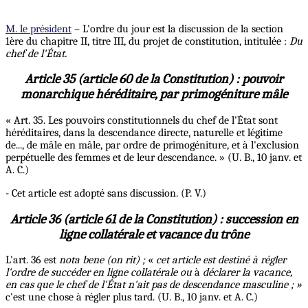
M. le président
– L'ordre du jour est la discussion de la section
1ère du chapitre II, titre III, du projet de constitution, intitulée :
Du
chef
de l'État.
Article 35 (article 60 de la Constitution) : pouvoir
monarchique héréditaire, par primogéniture mâle
« Art. 35. Les pouvoirs constitutionnels du chef de l'État sont
héréditaires, dans la descendance directe, naturelle et légitime
de..., de mâle en mâle, par ordre de primogéniture, et à l'exclusion
perpétuelle des femmes et de leur descendance. » (U. B., 10 janv. et
A. C.)
- Cet article est adopté sans discussion. (P. V.)
Article 36 (article 61 de la Constitution) : succession en
ligne collatérale et vacance du trône
L'art. 36 est
nota bene (on rit) ;
«
cet article est destiné à régler
l'ordre de succéder en ligne collatérale ou
à
déclarer la vacance,
en cas que le chef de l'État n'ait pas
de descendance masculine ; »
c'est une chose à régler plus tard. (U. B., 10 janv. et A. C.)