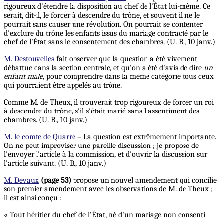
rigoureux d'étendre la disposition au chef de l'État lui-même. Ce
serait, dit-il, le forcer à descendre du trône, et souvent il ne le
pourrait sans causer une révolution. On pourrait se contenter
d'exclure du trône les enfants issus du mariage contracté par le
chef de l'État sans le consentement des chambres. (U. B., 10 janv.)
M. Destouvelles
fait observer que la question a été vivement
débattue dans la section centrale, et qu'on a été d'avis de dire
un
enfant
mâle,
pour comprendre dans la même catégorie tous ceux
qui pourraient être appelés au trône.
Comme M. de Theux, il trouverait trop rigoureux de forcer un roi
à descendre du trône, s'il s'était marié sans l'assentiment des
chambres. (U. B., 10 janv.)
M. le comte de Quarré
– La question est extrêmement importante.
On ne peut improviser une pareille discussion ; je propose de
l'envoyer l'article à la commission, et d'ouvrir la discussion sur
l'article suivant. (U. B., 10 janv.)
M. Devaux
(page 53)
propose un nouvel amendement qui concilie
son premier amendement avec les observations de M. de Theux ;
il est ainsi conçu :
« Tout héritier du chef de l'État, né d'un mariage non consenti