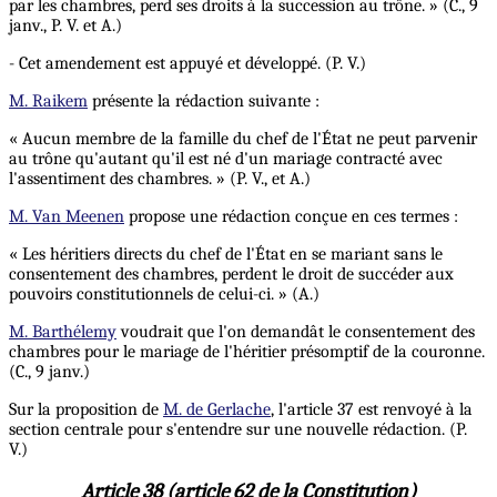
par les chambres, perd ses droits à la succession au trône. » (C., 9
janv., P. V. et A.)
- Cet amendement est appuyé et développé. (P. V.)
M. Raikem
présente la rédaction suivante :
« Aucun membre de la famille du chef de l'État ne peut parvenir
au trône qu'autant qu'il est né d'un mariage contracté avec
l'assentiment des chambres. » (P. V., et A.)
M. Van Meenen
propose une rédaction conçue en ces termes :
« Les héritiers directs du chef de l'État en se mariant sans le
consentement des chambres, perdent le droit de succéder aux
pouvoirs constitutionnels de celui-ci. » (A.)
M. Barthélemy
voudrait que l'on demandât le consentement des
chambres pour le mariage de l'héritier présomptif de la couronne.
(C., 9 janv.)
Sur la proposition de
M. de Gerlache
, l'article 37 est renvoyé à la
section centrale pour s'entendre sur une nouvelle rédaction. (P.
V.)
Article 38 (article 62 de la Constitution)