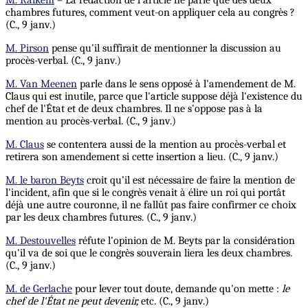
M. Raikem
– La rédaction de l'article ne parle que des deux
chambres futures, comment veut-on appliquer cela au congrès ?
(C., 9 janv.)
M. Pirson
pense qu'il suffirait de mentionner la discussion au
procès-verbal. (C., 9 janv.)
M. Van Meenen
parle dans le sens opposé à l'amendement de M.
Claus qui est inutile, parce que l'article suppose déjà l'existence du
chef de l'État et de deux chambres. Il ne s'oppose pas à la
mention au procès-verbal. (C., 9 janv.)
M. Claus
se contentera aussi de la mention au procès-verbal et
retirera son amendement si cette insertion a lieu. (C., 9 janv.)
M. le baron Beyts
croit qu'il est nécessaire de faire la mention de
l'incident, afin que si le congrès venait à élire un roi qui portât
déjà une autre couronne, il ne fallût pas faire confirmer ce choix
par les deux chambres futures. (C., 9 janv.)
M. Destouvelles
réfute l'opinion de M. Beyts par la considération
qu'il va de soi que le congrès souverain liera les deux chambres.
(C., 9 janv.)
M. de Gerlache
pour lever tout doute, demande qu'on mette :
le
chef de
l'État
ne peut
devenir,
etc. (C., 9 janv.)