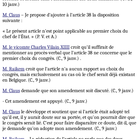
10 janv.)
M. Claus
– Je propose d'ajouter à l'article 38 la disposition
suivante :
« Le présent article n'est point applicable au premier choix du
chef de l'État. » (P. V. et A.)
M. le vicomte Charles Vilain XIIII
croit qu'il suffirait de
mentionner au procès-verbal que l'article 38 ne concerne que le
premier choix du congrès. (C., 9 janv.) .
M. Raikem
croit que l'article n'a aucun rapport au choix du
congrès, mais exclusivement au cas où le chef serait déjà existant
en Belgique. (C., 9 janv.)
M. Claus
demande que son amendement soit discuté. (C., 9 janv.)
- Cet amendement est appuyé. (C., 9 janv.)
M. Claus
le développe et soutient que si l'article était adopté tel
qu'il est, il y aurait doute sur sa portée, et qu'on pourrait dire que
le congrès serait lié. C'est pour faire disparaître ce doute, dit-il, que
je demande qu'on adopte mon amendement. (C., 9 janv.)