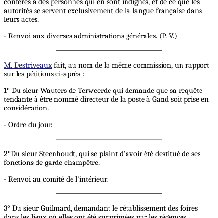
conférés à des personnes qui en sont indignes, et de ce que les
autorités se servent exclusivement de la langue française dans
leurs actes.
- Renvoi aux diverses administrations générales. (P. V.)
M. Destriveaux
fait, au nom de la même commission, un rapport
sur les pétitions ci-après :
1° Du sieur Wauters de Terweerde qui demande que sa requête
tendante à être nommé directeur de la poste à Gand soit prise en
considération.
- Ordre du jour.
2°Du sieur Steenhoudt, qui se plaint d'avoir été destitué de ses
fonctions de garde champêtre.
- Renvoi au comité de l'intérieur.
3° Du sieur Guilmard, demandant le rétablissement des foires
dans les lieux où elles ont été supprimées par les régences.