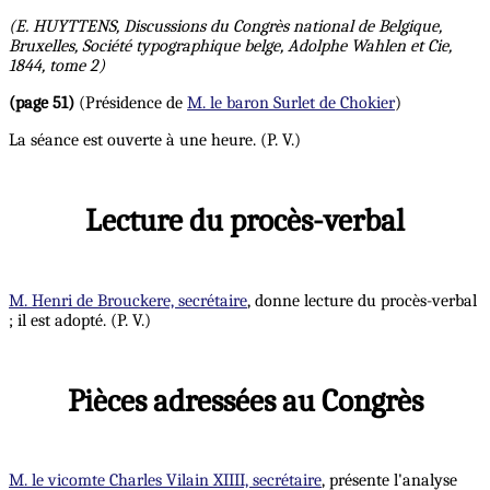
(E. HUYTTENS, Discussions du Congrès national de Belgique,
Bruxelles, Société typographique belge, Adolphe Wahlen et Cie,
1844, tome 2)
(page 51)
(Présidence de
M. le baron Surlet de Chokier
)
La séance est ouverte à une heure. (P. V.)
Lecture du procès-verbal
M. Henri de Brouckere, secrétaire
, donne lecture du procès-verbal
; il est adopté. (P. V.)
Pièces adressées au Congrès
M. le vicomte Charles Vilain XIIII, secrétaire
, présente l'analyse