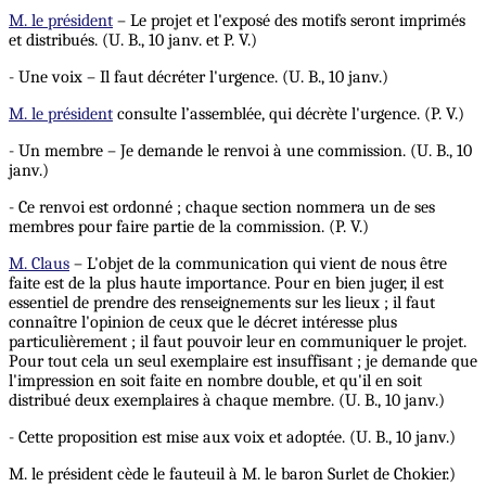
M. le président
– Le projet et l'exposé des motifs seront imprimés
et distribués. (U. B., 10 janv. et P. V.)
- Une voix – Il faut décréter l'urgence. (U. B., 10 janv.)
M. le président
consulte l’assemblée, qui décrète l'urgence. (P. V.)
- Un membre – Je demande le renvoi à une commission. (U. B., 10
janv.)
- Ce renvoi est ordonné ; chaque section nommera un de ses
membres pour faire partie de la commission. (P. V.)
M. Claus
– L'objet de la communication qui vient de nous être
faite est de la plus haute importance. Pour en bien juger, il est
essentiel de prendre des renseignements sur les lieux ; il faut
connaître l'opinion de ceux que le décret intéresse plus
particulièrement ; il faut pouvoir leur en communiquer le projet.
Pour tout cela un seul exemplaire est insuffisant ; je demande que
l'impression en soit faite en nombre double, et qu'il en soit
distribué deux exemplaires à chaque membre. (U. B., 10 janv.)
- Cette proposition est mise aux voix et adoptée. (U. B., 10 janv.)
M. le président cède le fauteuil à M. le baron Surlet de Chokier.)