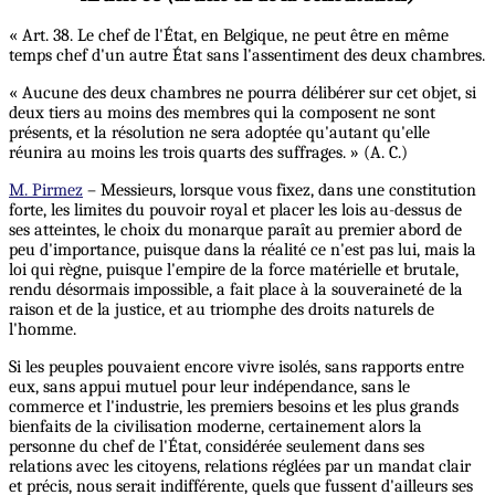
« Art. 38. Le chef de l'État, en Belgique, ne peut être en même
temps chef d'un autre État sans l'assentiment des deux chambres.
« Aucune des deux chambres ne pourra délibérer sur cet objet, si
deux tiers au moins des membres qui la composent ne sont
présents, et la résolution ne sera adoptée qu'autant qu'elle
réunira au moins les trois quarts des suffrages. » (A. C.)
M. Pirmez
– Messieurs, lorsque vous fixez, dans une constitution
forte, les limites du pouvoir royal et placer les lois au-dessus de
ses atteintes, le choix du monarque paraît au premier abord de
peu d'importance, puisque dans la réalité ce n'est pas lui, mais la
loi qui règne, puisque l'empire de la force matérielle et brutale,
rendu désormais impossible, a fait place à la souveraineté de la
raison et de la justice, et au triomphe des droits naturels de
l'homme.
Si les peuples pouvaient encore vivre isolés, sans rapports entre
eux, sans appui mutuel pour leur indépendance, sans le
commerce et l'industrie, les premiers besoins et les plus grands
bienfaits de la civilisation moderne, certainement alors la
personne du chef de l'État, considérée seulement dans ses
relations avec les citoyens, relations réglées par un mandat clair
et précis, nous serait indifférente, quels que fussent d'ailleurs ses