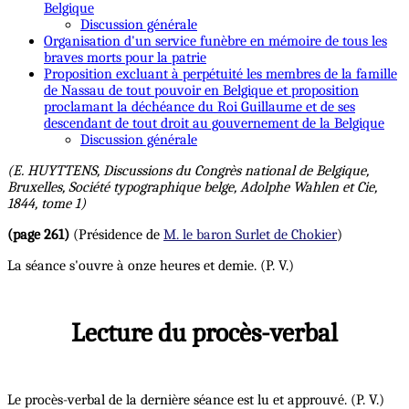
Belgique
Discussion générale
Organisation d'un service funèbre en mémoire de tous les
braves morts pour la patrie
Proposition excluant à perpétuité les membres de la famille
de Nassau de tout pouvoir en Belgique et proposition
proclamant la déchéance du Roi Guillaume et de ses
descendant de tout droit au gouvernement de la Belgique
Discussion générale
(E. HUYTTENS, Discussions du Congrès national de Belgique,
Bruxelles, Société typographique belge, Adolphe Wahlen et Cie,
1844, tome 1)
(page 261)
(Présidence de
M. le baron Surlet de Chokier
)
La séance s'ouvre à onze heures et demie. (P. V.)
Lecture du procès-verbal
Le procès-verbal de la dernière séance est lu et approuvé. (P. V.)