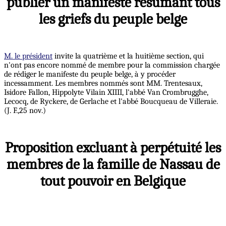
publier un manifeste résumant tous
les griefs du peuple belge
M. le président
invite la quatrième et la huitième section, qui
n'ont pas encore nommé de membre pour la commission chargée
de rédiger le manifeste du peuple belge, à y procéder
incessamment. Les membres nommés sont MM. Trentesaux,
Isidore Fallon, Hippolyte Vilain XIIII, l'abbé Van Crombrugghe,
Lecocq, de Ryckere, de Gerlache et l'abbé Boucqueau de Villeraie.
(J. F.,25 nov.)
Proposition excluant à perpétuité les
membres de la famille de Nassau de
tout pouvoir en Belgique