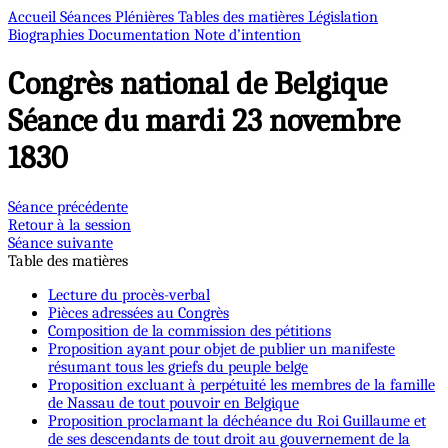
Accueil
Séances Plénières
Tables des matières
Législation
Biographies
Documentation
Note d’intention
Congrès national de Belgique
Séance du mardi 23 novembre
1830
Séance précédente
Retour à la session
Séance suivante
Table des matières
Lecture du procès-verbal
Pièces adressées au Congrès
Composition de la commission des pétitions
Proposition ayant pour objet de publier un manifeste
résumant tous les griefs du peuple belge
Proposition excluant à perpétuité les membres de la famille
de Nassau de tout pouvoir en Belgique
Proposition proclamant la déchéance du Roi Guillaume et
de ses descendants de tout droit au gouvernement de la