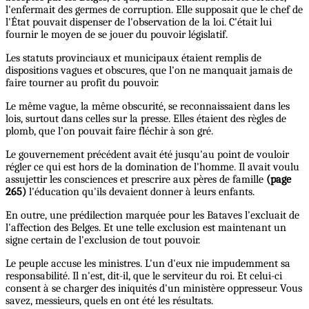
l'enfermait des germes de corruption. Elle supposait que le chef de
l'État pouvait dispenser de l'observation de la loi. C'était lui
fournir le moyen de se jouer du pouvoir législatif.
Les statuts provinciaux et municipaux étaient remplis de
dispositions vagues et obscures, que l'on ne manquait jamais de
faire tourner au profit du pouvoir.
Le même vague, la même obscurité, se reconnaissaient dans les
lois, surtout dans celles sur la presse. Elles étaient des règles de
plomb, que l’on pouvait faire fléchir à son gré.
Le gouvernement précédent avait été jusqu'au point de vouloir
régler ce qui est hors de la domination de l'homme. Il avait voulu
assujettir les consciences et prescrire aux pères de famille
(page
265)
l'éducation qu'ils devaient donner à leurs enfants.
En outre, une prédilection marquée pour les Bataves l'excluait de
l'affection des Belges. Et une telle exclusion est maintenant un
signe certain de l'exclusion de tout pouvoir.
Le peuple accuse les ministres. L'un d'eux nie impudemment sa
responsabilité. Il n'est, dit-il, que le serviteur du roi. Et celui-ci
consent à se charger des iniquités d'un ministère oppresseur. Vous
savez, messieurs, quels en ont été les résultats.