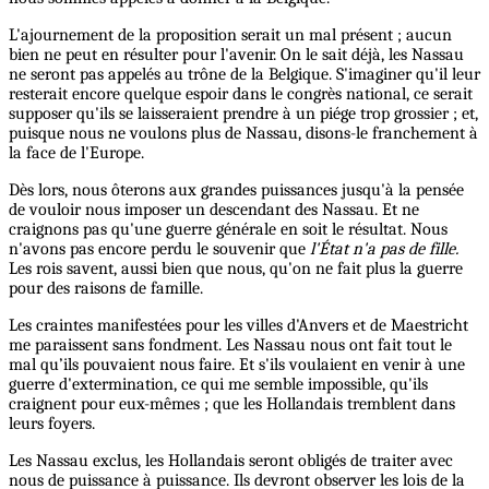
L'ajournement de la proposition serait un mal présent ; aucun
bien ne peut en résulter pour l'avenir. On le sait déjà, les Nassau
ne seront pas appelés au trône de la Belgique. S'imaginer qu'il leur
resterait encore quelque espoir dans le congrès national, ce serait
supposer qu'ils se laisseraient prendre à un piége trop grossier ; et,
puisque nous ne voulons plus de Nassau, disons-le franchement à
la face de l'Europe.
Dès lors, nous ôterons aux grandes puissances jusqu'à la pensée
de vouloir nous imposer un descendant des Nassau. Et ne
craignons pas qu'une guerre générale en soit le résultat. Nous
n'avons pas encore perdu le souvenir que
l'État n'a pas de fille.
Les rois savent, aussi bien que nous, qu'on ne fait plus la guerre
pour des raisons de famille.
Les craintes manifestées pour les villes d'Anvers et de Maestricht
me paraissent sans fondment. Les Nassau nous ont fait tout le
mal qu’ils pouvaient nous faire. Et s'ils voulaient en venir à une
guerre d'extermination, ce qui me semble impossible, qu'ils
craignent pour eux-mêmes ; que les Hollandais tremblent dans
leurs foyers.
Les Nassau exclus, les Hollandais seront obligés de traiter avec
nous de puissance à puissance. Ils devront observer les lois de la