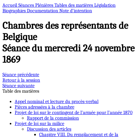
Accueil
Séances Plénières
Tables des matières
Législation
Biographies
Documentation
Note d’intention
Chambres des représentants de
Belgique
Séance du mercredi 24 novembre
1869
Séance précédente
Retour à la session
Séance suivante
Table des matières
Appel nominal et lecture du procès-verbal
Pièces adressées à la chambre
Projet de loi sur le contingent de l’armée pour l’année 1870
Rapport de la commission
Projet de loi sur la milice
Discussion des articles
Chapitre VIII. Du remplacement et de la