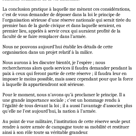
La conclusion pratique à laquelle me mènent ces considérations,
c'est de vous demander de déposer dans la loi le principe de
l'organisation sérieuse d'une réserve nationale qui serait tirée du
premier ban de la garde civique et dans laquelle seraient, en
premier lieu, appelés à servir ceux qui auraient profité de la
faculté de se faire remplacer dans l'armée.
Nous ne pouvons aujourd'hui établir les détails de cette
organisation dans un projet relatif à la milice.
Nous aurons à les discuter bientôt, je l'espère ; nous
rechercherons alors quels services il faudra demander pendant la
paix à ceux qui feront partie de cette réserve ; il faudra leur en
imposer le moins possible, mais assez cependant pour que la force
à laquelle ils appartiendront soit sérieuse.
Pour le moment, nous n'avons qu'à proclamer le principe. Il a
une grande importance sociale ; c'est un hommage rendu à
l'égalité de tous devant la loi ; il a aussi l'avantage d'associer, plus
qu'elle ne l'est aujourd'hui, la nation à l'armée.
Au point de vue militaire, l'institution de cette réserve seule peut
rendre à notre armée de campagne toute sa mobilité et restituer
ainsi à son rôle toute sa véritable grandeur.