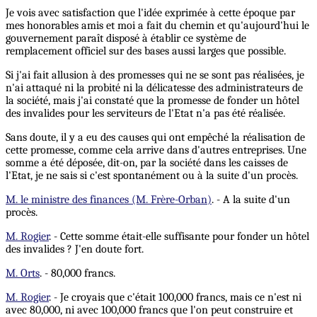
Je vois avec satisfaction que l'idée exprimée à cette époque par
mes honorables amis et moi a fait du chemin et qu'aujourd'hui le
gouvernement paraît disposé à établir ce système de
remplacement officiel sur des bases aussi larges que possible.
Si j'ai fait allusion à des promesses qui ne se sont pas réalisées, je
n'ai attaqué ni la probité ni la délicatesse des administrateurs de
la société, mais j'ai constaté que la promesse de fonder un hôtel
des invalides pour les serviteurs de l'Etat n'a pas été réalisée.
Sans doute, il y a eu des causes qui ont empêché la réalisation de
cette promesse, comme cela arrive dans d'autres entreprises. Une
somme a été déposée, dit-on, par la société dans les caisses de
l'Etat, je ne sais si c'est spontanément ou à la suite d'un procès.
M. le ministre des finances (M. Frère-Orban)
. - A la suite d'un
procès.
M. Rogier
. - Cette somme était-elle suffisante pour fonder un hôtel
des invalides ? J'en doute fort.
M. Orts
. - 80,000 francs.
M. Rogier
. - Je croyais que c'était 100,000 francs, mais ce n'est ni
avec 80,000, ni avec 100,000 francs que l'on peut construire et