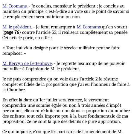
M. Coomans
. - Je conclus, monsieur le président ; je conclus au
maintien du principe, c'est-à-dire au vote sur le point de savoir si
le remplacement sera maintenu ou non.
M. le président
. - Je ferai remarquer à
M. Coomans
qu'en votant
(
page 76
) contre l'article 53, il réalisera complètement sa pensée.
Cet article porte, en effet :
« Tout individu désigné pour le service militaire peut se faire
remplacer. »
M. Kervyn de Lettenhove
. - Je regrette beaucoup de ne pouvoir
me rallier à l'opinion de M. le président.
Je ne puis comprendre qu'on voie dans l'article 2 le résumé
complet et fidèle de la proposition que j'ai eu l'honneur de faire à
la Chambre.
En effet la date du 1er juillet sera écartée, le versement
comprendra une somme égale ou non à trois années d'impôt
personnel, elle sera réduite ou non dans la proportion du nombre
des enfants, tout cela importe peu à la base fondamentale de ma
proposition. Ce ne sont là que des détails de pure application.
Ce qui importe, c'est que les partisans de l'amendement de M.