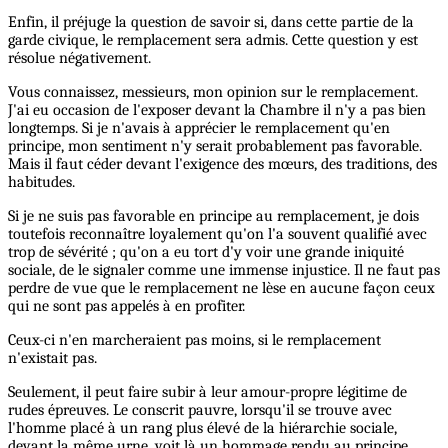
Enfin, il préjuge la question de savoir si, dans cette partie de la
garde civique, le remplacement sera admis. Cette question y est
résolue négativement.
Vous connaissez, messieurs, mon opinion sur le remplacement.
J'ai eu occasion de l'exposer devant la Chambre il n'y a pas bien
longtemps. Si je n'avais à apprécier le remplacement qu'en
principe, mon sentiment n'y serait probablement pas favorable.
Mais il faut céder devant l'exigence des mœurs, des traditions, des
habitudes.
Si je ne suis pas favorable en principe au remplacement, je dois
toutefois reconnaître loyalement qu'on l'a souvent qualifié avec
trop de sévérité ; qu'on a eu tort d'y voir une grande iniquité
sociale, de le signaler comme une immense injustice. Il ne faut pas
perdre de vue que le remplacement ne lèse en aucune façon ceux
qui ne sont pas appelés à en profiter.
Ceux-ci n'en marcheraient pas moins, si le remplacement
n'existait pas.
Seulement, il peut faire subir à leur amour-propre légitime de
rudes épreuves. Le conscrit pauvre, lorsqu'il se trouve avec
l'homme placé à un rang plus élevé de la hiérarchie sociale,
devant la même urne, voit là un hommage rendu au principe