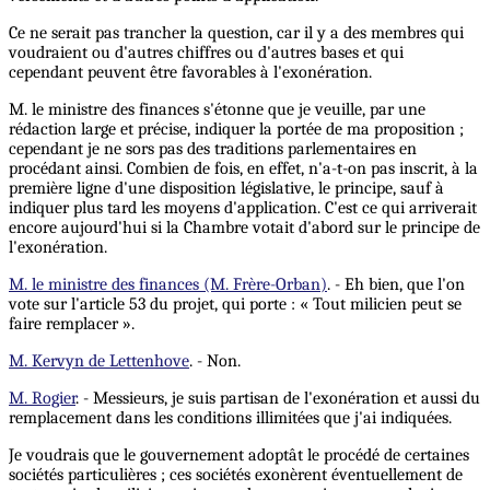
Ce ne serait pas trancher la question, car il y a des membres qui
voudraient ou d'autres chiffres ou d'autres bases et qui
cependant peuvent être favorables à l'exonération.
M. le ministre des finances s'étonne que je veuille, par une
rédaction large et précise, indiquer la portée de ma proposition ;
cependant je ne sors pas des traditions parlementaires en
procédant ainsi. Combien de fois, en effet, n'a-t-on pas inscrit, à la
première ligne d'une disposition législative, le principe, sauf à
indiquer plus tard les moyens d'application. C'est ce qui arriverait
encore aujourd'hui si la Chambre votait d'abord sur le principe de
l'exonération.
M. le ministre des finances (M. Frère-Orban)
. - Eh bien, que l'on
vote sur l'article 53 du projet, qui porte : « Tout milicien peut se
faire remplacer ».
M. Kervyn de Lettenhove
. - Non.
M. Rogier
. - Messieurs, je suis partisan de l'exonération et aussi du
remplacement dans les conditions illimitées que j'ai indiquées.
Je voudrais que le gouvernement adoptât le procédé de certaines
sociétés particulières ; ces sociétés exonèrent éventuellement de