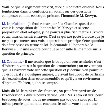
Voilà ce que le règlement prescrit, et ce qui doit être observé. Nous
tomberions dans la confusion en votant sur des questions
complexes comme celles que présente l'honorable M. Kervyn.
M. le président
. - Je ferai remarquer à la Chambre que, si elle
votait la proposition de l'honorable M. Kervyn et si cette
proposition était adoptée, je ne pourrais plus rien mettre aux voix
et ma mission serait entravée. C'est ce qui me porte à croire que je
ne puis pas mettre aux voix la question de principe. Cette question
doit être posée en terme de loi. Je demande à l'honorable M.
Kervyn s'il insiste encore pour que je consulte la Chambre sur la
question de principe.
M. Coomans
. - Il me semble que le but qu'on veut atteindre c'est
d'éviter un vote sur la question de l'exonération ; on ne veut pas
que la Chambre vote sur cette question et je devine bien pourquoi
: c'est que, il y a quelques années, il y avait beaucoup de partisans
de l'exonération dans cette assemblée et qu'il y a eu revirement
d'opinion. Eh bien, qu'on se compte.
Mais, dit M. le ministre des finances, on peut être partisan de
l'exonération à divers points de vue. Soit ! Mais cela est vrai pour
beaucoup de votes : nous ne sommes pas toujours mus par la
même pensée quand nous émettons le même vote ; l'un a une