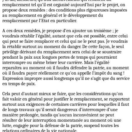
remplacement tel qu'il est organisé aujourd'hui par le projet, on
propose deux remèdes : des conditions plus rigoureuses imposées
au remplacement en général et le développement du
remplacement par l'Etat en particulier.
A ces deux remèdes, je propose d'en ajouter un troisième ; je
voudrais rétablir l'égalité, autant que cela est possible, entre celui
qui peut se faire remplacer et celui qui ne le peut pas. Je voudrais
la rétablir surtout au moment du danger. De cette façon, le seul
privilège dérivant du remplacement sera celui de se soustraire
pendant la paix aux longues pertes de temps qui pourraient
interrompre ou même briser leur carrière. Mais l'égalité
reparaîtra au moment où il faudra défendre la patrie, au moment
où il faudra payer réellement ce qu'on appelle l'impôt du sang !
Expression impropre aussi longtemps qu'il ne s'agit que du service
en temps de paix.
Cela peut d'autant mieux se faire, que les considérations qu'on
fait valoir en général pour justifier le remplacement, se rapportent
surtout aux exigences de certaines carrières pour lesquelles il faut
de longs travaux qu'il serait dangereux d'interrompre d'une
manière prolongée, tandis qu'aucun inconvénient ne peut
résulter de leur interruption momentanée au moment où une
lutte, engagée pour la défense de la patrie, suspend toutes les
relations ordinaires de la vie nationale.