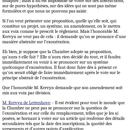
indiqués ; mais il lui est impossible de voter sur des abstractions,
sur de pures hypothèses, sur des idées qui ne sont pas même
formulées et que nous ne pouvons pas saisir.
Si l'on veut présenter une proposition, quelle qu'elle soit, qui
constitue un projet, un système, un amendement, on le mettra
aux voix comme le prescrit le règlement. Mais l'honorable M.
Kervyn ne veut pas de cela : il demande qu'on se prononce d'une
manière abstraite sur l'exonération.
Eh bien, je suppose que la Chambre adopte sa proposition,
qu'aura-t-elle fait ? Elle n'aura rien décidé du tout, et il faudra
immédiatement en venir à se prononcer sur un système
quelconque d'exonération. Il faut donc faire dès à présent ce
qu'on serait obligé de faire immédiatement après le vote sur le
principe abstrait de l'exonération.
Que l'honorable M. Kervyn demande que son amendement soit
mis aux voix par division.
M. Kervyn de Lettenhove
. - Il est évident pour tout le monde que
la Chambre ne peut pas se prononcer sur la question de
l'exonération et sur celle du remplacement, telles que je les ai
posées, se bornant à voter sur un article qui renferme des détails
secondaires tels que la date des inscriptions, la quotité des
versements et d'autres points d'application.