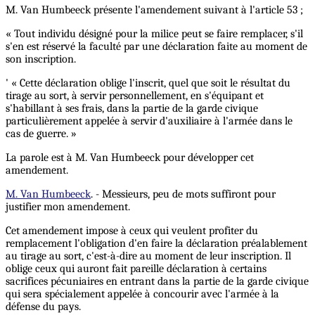
M. Van Humbeeck présente l'amendement suivant à l'article 53 ;
« Tout individu désigné pour la milice peut se faire remplacer, s'il
s'en est réservé la faculté par une déclaration faite au moment de
son inscription.
' « Cette déclaration oblige l'inscrit, quel que soit le résultat du
tirage au sort, à servir personnellement, en s'équipant et
s'habillant à ses frais, dans la partie de la garde civique
particulièrement appelée à servir d'auxiliaire à l'armée dans le
cas de guerre. »
La parole est à M. Van Humbeeck pour développer cet
amendement.
M. Van Humbeeck
. - Messieurs, peu de mots suffiront pour
justifier mon amendement.
Cet amendement impose à ceux qui veulent profiter du
remplacement l'obligation d'en faire la déclaration préalablement
au tirage au sort, c'est-à-dire au moment de leur inscription. Il
oblige ceux qui auront fait pareille déclaration à certains
sacrifices pécuniaires en entrant dans la partie de la garde civique
qui sera spécialement appelée à concourir avec l'armée à la
défense du pays.