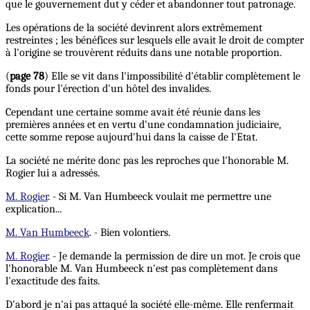
que le gouvernement dut y céder et abandonner tout patronage.
Les opérations de la société devinrent alors extrêmement
restreintes ; les bénéfices sur lesquels elle avait le droit de compter
à l'origine se trouvèrent réduits dans une notable proportion.
(
page 78
) Elle se vit dans l'impossibilité d'établir complètement le
fonds pour l'érection d'un hôtel des invalides.
Cependant une certaine somme avait été réunie dans les
premières années et en vertu d'une condamnation judiciaire,
cette somme repose aujourd'hui dans la caisse de l'Etat.
La société ne mérite donc pas les reproches que l'honorable M.
Rogier lui a adressés.
M. Rogier
. - Si M. Van Humbeeck voulait me permettre une
explication...
M. Van Humbeeck
. - Bien volontiers.
M. Rogier
. - Je demande la permission de dire un mot. Je crois que
l'honorable M. Van Humbeeck n'est pas complètement dans
l'exactitude des faits.
D'abord je n'ai pas attaqué la société elle-même. Elle renfermait