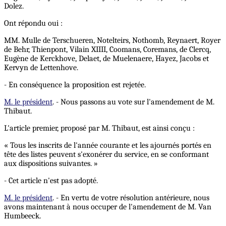
Dolez.
Ont répondu oui :
MM. Mulle de Terschueren, Notelteirs, Nothomb, Reynaert, Royer
de Behr, Thienpont, Vilain XIIII, Coomans, Coremans, de Clercq,
Eugène de Kerckhove, Delaet, de Muelenaere, Hayez, Jacobs et
Kervyn de Lettenhove.
- En conséquence la proposition est rejetée.
M. le président
. - Nous passons au vote sur l'amendement de M.
Thibaut.
L'article premier, proposé par M. Thibaut, est ainsi conçu :
« Tous les inscrits de l'année courante et les ajournés portés en
tête des listes peuvent s'exonérer du service, en se conformant
aux dispositions suivantes. »
- Cet article n'est pas adopté.
M. le président
. - En vertu de votre résolution antérieure, nous
avons maintenant à nous occuper de l'amendement de M. Van
Humbeeck.