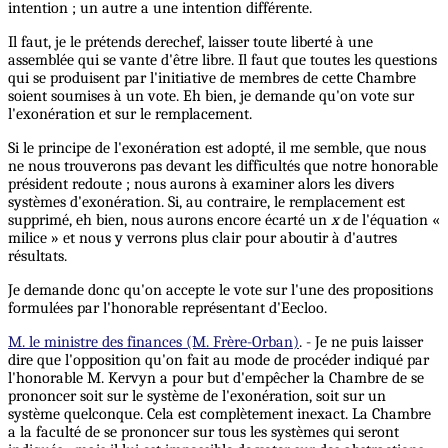
intention ; un autre a une intention différente.
Il faut, je le prétends derechef, laisser toute liberté à une
assemblée qui se vante d'être libre. Il faut que toutes les questions
qui se produisent par l'initiative de membres de cette Chambre
soient soumises à un vote. Eh bien, je demande qu'on vote sur
l'exonération et sur le remplacement.
Si le principe de l'exonération est adopté, il me semble, que nous
ne nous trouverons pas devant les difficultés que notre honorable
président redoute ; nous aurons à examiner alors les divers
systèmes d'exonération. Si, au contraire, le remplacement est
supprimé, eh bien, nous aurons encore écarté un
x
de l'équation «
milice » et nous y verrons plus clair pour aboutir à d'autres
résultats.
Je demande donc qu'on accepte le vote sur l'une des propositions
formulées par l'honorable représentant d'Eecloo.
M. le ministre des finances (M. Frère-Orban)
. - Je ne puis laisser
dire que l'opposition qu'on fait au mode de procéder indiqué par
l'honorable M. Kervyn a pour but d'empêcher la Chambre de se
prononcer soit sur le système de l'exonération, soit sur un
système quelconque. Cela est complètement inexact. La Chambre
a la faculté de se prononcer sur tous les systèmes qui seront