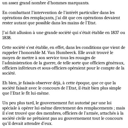
un assez grand nombre d'hommes marquants.
En combattant l'intervention de l'intérêt particulier dans les
opérations des remplaçants, j'ai dit que ces opérations devaient
rester autant que possible dans les mains de l'Etat.
J'ai fait allusion à une grande société qui s'était établie en 1837 ou
1838.
Cette société s'est établie, en effet, dans les conditions que vient de
rappeler l'honorable M. Van Humbeeck. Elle avait trouvé le
moyen de mettre à son service tous les rouages de
l'administration de la guerre, de telle sorte que officiers généraux,
officiers inférieurs et sous-officiers opéraient pour le compte de la
société.
Eh bien, je faisais observer déjà, à cette époque, que ce que la
société faisait avec le concours de l'Etat, il était bien plus simple
que l'Etat le fît lui-même.
Un peu plus tard, le gouvernement fut autorisé par une loi
spéciale à opérer lui-même directement des remplacements ; mais
il s'est trouvé que des membres, officiers de l'armée, attachés à la
société civile ne prêtaient pas au gouvernement tout le concours
qu'il devait attendre d'eux.