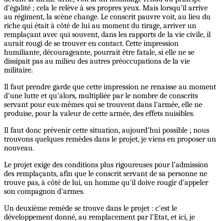
d'égalité ; cela le relève à ses propres yeux. Mais lorsqu'il arrive
au régiment, la scène change. Le conscrit pauvre voit, au lieu du
riche qui était à côté de lui au moment du tirage, arriver un
remplaçant avec qui souvent, dans les rapports de la vie civile, il
aurait rougi de se trouver en contact. Cette impression
humiliante, décourageante, pourrait être fatale, si elle ne se
dissipait pas au milieu des autres préoccupations de la vie
militaire.
Il faut prendre garde que cette impression ne renaisse au moment
d'une lutte et qu'alors, multipliée par le nombre de conscrits
servant pour eux-mêmes qui se trouvent dans l'armée, elle ne
produise, pour la valeur de cette armée, des effets nuisibles.
Il faut donc prévenir cette situation, aujourd'hui possible ; nous
trouvons quelques remèdes dans le projet, je viens en proposer un
nouveau.
Le projet exige des conditions plus rigoureuses pour l'admission
des remplaçants, afin que le conscrit servant de sa personne ne
trouve pas, à côté de lui, un homme qu'il doive rougir d'appeler
son compagnon d'armes.
Un deuxième remède se trouve dans le projet : c'est le
développement donné, au remplacement par l'Etat, et ici, je