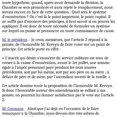
toute hypothèse, quand, après avoir demandé la division, la
Chambre se sera prononcée et aura rejeté le remplacement, nous
serons encore en face de cette question : Quel sera le système
d'exonération ? Or, c'est là le point important, le point capital. Il
ne suffit pas d'énoncer des principes, il faut savoir si on pourra les
appliquer. Il est donc de toute nécessité de formuler un système
sur lequel on puisse se prononcer en toute connaissance de cause.
M. le président
. - Je crois, messieurs, que l'article 2 répond à la
pensée, de l'honorable M. Kervyn de faire voter sur un point de
principe. Cet article porte en effet :
« L'inscrit qui désire s'exonérer du service militaire est tenu de
verser à la caisse d'exonération, avant le 1er juillet, une somme
égale à l'impôt personnel payé pendant les trois années
précédentes, soit par lui-même, soit par son père ou sa mère ; à
défaut de père et de mère, par l'ascendant investi de la tutelle. »
Cet article domine toute la proposition de l'honorable M. Kervyn.
Si donc l'honorable auteur des amendements se ralliait à ma
pensée, on pourrait lui donner satisfaction par le vote sur l'article
2.
M. Coomans
. - Ainsi que j'ai déjà eu l'occasion de le faire
remarquer à la Chambre, nous devons être très sobres de