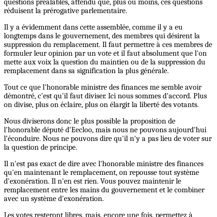
questions préalables, attendu que, plus ou moins, ces questions
réduisent la prérogative parlementaire.
Il y a évidemment dans cette assemblée, comme il y a eu
longtemps dans le gouvernement, des membres qui désirent la
suppression du remplacement. Il faut permettre à ces membres de
formuler leur opinion par un vote et il faut absolument que l'on
mette aux voix la question du maintien ou de la suppression du
remplacement dans sa signification la plus générale.
Tout ce que l'honorable ministre des finances me semble avoir
démontré, c'est qu'il faut diviser. Ici nous sommes d'accord. Plus
on divise, plus on éclaire, plus on élargit la liberté des votants.
Nous diviserons donc le plus possible la proposition de
l'honorable député d'Eecloo, mais nous ne pouvons aujourd'hui
l’éconduire. Nous ne pouvons dire qu'il n'y a pas lieu de voter sur
la question de principe.
Il n'est pas exact de dire avec l'honorable ministre des finances
qu'en maintenant le remplacement, on repousse tout système
d'exonération. Il n'en est rien. Vous pouvez maintenir le
remplacement entre les mains du gouvernement et le combiner
avec un système d'exonération.
Les votes resteront libres, mais, encore une fois, permettez à