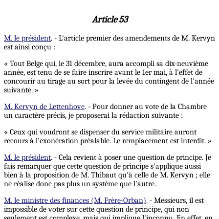
Article 53
M. le président
. - L'article premier des amendements de M. Kervyn
est ainsi conçu :
« Tout Belge qui, le 31 décembre, aura accompli sa dix-neuvième
année, est tenu de se faire inscrire avant le 1er mai, à l'effet de
concourir au tirage au sort pour la levée du contingent de l'année
suivante. »
M. Kervyn de Lettenhove
. - Pour donner au vote de la Chambre
un caractère précis, je proposerai la rédaction suivante :
« Ceux qui voudront se dispenser du service militaire auront
recours à l'exonération préalable. Le remplacement est interdit. »
M. le président
. - Cela revient à poser une question de principe. Je
fais remarquer que cette question de principe s'applique aussi
bien à la proposition de M. Thibaut qu'à celle de M. Kervyn ; elle
ne réalise donc pas plus un système que l'autre.
M. le ministre des finances (M. Frère-Orban)
. - Messieurs, il est
impossible de voter sur cette question de principe, qui non
seulement est complexe, mais qui implique l'inconnu. En effet, en