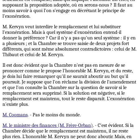
supposant la proposition adoptée, où en serons-nous ? Il faut au
moins savoir à quoi l'on s'engage en décrétant le principe de
l'exonération.
M. Kervyn veut interdire le remplacement et lui substituer
l'exonération. Mais à quel système d'exonération entend-il
donner la préférence ? Car il n'y a pas qu'un seul système : il y en
a plusieurs ; et la Chambre se trouve saisie de deux projets fort
différents, qui sont même absolument contradictoires : celui de M.
Thibaut et celui de M. Kervyn.
Il est donc évident que la Chambre n'est pas en mesure de se
prononcer comme le propose l'honorable M. Kervyn, et du reste,
je dois lui faire remarquer qu'il ne saurait aboutir au but qu'il
poursuit. Je suppose que l'on réclame la division de l'amendement
et que l'on consulte la Chambre sur la question de savoir si le
remplacement sera supprimé. Si la solution est négative, si le
remplacement est maintenu, tout le reste disparaît. L'exonération
n'existe plus.
M. Coomans
. - Pas le moins du monde.
M. le ministre des finances (M. Frère-Orban)
. - C'est évident. Si la
Chambre décide que le remplacement est maintenu, il ne reste
plus rien. L'honorable M. Kervyn ne peut donc aboutir. Mais, en