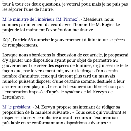
tour à tour ces deux questions, je voterai pour, mais je ne puis pas
les séparer l'une de l'autre.
M. le ministre de l'intérieur (M. Pirmez)
. - Messieurs, nous
sommes parfaitement d'accord avec l'honorable M. Rogier. Le
projet de loi maintient l'exonération facultative.
Déjà, l'article 65 autorise le gouvernement à faire toutes espèces
de remplacements.
Lorsque nous aborderons la discussion de cet article, je proposerai
d'y ajouter une disposition ayant pour objet de permettre au
gouvernement de créer des espèces de tontines, organisées de telle
façon que, par le versement fait, avant le tirage, d'un certain
nombre d'annuités, ceux qui tireront plus tard un mauvais
numéro puissent disposer d'une certaine somme, destinée à leur
assurer un remplaçant. Ce sera là l'exonération libre et non pas
l'exonération imposée d'après le système de M. Kervyn de
Lettenhove.
M. le président
. - M. Kervyn propose maintenant de rédiger sa
proposition de la manière suivante : « Tous ceux qui voudront se
dispenser du service militaire auront recours à l'exonération
préalable en se conformant aux dispositions suivantes : »