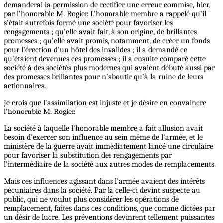
demanderai la permission de rectifier une erreur commise, hier,
par l'honorable M. Rogier. L'honorable membre a rappelé qu'il
s'était autrefois formé une société pour favoriser les
rengagements ; qu'elle avait fait, à son origine, de brillantes
promesses ; qu'elle avait promis, notamment, de créer un fonds
pour l'érection d'un hôtel des invalides ; il a demandé ce
qu'étaient devenues ces promesses ; il a ensuite comparé cette
société à des sociétés plus modernes qui avaient débuté aussi par
des promesses brillantes pour n'aboutir qu'à la ruine de leurs
actionnaires.
Je crois que l'assimilation est injuste et je désire en convaincre
l'honorable M. Rogier.
La société à laquelle l'honorable membre a fait allusion avait
besoin d'exercer son influence au sein même de l'armée, et le
ministère de la guerre avait immédiatement lancé une circulaire
pour favoriser la substitution des rengagements par
l’intermédiaire de la société aux autres modes de remplacements.
Mais ces influences agissant dans l'armée avaient des intérêts
pécuniaires dans la société. Par là celle-ci devint suspecte au
public, qui ne voulut plus considérer les opérations de
remplacement, faites dans ces conditions, que comme dictées par
un désir de lucre. Les préventions devinrent tellement puissantes