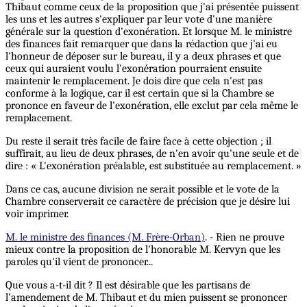
Thibaut comme ceux de la proposition que j'ai présentée puissent
les uns et les autres s'expliquer par leur vote d'une manière
générale sur la question d'exonération. Et lorsque M. le ministre
des finances fait remarquer que dans la rédaction que j'ai eu
l'honneur de déposer sur le bureau, il y a deux phrases et que
ceux qui auraient voulu l'exonération pourraient ensuite
maintenir le remplacement. Je dois dire que cela n'est pas
conforme à la logique, car il est certain que si la Chambre se
prononce en faveur de l'exonération, elle exclut par cela même le
remplacement.
Du reste il serait très facile de faire face à cette objection ; il
suffirait, au lieu de deux phrases, de n'en avoir qu'une seule et de
dire : « L'exonération préalable, est substituée au remplacement. »
Dans ce cas, aucune division ne serait possible et le vote de la
Chambre conserverait ce caractère de précision que je désire lui
voir imprimer.
M. le ministre des finances (M. Frère-Orban)
. - Rien ne prouve
mieux contre la proposition de l'honorable M. Kervyn que les
paroles qu'il vient de prononcer...
Que vous a-t-il dit ? Il est désirable que les partisans de
l'amendement de M. Thibaut et du mien puissent se prononcer