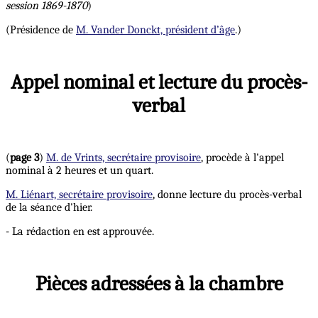
session 1869-1870
)
(Présidence de
M. Vander Donckt, président d’âge
.)
Appel nominal et lecture du procès-
verbal
(
page 3
)
M. de Vrints, secrétaire provisoire
, procède à l'appel
nominal à 2 heures et un quart.
M. Liénart, secrétaire provisoire
, donne lecture du procès-verbal
de la séance d'hier.
- La rédaction en est approuvée.
Pièces adressées à la chambre