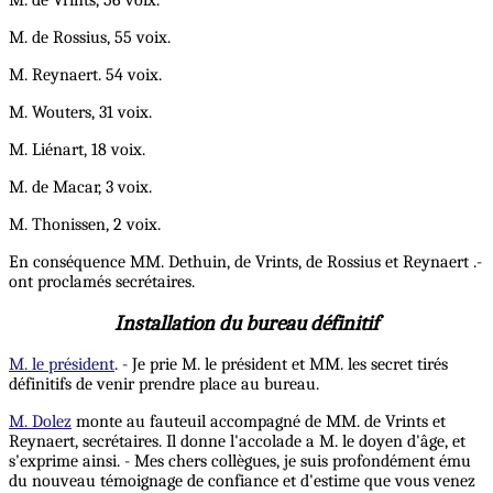
M. de Rossius, 55 voix.
M. Reynaert. 54 voix.
M. Wouters, 31 voix.
M. Liénart, 18 voix.
M. de Macar, 3 voix.
M. Thonissen, 2 voix.
En conséquence MM. Dethuin, de Vrints, de Rossius et Reynaert .-
ont proclamés secrétaires.
Installation du bureau définitif
M. le président
. - Je prie M. le président et MM. les secret tirés
définitifs de venir prendre place au bureau.
M. Dolez
monte au fauteuil accompagné de MM. de Vrints et
Reynaert, secrétaires. Il donne l'accolade a M. le doyen d'âge, et
s'exprime ainsi. - Mes chers collègues, je suis profondément ému
du nouveau témoignage de confiance et d'estime que vous venez