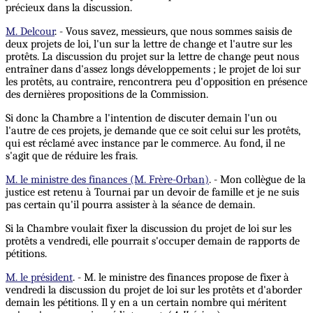
précieux dans la discussion.
M. Delcour
. - Vous savez, messieurs, que nous sommes saisis de
deux projets de loi, l'un sur la lettre de change et l'autre sur les
protêts. La discussion du projet sur la lettre de change peut nous
entraîner dans d'assez longs développements ; le projet de loi sur
les protêts, au contraire, rencontrera peu d'opposition en présence
des dernières propositions de la Commission.
Si donc la Chambre a l'intention de discuter demain l'un ou
l'autre de ces projets, je demande que ce soit celui sur les protêts,
qui est réclamé avec instance par le commerce. Au fond, il ne
s'agit que de réduire les frais.
M. le ministre des finances (M. Frère-Orban)
. - Mon collègue de la
justice est retenu à Tournai par un devoir de famille et je ne suis
pas certain qu'il pourra assister à la séance de demain.
Si la Chambre voulait fixer la discussion du projet de loi sur les
protêts a vendredi, elle pourrait s'occuper demain de rapports de
pétitions.
M. le président
. - M. le ministre des finances propose de fixer à
vendredi la discussion du projet de loi sur les protêts et d'aborder
demain les pétitions. Il y en a un certain nombre qui méritent