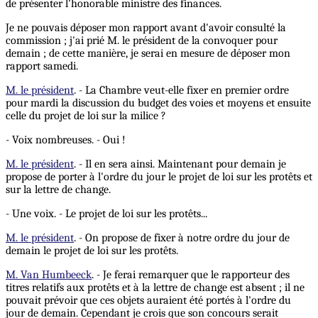
de présenter l'honorable ministre des finances.
Je ne pouvais déposer mon rapport avant d'avoir consulté la
commission ; j'ai prié M. le président de la convoquer pour
demain ; de cette manière, je serai en mesure de déposer mon
rapport samedi.
M. le président
. - La Chambre veut-elle fixer en premier ordre
pour mardi la discussion du budget des voies et moyens et ensuite
celle du projet de loi sur la milice ?
- Voix nombreuses. - Oui !
M. le président
. - Il en sera ainsi. Maintenant pour demain je
propose de porter à l'ordre du jour le projet de loi sur les protêts et
sur la lettre de change.
- Une voix. - Le projet de loi sur les protêts...
M. le président
. - On propose de fixer à notre ordre du jour de
demain le projet de loi sur les protêts.
M. Van Humbeeck
. - Je ferai remarquer que le rapporteur des
titres relatifs aux protêts et à la lettre de change est absent ; il ne
pouvait prévoir que ces objets auraient été portés à l'ordre du
jour de demain. Cependant je crois que son concours serait