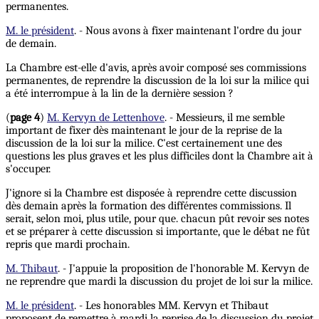
permanentes.
M. le président
. - Nous avons à fixer maintenant l'ordre du jour
de demain.
La Chambre est-elle d'avis, après avoir composé ses commissions
permanentes, de reprendre la discussion de la loi sur la milice qui
a été interrompue à la lin de la dernière session ?
(
page 4
)
M. Kervyn de Lettenhove
. - Messieurs, il me semble
important de fixer dès maintenant le jour de la reprise de la
discussion de la loi sur la milice. C'est certainement une des
questions les plus graves et les plus difficiles dont la Chambre ait à
s'occuper.
J'ignore si la Chambre est disposée à reprendre cette discussion
dès demain après la formation des différentes commissions. Il
serait, selon moi, plus utile, pour que. chacun pût revoir ses notes
et se préparer à cette discussion si importante, que le débat ne fût
repris que mardi prochain.
M. Thibaut
. - J'appuie la proposition de l'honorable M. Kervyn de
ne reprendre que mardi la discussion du projet de loi sur la milice.
M. le président
. - Les honorables MM. Kervyn et Thibaut
proposent de remettre à mardi la reprise de la discussion du projet