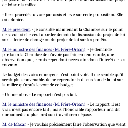
de loi sur la milice.
- Il est procédé au vote par assis et levé sur cette proposition. Elle
est adoptée.
M. le président
. - Je consulte maintenant la Chambre sur le point
de savoir si elle veut aborder demain la discussion du projet de loi
sur la lettre de change ou du projet de loi sur les protêts.
M. le ministre des finances (M. Frère-Orban)
. - Je demande
pardon à la Chambre de n'avoir pas fait, en temps utile, une
observation que je crois cependant nécessaire dans l'intérêt de ses
travaux.
Le budget des voies et moyens n'est point voté. Il me semble qu'il
serait plus convenable. de ne reprendre la discussion de la loi sur
la milice qu'après le vote de ce budget.
- Un membre. - Le rapport n'est pas fait.
M. le ministre des finances (M. Frère-Orban)
. - Le rapport, il est
vrai, n'est pas encore fait ; mais l'honorable rapporteur m'a dit
que samedi au plus tard son travail sera déposé.
M. de Macar
. - Je voulais précisément faire l'observation que vient