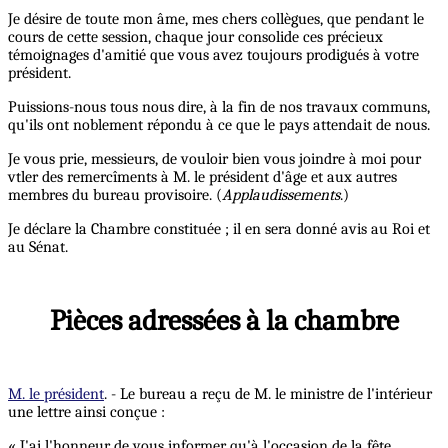
Je désire de toute mon âme, mes chers collègues, que pendant le
cours de cette session, chaque jour consolide ces précieux
témoignages d'amitié que vous avez toujours prodigués à votre
président.
Puissions-nous tous nous dire, à la fin de nos travaux communs,
qu'ils ont noblement répondu à ce que le pays attendait de nous.
Je vous prie, messieurs, de vouloir bien vous joindre à moi pour
vtler des remercîments à M. le président d'âge et aux autres
membres du bureau provisoire. (
Applaudissements
.)
Je déclare la Chambre constituée ; il en sera donné avis au Roi et
au Sénat.
Pièces adressées à la chambre
M. le président
. - Le bureau a reçu de M. le ministre de l'intérieur
une lettre ainsi conçue :
« J'ai l'honneur de vous informer qu'à l'occasion de la fête