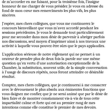
de m'accorder en me faisant, pour la troisième fois, l'insigne
honneur de me charger de vous présider. Je vous en adresse du
fond de mon cœur mes remercîments les plus vifs, les plus
sincères.
J'espère, mes chers collègues, que vous me continuerez le
concours bienveillant que vous m'avez accordé pendant les
sessions précédentes. Je vous le demande tout particulièrement
pour me seconder dans mon désir de parvenir à abréger parfois
nos discussions, seul moyen d'imprimer ainsi à nos travaux une
activité à laquelle vous pouvez être sûrs que le pays applaudira.
L'application sérieuse de notre règlement qui ne permet à un
orateur de prendre plus de deux fois la parole sur une même
question qu'en vertu d'une autorisation exceptionnelle de la
Chambre, la substitution, souvent utile, de la simple conversation
à l'usage de discours répétés, nous feront atteindre ce désirable
résultat.
Comptez, mes chers collègues, que je continuerai à me consacrer
avec le dévouement le plus absolu aux éminentes fonctions que
vous daignez me confier, que je ne serai animé que par le désir de
bien faire et de montrer constamment vis-à-vis de tous cette
impartialité calme et forte qui est au premier rang de mes
intentions comme elle constitue le premier de mes devoirs.