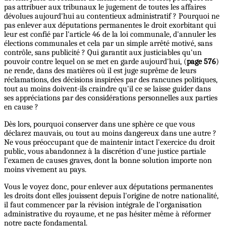
pas attribuer aux tribunaux le jugement de toutes les affaires
dévolues aujourd'hui au contentieux administratif ? Pourquoi ne
pas enlever aux députations permanentes le droit exorbitant qui
leur est confié par l'article 46 de la loi communale, d'annuler les
élections communales et cela par un simple arrêté motivé, sans
contrôle, sans publicité ? Qui garantit aux justiciables qu'un
pouvoir contre lequel on se met en garde aujourd'hui, (
page 576
)
ne rende, dans des matières où il est juge suprême de leurs
réclamations, des décisions inspirées par des rancunes politiques,
tout au moins doivent-ils craindre qu'il ce se laisse guider dans
ses appréciations par des considérations personnelles aux parties
en cause ?
Dès lors, pourquoi conserver dans une sphère ce que vous
déclarez mauvais, ou tout au moins dangereux dans une autre ?
Ne vous préoccupant que de maintenir intact l'exercice du droit
public, vous abandonnez à la discrétion d'une justice partiale
l'examen de causes graves, dont la bonne solution importe non
moins vivement au pays.
Vous le voyez donc, pour enlever aux députations permanentes
les droits dont elles jouissent depuis l'origine de notre nationalité,
il faut commencer par la révision intégrale de l'organisation
administrative du royaume, et ne pas hésiter même à réformer
notre pacte fondamental.