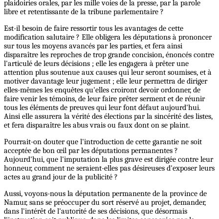
plaidoiries orales, par les mille voies de la presse, par la parole
libre et retentissante de la tribune parlementaire ?
Est-il besoin de faire ressortir tous les avantages de cette
modification salutaire ? Elle obligera les députations à prononcer
sur tous les moyens avancés par les parties, et fera ainsi
disparaître les reproches de trop grande concision, énoncés contre
l'articulé de leurs décisions ; elle les engagera à prêter une
attention plus soutenue aux causes qui leur seront soumises, et à
motiver davantage leur jugement ; elle leur permettra de diriger
elles-mêmes les enquêtes qu'elles croiront devoir ordonner, de
faire venir les témoins, de leur faire prêter serment et de réunir
tous les éléments de preuves qui leur font défaut aujourd'hui.
Ainsi elle assurera la vérité des élections par la sincérité des listes,
et fera disparaître les abus vrais ou faux dont on se plaint.
Pourrait-on douter que l'introduction de cette garantie ne soit
acceptée de bon œil par les députations permanentes ?
Aujourd'hui, que l'imputation la plus grave est dirigée contre leur
honneur, comment ne seraient-elles pas désireuses d'exposer leurs
actes au grand jour de la publicité ?
Aussi, voyons-nous la députation permanente de la province de
Namur, sans se préoccuper du sort réservé au projet, demander,
dans l'intérêt de l'autorité de ses décisions, que désormais