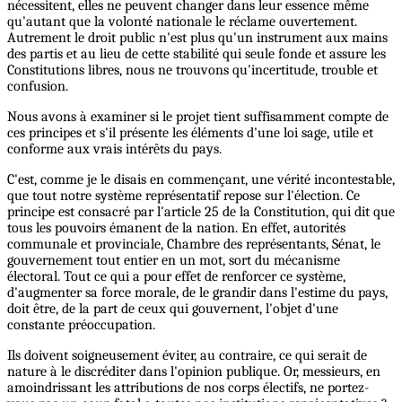
nécessitent, elles ne peuvent changer dans leur essence même
qu'autant que la volonté nationale le réclame ouvertement.
Autrement le droit public n'est plus qu'un instrument aux mains
des partis et au lieu de cette stabilité qui seule fonde et assure les
Constitutions libres, nous ne trouvons qu'incertitude, trouble et
confusion.
Nous avons à examiner si le projet tient suffisamment compte de
ces principes et s'il présente les éléments d'une loi sage, utile et
conforme aux vrais intérêts du pays.
C'est, comme je le disais en commençant, une vérité incontestable,
que tout notre système représentatif repose sur l'élection. Ce
principe est consacré par l'article 25 de la Constitution, qui dit que
tous les pouvoirs émanent de la nation. En effet, autorités
communale et provinciale, Chambre des représentants, Sénat, le
gouvernement tout entier en un mot, sort du mécanisme
électoral. Tout ce qui a pour effet de renforcer ce système,
d'augmenter sa force morale, de le grandir dans l'estime du pays,
doit être, de la part de ceux qui gouvernent, l'objet d'une
constante préoccupation.
Ils doivent soigneusement éviter, au contraire, ce qui serait de
nature à le discréditer dans l'opinion publique. Or, messieurs, en
amoindrissant les attributions de nos corps électifs, ne portez-