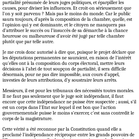
partialité présumée de leurs juges politiques, et éparpiller les
causes, pour diviser les influences. Et croit-on sérieusement que
l'on y soit parvenu ? Mais pas le moins du monde. Car le public
saura toujours, d'après la composition de la chambre, quelle, est
l'opinion qui y est dominante, et le citoyen ne manquera pas
d'attribuer le succès ou l'insuccès de sa démarche à la chance
heureuse ou malheureuse d'avoir été jugé par telle chambre
plutôt que par telle autre.
Je me crois donc autorisé à dire que, puisque le projet déclare que
les députations permanentes ne sauraient, en raison de l'intérêt
qu'elles ont à la composition du corps électoral, mettre leurs
décisions à l'abri de tout soupçon de partialité, il sera difficile
désormais, pour ne pas dire impossible, aux cours d'appel,
investies de leurs attributions, d'y soustraire leurs arrêts.
Messieurs, il est pour les tribunaux des nécessités toutes morales.
Il ne faut pas seulement que le juge soit indépendant, il faut
encore que cette indépendance ne puisse être suspectée ; aussi, s'il
est un corps dans l'Etat sur lequel il est bon que l'action
gouvernementale puisse le moins s'exercer, c'est sans contredit le
corps de la magistrature.
Cette vérité a été reconnue par la Constitution quand elle a
proclamé l'indépendance réciproque entre les grands pouvoirs de