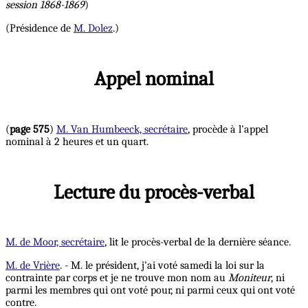
session 1868-1869
)
(Présidence de
M. Dolez
.)
Appel nominal
(
page 575
)
M. Van Humbeeck, secrétaire
, procède à l'appel
nominal à 2 heures et un quart.
Lecture du procès-verbal
M. de Moor, secrétaire
, lit le procès-verbal de la dernière séance.
M. de Vrière
. - M. le président, j'ai voté samedi la loi sur la
contrainte par corps et je ne trouve mon nom au
Moniteur
, ni
parmi les membres qui ont voté pour, ni parmi ceux qui ont voté
contre.