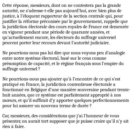
Cette réponse, messieurs, dont on ne contestera pas la grande
autorité, ne s'adresse-t-elle pas aujourd'hui, avec bien plus de
justice, à l'éloquent rapporteur de la section centrale qui, pour
justifier la réforme préconisée par le gouvernement, rappelle que
la juridiction électorale des cours royales de France est demeurée
en vigueur pendant une période de quarante années, et
qu'actuellement encore, les électeurs du suffrage universel
peuvent porter leur recours devant l'autorité judiciaire.
Ne pourrions-nous pas lui dire que nous voyons peu d'analogie
entre notre système électoral, basé sur le cens comme
présomption de capacité, et le régime français sous l'empire du
suffrage universel ?
Ne pourrions-nous pas ajouter qu'à l’encontre de ce qui s'est
pratiqué en France, la juridiction contentieuse électorale a
fonctionné en Belgique d'une manière souveraine pendant trente-
huit années, que ce système est parfaitement approprié à nos
mœurs, et qu'il suffirait d'y apporter quelques perfectionnements
pour lui assurer un nouveau terme de durée ?
Car, messieurs, des considérations que j'ai l'honneur de vous
présenter, on aurait tort supposer que je puisse croire qu'il n'y ait
rien à faire.