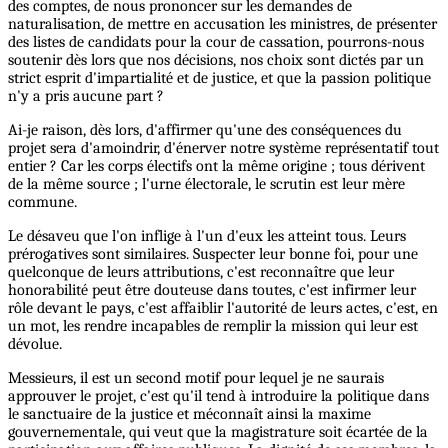
des comptes, de nous prononcer sur les demandes de
naturalisation, de mettre en accusation les ministres, de présenter
des listes de candidats pour la cour de cassation, pourrons-nous
soutenir dès lors que nos décisions, nos choix sont dictés par un
strict esprit d'impartialité et de justice, et que la passion politique
n'y a pris aucune part ?
Ai-je raison, dès lors, d'affirmer qu'une des conséquences du
projet sera d'amoindrir, d'énerver notre système représentatif tout
entier ? Car les corps électifs ont la même origine ; tous dérivent
de la même source ; l'urne électorale, le scrutin est leur mère
commune.
Le désaveu que l'on inflige à l'un d'eux les atteint tous. Leurs
prérogatives sont similaires. Suspecter leur bonne foi, pour une
quelconque de leurs attributions, c'est reconnaître que leur
honorabilité peut être douteuse dans toutes, c'est infirmer leur
rôle devant le pays, c'est affaiblir l'autorité de leurs actes, c'est, en
un mot, les rendre incapables de remplir la mission qui leur est
dévolue.
Messieurs, il est un second motif pour lequel je ne saurais
approuver le projet, c'est qu'il tend à introduire la politique dans
le sanctuaire de la justice et méconnaît ainsi la maxime
gouvernementale, qui veut que la magistrature soit écartée de la