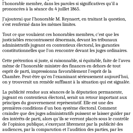
l'honorable membre, dans les paroles si significatives qu'il a
prononcées à la séance du 4 juillet 1865.
J'ajouterai que l'honorable M. Reynaert, en traitant la question,
s'est renfermé dans les mêmes limites.
Tout ce que voulaient ces honorables membres, c'est que les
justiciables rencontrassent désormais, devant les tribunaux
administratifs jugeant en contentieux électoral, les garanties
constitutionnelles que l'on rencontre devant les juges ordinaires.
Cette prétention si juste, si raisonnable, si équitable, faite de l'aveu
même de l'honorable ministre des finances en dehors de tout
esprit de parti, impressionna favorablement l'esprit de la
Chambre. Peut-être qu'en l'examinant sérieusement aujourd'hui,
on y trouverait un remède suffisant à la situation qui est signalée.
La publicité rendue aux séances de la députation permanente,
jugeant en contentieux électoral, serait un retour important aux
principes du gouvernement représentatif. Elle est une des
premières conditions d'un bon système électoral. Comment
craindre que des juges administratifs puissent se laisser guider par
des intérêts de parti, alors qu'ils se verront placés sous le contrôle
de l'opinion publique, s'exerçant librement par la publicité des
audiences, par la comparution et l'audition des parties, par les