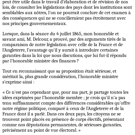
peut être utile dans le travail d'élaboration et de révision de nos
lois, de consulter les législations des pays dont les institutions sont
semblables aux nôtres, l'on ne pourrait conclure de cet examen à
des conséquences qui ne se concilieraient pas étroitement avec
nos principes gouvernementaux.
Lorsque, dans la séance du 4 juillet 1865, mon honorable et
savant ami, M. Delcour, a prouvé, par des arguments tirés de la
comparaison de notre législation avec celle de la France et de
l'Angleterre, l'avantage qu'il y aurait à introduire certaines
garanties dans la loi que nous discutions, que lui fut-il répondu
par l'honorable ministre des finances ?
Tout en reconnaissant que sa proposition était sérieuse, et
méritait la, plus grande considération, l'honorable ministre
s'exprime ainsi :
« Ce n'est pas cependant que, pour ma part, je partage toutes les
idées exprimées par l'honorable membre ; je crois qu'il n'a pas
tenu suffisamment compte des différences considérables qu'offre
notre régime politique, comparé à ceux de l'Angleterre et de la
France dont il a parlé. Dans ces deux pays, les citoyens ne se
trouvent point placés en présence de corps électifs, présentant
comme nos députations permanentes, de sérieuses garanties,
précisément au point de vue électoral. »