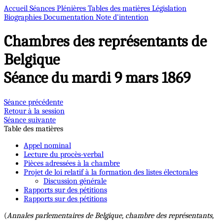
Accueil
Séances Plénières
Tables des matières
Législation
Biographies
Documentation
Note d’intention
Chambres des représentants de
Belgique
Séance du mardi 9 mars 1869
Séance précédente
Retour à la session
Séance suivante
Table des matières
Appel nominal
Lecture du procès-verbal
Pièces adressées à la chambre
Projet de loi relatif à la formation des listes électorales
Discussion générale
Rapports sur des pétitions
Rapports sur des pétitions
(
Annales parlementaires de Belgique, chambre des représentants,