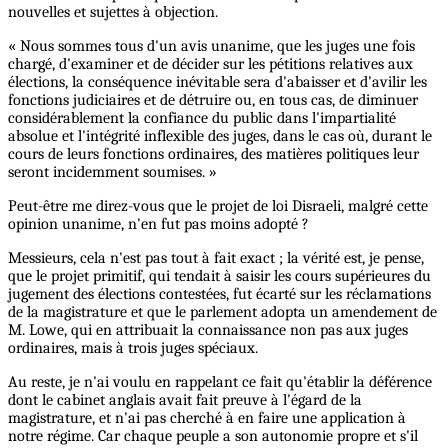
nouvelles et sujettes à objection.
« Nous sommes tous d'un avis unanime, que les juges une fois
chargé, d'examiner et de décider sur les pétitions relatives aux
élections, la conséquence inévitable sera d'abaisser et d'avilir les
fonctions judiciaires et de détruire ou, en tous cas, de diminuer
considérablement la confiance du public dans l'impartialité
absolue et l'intégrité inflexible des juges, dans le cas où, durant le
cours de leurs fonctions ordinaires, des matières politiques leur
seront incidemment soumises. »
Peut-être me direz-vous que le projet de loi Disraeli, malgré cette
opinion unanime, n'en fut pas moins adopté ?
Messieurs, cela n'est pas tout à fait exact ; la vérité est, je pense,
que le projet primitif, qui tendait à saisir les cours supérieures du
jugement des élections contestées, fut écarté sur les réclamations
de la magistrature et que le parlement adopta un amendement de
M. Lowe, qui en attribuait la connaissance non pas aux juges
ordinaires, mais à trois juges spéciaux.
Au reste, je n'ai voulu en rappelant ce fait qu'établir la déférence
dont le cabinet anglais avait fait preuve à l'égard de la
magistrature, et n'ai pas cherché à en faire une application à
notre régime. Car chaque peuple a son autonomie propre et s'il